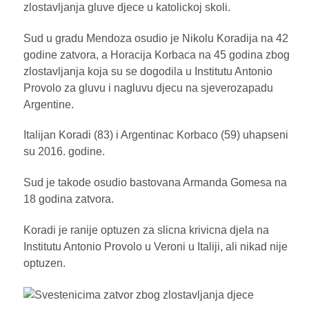
zlostavljanja gluve djece u katolickoj skoli.
Sud u gradu Mendoza osudio je Nikolu Koradija na 42
godine zatvora, a Horacija Korbaca na 45 godina zbog
zlostavljanja koja su se dogodila u Institutu Antonio
Provolo za gluvu i nagluvu djecu na sjeverozapadu
Argentine.
Italijan Koradi (83) i Argentinac Korbaco (59) uhapseni
su 2016. godine.
Sud je takode osudio bastovana Armanda Gomesa na
18 godina zatvora.
Koradi je ranije optuzen za slicna krivicna djela na
Institutu Antonio Provolo u Veroni u Italiji, ali nikad nije
optuzen.