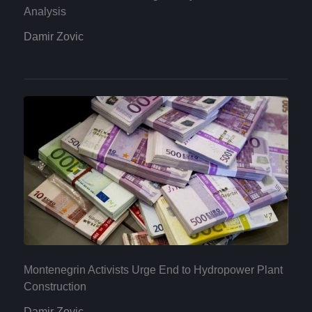
Analysis
Damir Zovic
Montenegrin Activists Urge End to Hydropower Plant
Construction
Damir Zovic