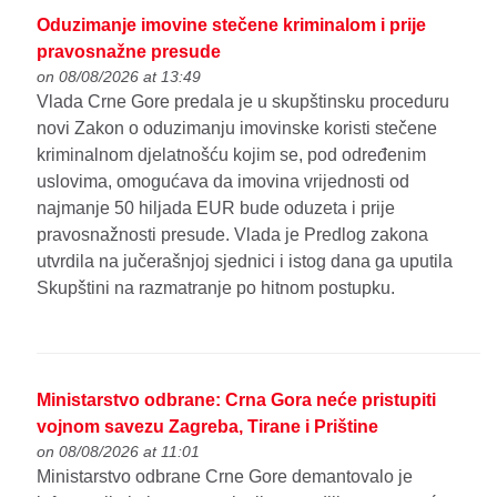
Oduzimanje imovine stečene kriminalom i prije
pravosnažne presude
on 08/08/2026 at 13:49
Vlada Crne Gore predala je u skupštinsku proceduru
novi Zakon o oduzimanju imovinske koristi stečene
kriminalnom djelatnošću kojim se, pod određenim
uslovima, omogućava da imovina vrijednosti od
najmanje 50 hiljada EUR bude oduzeta i prije
pravosnažnosti presude. Vlada je Predlog zakona
utvrdila na jučerašnjoj sjednici i istog dana ga uputila
Skupštini na razmatranje po hitnom postupku.
Ministarstvo odbrane: Crna Gora neće pristupiti
vojnom savezu Zagreba, Tirane i Prištine
on 08/08/2026 at 11:01
Ministarstvo odbrane Crne Gore demantovalo je