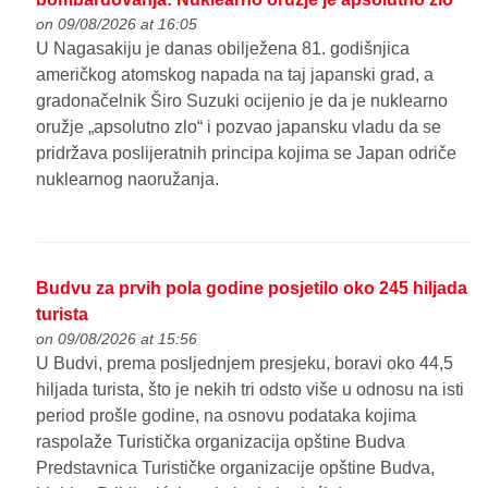
on 09/08/2026 at 16:05
U Nagasakiju je danas obilježena 81. godišnjica
američkog atomskog napada na taj japanski grad, a
gradonačelnik Širo Suzuki ocijenio je da je nuklearno
oružje „apsolutno zlo“ i pozvao japansku vladu da se
pridržava poslijeratnih principa kojima se Japan odriče
nuklearnog naoružanja.
Budvu za prvih pola godine posjetilo oko 245 hiljada
turista
on 09/08/2026 at 15:56
U Budvi, prema posljednjem presjeku, boravi oko 44,5
hiljada turista, što je nekih tri odsto više u odnosu na isti
period prošle godine, na osnovu podataka kojima
raspolaže Turistička organizacija opštine Budva
Predstavnica Turističke organizacije opštine Budva,