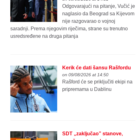
Odgovarajući na pitanje, Vučić je
naglasio da Beograd sa Kijevom
nije razgovarao o vojnoj
saradnji. Prema njegovim riječima, strane su trenutno
usredsređene na druga pitanja
Kerik će dati šansu Rašfordu
on 09/08/2026 at 14:50
Rašford će se priključiti ekipi na
pripremama u Dablinu
SDT „zaključao” stanove,