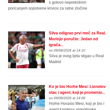
s gotovo neprekidnim
poricanjem sopstvene krivice za ratne zločine
Silva odigrao prvi meč za Real,
Murinjo poručio: Jedan od
igrača...
on 09/08/2026 at 14:10
Silva je ovog ljeta stigao u Real
Madrid
Ko je bio Horhe Mesi: Lionelov
otac i agent, koji je promenio...
on 09/08/2026 at 14:09
Horhe Horasio Mesi, koji je bio i
agent kapitena argentinske