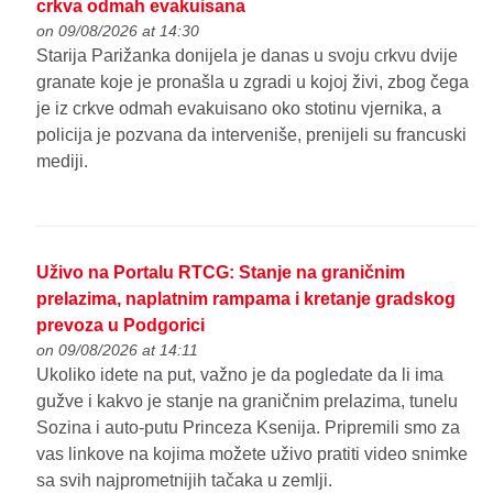
crkva odmah evakuisana
on 09/08/2026 at 14:30
Starija Parižanka donijela je danas u svoju crkvu dvije
granate koje je pronašla u zgradi u kojoj živi, zbog čega
je iz crkve odmah evakuisano oko stotinu vjernika, a
policija je pozvana da interveniše, prenijeli su francuski
mediji.
Uživo na Portalu RTCG: Stanje na graničnim
prelazima, naplatnim rampama i kretanje gradskog
prevoza u Podgorici
on 09/08/2026 at 14:11
Ukoliko idete na put, važno je da pogledate da li ima
gužve i kakvo je stanje na graničnim prelazima, tunelu
Sozina i auto-putu Princeza Ksenija. Pripremili smo za
vas linkove na kojima možete uživo pratiti video snimke
sa svih najprometnijih tačaka u zemlji.