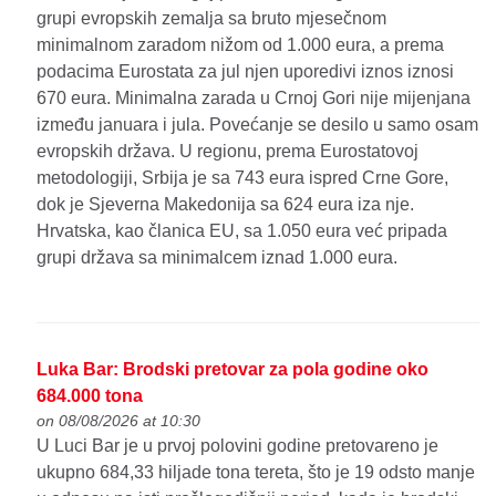
grupi evropskih zemalja sa bruto mjesečnom
minimalnom zaradom nižom od 1.000 eura, a prema
podacima Eurostata za jul njen uporedivi iznos iznosi
670 eura. Minimalna zarada u Crnoj Gori nije mijenjana
između januara i jula. Povećanje se desilo u samo osam
evropskih država. U regionu, prema Eurostatovoj
metodologiji, Srbija je sa 743 eura ispred Crne Gore,
dok je Sjeverna Makedonija sa 624 eura iza nje.
Hrvatska, kao članica EU, sa 1.050 eura već pripada
grupi država sa minimalcem iznad 1.000 eura.
Luka Bar: Brodski pretovar za pola godine oko
684.000 tona
on 08/08/2026 at 10:30
U Luci Bar je u prvoj polovini godine pretovareno je
ukupno 684,33 hiljade tona tereta, što je 19 odsto manje