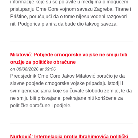
informacije koje su se pojavile u medijima o mogućem
pristupanju Crne Gore vojnom savezu Zagreba, Tirane i
Prištine, poručujući da o tome nijesu vođeni razgovori
niti Podgorica planira da bude dio takvog saveza.
Milatović: Pobjede crnogorske vojske ne smiju biti
oružje za političke obračune
on 08/08/2026 at 09:06
Predsjednik Crne Gore Jakov Milatović poručio je da
slavne pobjede crnogorske vojske pripadaju istoriji i
svim generacijama koje su čuvale slobodu zemlje, te da
ne smiju biti prisvajane, prekrajane niti korišćene za
političke obračune i podjele.
Nurković: Interpelacija protiv Ibrahimovića politički