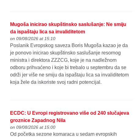
Mugoša inicirao skupštinsko saslušanje: Ne smiju
da ispaštaju lica sa invaliditetom
on 09/08/2026 at 15:10
Poslanik Evropskog saveza Boris Mugoša kazao je da
je ponovo inicirao skupštinsko saslušanje resornog
ministra i direktora ZZZCG, koje je na nadležnom
odboru prihvaćeno i koje bi trebalo u septembru da se
održi jer više ne smiju da ispaštaju lica sa invaliditetom
koja žele da iskoriste svoj radni potencijal.
ECDC: U Evropi registrovano više od 240 slučajeva
groznice Zapadnog Nila
on 09/08/2026 at 15:00
Od početka sezone komaraca u sedam evropskih