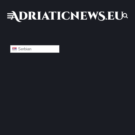
Serbian