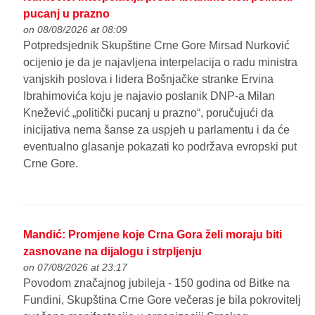
pucanj u prazno
on 08/08/2026 at 08:09
Potpredsjednik Skupštine Crne Gore Mirsad Nurković
ocijenio je da je najavljena interpelacija o radu ministra
vanjskih poslova i lidera Bošnjačke stranke Ervina
Ibrahimovića koju je najavio poslanik DNP-a Milan
Knežević „politički pucanj u prazno“, poručujući da
inicijativa nema šanse za uspjeh u parlamentu i da će
eventualno glasanje pokazati ko podržava evropski put
Crne Gore.
Mandić: Promjene koje Crna Gora želi moraju biti
zasnovane na dijalogu i strpljenju
on 07/08/2026 at 23:17
Povodom značajnog jubileja - 150 godina od Bitke na
Fundini, Skupština Crne Gore večeras je bila pokrovitelj