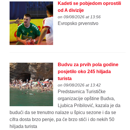
Kadeti se pobjedom oprostili
od A divizije
on 09/08/2026 at 13:56
Evropsko prvenstvo
Budvu za prvih pola godine
posjetilo oko 245 hiljada
turista
on 09/08/2026 at 13:42
Predstavnica Turističke
organizacije opštine Budva,
Ljubica Pribilović, kazala je da
budući da se trenutno nalaze u špicu sezone i da se
cifra dosta brzo penje, pa će brzo stići i do nekih 50
hiljada turista