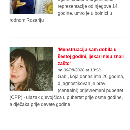
reprezentacije od njegove 14.
godine, umro je u bolnici u
rodnom Rozariju
'Menstruaciju sam dobila u
šestoj godini, ljekari nisu znali
zašto'
on 09/08/2026 at 13:58
Gabi, koja danas ima 26 godina,
dijagnostikovan je pravi
(centralni) prijevremeni pubertet
(CPP) - ulazak djevojčica u pubertet prije osme godine,
a dječaka prije devete godine