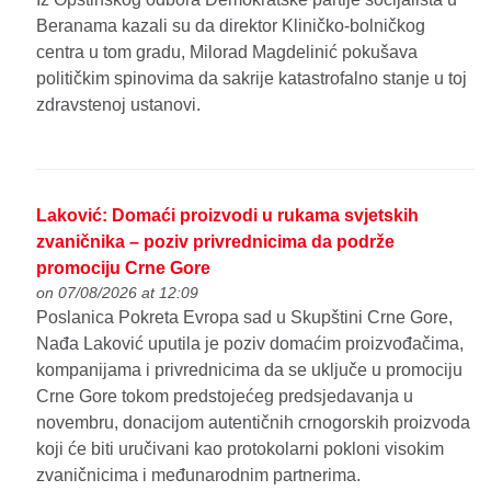
Beranama kazali su da direktor Kliničko-bolničkog
centra u tom gradu, Milorad Magdelinić pokušava
političkim spinovima da sakrije katastrofalno stanje u toj
zdravstenoj ustanovi.
Laković: Domaći proizvodi u rukama svjetskih
zvaničnika – poziv privrednicima da podrže
promociju Crne Gore
on 07/08/2026 at 12:09
Poslanica Pokreta Evropa sad u Skupštini Crne Gore,
Nađa Laković uputila je poziv domaćim proizvođačima,
kompanijama i privrednicima da se uključe u promociju
Crne Gore tokom predstojećeg predsjedavanja u
novembru, donacijom autentičnih crnogorskih proizvoda
koji će biti uručivani kao protokolarni pokloni visokim
zvaničnicima i međunarodnim partnerima.