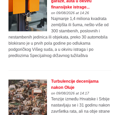
garaže, auta u okviru
finansijske istrage...
on 09/08/2026 at 14:26
Najmanje 1,4 miliona kvadrata
zemljišta ili šuma, nešto više od
300 stambenih, poslovnih i
nestambenih jedinica ili objekata, preko 30 automobila
blokirano je u prvih pola godine po odlukama
podgoričkog Višeg suda, a u okviru istraga i po
predlozima Specijalnog državnog tužilaštva
Turbulencije decenijama
nakon Oluje
on 09/08/2026 at 14:17
Tenzije između Hrvatske i Srbije
nastavljaju se i 31 godinu nakon
završetka rata, ali na obje strane