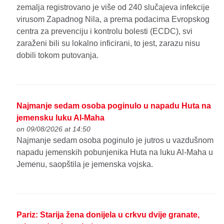
zemalja registrovano je više od 240 slučajeva infekcije
virusom Zapadnog Nila, a prema podacima Evropskog
centra za prevenciju i kontrolu bolesti (ECDC), svi
zaraženi bili su lokalno inficirani, to jest, zarazu nisu
dobili tokom putovanja.
Najmanje sedam osoba poginulo u napadu Huta na
jemensku luku Al-Maha
on 09/08/2026 at 14:50
Najmanje sedam osoba poginulo je jutros u vazdušnom
napadu jemenskih pobunjenika Huta na luku Al-Maha u
Jemenu, saopštila je jemenska vojska.
Pariz: Starija žena donijela u crkvu dvije granate,