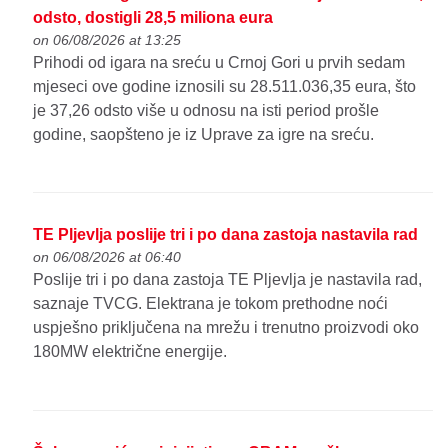
odsto, dostigli 28,5 miliona eura
on 06/08/2026 at 13:25
Prihodi od igara na sreću u Crnoj Gori u prvih sedam
mjeseci ove godine iznosili su 28.511.036,35 eura, što
je 37,26 odsto više u odnosu na isti period prošle
godine, saopšteno je iz Uprave za igre na sreću.
TE Pljevlja poslije tri i po dana zastoja nastavila rad
on 06/08/2026 at 06:40
Poslije tri i po dana zastoja TE Pljevlja je nastavila rad,
saznaje TVCG. Elektrana je tokom prethodne noći
uspješno priključena na mrežu i trenutno proizvodi oko
180MW električne energije.