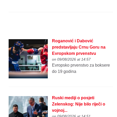
Roganović i Dabović
predstavljaju Crnu Goru na
Evropskom prvenstvu
on 09/08/2026 at 14:57
Evropsko prvenstvo za boksere
do 19 godina
Ruski mediji o posjeti
Zelenskog: Nije bilo riječi o
vojnoj...
on 09/08/2026 at 14:51