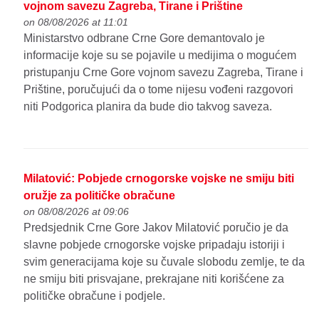
vojnom savezu Zagreba, Tirane i Prištine
on 08/08/2026 at 11:01
Ministarstvo odbrane Crne Gore demantovalo je
informacije koje su se pojavile u medijima o mogućem
pristupanju Crne Gore vojnom savezu Zagreba, Tirane i
Prištine, poručujući da o tome nijesu vođeni razgovori
niti Podgorica planira da bude dio takvog saveza.
Milatović: Pobjede crnogorske vojske ne smiju biti
oružje za političke obračune
on 08/08/2026 at 09:06
Predsjednik Crne Gore Jakov Milatović poručio je da
slavne pobjede crnogorske vojske pripadaju istoriji i
svim generacijama koje su čuvale slobodu zemlje, te da
ne smiju biti prisvajane, prekrajane niti korišćene za
političke obračune i podjele.