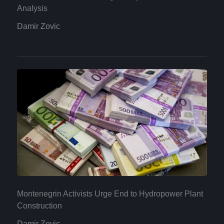
Analysis
Damir Zovic
Montenegrin Activists Urge End to Hydropower Plant
Construction
Damir Zovic