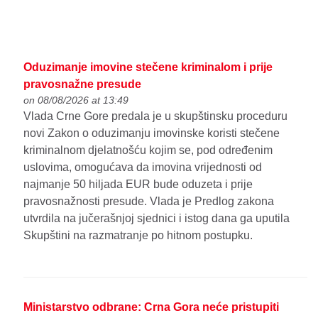
Oduzimanje imovine stečene kriminalom i prije
pravosnažne presude
on 08/08/2026 at 13:49
Vlada Crne Gore predala je u skupštinsku proceduru
novi Zakon o oduzimanju imovinske koristi stečene
kriminalnom djelatnošću kojim se, pod određenim
uslovima, omogućava da imovina vrijednosti od
najmanje 50 hiljada EUR bude oduzeta i prije
pravosnažnosti presude. Vlada je Predlog zakona
utvrdila na jučerašnjoj sjednici i istog dana ga uputila
Skupštini na razmatranje po hitnom postupku.
Ministarstvo odbrane: Crna Gora neće pristupiti