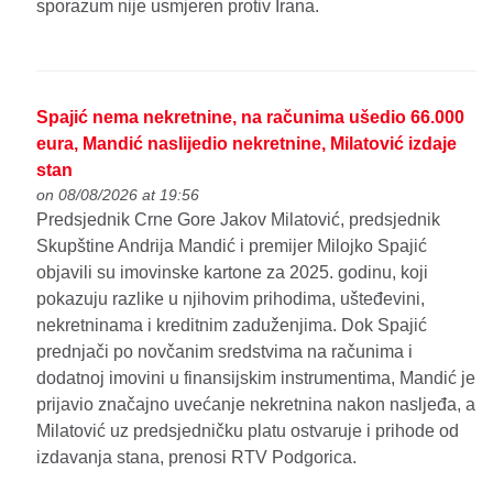
sporazum nije usmjeren protiv Irana.
Spajić nema nekretnine, na računima ušedio 66.000
eura, Mandić naslijedio nekretnine, Milatović izdaje
stan
on 08/08/2026 at 19:56
Predsjednik Crne Gore Jakov Milatović, predsjednik
Skupštine Andrija Mandić i premijer Milojko Spajić
objavili su imovinske kartone za 2025. godinu, koji
pokazuju razlike u njihovim prihodima, ušteđevini,
nekretninama i kreditnim zaduženjima. Dok Spajić
prednjači po novčanim sredstvima na računima i
dodatnoj imovini u finansijskim instrumentima, Mandić je
prijavio značajno uvećanje nekretnina nakon nasljeđa, a
Milatović uz predsjedničku platu ostvaruje i prihode od
izdavanja stana, prenosi RTV Podgorica.