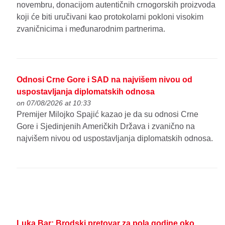
novembru, donacijom autentičnih crnogorskih proizvoda
koji će biti uručivani kao protokolarni pokloni visokim
zvaničnicima i međunarodnim partnerima.
Odnosi Crne Gore i SAD na najvišem nivou od
uspostavljanja diplomatskih odnosa
on 07/08/2026 at 10:33
Premijer Milojko Spajić kazao je da su odnosi Crne
Gore i Sjedinjenih Američkih Država i zvanično na
najvišem nivou od uspostavljanja diplomatskih odnosa.
Luka Bar: Brodski pretovar za pola godine oko