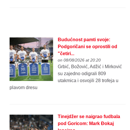
Budućnost pamti svoje:
Podgoričani se oprostili od
"četiri...
on 08/08/2026 at 20:20
Grbić, Božović, Adžić i Mirković
su zajedno odigrali 809
utakmica i osvojili 28 trofeja u
plavom dresu
Tinejdžer se naigrao fudbala
pod Goricom: Mark Đokaj