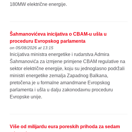
180MW električne energije.
Šahmanovićeva inicijativa o CBAM-u ušla u
proceduru Evropskog parlamenta
on 05/08/2026 at 13:15
Inicijativa ministra energetike i rudarstva Admira
Šahmanovića za izmjene primjene CBAM regulative na
sektor električne energije, koju su jednoglasno podržali
ministri energetike zemalja Zapadnog Balkana,
pretočena je u formalne amandmane Evropskog
parlamenta i ušla u dalju zakonodavnu proceduru
Evropske unije.
Više od milijardu eura poreskih prihoda za sedam