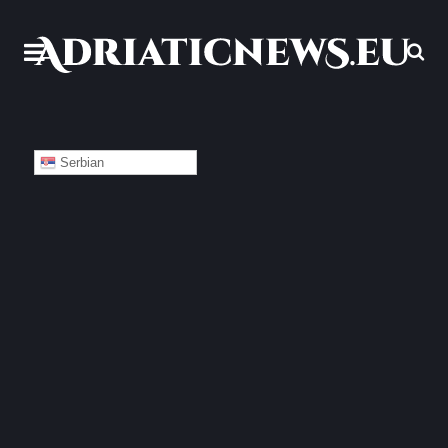
Serbian