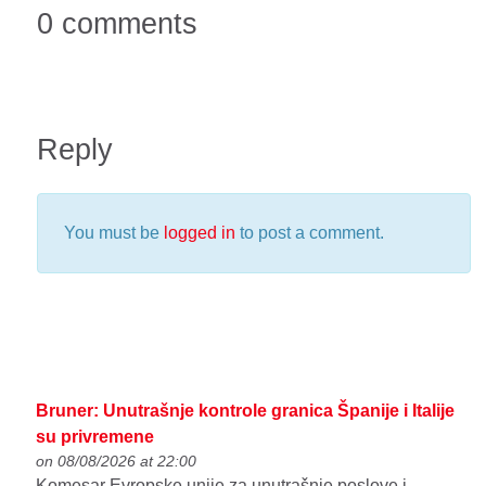
0 comments
Reply
You must be
logged in
to post a comment.
Bruner: Unutrašnje kontrole granica Španije i Italije
su privremene
on 08/08/2026 at 22:00
Komesar Evropske unije za unutrašnje poslove i