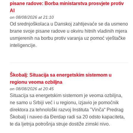
pisane radove: Borba ministarstva prosvjete protiv
AI
on 08/08/2026 at 21:10
Od srednjoškolaca u Danskoj zahtijevaće se da usmeno
brane svoje pisane radove u okviru hitnih vladinih mjera
usmjerenih na borbu protiv varanja uz pomoć vještačke
inteligencije.
Škobalj: Situacija sa energetskim sistemom u
regionu veoma ozbiljna
on 08/08/2026 at 20:45
Situacija sa energetskim sistemom je veoma ozbiljna,
ne samo u Srbiji već i u regionu, izjavio je pomoćnik
direktora za tehnološki razvoj Instituta "Vinča“ Predrag
Škobalj i naveo da Đerdap radi sa 20 odsto kapaciteta,
te da ljetnja potrošnja struje dostiže zimski nivo.