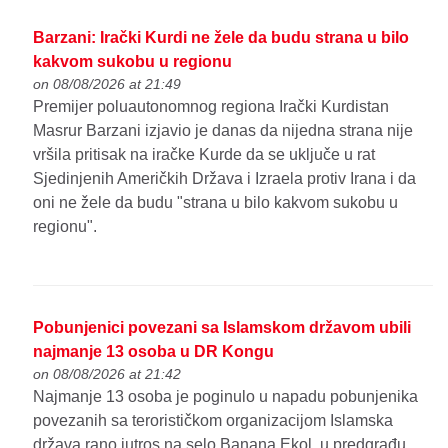
Barzani: Irački Kurdi ne žele da budu strana u bilo
kakvom sukobu u regionu
on 08/08/2026 at 21:49
Premijer poluautonomnog regiona Irački Kurdistan
Masrur Barzani izjavio je danas da nijedna strana nije
vršila pritisak na iračke Kurde da se uključe u rat
Sjedinjenih Američkih Država i Izraela protiv Irana i da
oni ne žele da budu "strana u bilo kakvom sukobu u
regionu".
Pobunjenici povezani sa Islamskom državom ubili
najmanje 13 osoba u DR Kongu
on 08/08/2026 at 21:42
Najmanje 13 osoba je poginulo u napadu pobunjenika
povezanih sa terorističkom organizacijom Islamska
država rano jutros na selo Banana Ekol, u predgrađu