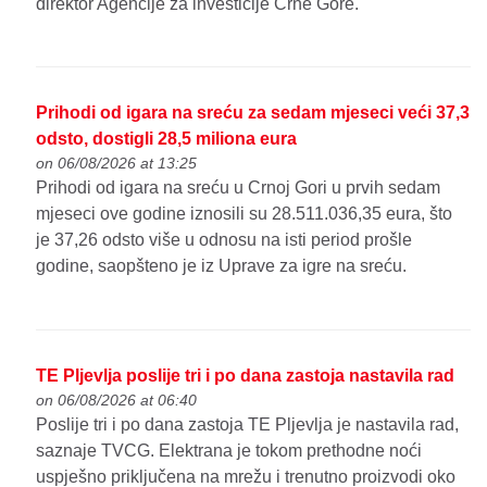
direktor Agencije za investicije Crne Gore.
Prihodi od igara na sreću za sedam mjeseci veći 37,3
odsto, dostigli 28,5 miliona eura
on 06/08/2026 at 13:25
Prihodi od igara na sreću u Crnoj Gori u prvih sedam
mjeseci ove godine iznosili su 28.511.036,35 eura, što
je 37,26 odsto više u odnosu na isti period prošle
godine, saopšteno je iz Uprave za igre na sreću.
TE Pljevlja poslije tri i po dana zastoja nastavila rad
on 06/08/2026 at 06:40
Poslije tri i po dana zastoja TE Pljevlja je nastavila rad,
saznaje TVCG. Elektrana je tokom prethodne noći
uspješno priključena na mrežu i trenutno proizvodi oko