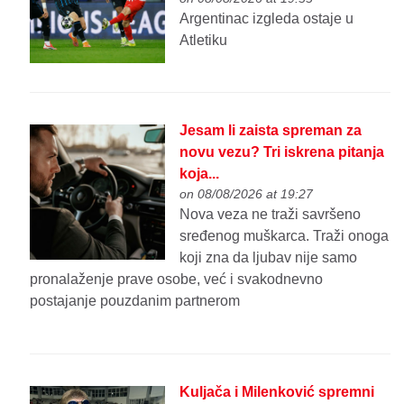
Argentinac izgleda ostaje u
Atletiku
Jesam li zaista spreman za
novu vezu? Tri iskrena pitanja
koja...
on 08/08/2026 at 19:27
Nova veza ne traži savršeno
sređenog muškarca. Traži onoga
koji zna da ljubav nije samo
pronalaženje prave osobe, već i svakodnevno
postajanje pouzdanim partnerom
Kuljača i Milenković spremni