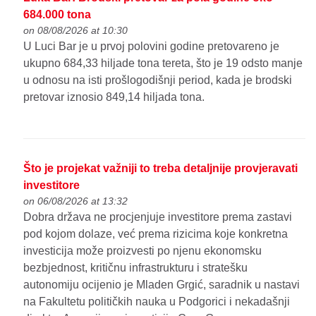
684.000 tona
on 08/08/2026 at 10:30
U Luci Bar je u prvoj polovini godine pretovareno je
ukupno 684,33 hiljade tona tereta, što je 19 odsto manje
u odnosu na isti prošlogodišnji period, kada je brodski
pretovar iznosio 849,14 hiljada tona.
Što je projekat važniji to treba detaljnije provjeravati
investitore
on 06/08/2026 at 13:32
Dobra država ne procjenjuje investitore prema zastavi
pod kojom dolaze, već prema rizicima koje konkretna
investicija može proizvesti po njenu ekonomsku
bezbjednost, kritičnu infrastrukturu i stratešku
autonomiju ocijenio je Mladen Grgić, saradnik u nastavi
na Fakultetu političkih nauka u Podgorici i nekadašnji