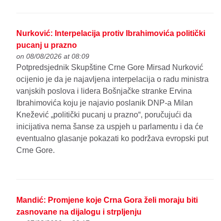
Nurković: Interpelacija protiv Ibrahimovića politički
pucanj u prazno
on 08/08/2026 at 08:09
Potpredsjednik Skupštine Crne Gore Mirsad Nurković
ocijenio je da je najavljena interpelacija o radu ministra
vanjskih poslova i lidera Bošnjačke stranke Ervina
Ibrahimovića koju je najavio poslanik DNP-a Milan
Knežević „politički pucanj u prazno“, poručujući da
inicijativa nema šanse za uspjeh u parlamentu i da će
eventualno glasanje pokazati ko podržava evropski put
Crne Gore.
Mandić: Promjene koje Crna Gora želi moraju biti
zasnovane na dijalogu i strpljenju