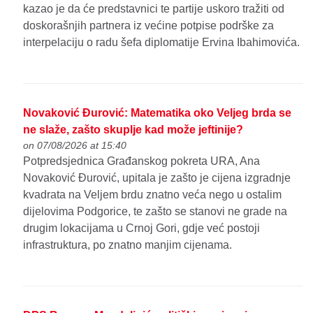
kazao je da će predstavnici te partije uskoro tražiti od
doskorašnjih partnera iz većine potpise podrške za
interpelaciju o radu šefa diplomatije Ervina Ibahimovića.
Novaković Đurović: Matematika oko Veljeg brda se
ne slaže, zašto skuplje kad može jeftinije?
on 07/08/2026 at 15:40
Potpredsjednica Građanskog pokreta URA, Ana
Novaković Đurović, upitala je zašto je cijena izgradnje
kvadrata na Veljem brdu znatno veća nego u ostalim
dijelovima Podgorice, te zašto se stanovi ne grade na
drugim lokacijama u Crnoj Gori, gdje već postoji
infrastruktura, po znatno manjim cijenama.