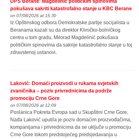
DPS Berane: Magdelinić političkim spinovima
pokušava sakriti katastrofalno stanje u KBC Berane
on 07/08/2026 at 15:30
Iz Opštinskog odbora Demokratske partije socijalista u
Beranama kazali su da direktor Kliničko-bolničkog
centra u tom gradu, Milorad Magdelinić pokušava
političkim spinovima da sakrije katastrofalno stanje u toj
zdravstenoj ustanovi.
Laković: Domaći proizvodi u rukama svjetskih
zvaničnika – poziv privrednicima da podrže
promociju Crne Gore
on 07/08/2026 at 12:09
Poslanica Pokreta Evropa sad u Skupštini Crne Gore,
Nađa Laković uputila je poziv domaćim proizvođačima,
kompanijama i privrednicima da se uključe u promociju
Crne Gore tokom predstojećeg predsjedavanja u