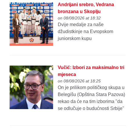
Andrijani srebro, Vedrana
bronzana u Skoplju
on 08/08/2026 at 18:32
Dvije medalje za naše
džudistkinje na Evropskom
juniorskom kupu
Vučić: Izbori za maksimalno tri
mjeseca
on 08/08/2026 at 18:25
On je prilikom političkog skupa u
Belegišu (Opština Stara Pazova)
rekao da će na tim izborima "da
se odlučuje o budućnosti Srbije"