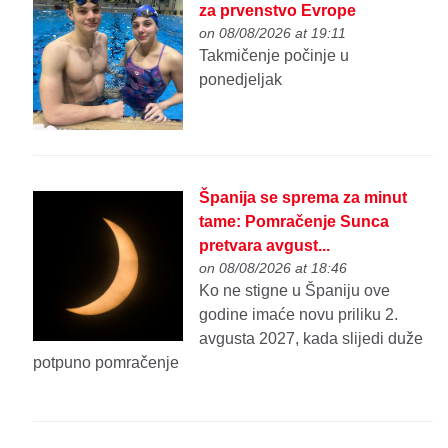
za prvenstvo Evrope
on 08/08/2026 at 19:11
Takmičenje počinje u
ponedjeljak
Španija se sprema za minut
tame: Pomračenje Sunca
pretvara avgust...
on 08/08/2026 at 18:46
Ko ne stigne u Španiju ove
godine imaće novu priliku 2.
avgusta 2027, kada slijedi duže
potpuno pomračenje