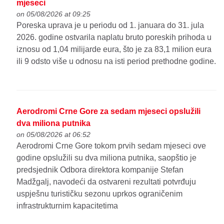
mjeseci
on 05/08/2026 at 09:25
Poreska uprava je u periodu od 1. januara do 31. jula
2026. godine ostvarila naplatu bruto poreskih prihoda u
iznosu od 1,04 milijarde eura, što je za 83,1 milion eura
ili 9 odsto više u odnosu na isti period prethodne godine.
Aerodromi Crne Gore za sedam mjeseci opslužili
dva miliona putnika
on 05/08/2026 at 06:52
Aerodromi Crne Gore tokom prvih sedam mjeseci ove
godine opslužili su dva miliona putnika, saopštio je
predsjednik Odbora direktora kompanije Stefan
Madžgalj, navodeći da ostvareni rezultati potvrđuju
uspješnu turističku sezonu uprkos ograničenim
infrastrukturnim kapacitetima