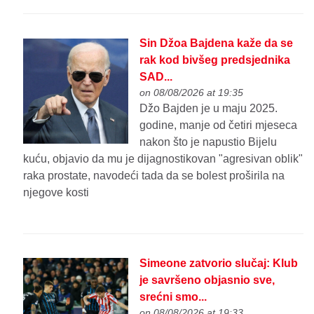
Sin Džoa Bajdena kaže da se
rak kod bivšeg predsjednika
SAD...
on 08/08/2026 at 19:35
Džo Bajden je u maju 2025.
godine, manje od četiri mjeseca
nakon što je napustio Bijelu
kuću, objavio da mu je dijagnostikovan "agresivan oblik"
raka prostate, navodeći tada da se bolest proširila na
njegove kosti
Simeone zatvorio slučaj: Klub
je savršeno objasnio sve,
srećni smo...
on 08/08/2026 at 19:33