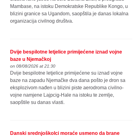
Mambase, na istoku Demokratske Republike Kongo, u
blizini granice sa Ugandom, saopštila je danas lokalna
organizacija civilnog društva.
Dvije bespilotne letjelice primijećene iznad vojne
baze u Njemačkoj
on 08/08/2026 at 21:30
Dvije bespilotne letjelice primijećene su iznad vojne
baze na zapadu Njemačke dva dana pošto je dron sa
eksplozivom nađen u blizini piste aerodroma civilno-
vojne namjene Lajpcig-Hale na istoku te zemlje,
saopštile su danas vlasti.
Danski srednjoškolci moraće usmeno da brane