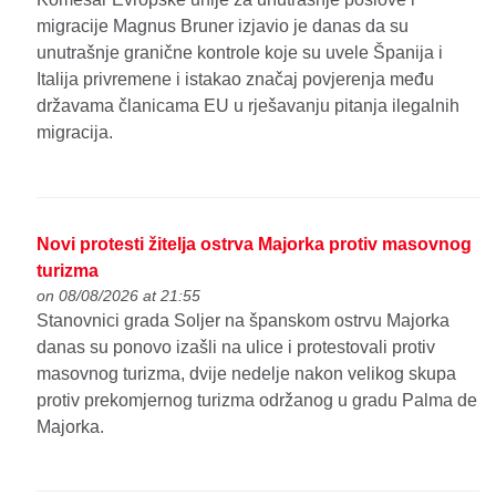
migracije Magnus Bruner izjavio je danas da su
unutrašnje granične kontrole koje su uvele Španija i
Italija privremene i istakao značaj povjerenja među
državama članicama EU u rješavanju pitanja ilegalnih
migracija.
Novi protesti žitelja ostrva Majorka protiv masovnog
turizma
on 08/08/2026 at 21:55
Stanovnici grada Soljer na španskom ostrvu Majorka
danas su ponovo izašli na ulice i protestovali protiv
masovnog turizma, dvije nedelje nakon velikog skupa
protiv prekomjernog turizma održanog u gradu Palma de
Majorka.