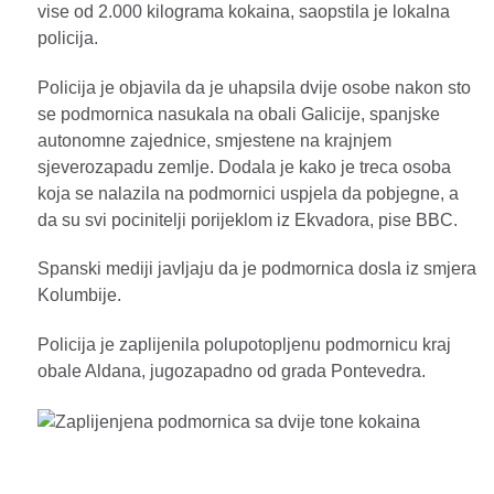
vise od 2.000 kilograma kokaina, saopstila je lokalna
policija.
Policija je objavila da je uhapsila dvije osobe nakon sto
se podmornica nasukala na obali Galicije, spanjske
autonomne zajednice, smjestene na krajnjem
sjeverozapadu zemlje. Dodala je kako je treca osoba
koja se nalazila na podmornici uspjela da pobjegne, a
da su svi pocinitelji porijeklom iz Ekvadora, pise BBC.
Spanski mediji javljaju da je podmornica dosla iz smjera
Kolumbije.
Policija je zaplijenila polupotopljenu podmornicu kraj
obale Aldana, jugozapadno od grada Pontevedra.