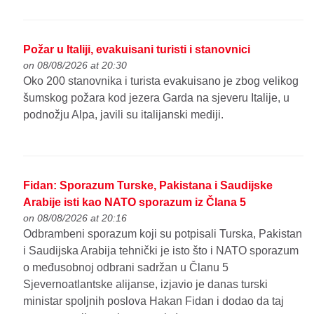
Požar u Italiji, evakuisani turisti i stanovnici
on 08/08/2026 at 20:30
Oko 200 stanovnika i turista evakuisano je zbog velikog
šumskog požara kod jezera Garda na sjeveru Italije, u
podnožju Alpa, javili su italijanski mediji.
Fidan: Sporazum Turske, Pakistana i Saudijske
Arabije isti kao NATO sporazum iz Člana 5
on 08/08/2026 at 20:16
Odbrambeni sporazum koji su potpisali Turska, Pakistan
i Saudijska Arabija tehnički je isto što i NATO sporazum
o međusobnoj odbrani sadržan u Članu 5
Sjevernoatlantske alijanse, izjavio je danas turski
ministar spoljnih poslova Hakan Fidan i dodao da taj