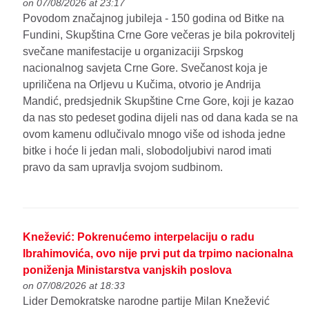
on 07/08/2026 at 23:17
Povodom značajnog jubileja - 150 godina od Bitke na
Fundini, Skupština Crne Gore večeras je bila pokrovitelj
svečane manifestacije u organizaciji Srpskog
nacionalnog savjeta Crne Gore. Svečanost koja je
upriličena na Orljevu u Kučima, otvorio je Andrija
Mandić, predsjednik Skupštine Crne Gore, koji je kazao
da nas sto pedeset godina dijeli nas od dana kada se na
ovom kamenu odlučivalo mnogo više od ishoda jedne
bitke i hoće li jedan mali, slobodoljubivi narod imati
pravo da sam upravlja svojom sudbinom.
Knežević: Pokrenućemo interpelaciju o radu
Ibrahimovića, ovo nije prvi put da trpimo nacionalna
poniženja Ministarstva vanjskih poslova
on 07/08/2026 at 18:33
Lider Demokratske narodne partije Milan Knežević