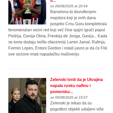
u...
on 06/08/2026 at 20:54
Barselona bi dovođenjem
majstora koji je ovih dana
posjetio Crnu Goru kompletirala
fenomenalan vezni red koji već čine sjajni igrači poput
Pedrija, Danija Olma, Frenkija de Jonga, Gavija... Kada
se tome dodaju nešto ofanzivniji Lamin Jamal, Rafinja,
Fermin Lopes, Entoni Gordon i ostali jasno je da će Flik
ove sezone imati napadačku mašineriju
Zelenski tvrdi da je Ukrajina
napala rusku naftnu i
pomorsku...
on 06/08/2026 at 19:57
Zelenski je rekao da su
pogođeni objekti udaljeni više