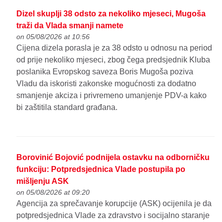
Dizel skuplji 38 odsto za nekoliko mjeseci, Mugoša
traži da Vlada smanji namete
on 05/08/2026 at 10:56
Cijena dizela porasla je za 38 odsto u odnosu na period
od prije nekoliko mjeseci, zbog čega predsjednik Kluba
poslanika Evropskog saveza Boris Mugoša poziva
Vladu da iskoristi zakonske mogućnosti za dodatno
smanjenje akciza i privremeno umanjenje PDV-a kako
bi zaštitila standard građana.
Borovinić Bojović podnijela ostavku na odborničku
funkciju: Potpredsjednica Vlade postupila po
mišljenju ASK
on 05/08/2026 at 09:20
Agencija za sprečavanje korupcije (ASK) ocijenila je da
potpredsjednica Vlade za zdravstvo i socijalno staranje