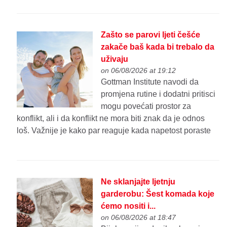
Zašto se parovi ljeti češće
zakače baš kada bi trebalo da
uživaju
on 06/08/2026 at 19:12
Gottman Institute navodi da
promjena rutine i dodatni pritisci
mogu povećati prostor za
konflikt, ali i da konflikt ne mora biti znak da je odnos
loš. Važnije je kako par reaguje kada napetost poraste
Ne sklanjajte ljetnju
garderobu: Šest komada koje
ćemo nositi i...
on 06/08/2026 at 18:47