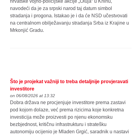
hrvatske vojno-policijske akcije „Oluja“ u Kninu,
navodeći da je za srpski narod taj datum simbol
stradanja i progona. Istakao je i da će NSD učestvovati
na centralnom obilježavanju stradanja Srba iz Krajine u
Mrkonjić Gradu.
Što je projekat važniji to treba detaljnije provjeravati
investitore
on 06/08/2026 at 13:32
Dobra država ne procjenjuje investitore prema zastavi
pod kojom dolaze, već prema rizicima koje konkretna
investicija može proizvesti po njenu ekonomsku
bezbjednost, kritičnu infrastrukturu i stratešku
autonomiju ocijenio je Mladen Grgić, saradnik u nastavi