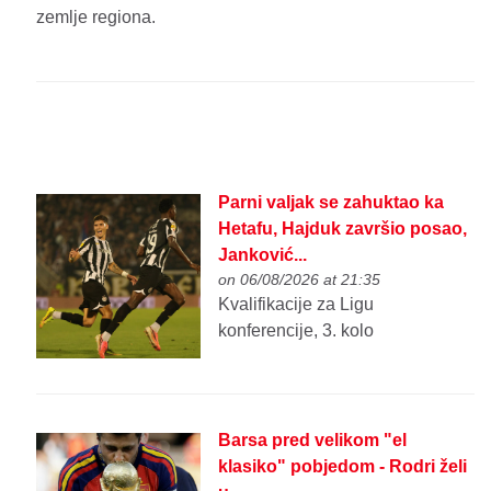
zemlje regiona.
Parni valjak se zahuktao ka
Hetafu, Hajduk završio posao,
Janković...
on 06/08/2026 at 21:35
Kvalifikacije za Ligu
konferencije, 3. kolo
Barsa pred velikom "el
klasiko" pobjedom - Rodri želi