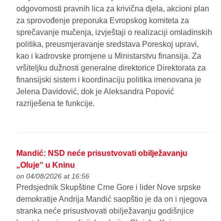
odgovornosti pravnih lica za krivična djela, akcioni plan
za sprovođenje preporuka Evropskog komiteta za
sprečavanje mučenja, izvještaji o realizaciji omladinskih
politika, preusmjeravanje sredstava Poreskoj upravi,
kao i kadrovske promjene u Ministarstvu finansija. Za
vršiteljku dužnosti generalne direktorice Direktorata za
finansijski sistem i koordinaciju politika imenovana je
Jelena Davidović, dok je Aleksandra Popović
razriješena te funkcije.
Mandić: NSD neće prisustvovati obilježavanju
„Oluje“ u Kninu
on 04/08/2026 at 16:56
Predsjednik Skupštine Crne Gore i lider Nove srpske
demokratije Andrija Mandić saopštio je da on i njegova
stranka neće prisustvovati obilježavanju godišnjice