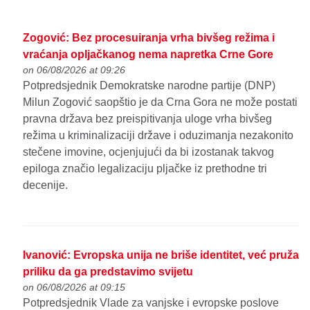
Zogović: Bez procesuiranja vrha bivšeg režima i
vraćanja opljačkanog nema napretka Crne Gore
on 06/08/2026 at 09:26
Potpredsjednik Demokratske narodne partije (DNP)
Milun Zogović saopštio je da Crna Gora ne može postati
pravna država bez preispitivanja uloge vrha bivšeg
režima u kriminalizaciji države i oduzimanja nezakonito
stečene imovine, ocjenjujući da bi izostanak takvog
epiloga značio legalizaciju pljačke iz prethodne tri
decenije.
Ivanović: Evropska unija ne briše identitet, već pruža
priliku da ga predstavimo svijetu
on 06/08/2026 at 09:15
Potpredsjednik Vlade za vanjske i evropske poslove