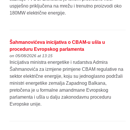
uspješno priključena na mrežu i trenutno proizvodi oko
180MW električne energije.
Šahmanovićeva inicijativa o CBAM-u ušla u
proceduru Evropskog parlamenta
on 05/08/2026 at 13:15
Inicijativa ministra energetike i rudarstva Admira
Šahmanovića za izmjene primjene CBAM regulative na
sektor električne energije, koju su jednoglasno podržali
ministri energetike zemalja Zapadnog Balkana,
pretočena je u formalne amandmane Evropskog
parlamenta i ušla u dalju zakonodavnu proceduru
Evropske unije.