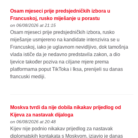
Osam mjeseci prije predsjedničkih izbora u
Francuskoj, rusko miješanje u porastu
on 06/08/2026 at 21:15
Osam mjeseci prije predsjedničkih izbora, rusko
miješanje usmjereno na kandidate intenzivira se u
Francuskoj, iako je uglavnom nevidljivo, dok tamošnja
vlada ističe da je nedavno predstavila zakon, a dio
ljevice također poziva na ciljane mjere prema
platformama poput TikToka i Iksa, prenijeli su danas
francuski mediji.
Moskva tvrdi da nije dobila nikakav prijedlog od
Kijeva za nastavak dijaloga
on 06/08/2026 at 20:48
Kijev nije podnio nikakav prijedlog za nastavak
diplomatskih kontakata s Moskvom, izjavio je danas