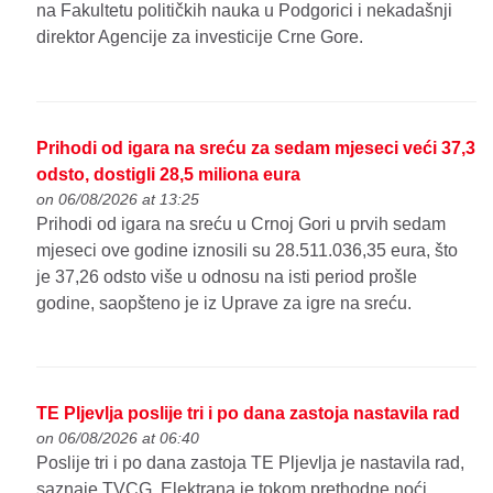
na Fakultetu političkih nauka u Podgorici i nekadašnji
direktor Agencije za investicije Crne Gore.
Prihodi od igara na sreću za sedam mjeseci veći 37,3
odsto, dostigli 28,5 miliona eura
on 06/08/2026 at 13:25
Prihodi od igara na sreću u Crnoj Gori u prvih sedam
mjeseci ove godine iznosili su 28.511.036,35 eura, što
je 37,26 odsto više u odnosu na isti period prošle
godine, saopšteno je iz Uprave za igre na sreću.
TE Pljevlja poslije tri i po dana zastoja nastavila rad
on 06/08/2026 at 06:40
Poslije tri i po dana zastoja TE Pljevlja je nastavila rad,
saznaje TVCG. Elektrana je tokom prethodne noći