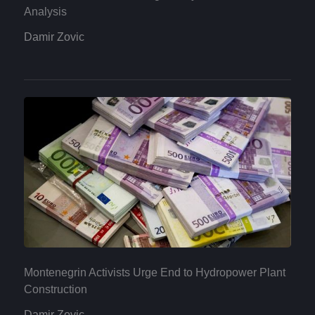
Analysis
Damir Zovic
Montenegrin Activists Urge End to Hydropower Plant
Construction
Damir Zovic