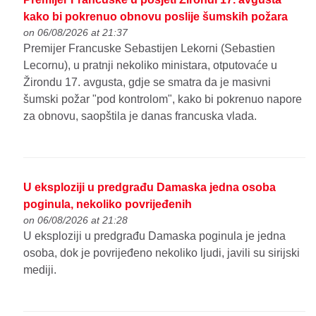
kako bi pokrenuo obnovu poslije šumskih požara
on 06/08/2026 at 21:37
Premijer Francuske Sebastijen Lekorni (Sebastien
Lecornu), u pratnji nekoliko ministara, otputovaće u
Žirondu 17. avgusta, gdje se smatra da je masivni
šumski požar "pod kontrolom", kako bi pokrenuo napore
za obnovu, saopštila je danas francuska vlada.
U eksploziji u predgrađu Damaska jedna osoba
poginula, nekoliko povrijeđenih
on 06/08/2026 at 21:28
U eksploziji u predgrađu Damaska poginula je jedna
osoba, dok je povrijeđeno nekoliko ljudi, javili su sirijski
mediji.