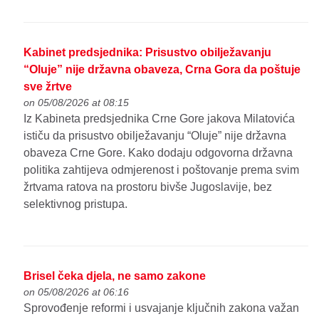
Kabinet predsjednika: Prisustvo obilježavanju
“Oluje” nije državna obaveza, Crna Gora da poštuje
sve žrtve
on 05/08/2026 at 08:15
Iz Kabineta predsjednika Crne Gore jakova Milatovića
ističu da prisustvo obilježavanju “Oluje” nije državna
obaveza Crne Gore. Kako dodaju odgovorna državna
politika zahtijeva odmjerenost i poštovanje prema svim
žrtvama ratova na prostoru bivše Jugoslavije, bez
selektivnog pristupa.
Brisel čeka djela, ne samo zakone
on 05/08/2026 at 06:16
Sprovođenje reformi i usvajanje ključnih zakona važan