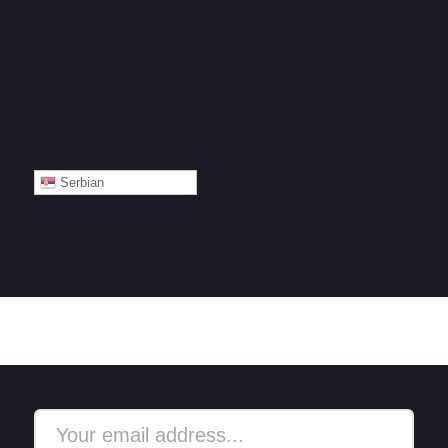
Serbian