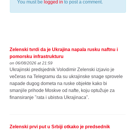
You must be
logged in
to post a comment.
Zelenski tvrdi da je Ukrajina napala rusku naftnu i
pomorsku infrastrukturu
on 06/08/2026 at 21:59
Ukrajinski predsjednik Volodimir Zelenski izjavio je
večeras na Telegramu da su ukrajinske snage sprovele
napade dugog dometa na ruske objekte kako bi
smanjile prihode Moskve od nafte, koju optužuje za
finansiranje "rata i ubistva Ukrajinaca".
Zelenski prvi put u Srbiji otkako je predsednik