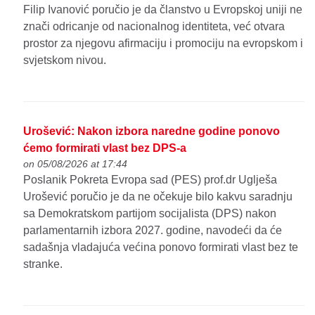
Filip Ivanović poručio je da članstvo u Evropskoj uniji ne
znači odricanje od nacionalnog identiteta, već otvara
prostor za njegovu afirmaciju i promociju na evropskom i
svjetskom nivou.
Urošević: Nakon izbora naredne godine ponovo
ćemo formirati vlast bez DPS-a
on 05/08/2026 at 17:44
Poslanik Pokreta Evropa sad (PES) prof.dr Uglješa
Urošević poručio je da ne očekuje bilo kakvu saradnju
sa Demokratskom partijom socijalista (DPS) nakon
parlamentarnih izbora 2027. godine, navodeći da će
sadašnja vladajuća većina ponovo formirati vlast bez te
stranke.