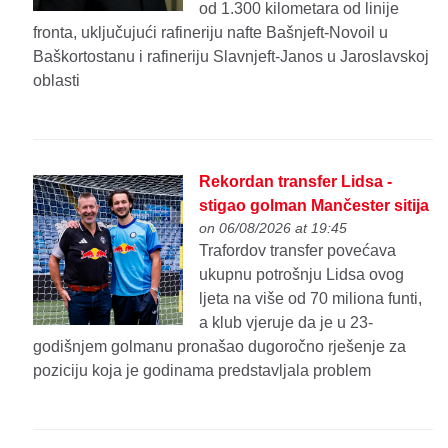
od 1.300 kilometara od linije
fronta, uključujući rafineriju nafte Bašnjeft-Novoil u
Baškortostanu i rafineriju Slavnjeft-Janos u Jaroslavskoj
oblasti
Rekordan transfer Lidsa -
stigao golman Mančester sitija
on 06/08/2026 at 19:45
Trafordov transfer povećava
ukupnu potrošnju Lidsa ovog
ljeta na više od 70 miliona funti,
a klub vjeruje da je u 23-
godišnjem golmanu pronašao dugoročno rješenje za
poziciju koja je godinama predstavljala problem