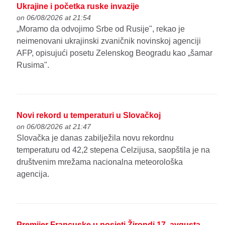
Ukrajine i početka ruske invazije
on 06/08/2026 at 21:54
„Moramo da odvojimo Srbe od Rusije", rekao je
neimenovani ukrajinski zvaničnik novinskoj agenciji
AFP, opisujući posetu Zelenskog Beogradu kao „šamar
Rusima".
Novi rekord u temperaturi u Slovačkoj
on 06/08/2026 at 21:47
Slovačka je danas zabilježila novu rekordnu
temperaturu od 42,2 stepena Celzijusa, saopštila je na
društvenim mrežama nacionalna meteorološka
agencija.
Premijer Francuske u posjeti Žirondi 17. avgusta