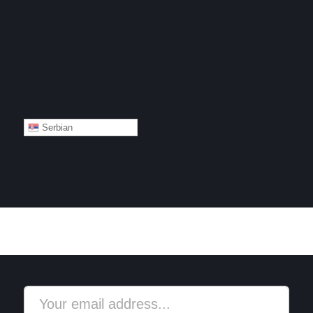
Serbian