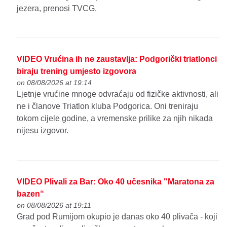
jezera, prenosi TVCG.
VIDEO Vrućina ih ne zaustavlja: Podgorički triatlonci
biraju trening umjesto izgovora
on 08/08/2026 at 19:14
Ljetnje vrućine mnoge odvraćaju od fizičke aktivnosti, ali
ne i članove Triatlon kluba Podgorica. Oni treniraju
tokom cijele godine, a vremenske prilike za njih nikada
nijesu izgovor.
VIDEO Plivali za Bar: Oko 40 učesnika "Maratona za
bazen“
on 08/08/2026 at 19:11
Grad pod Rumijom okupio je danas oko 40 plivača - koji