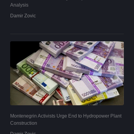
Analysis
Damir Zovic
Montenegrin Activists Urge End to Hydropower Plant
Construction
Damir Zovic