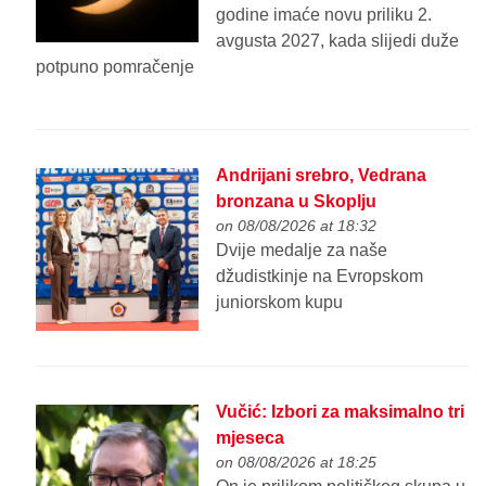
godine imaće novu priliku 2.
avgusta 2027, kada slijedi duže
potpuno pomračenje
Andrijani srebro, Vedrana
bronzana u Skoplju
on 08/08/2026 at 18:32
Dvije medalje za naše
džudistkinje na Evropskom
juniorskom kupu
Vučić: Izbori za maksimalno tri
mjeseca
on 08/08/2026 at 18:25