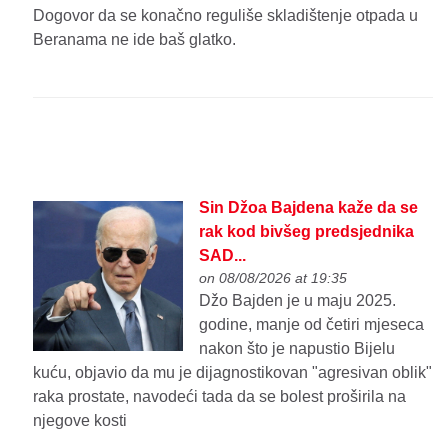
Dogovor da se konačno reguliše skladištenje otpada u
Beranama ne ide baš glatko.
Sin Džoa Bajdena kaže da se
rak kod bivšeg predsjednika
SAD...
on 08/08/2026 at 19:35
Džo Bajden je u maju 2025.
godine, manje od četiri mjeseca
nakon što je napustio Bijelu
kuću, objavio da mu je dijagnostikovan "agresivan oblik"
raka prostate, navodeći tada da se bolest proširila na
njegove kosti