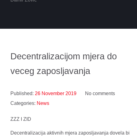
Decentralizacijom mjera do
veceg zaposljavanja
Published:
26 November 2019
No comments
Categories:
News
ZZZ I ZID
Decentralizacija aktivnih mjera zaposljavanja dovela bi