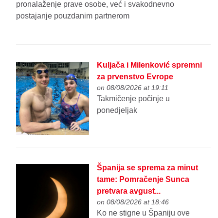
pronalaženje prave osobe, već i svakodnevno
postajanje pouzdanim partnerom
Kuljača i Milenković spremni
za prvenstvo Evrope
on 08/08/2026 at 19:11
Takmičenje počinje u
ponedjeljak
Španija se sprema za minut
tame: Pomračenje Sunca
pretvara avgust...
on 08/08/2026 at 18:46
Ko ne stigne u Španiju ove