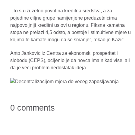
,,To su izuzetno povoljna kreditna sredstva, a za
pojedine ciljne grupe namijenjene preduzetnicima
najpovoljniji kreditni uslovi u regionu. Fiksna kamatna
stopa ne prelazi 4,5 odsto, a postoje i stimultivne mjere u
kojima te kamate mogu da se smanje”, rekao je Kazic.
Anto Jankovic iz Centra za ekonomski prosperitet i
slobodu (CEPS), ocijenio je da novca ima nikad vise, ali
da je veci problem nedostatak ideja.
0 comments