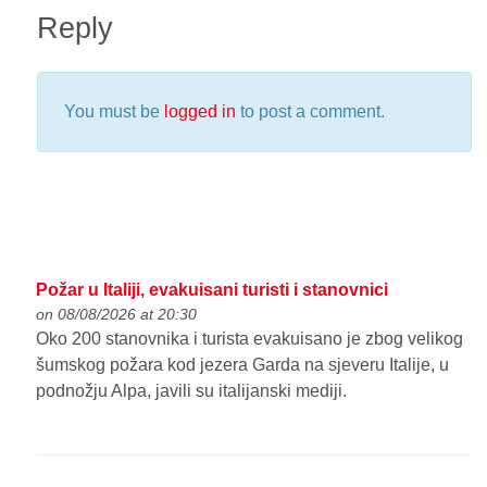
Reply
You must be
logged in
to post a comment.
Požar u Italiji, evakuisani turisti i stanovnici
on 08/08/2026 at 20:30
Oko 200 stanovnika i turista evakuisano je zbog velikog
šumskog požara kod jezera Garda na sjeveru Italije, u
podnožju Alpa, javili su italijanski mediji.