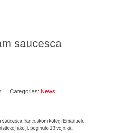
ram saucesca
s
Categories:
News
am saucesca francuskom kolegi Emanuelu
istickoj akciji, poginulo 13 vojnika.