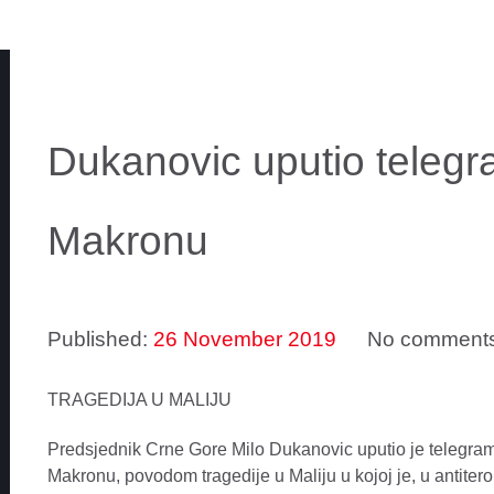
Dukanovic uputio teleg
Makronu
Published:
26 November 2019
No comment
TRAGEDIJA U MALIJU
Predsjednik Crne Gore Milo Dukanovic uputio je telegr
Makronu, povodom tragedije u Maliju u kojoj je, u antiteror