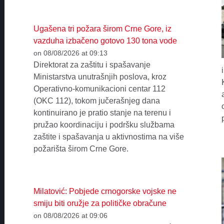
Ugašena tri požara širom Crne Gore, iz
vazduha izbačeno gotovo 130 tona vode
on 08/08/2026 at 09:13
Direktorat za zaštitu i spašavanje
Ministarstva unutrašnjih poslova, kroz
Operativno-komunikacioni centar 112
(OKC 112), tokom jučerašnjeg dana
kontinuirano je pratio stanje na terenu i
pružao koordinaciju i podršku službama
zaštite i spašavanja u aktivnostima na više
požarišta širom Crne Gore.
Milatović: Pobjede crnogorske vojske ne
smiju biti oružje za političke obračune
on 08/08/2026 at 09:06