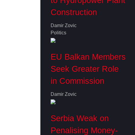
to Hydropower Plant
Construction
Damir Zovic
Politics
EU Balkan Members
Seek Greater Role
in Commission
Damir Zovic
Serbia Weak on
Penalising Money-