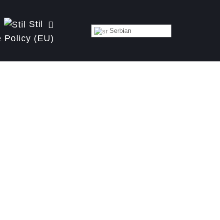
Stil
Serbian
 Policy (EU)