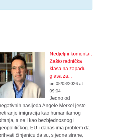
Nedjeljni komentar:
Zašto radnička
klasa na zapadu
glasa za...
on 08/08/2026 at
09:04
Jedno od
negativnih nasljeđa Angele Merkel jeste
tretiranje imigracija kao humanitarnog
pitanja, a ne i kao bezbjednosnog i
geopolitičkog. EU i danas ima problem da
prihvati činjenicu da su, s jedne strane,