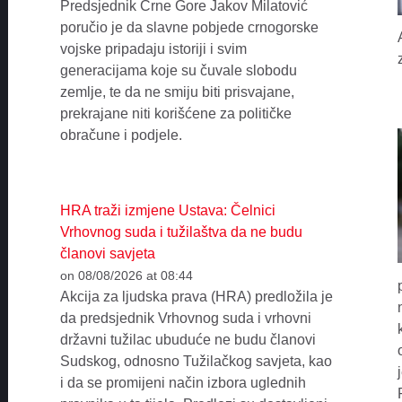
Predsjednik Crne Gore Jakov Milatović
poručio je da slavne pobjede crnogorske
vojske pripadaju istoriji i svim
generacijama koje su čuvale slobodu
zemlje, te da ne smiju biti prisvajane,
prekrajane niti korišćene za političke
obračune i podjele.
HRA traži izmjene Ustava: Čelnici
Vrhovnog suda i tužilaštva da ne budu
članovi savjeta
on 08/08/2026 at 08:44
Akcija za ljudska prava (HRA) predložila je
da predsjednik Vrhovnog suda i vrhovni
državni tužilac ubuduće ne budu članovi
Sudskog, odnosno Tužilačkog savjeta, kao
i da se promijeni način izbora uglednih