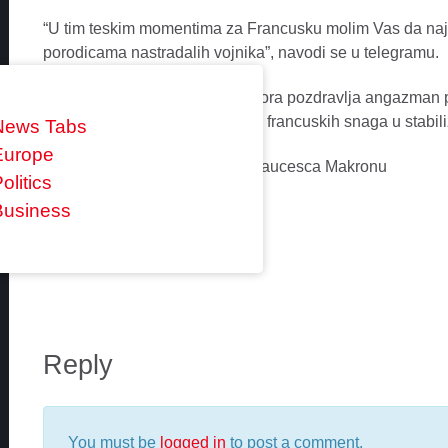
“U tim teskim momentima za Francusku molim Vas da naji
porodicama nastradalih vojnika”, navodi se u telegramu.
Dukanovic je kazao da Crna Gora pozdravlja angazman pri
terorizma i kontinuirane napore francuskih snaga u stabiliz
News Tabs
Europe
olitics
Business
0 comments
Reply
You must be
logged in
to post a comment.