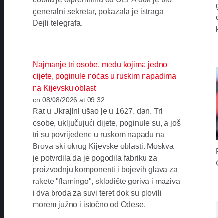
generalni sekretar, pokazala je istraga
Dejli telegrafa.
Najmanje tri osobe, među kojima jedno
dijete, poginule noćas u ruskim napadima
na Kijevsku oblast
on 08/08/2026 at 09:32
Rat u Ukrajini ušao je u 1627. dan. Tri
osobe, uključujući dijete, poginule su, a još
tri su povrijeđene u ruskom napadu na
Brovarski okrug Kijevske oblasti. Moskva
je potvrdila da je pogodila fabriku za
proizvodnju komponenti i bojevih glava za
rakete "flamingo", skladište goriva i maziva
i dva broda za suvi teret dok su plovili
morem južno i istočno od Odese.