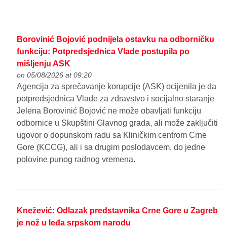
Borovinić Bojović podnijela ostavku na odborničku
funkciju: Potpredsjednica Vlade postupila po
mišljenju ASK
on 05/08/2026 at 09:20
Agencija za sprečavanje korupcije (ASK) ocijenila je da
potpredsjednica Vlade za zdravstvo i socijalno staranje
Jelena Borovinić Bojović ne može obavljati funkciju
odbornice u Skupštini Glavnog grada, ali može zaključiti
ugovor o dopunskom radu sa Kliničkim centrom Crne
Gore (KCCG), ali i sa drugim poslodavcem, do jedne
polovine punog radnog vremena.
Knežević: Odlazak predstavnika Crne Gore u Zagreb
je nož u leđa srpskom narodu