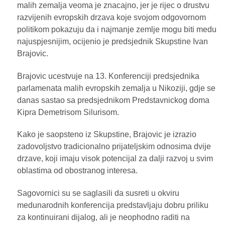
malih zemalja veoma je znacajno, jer je rijec o drustvu
razvijenih evropskih drzava koje svojom odgovornom
politikom pokazuju da i najmanje zemlje mogu biti medu
najuspjesnijim, ocijenio je predsjednik Skupstine Ivan
Brajovic.
Brajovic ucestvuje na 13. Konferenciji predsjednika
parlamenata malih evropskih zemalja u Nikoziji, gdje se
danas sastao sa predsjednikom Predstavnickog doma
Kipra Demetrisom Silurisom.
Kako je saopsteno iz Skupstine, Brajovic je izrazio
zadovoljstvo tradicionalno prijateljskim odnosima dvije
drzave, koji imaju visok potencijal za dalji razvoj u svim
oblastima od obostranog interesa.
Sagovornici su se saglasili da susreti u okviru
medunarodnih konferencija predstavljaju dobru priliku
za kontinuirani dijalog, ali je neophodno raditi na