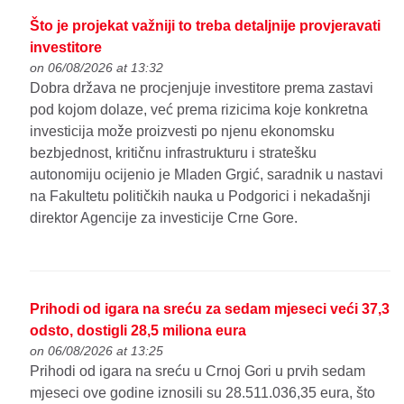
Što je projekat važniji to treba detaljnije provjeravati
investitore
on 06/08/2026 at 13:32
Dobra država ne procjenjuje investitore prema zastavi
pod kojom dolaze, već prema rizicima koje konkretna
investicija može proizvesti po njenu ekonomsku
bezbjednost, kritičnu infrastrukturu i stratešku
autonomiju ocijenio je Mladen Grgić, saradnik u nastavi
na Fakultetu političkih nauka u Podgorici i nekadašnji
direktor Agencije za investicije Crne Gore.
Prihodi od igara na sreću za sedam mjeseci veći 37,3
odsto, dostigli 28,5 miliona eura
on 06/08/2026 at 13:25
Prihodi od igara na sreću u Crnoj Gori u prvih sedam
mjeseci ove godine iznosili su 28.511.036,35 eura, što