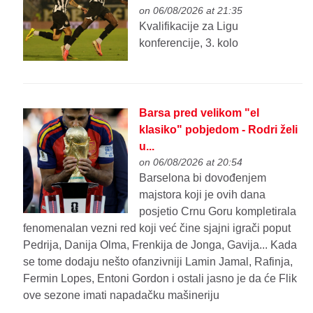
on 06/08/2026 at 21:35
Kvalifikacije za Ligu
konferencije, 3. kolo
Barsa pred velikom "el
klasiko" pobjedom - Rodri želi
u...
on 06/08/2026 at 20:54
Barselona bi dovođenjem
majstora koji je ovih dana
posjetio Crnu Goru kompletirala
fenomenalan vezni red koji već čine sjajni igrači poput
Pedrija, Danija Olma, Frenkija de Jonga, Gavija... Kada
se tome dodaju nešto ofanzivniji Lamin Jamal, Rafinja,
Fermin Lopes, Entoni Gordon i ostali jasno je da će Flik
ove sezone imati napadačku mašineriju