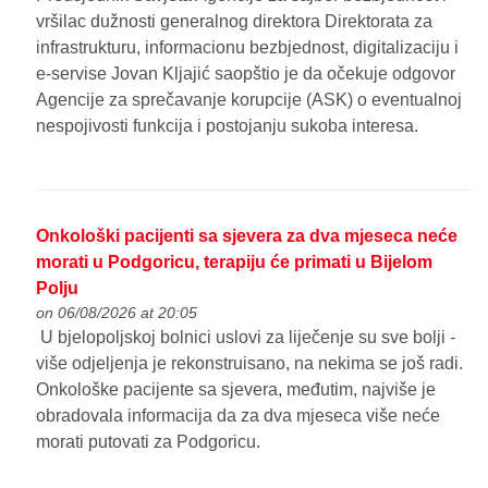
vršilac dužnosti generalnog direktora Direktorata za
infrastrukturu, informacionu bezbjednost, digitalizaciju i
e-servise Jovan Kljajić saopštio je da očekuje odgovor
Agencije za sprečavanje korupcije (ASK) o eventualnoj
nespojivosti funkcija i postojanju sukoba interesa.
Onkološki pacijenti sa sjevera za dva mjeseca neće
morati u Podgoricu, terapiju će primati u Bijelom
Polju
on 06/08/2026 at 20:05
U bjelopoljskoj bolnici uslovi za liječenje su sve bolji -
više odjeljenja je rekonstruisano, na nekima se još radi.
Onkološke pacijente sa sjevera, međutim, najviše je
obradovala informacija da za dva mjeseca više neće
morati putovati za Podgoricu.