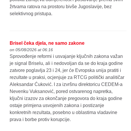
žrtvama ratova na prostoru bivše Jugoslavije, bez
selektivnog pristupa.
Brisel čeka djela, ne samo zakone
on 05/08/2026 at 06:16
Sprovođenje reformi i usvajanje ključnih zakona važan
je signal Briselu, ali i nedovoljan da se do kraja godine
zatvore poglavlja 23 i 24, jer će Evropska unija pratiti i
rezultate u praksi, ocjenjuje za RTCG politički analitičar
Aleksandar Ćuković. I za izvršnu direktoricu CEDEM-a
Nevenku Vuksanović, pored ostvarenog napretka,
ključni izazov za okončanje pregovora do kraja godine
ostaje primjena usvojenih zakona i postizanje
konkretnih rezultata, posebno u oblastima vladavine
prava i borbe protiv korupcije.