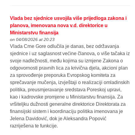
Vlada bez sjednice usvojila više prijedloga zakona i
planova, imenovana nova v.d. direktorice u
Ministarstvu finansija
on 04/08/2026 at 20:23
Vlada Crne Gore odlučila je danas, bez održavanja
sjednice i uz saglasnost većine članova, o više tačaka iz
svoje nadležnosti, među kojima su izmjene Zakona o
odgovornosti pravnih lica za krivična djela, akcioni plan
za sprovođenje preporuka Evropskog komiteta za
sprečavanje mučenja, izvještaji o realizaciji omladinskih
politika, preusmjeravanje sredstava Poreskoj upravi,
kao i kadrovske promjene u Ministarstvu finansija. Za
vršiteljku dužnosti generalne direktorice Direktorata za
finansijski sistem i koordinaciju politika imenovana je
Jelena Davidović, dok je Aleksandra Popović
razriješena te funkcije.