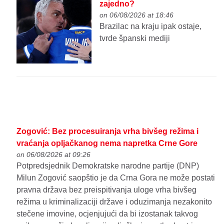
zajedno?
on 06/08/2026 at 18:46
Brazilac na kraju ipak ostaje,
tvrde španski mediji
Zogović: Bez procesuiranja vrha bivšeg režima i
vraćanja opljačkanog nema napretka Crne Gore
on 06/08/2026 at 09:26
Potpredsjednik Demokratske narodne partije (DNP)
Milun Zogović saopštio je da Crna Gora ne može postati
pravna država bez preispitivanja uloge vrha bivšeg
režima u kriminalizaciji države i oduzimanja nezakonito
stečene imovine, ocjenjujući da bi izostanak takvog