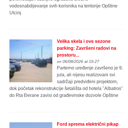
vodosnabdijevanje svih korisnika na teritorije Opštine
Ulcinj
Velika skela i ove sezone
parking: Završeni radovi na
prostoru...
on 06/08/2026 at 19:27
Parterno uređenje završeno je 9.
jula, ali nijesu realizovani svi
sadržaji predviđeni projektom,
dok početak rekonstrukcije šetališta od hotela "Albatros"
do Rta Đerane zavisi od građevinske dozvole Opštine
Ford sprema električni pikap