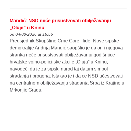
Mandić: NSD neće prisustvovati obilježavanju
„Oluje“ u Kninu
on 04/08/2026 at 16:56
Predsjednik Skupštine Crne Gore i lider Nove srpske
demokratije Andrija Mandić saopštio je da on i njegova
stranka neće prisustvovati obilježavanju godišnjice
hrvatske vojno-policijske akcije „Oluja“ u Kninu,
navodeći da je za srpski narod taj datum simbol
stradanja i progona. Istakao je i da će NSD učestvovati
na centralnom obilježavanju stradanja Srba iz Krajine u
Mrkonjić Gradu.