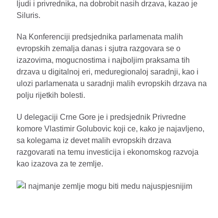
ljudi i privrednika, na dobrobit nasih drzava, kazao je
Siluris.
Na Konferenciji predsjednika parlamenata malih
evropskih zemalja danas i sjutra razgovara se o
izazovima, mogucnostima i najboljim praksama tih
drzava u digitalnoj eri, meduregionaloj saradnji, kao i
ulozi parlamenata u saradnji malih evropskih drzava na
polju rijetkih bolesti.
U delegaciji Crne Gore je i predsjednik Privredne
komore Vlastimir Golubovic koji ce, kako je najavljeno,
sa kolegama iz devet malih evropskih drzava
razgovarati na temu investicija i ekonomskog razvoja
kao izazova za te zemlje.