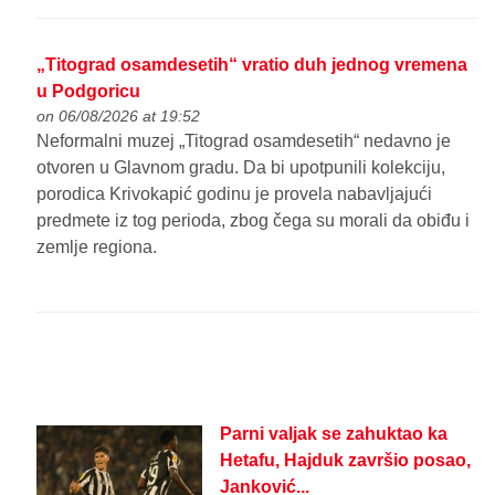
„Titograd osamdesetih“ vratio duh jednog vremena
u Podgoricu
on 06/08/2026 at 19:52
Neformalni muzej „Titograd osamdesetih“ nedavno je
otvoren u Glavnom gradu. Da bi upotpunili kolekciju,
porodica Krivokapić godinu je provela nabavljajući
predmete iz tog perioda, zbog čega su morali da obiđu i
zemlje regiona.
Parni valjak se zahuktao ka
Hetafu, Hajduk završio posao,
Janković...