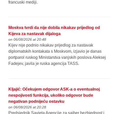
francuski mediji.
Moskva tvrdi da nije dobila nikakav prijedlog od
Kijeva za nastavak dijaloga
on 06/08/2026 at 20:48
Kijev nije podnio nikakav prijedlog za nastavak
diplomatskih kontakata s Moskvom, izjavio je danas
portparol ruskog Ministarstva vanjskih poslova Aleksej
Fadejev, javila je ruska agencija TASS.
Kljajić: Očekujem odgovor ASK-a o eventualnoj
nespojivosti funkcija, ukoliko odgovor bude
negativan podnijeću ostavku
on 06/08/2026 at 20:28
Predsjednik Savjeta Agencije za sajber bezbjednost i