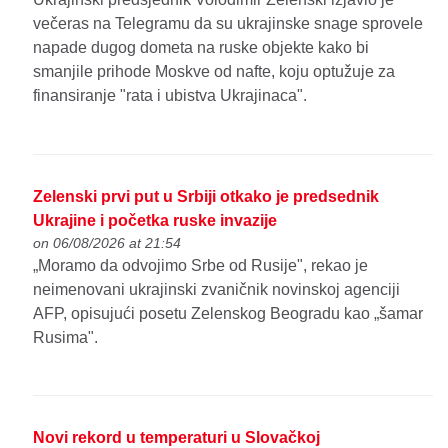
večeras na Telegramu da su ukrajinske snage sprovele
napade dugog dometa na ruske objekte kako bi
smanjile prihode Moskve od nafte, koju optužuje za
finansiranje "rata i ubistva Ukrajinaca".
Zelenski prvi put u Srbiji otkako je predsednik
Ukrajine i početka ruske invazije
on 06/08/2026 at 21:54
„Moramo da odvojimo Srbe od Rusije", rekao je
neimenovani ukrajinski zvaničnik novinskoj agenciji
AFP, opisujući posetu Zelenskog Beogradu kao „šamar
Rusima".
Novi rekord u temperaturi u Slovačkoj