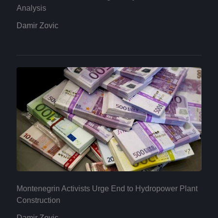
Analysis
Damir Zovic
Montenegrin Activists Urge End to Hydropower Plant
Construction
Damir Zovic