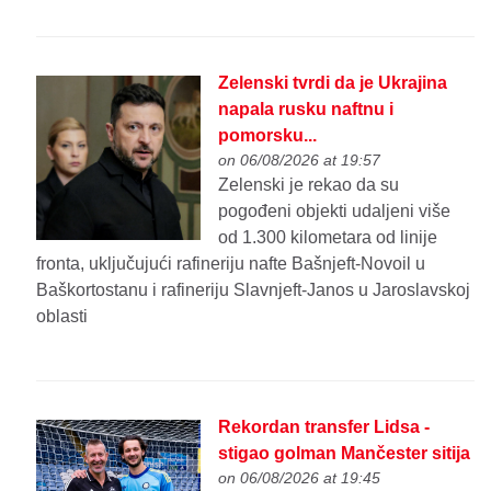
Zelenski tvrdi da je Ukrajina
napala rusku naftnu i
pomorsku...
on 06/08/2026 at 19:57
Zelenski je rekao da su
pogođeni objekti udaljeni više
od 1.300 kilometara od linije
fronta, uključujući rafineriju nafte Bašnjeft-Novoil u
Baškortostanu i rafineriju Slavnjeft-Janos u Jaroslavskoj
oblasti
Rekordan transfer Lidsa -
stigao golman Mančester sitija
on 06/08/2026 at 19:45