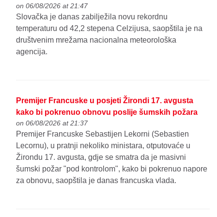
on 06/08/2026 at 21:47
Slovačka je danas zabilježila novu rekordnu
temperaturu od 42,2 stepena Celzijusa, saopštila je na
društvenim mrežama nacionalna meteorološka
agencija.
Premijer Francuske u posjeti Žirondi 17. avgusta
kako bi pokrenuo obnovu poslije šumskih požara
on 06/08/2026 at 21:37
Premijer Francuske Sebastijen Lekorni (Sebastien
Lecornu), u pratnji nekoliko ministara, otputovaće u
Žirondu 17. avgusta, gdje se smatra da je masivni
šumski požar "pod kontrolom", kako bi pokrenuo napore
za obnovu, saopštila je danas francuska vlada.