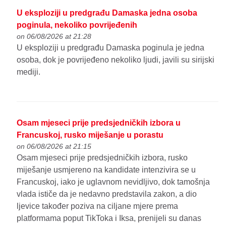
U eksploziji u predgrađu Damaska jedna osoba
poginula, nekoliko povrijeđenih
on 06/08/2026 at 21:28
U eksploziji u predgrađu Damaska poginula je jedna
osoba, dok je povrijeđeno nekoliko ljudi, javili su sirijski
mediji.
Osam mjeseci prije predsjedničkih izbora u
Francuskoj, rusko miješanje u porastu
on 06/08/2026 at 21:15
Osam mjeseci prije predsjedničkih izbora, rusko
miješanje usmjereno na kandidate intenzivira se u
Francuskoj, iako je uglavnom nevidljivo, dok tamošnja
vlada ističe da je nedavno predstavila zakon, a dio
ljevice također poziva na ciljane mjere prema
platformama poput TikToka i Iksa, prenijeli su danas