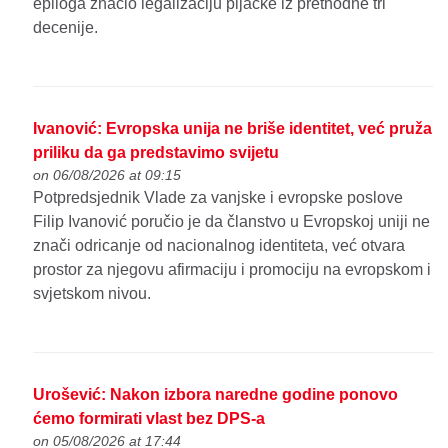
epiloga značio legalizaciju pljačke iz prethodne tri
decenije.
Ivanović: Evropska unija ne briše identitet, već pruža
priliku da ga predstavimo svijetu
on 06/08/2026 at 09:15
Potpredsjednik Vlade za vanjske i evropske poslove
Filip Ivanović poručio je da članstvo u Evropskoj uniji ne
znači odricanje od nacionalnog identiteta, već otvara
prostor za njegovu afirmaciju i promociju na evropskom i
svjetskom nivou.
Urošević: Nakon izbora naredne godine ponovo
ćemo formirati vlast bez DPS-a
on 05/08/2026 at 17:44