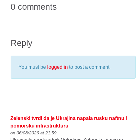
0 comments
Reply
You must be
logged in
to post a comment.
Zelenski tvrdi da je Ukrajina napala rusku naftnu i
pomorsku infrastrukturu
on 06/08/2026 at 21:59
Ukrajinski predsjednik Volodimir Zelenski izjavio je