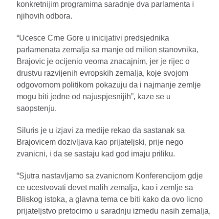
konkretnijim programima saradnje dva parlamenta i
njihovih odbora.
“Ucesce Crne Gore u inicijativi predsjednika
parlamenata zemalja sa manje od milion stanovnika,
Brajovic je ocijenio veoma znacajnim, jer je rijec o
drustvu razvijenih evropskih zemalja, koje svojom
odgovornom politikom pokazuju da i najmanje zemlje
mogu biti jedne od najuspjesnijih”, kaze se u
saopstenju.
Siluris je u izjavi za medije rekao da sastanak sa
Brajovicem dozivljava kao prijateljski, prije nego
zvanicni, i da se sastaju kad god imaju priliku.
“Sjutra nastavljamo sa zvanicnom Konferencijom gdje
ce ucestvovati devet malih zemalja, kao i zemlje sa
Bliskog istoka, a glavna tema ce biti kako da ovo licno
prijateljstvo pretocimo u saradnju izmedu nasih zemalja,