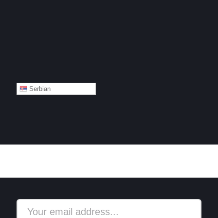
Serbian