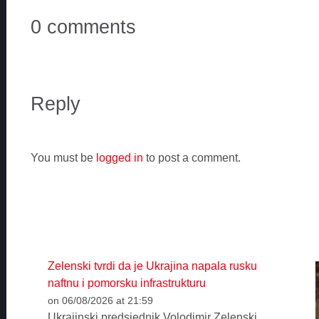
0 comments
Reply
You must be
logged in
to post a comment.
Zelenski tvrdi da je Ukrajina napala rusku
naftnu i pomorsku infrastrukturu
on 06/08/2026 at 21:59
Ukrajinski predsjednik Volodimir Zelenski