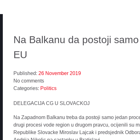
Na Balkanu da postoji samo 
EU
Published:
26 November 2019
No comments
Categories:
Politics
DELEGACIJA CG U SLOVACKOJ
Na Zapadnom Balkanu treba da postoji samo jedan proces 
drugi procesi vode region u drugom pravcu, ocijenili su m
Republike Slovacke Miroslav Lajcak i predsjednik Odbor
Andrija Nikolic na sastanku u Bratislavi.