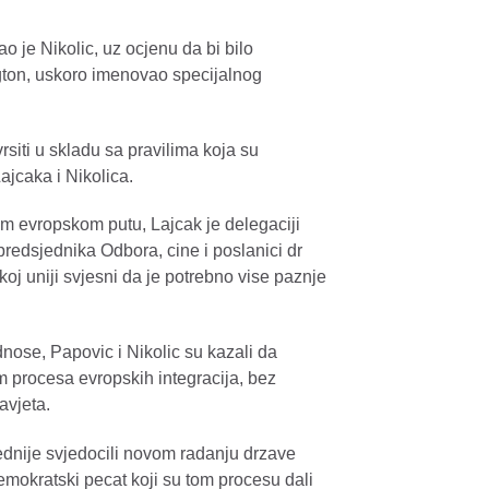
 je Nikolic, uz ocjenu da bi bilo
ngton, uskoro imenovao specijalnog
siti u skladu sa pravilima koja su
ajcaka i Nikolica.
om evropskom putu, Lajcak je delegaciji
redsjednika Odbora, cine i poslanici dr
oj uniji svjesni da je potrebno vise paznje
se, Papovic i Nikolic su kazali da
 procesa evropskih integracija, bez
avjeta.
dnije svjedocili novom radanju drzave
emokratski pecat koji su tom procesu dali