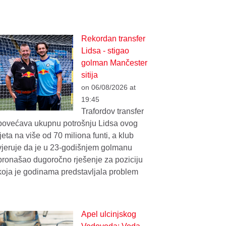
Rekordan transfer
Lidsa - stigao
golman Mančester
sitija
on 06/08/2026 at
19:45
Trafordov transfer
povećava ukupnu potrošnju Lidsa ovog
ljeta na više od 70 miliona funti, a klub
vjeruje da je u 23-godišnjem golmanu
pronašao dugoročno rješenje za poziciju
koja je godinama predstavljala problem
Apel ulcinjskog