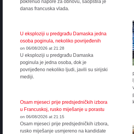
pokrenuo napore za obnovu, saopštila je
danas francuska vlada.
U eksploziji u predgrađu Damaska jedna
osoba poginula, nekoliko povrijeđenih
on 06/08/2026 at 21:28
U eksploziji u predgrađu Damaska
poginula je jedna osoba, dok je
povrijeđeno nekoliko ljudi, javili su sirijski
mediji.
Osam mjeseci prije predsjedničkih izbora
u Francuskoj, rusko miješanje u porastu
on 06/08/2026 at 21:15
Osam mjeseci prije predsjedničkih izbora,
rusko miješanje usmjereno na kandidate