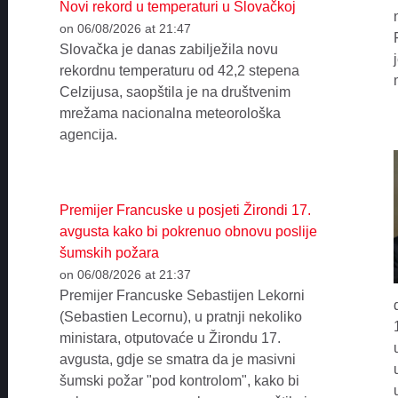
Novi rekord u temperaturi u Slovačkoj
on 06/08/2026 at 21:47
Slovačka je danas zabilježila novu
rekordnu temperaturu od 42,2 stepena
Celzijusa, saopštila je na društvenim
mrežama nacionalna meteorološka
agencija.
Premijer Francuske u posjeti Žirondi 17.
avgusta kako bi pokrenuo obnovu poslije
šumskih požara
on 06/08/2026 at 21:37
Premijer Francuske Sebastijen Lekorni
(Sebastien Lecornu), u pratnji nekoliko
ministara, otputovaće u Žirondu 17.
avgusta, gdje se smatra da je masivni
šumski požar "pod kontrolom", kako bi