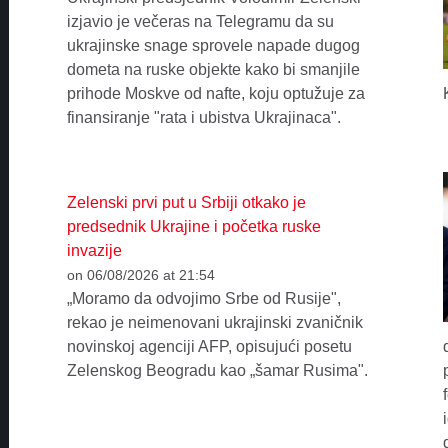
izjavio je večeras na Telegramu da su
ukrajinske snage sprovele napade dugog
dometa na ruske objekte kako bi smanjile
prihode Moskve od nafte, koju optužuje za
finansiranje "rata i ubistva Ukrajinaca".
Zelenski prvi put u Srbiji otkako je
predsednik Ukrajine i početka ruske
invazije
on 06/08/2026 at 21:54
„Moramo da odvojimo Srbe od Rusije",
rekao je neimenovani ukrajinski zvaničnik
novinskoj agenciji AFP, opisujući posetu
Zelenskog Beogradu kao „šamar Rusima".