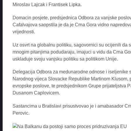
Miroslav Lajcak i Frantisek Lipka.
Domacin posjete, predsjednica Odbora za vanjske poslo
Cafalvajova saopstila je da je Crna Gora vidno napredov
vrijednosti.
Uz osvrt na globalnu politiku, sagovornici su ocijenili da
mnogim pitanjima podudaraju, imajuci u vidu da Crna Gor
uskladuje svoju vanjsku politiku sa politikom Unije.
Delegacija Odbora za medunarodne odnose i iseljenike s
Narodnog vijeca Slovacke Republike Martinom Klusom, p
evropske poslove, te predsjednikom Grupe prijateljstv
Dusanom Caplovicem.
Sastancima u Bratislavi prisustvovao je i amabasador Cr
Perovic.