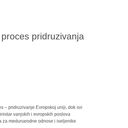
proces pridruzivanja
– pridruzivanje Evropskoj uniji, dok svi
inistar vanjskih i evropskih poslova
a za medunarodne odnose i iseljenike