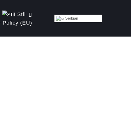
Stil
Serbian
 Policy (EU)