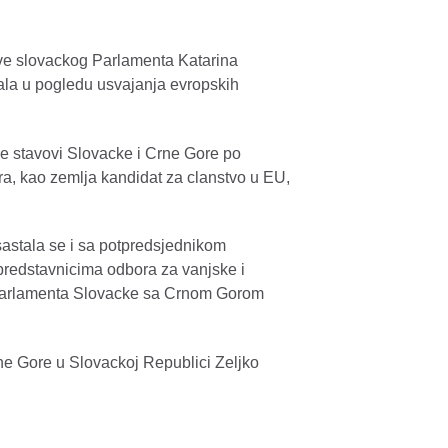
ve slovackog Parlamenta Katarina
ala u pogledu usvajanja evropskih
 se stavovi Slovacke i Crne Gore po
a, kao zemlja kandidat za clanstvo u EU,
astala se i sa potpredsjednikom
redstavnicima odbora za vanjske i
a Parlamenta Slovacke sa Crnom Gorom
ne Gore u Slovackoj Republici Zeljko