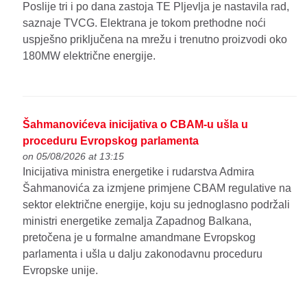
Poslije tri i po dana zastoja TE Pljevlja je nastavila rad,
saznaje TVCG. Elektrana je tokom prethodne noći
uspješno priključena na mrežu i trenutno proizvodi oko
180MW električne energije.
Šahmanovićeva inicijativa o CBAM-u ušla u
proceduru Evropskog parlamenta
on 05/08/2026 at 13:15
Inicijativa ministra energetike i rudarstva Admira
Šahmanovića za izmjene primjene CBAM regulative na
sektor električne energije, koju su jednoglasno podržali
ministri energetike zemalja Zapadnog Balkana,
pretočena je u formalne amandmane Evropskog
parlamenta i ušla u dalju zakonodavnu proceduru
Evropske unije.