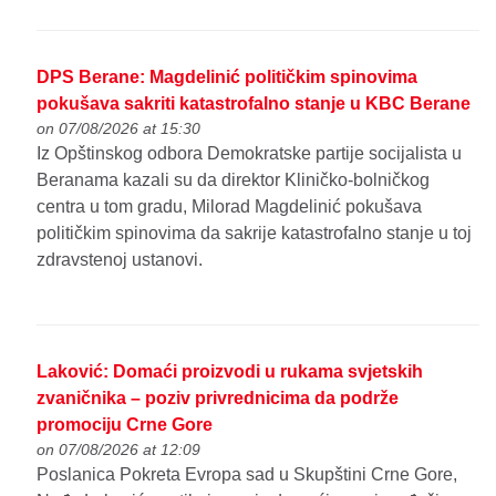
DPS Berane: Magdelinić političkim spinovima
pokušava sakriti katastrofalno stanje u KBC Berane
on 07/08/2026 at 15:30
Iz Opštinskog odbora Demokratske partije socijalista u
Beranama kazali su da direktor Kliničko-bolničkog
centra u tom gradu, Milorad Magdelinić pokušava
političkim spinovima da sakrije katastrofalno stanje u toj
zdravstenoj ustanovi.
Laković: Domaći proizvodi u rukama svjetskih
zvaničnika – poziv privrednicima da podrže
promociju Crne Gore
on 07/08/2026 at 12:09
Poslanica Pokreta Evropa sad u Skupštini Crne Gore,