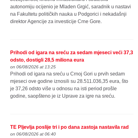
autonomiju ocijenio je Mladen Grgić, saradnik u nastavi
na Fakultetu političkih nauka u Podgorici i nekadašnji
direktor Agencije za investicije Crne Gore.
Prihodi od igara na sreću za sedam mjeseci veći 37,3
odsto, dostigli 28,5 miliona eura
on 06/08/2026 at 13:25
Prihodi od igara na sreću u Crnoj Gori u prvih sedam
mjeseci ove godine iznosili su 28.511.036,35 eura, što
je 37,26 odsto više u odnosu na isti period prošle
godine, saopšteno je iz Uprave za igre na sreću.
TE Pljevlja poslije tri i po dana zastoja nastavila rad
on 06/08/2026 at 06:40