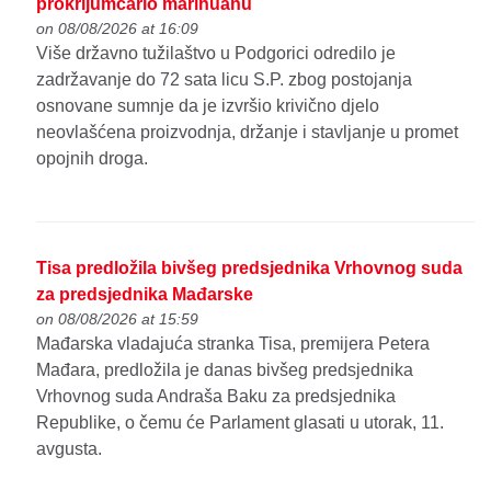
prokrijumčario marihuanu
on 08/08/2026 at 16:09
Više državno tužilaštvo u Podgorici odredilo je
zadržavanje do 72 sata licu S.P. zbog postojanja
osnovane sumnje da je izvršio krivično djelo
neovlašćena proizvodnja, držanje i stavljanje u promet
opojnih droga.
Tisa predložila bivšeg predsjednika Vrhovnog suda
za predsjednika Mađarske
on 08/08/2026 at 15:59
Mađarska vladajuća stranka Tisa, premijera Petera
Mađara, predložila je danas bivšeg predsjednika
Vrhovnog suda Andraša Baku za predsjednika
Republike, o čemu će Parlament glasati u utorak, 11.
avgusta.