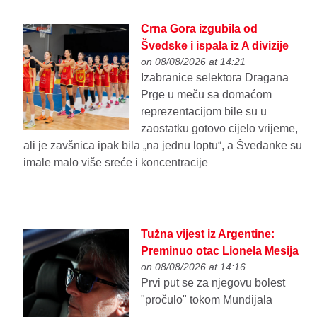
Crna Gora izgubila od
Švedske i ispala iz A divizije
on 08/08/2026 at 14:21
Izabranice selektora Dragana
Prge u meču sa domaćom
reprezentacijom bile su u
zaostatku gotovo cijelo vrijeme,
ali je zavšnica ipak bila „na jednu loptu“, a Šveđanke su
imale malo više sreće i koncentracije
Tužna vijest iz Argentine:
Preminuo otac Lionela Mesija
on 08/08/2026 at 14:16
Prvi put se za njegovu bolest
"pročulo" tokom Mundijala