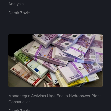
Analysis
Damir Zovic
Montenegrin Activists Urge End to Hydropower Plant
Construction
Damir Zovic