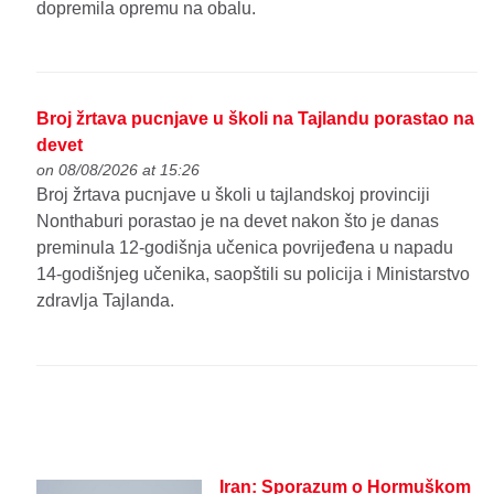
dopremila opremu na obalu.
Broj žrtava pucnjave u školi na Tajlandu porastao na
devet
on 08/08/2026 at 15:26
Broj žrtava pucnjave u školi u tajlandskoj provinciji
Nonthaburi porastao je na devet nakon što je danas
preminula 12-godišnja učenica povrijeđena u napadu
14-godišnjeg učenika, saopštili su policija i Ministarstvo
zdravlja Tajlanda.
Iran: Sporazum o Hormuškom