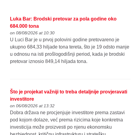
Luka Bar: Brodski pretovar za pola godine oko
684.000 tona
on 08/08/2026 at 10:30
U Luci Bar je u prvoj polovini godine pretovareno je
ukupno 684,33 hiljade tona tereta, što je 19 odsto manje
u odnosu na isti prošlogodišnji period, kada je brodski
pretovar iznosio 849,14 hiljada tona.
Što je projekat važniji to treba detaljnije provjeravati
investitore
on 06/08/2026 at 13:32
Dobra država ne procjenjuje investitore prema zastavi
pod kojom dolaze, već prema rizicima koje konkretna
investicija može proizvesti po njenu ekonomsku
bezbjednost, kritičnu infrastrukturu i stratešku