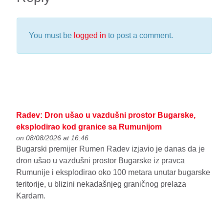
You must be
logged in
to post a comment.
Radev: Dron ušao u vazdušni prostor Bugarske,
eksplodirao kod granice sa Rumunijom
on 08/08/2026 at 16:46
Bugarski premijer Rumen Radev izjavio je danas da je
dron ušao u vazdušni prostor Bugarske iz pravca
Rumunije i eksplodirao oko 100 metara unutar bugarske
teritorije, u blizini nekadašnjeg graničnog prelaza
Kardam.