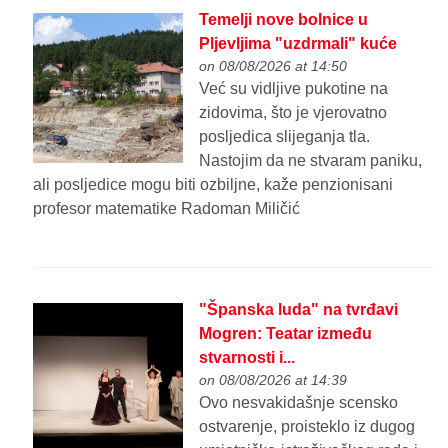
Temelji nove bolnice u
Pljevljima "uzdrmali" kuće
on 08/08/2026 at 14:50
Već su vidljive pukotine na
zidovima, što je vjerovatno
posljedica slijeganja tla.
Nastojim da ne stvaram paniku,
ali posljedice mogu biti ozbiljne, kaže penzionisani
profesor matematike Radoman Miličić
"Španska luda" na tvrđavi
Mogren: Teatar između
stvarnosti i...
on 08/08/2026 at 14:39
Ovo nesvakidašnje scensko
ostvarenje, proisteklo iz dugog