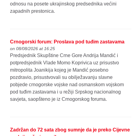
odnosu na posete ukrajinskog predsednika većini
zapadnih prestonica.
Crnogorski forum: Proslava pod tuđim zastavama
on 08/08/2026 at 16:25
Predsjednik Skupštine Crne Gore Andrija Mandić i
potpredsjednik Vlade Momo Koprivica uz prisustvo
mitropolita Joanikija kojeg je Mandić posebno
pozdravio, prisustvovali su obilježavanju slavne
pobjede crnogorske vojske nad osmanskom vojskom
pod tuđim zastavama i u režiji Srpskog nacionalnog
savjeta, saopšteno je iz Crnogorskog foruma.
Zadržan do 72 sata zbog sumnje da je preko Cijevne