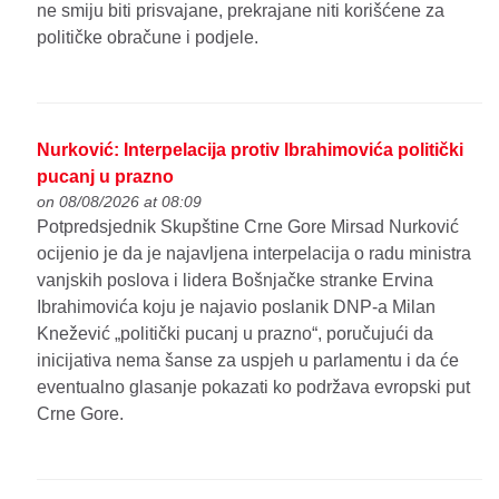
ne smiju biti prisvajane, prekrajane niti korišćene za
političke obračune i podjele.
Nurković: Interpelacija protiv Ibrahimovića politički
pucanj u prazno
on 08/08/2026 at 08:09
Potpredsjednik Skupštine Crne Gore Mirsad Nurković
ocijenio je da je najavljena interpelacija o radu ministra
vanjskih poslova i lidera Bošnjačke stranke Ervina
Ibrahimovića koju je najavio poslanik DNP-a Milan
Knežević „politički pucanj u prazno“, poručujući da
inicijativa nema šanse za uspjeh u parlamentu i da će
eventualno glasanje pokazati ko podržava evropski put
Crne Gore.