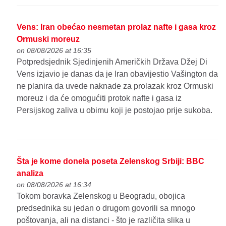
Vens: Iran obećao nesmetan prolaz nafte i gasa kroz
Ormuski moreuz
on 08/08/2026 at 16:35
Potpredsjednik Sjedinjenih Američkih Država Džej Di
Vens izjavio je danas da je Iran obavijestio Vašington da
ne planira da uvede naknade za prolazak kroz Ormuski
moreuz i da će omogućiti protok nafte i gasa iz
Persijskog zaliva u obimu koji je postojao prije sukoba.
Šta je kome donela poseta Zelenskog Srbiji: BBC
analiza
on 08/08/2026 at 16:34
Tokom boravka Zelenskog u Beogradu, obojica
predsednika su jedan o drugom govorili sa mnogo
poštovanja, ali na distanci - što je različita slika u