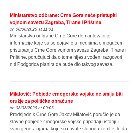
Ministarstvo odbrane: Crna Gora neće pristupiti
vojnom savezu Zagreba, Tirane i Prištine
on 08/08/2026 at 11:01
Ministarstvo odbrane Crne Gore demantovalo je
informacije koje su se pojavile u medijima o mogućem
pristupanju Crne Gore vojnom savezu Zagreba, Tirane i
Prištine, poručujući da o tome nijesu vođeni razgovori
niti Podgorica planira da bude dio takvog saveza.
Milatović: Pobjede crnogorske vojske ne smiju biti
oružje za političke obračune
on 08/08/2026 at 09:06
Predsjednik Crne Gore Jakov Milatović poručio je da
slavne pobjede crnogorske vojske pripadaju istoriji i
svim generacijama koje su čuvale slobodu zemlje, te da