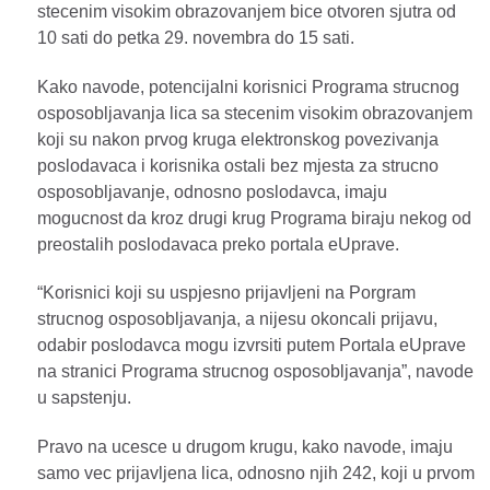
stecenim visokim obrazovanjem bice otvoren sjutra od
10 sati do petka 29. novembra do 15 sati.
Kako navode, potencijalni korisnici Programa strucnog
osposobljavanja lica sa stecenim visokim obrazovanjem
koji su nakon prvog kruga elektronskog povezivanja
poslodavaca i korisnika ostali bez mjesta za strucno
osposobljavanje, odnosno poslodavca, imaju
mogucnost da kroz drugi krug Programa biraju nekog od
preostalih poslodavaca preko portala eUprave.
“Korisnici koji su uspjesno prijavljeni na Porgram
strucnog osposobljavanja, a nijesu okoncali prijavu,
odabir poslodavca mogu izvrsiti putem Portala eUprave
na stranici Programa strucnog osposobljavanja”, navode
u sapstenju.
Pravo na ucesce u drugom krugu, kako navode, imaju
samo vec prijavljena lica, odnosno njih 242, koji u prvom