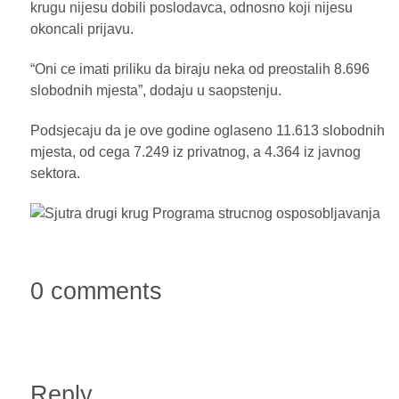
krugu nijesu dobili poslodavca, odnosno koji nijesu
okoncali prijavu.
“Oni ce imati priliku da biraju neka od preostalih 8.696
slobodnih mjesta”, dodaju u saopstenju.
Podsjecaju da je ove godine oglaseno 11.613 slobodnih
mjesta, od cega 7.249 iz privatnog, a 4.364 iz javnog
sektora.
0 comments
Reply