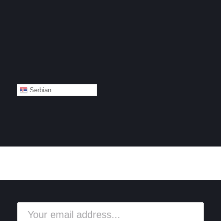
Serbian