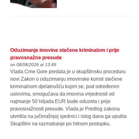
Oduzimanje imovine stečene kriminalom i prije
pravosnažne presude
on 08/08/2026 at 13:49
Vlada Crne Gore predala je u skupštinsku proceduru
novi Zakon o oduzimanju imovinske koristi stečene
kriminalnom djelatnošću kojim se, pod određenim
uslovima, omogućava da imovina vrijednosti od
najmanje 50 hiljada EUR bude oduzeta i prije
pravosnažnosti presude. Vlada je Predlog zakona
utvrdila na jučerašnjoj sjednici i istog dana ga uputila
Skupštini na razmatranje po hitnom postupku.