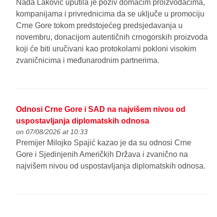
Nađa Laković uputila je poziv domaćim proizvođačima,
kompanijama i privrednicima da se uključe u promociju
Crne Gore tokom predstojećeg predsjedavanja u
novembru, donacijom autentičnih crnogorskih proizvoda
koji će biti uručivani kao protokolarni pokloni visokim
zvaničnicima i međunarodnim partnerima.
Odnosi Crne Gore i SAD na najvišem nivou od
uspostavljanja diplomatskih odnosa
on 07/08/2026 at 10:33
Premijer Milojko Spajić kazao je da su odnosi Crne
Gore i Sjedinjenih Američkih Država i zvanično na
najvišem nivou od uspostavljanja diplomatskih odnosa.