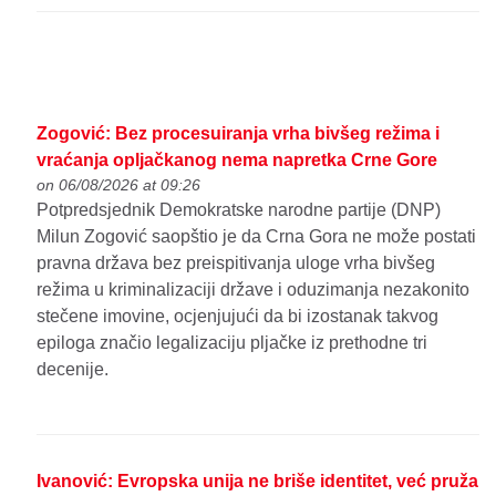
Zogović: Bez procesuiranja vrha bivšeg režima i
vraćanja opljačkanog nema napretka Crne Gore
on 06/08/2026 at 09:26
Potpredsjednik Demokratske narodne partije (DNP)
Milun Zogović saopštio je da Crna Gora ne može postati
pravna država bez preispitivanja uloge vrha bivšeg
režima u kriminalizaciji države i oduzimanja nezakonito
stečene imovine, ocjenjujući da bi izostanak takvog
epiloga značio legalizaciju pljačke iz prethodne tri
decenije.
Ivanović: Evropska unija ne briše identitet, već pruža