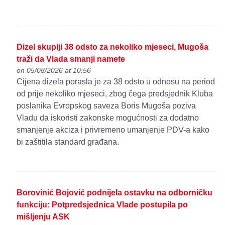
Dizel skuplji 38 odsto za nekoliko mjeseci, Mugoša
traži da Vlada smanji namete
on 05/08/2026 at 10:56
Cijena dizela porasla je za 38 odsto u odnosu na period
od prije nekoliko mjeseci, zbog čega predsjednik Kluba
poslanika Evropskog saveza Boris Mugoša poziva
Vladu da iskoristi zakonske mogućnosti za dodatno
smanjenje akciza i privremeno umanjenje PDV-a kako
bi zaštitila standard građana.
Borovinić Bojović podnijela ostavku na odborničku
funkciju: Potpredsjednica Vlade postupila po
mišljenju ASK