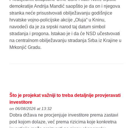
demokratije Andrija Mandić saopštio je da on i njegova
stranka neće prisustvovati obilježavanju godišnjice
hrvatske vojno-policijske akcije „Oluja“ u Kninu,
navodeći da je za srpski narod taj datum simbol
stradanja i progona. Istakao je i da će NSD učestvovati
na centralnom obilježavanju stradanja Srba iz Krajine u
Mrkonjić Gradu.
Što je projekat važniji to treba detaljnije provjeravati
investitore
on 06/08/2026 at 13:32
Dobra država ne procjenjuje investitore prema zastavi
pod kojom dolaze, već prema rizicima koje konkretna