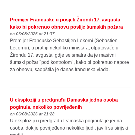
Premijer Francuske u posjeti Žirondi 17. avgusta
kako bi pokrenuo obnovu poslije šumskih požara
on 06/08/2026 at 21:37
Premijer Francuske Sebastijen Lekorni (Sebastien
Lecornu), u pratnji nekoliko ministara, otputovaće u
Žirondu 17. avgusta, gdje se smatra da je masivni
šumski požar "pod kontrolom", kako bi pokrenuo napore
za obnovu, saopštila je danas francuska vlada.
U eksploziji u predgrađu Damaska jedna osoba
poginula, nekoliko povrijeđenih
on 06/08/2026 at 21:28
U eksploziji u predgrađu Damaska poginula je jedna
osoba, dok je povrijeđeno nekoliko ljudi, javili su sirijski