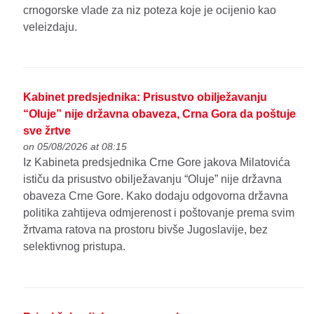
crnogorske vlade za niz poteza koje je ocijenio kao
veleizdaju.
Kabinet predsjednika: Prisustvo obilježavanju
“Oluje” nije državna obaveza, Crna Gora da poštuje
sve žrtve
on 05/08/2026 at 08:15
Iz Kabineta predsjednika Crne Gore jakova Milatovića
ističu da prisustvo obilježavanju “Oluje” nije državna
obaveza Crne Gore. Kako dodaju odgovorna državna
politika zahtijeva odmjerenost i poštovanje prema svim
žrtvama ratova na prostoru bivše Jugoslavije, bez
selektivnog pristupa.