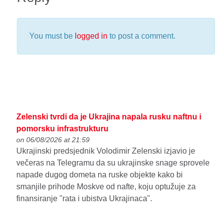
You must be
logged in
to post a comment.
Zelenski tvrdi da je Ukrajina napala rusku naftnu i
pomorsku infrastrukturu
on 06/08/2026 at 21:59
Ukrajinski predsjednik Volodimir Zelenski izjavio je
večeras na Telegramu da su ukrajinske snage sprovele
napade dugog dometa na ruske objekte kako bi
smanjile prihode Moskve od nafte, koju optužuje za
finansiranje "rata i ubistva Ukrajinaca".