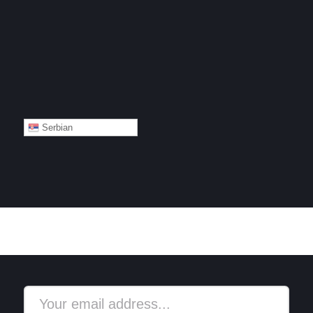
Serbian