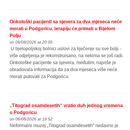
Onkološki pacijenti sa sjevera za dva mjeseca neće
morati u Podgoricu, terapiju će primati u Bijelom
Polju
on 06/08/2026 at 20:05
U bjelopoljskoj bolnici uslovi za liječenje su sve bolji -
više odjeljenja je rekonstruisano, na nekima se još radi.
Onkološke pacijente sa sjevera, međutim, najviše je
obradovala informacija da za dva mjeseca više neće
morati putovati za Podgoricu.
„Titograd osamdesetih“ vratio duh jednog vremena
u Podgoricu
on 06/08/2026 at 19:52
Neformalni muzej „Titograd osamdesetih“ nedavno je