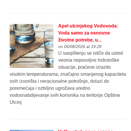
Apel ulcinjskog Vodovoda:
Voda samo za osnovne
životne potrebe, u...
on 06/08/2026 at 19:28
U saopštenju se ističe da usled
veoma nepovoljne hidrološke
situacije, praćene izrazito
visokim temperaturama, značajno smanjenog kapaciteta
svih izvorišta i neracionalne potrošnje, dolazi do
poremećaja i ozbiljno ugrožava uredno
vodosnabdijevanje svih korisnika na teritorije Opštine
Ulcinj