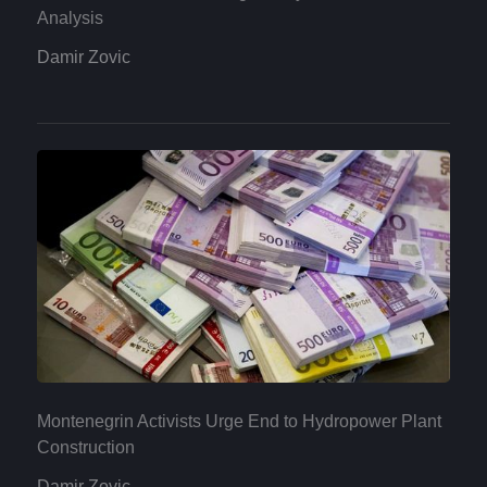
Analysis
Damir Zovic
Montenegrin Activists Urge End to Hydropower Plant
Construction
Damir Zovic