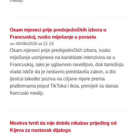
mediji.
Osam mjeseci prije predsjedničkih izbora u
Francuskoj, rusko miješanje u porastu
on 06/08/2026 at 21:15
Osam mjeseci prije predsjedničkih izbora, rusko
miješanje usmjereno na kandidate intenzivira se u
Francuskoj, iako je uglavnom nevidljivo, dok tamošnja
vlada ističe da je nedavno predstavila zakon, a dio
ljevice također poziva na ciljane mjere prema
platformama poput TikToka i Iksa, prenijeli su danas
francuski mediji.
Moskva tvrdi da nije dobila nikakav prijedlog od
Kijeva za nastavak dijaloga