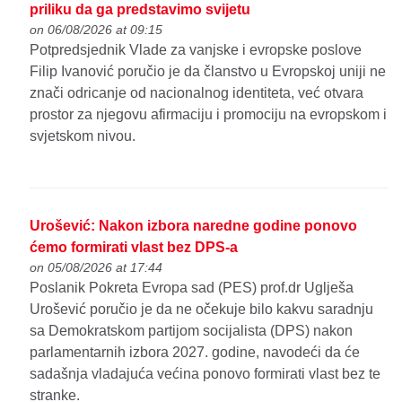
priliku da ga predstavimo svijetu
on 06/08/2026 at 09:15
Potpredsjednik Vlade za vanjske i evropske poslove
Filip Ivanović poručio je da članstvo u Evropskoj uniji ne
znači odricanje od nacionalnog identiteta, već otvara
prostor za njegovu afirmaciju i promociju na evropskom i
svjetskom nivou.
Urošević: Nakon izbora naredne godine ponovo
ćemo formirati vlast bez DPS-a
on 05/08/2026 at 17:44
Poslanik Pokreta Evropa sad (PES) prof.dr Uglješa
Urošević poručio je da ne očekuje bilo kakvu saradnju
sa Demokratskom partijom socijalista (DPS) nakon
parlamentarnih izbora 2027. godine, navodeći da će
sadašnja vladajuća većina ponovo formirati vlast bez te
stranke.