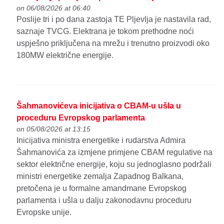
on 06/08/2026 at 06:40
Poslije tri i po dana zastoja TE Pljevlja je nastavila rad,
saznaje TVCG. Elektrana je tokom prethodne noći
uspješno priključena na mrežu i trenutno proizvodi oko
180MW električne energije.
Šahmanovićeva inicijativa o CBAM-u ušla u
proceduru Evropskog parlamenta
on 05/08/2026 at 13:15
Inicijativa ministra energetike i rudarstva Admira
Šahmanovića za izmjene primjene CBAM regulative na
sektor električne energije, koju su jednoglasno podržali
ministri energetike zemalja Zapadnog Balkana,
pretočena je u formalne amandmane Evropskog
parlamenta i ušla u dalju zakonodavnu proceduru
Evropske unije.