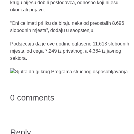
krugu nijesu dobili poslodavca, odnosno koji nijesu
okoncali prijavu.
“Oni ce imati priliku da biraju neka od preostalih 8.696
slobodnih mjesta”, dodaju u saopstenju.
Podsjecaju da je ove godine oglaseno 11.613 slobodnih
mjesta, od cega 7.249 iz privatnog, a 4.364 iz javnog
sektora.
0 comments
Reply