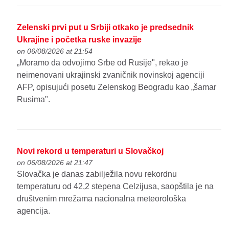
Zelenski prvi put u Srbiji otkako je predsednik
Ukrajine i početka ruske invazije
on 06/08/2026 at 21:54
„Moramo da odvojimo Srbe od Rusije", rekao je
neimenovani ukrajinski zvaničnik novinskoj agenciji
AFP, opisujući posetu Zelenskog Beogradu kao „šamar
Rusima".
Novi rekord u temperaturi u Slovačkoj
on 06/08/2026 at 21:47
Slovačka je danas zabilježila novu rekordnu
temperaturu od 42,2 stepena Celzijusa, saopštila je na
društvenim mrežama nacionalna meteorološka
agencija.