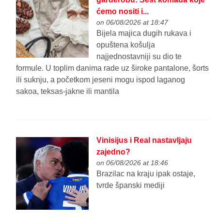
ćemo nositi i...
on 06/08/2026 at 18:47
Bijela majica dugih rukava i
opuštena košulja
najjednostavniji su dio te
formule. U toplim danima rade uz široke pantalone, šorts
ili suknju, a početkom jeseni mogu ispod laganog
sakoa, teksas-jakne ili mantila
Vinisijus i Real nastavljaju
zajedno?
on 06/08/2026 at 18:46
Brazilac na kraju ipak ostaje,
tvrde španski mediji