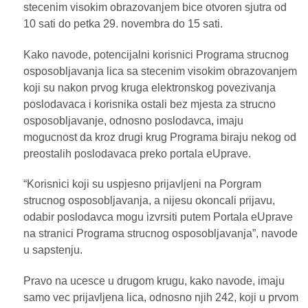
stecenim visokim obrazovanjem bice otvoren sjutra od
10 sati do petka 29. novembra do 15 sati.
Kako navode, potencijalni korisnici Programa strucnog
osposobljavanja lica sa stecenim visokim obrazovanjem
koji su nakon prvog kruga elektronskog povezivanja
poslodavaca i korisnika ostali bez mjesta za strucno
osposobljavanje, odnosno poslodavca, imaju
mogucnost da kroz drugi krug Programa biraju nekog od
preostalih poslodavaca preko portala eUprave.
“Korisnici koji su uspjesno prijavljeni na Porgram
strucnog osposobljavanja, a nijesu okoncali prijavu,
odabir poslodavca mogu izvrsiti putem Portala eUprave
na stranici Programa strucnog osposobljavanja”, navode
u sapstenju.
Pravo na ucesce u drugom krugu, kako navode, imaju
samo vec prijavljena lica, odnosno njih 242, koji u prvom