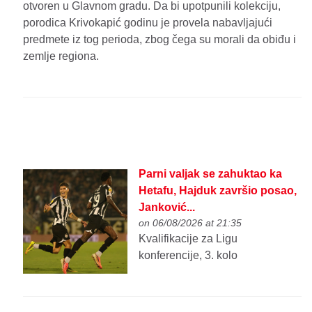
otvoren u Glavnom gradu. Da bi upotpunili kolekciju,
porodica Krivokapić godinu je provela nabavljajući
predmete iz tog perioda, zbog čega su morali da obiđu i
zemlje regiona.
Parni valjak se zahuktao ka
Hetafu, Hajduk završio posao,
Janković...
on 06/08/2026 at 21:35
Kvalifikacije za Ligu
konferencije, 3. kolo