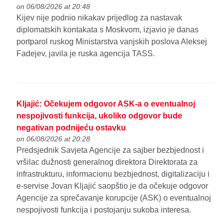
on 06/08/2026 at 20:48
Kijev nije podnio nikakav prijedlog za nastavak
diplomatskih kontakata s Moskvom, izjavio je danas
portparol ruskog Ministarstva vanjskih poslova Aleksej
Fadejev, javila je ruska agencija TASS.
Kljajić: Očekujem odgovor ASK-a o eventualnoj
nespojivosti funkcija, ukoliko odgovor bude
negativan podnijeću ostavku
on 06/08/2026 at 20:28
Predsjednik Savjeta Agencije za sajber bezbjednost i
vršilac dužnosti generalnog direktora Direktorata za
infrastrukturu, informacionu bezbjednost, digitalizaciju i
e-servise Jovan Kljajić saopštio je da očekuje odgovor
Agencije za sprečavanje korupcije (ASK) o eventualnoj
nespojivosti funkcija i postojanju sukoba interesa.