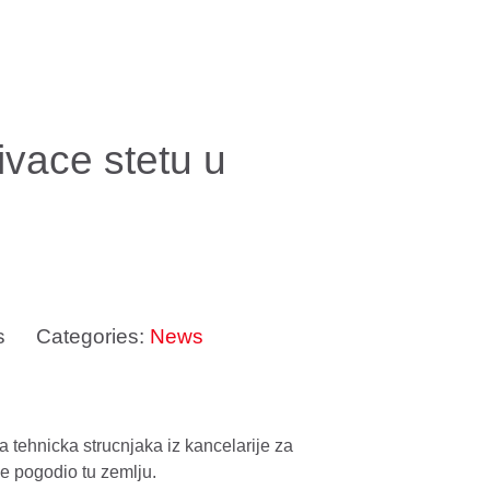
ivace stetu u
s
Categories:
News
a tehnicka strucnjaka iz kancelarije za
je pogodio tu zemlju.