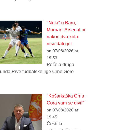
"Nula" u Baru,
Mornar i Arsenal ni
nakon dva kola
nisu dali gol
on 07/08/2026 at
19:53
Počela druga
runda Prve fudbalske lige Crne Gore
"Košarkaška Crna
Gora vam se divi!"
on 07/08/2026 at
19:45
Čestitke