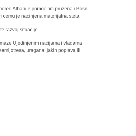
pored Albanije pomoc biti pruzena i Bosni
i cemu je nacinjena materijalna steta.
e razvoj situacije.
pomaze Ujedinjenim nacijama i vladama
mljotresa, uragana, jakih poplava ili