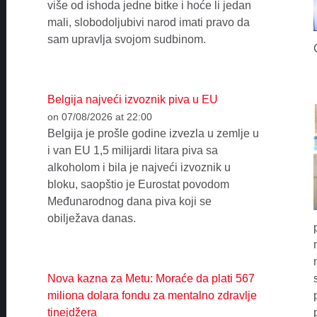
više od ishoda jedne bitke i hoće li jedan
mali, slobodoljubivi narod imati pravo da
sam upravlja svojom sudbinom.
Belgija najveći izvoznik piva u EU
on 07/08/2026 at 22:00
Belgija je prošle godine izvezla u zemlje u
i van EU 1,5 milijardi litara piva sa
alkoholom i bila je najveći izvoznik u
bloku, saopštio je Eurostat povodom
Međunarodnog dana piva koji se
obilježava danas.
Nova kazna za Metu: Moraće da plati 567
miliona dolara fondu za mentalno zdravlje
tinejdžera