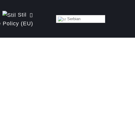
Stil
Serbian
 Policy (EU)