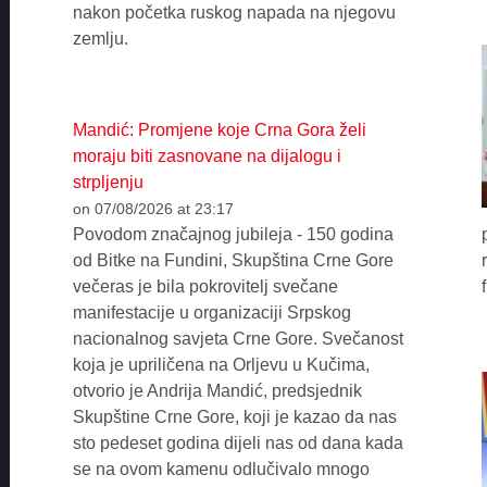
nakon početka ruskog napada na njegovu
zemlju.
Mandić: Promjene koje Crna Gora želi
moraju biti zasnovane na dijalogu i
strpljenju
on 07/08/2026 at 23:17
Povodom značajnog jubileja - 150 godina
od Bitke na Fundini, Skupština Crne Gore
večeras je bila pokrovitelj svečane
manifestacije u organizaciji Srpskog
nacionalnog savjeta Crne Gore. Svečanost
koja je upriličena na Orljevu u Kučima,
otvorio je Andrija Mandić, predsjednik
Skupštine Crne Gore, koji je kazao da nas
sto pedeset godina dijeli nas od dana kada
se na ovom kamenu odlučivalo mnogo