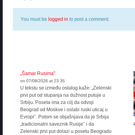
You must be
logged in
to post a comment.
„Šamar Rusima”
on 07/08/2026 at 23:35
U tekstu se između ostalog kaže: „Zelenski
prvi put od stupanja na dužnost putuje u
Srbiju. Poseta ima za cilj da odvoji
Beograd od Moskve i oslabi ruski uticaj u
Evropi". Potom se objašnjava da je Srbija
„tradicionalni saveznik Rusije" i da
Zelenski prvi put dolazi u posetu Beogradu