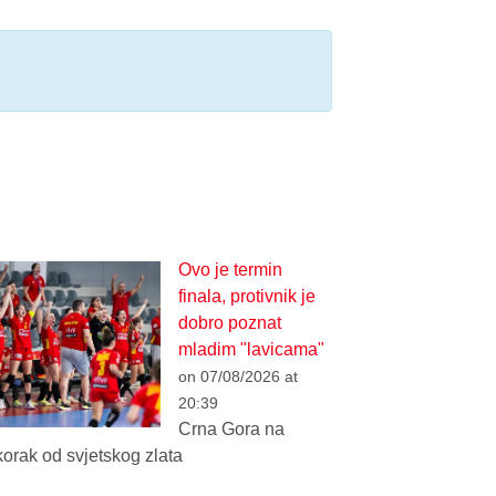
Ovo je termin
finala, protivnik je
dobro poznat
mladim "lavicama"
on 07/08/2026 at
20:39
Crna Gora na
korak od svjetskog zlata