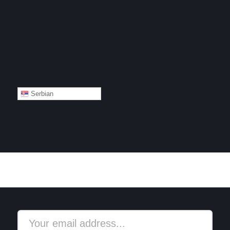
Serbian