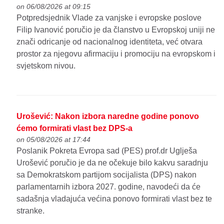
on 06/08/2026 at 09:15
Potpredsjednik Vlade za vanjske i evropske poslove
Filip Ivanović poručio je da članstvo u Evropskoj uniji ne
znači odricanje od nacionalnog identiteta, već otvara
prostor za njegovu afirmaciju i promociju na evropskom i
svjetskom nivou.
Urošević: Nakon izbora naredne godine ponovo
ćemo formirati vlast bez DPS-a
on 05/08/2026 at 17:44
Poslanik Pokreta Evropa sad (PES) prof.dr Uglješa
Urošević poručio je da ne očekuje bilo kakvu saradnju
sa Demokratskom partijom socijalista (DPS) nakon
parlamentarnih izbora 2027. godine, navodeći da će
sadašnja vladajuća većina ponovo formirati vlast bez te
stranke.