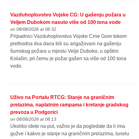
Vazduhoplovstvo Vojske CG: U gašenju požara u
Veljem Dubokom nasuto više od 100 tona vode
on 08/08/2026 at 08:32
Pripadnici Vazduhoplovstva Vojske Crne Gore tokom
prethodna dva dana bili su angažovani na gašenju
šumskog požara u mjestu Velje Duboko, u opštini
Kolašin, pri čemu je požar gašen sa više od 100 tona
vode.
Uživo na Portalu RTCG: Stanje na graničnim
prelazima, naplatnim rampama i kretanje gradskog
prevoza u Podgorici
on 08/08/2026 at 08:13
Ukoliko idete na put, važno je da pogledate da li ima
gužve i kakvo je stanje na graničnim prelazima, tunelu