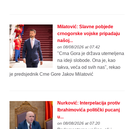
Milatović: Slavne pobjede
crnogorske vojske pripadaju
našoj...
on 08/08/2026 at 07:42
"Crna Gora je država utemeljena
na ideji slobode. Ona je, kao
takva, veća od svih nas", rekao
je predsjednik Crne Gore Jakov Milatović
Nurković: Interpelacija protiv
Ibrahimovića politički pucanj
u...
on 08/08/2026 at 07:20