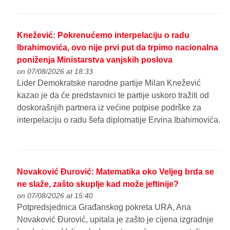
Knežević: Pokrenućemo interpelaciju o radu
Ibrahimovića, ovo nije prvi put da trpimo nacionalna
poniženja Ministarstva vanjskih poslova
on 07/08/2026 at 18:33
Lider Demokratske narodne partije Milan Knežević
kazao je da će predstavnici te partije uskoro tražiti od
doskorašnjih partnera iz većine potpise podrške za
interpelaciju o radu šefa diplomatije Ervina Ibahimovića.
Novaković Đurović: Matematika oko Veljeg brda se
ne slaže, zašto skuplje kad može jeftinije?
on 07/08/2026 at 15:40
Potpredsjednica Građanskog pokreta URA, Ana
Novaković Đurović, upitala je zašto je cijena izgradnje