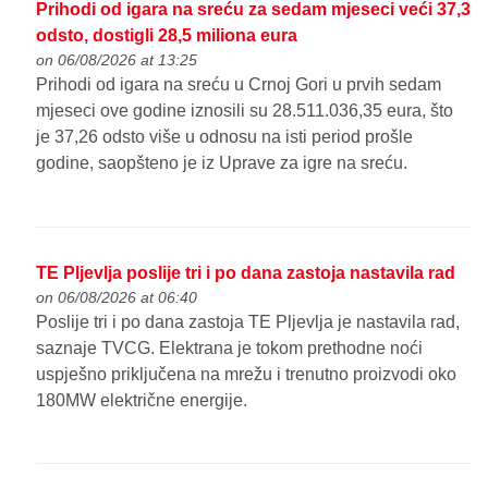
Prihodi od igara na sreću za sedam mjeseci veći 37,3
odsto, dostigli 28,5 miliona eura
on 06/08/2026 at 13:25
Prihodi od igara na sreću u Crnoj Gori u prvih sedam
mjeseci ove godine iznosili su 28.511.036,35 eura, što
je 37,26 odsto više u odnosu na isti period prošle
godine, saopšteno je iz Uprave za igre na sreću.
TE Pljevlja poslije tri i po dana zastoja nastavila rad
on 06/08/2026 at 06:40
Poslije tri i po dana zastoja TE Pljevlja je nastavila rad,
saznaje TVCG. Elektrana je tokom prethodne noći
uspješno priključena na mrežu i trenutno proizvodi oko
180MW električne energije.