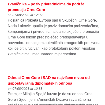
zvaničnika – poziv privrednicima da podrže
promociju Crne Gore
on 07/08/2026 at 12:09
Poslanica Pokreta Evropa sad u Skupštini Crne Gore,
Nađa Laković uputila je poziv domaćim proizvođačima,
kompanijama i privrednicima da se uključe u promociju
Crne Gore tokom predstojećeg predsjedavanja u
novembru, donacijom autentičnih crnogorskih proizvoda
koji će biti uručivani kao protokolarni pokloni visokim
zvaničnicima i međunarodnim partnerima.
Odnosi Crne Gore i SAD na najvišem nivou od
uspostavljanja diplomatskih odnosa
on 07/08/2026 at 10:33
Premijer Milojko Spajić kazao je da su odnosi Crne
Gore i Sjedinjenih Američkih Država i zvanično na