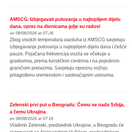
AMSCG: Izbjegavati putovanja u najtoplijem dijelu
dana, oprez na dionicama gdje su radovi
on 08/08/2026 at 07:26
Zbog visokih temperatura vazduha iz AMSCG savjetuju
izbjegavanje putovanja u najtoplijem dijelu dana i češće
pauze. Pojačana frekvencija vozila se očekuje u
gradovima, prema turističkim centrima i na pojedinim
graničnim prelazima. Savjetuju opreznu vožnju
prilagođenu vremenskim i saobraćajnim uslovima.
Zelenski prvi put u Beogradu: Čemu se nada Srbija,
a čemu Ukrajina
on 08/08/2026 at 07:16
Vladimir Zelenski, predsednik Ukrajine, u Beogradu će