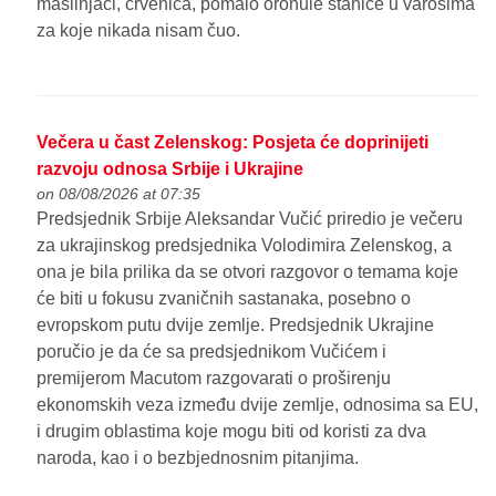
maslinjaci, crvenica, pomalo oronule stanice u varošima
za koje nikada nisam čuo.
Večera u čast Zelenskog: Posjeta će doprinijeti
razvoju odnosa Srbije i Ukrajine
on 08/08/2026 at 07:35
Predsjednik Srbije Aleksandar Vučić priredio je večeru
za ukrajinskog predsjednika Volodimira Zelenskog, a
ona je bila prilika da se otvori razgovor o temama koje
će biti u fokusu zvaničnih sastanaka, posebno o
evropskom putu dvije zemlje. Predsjednik Ukrajine
poručio je da će sa predsjednikom Vučićem i
premijerom Macutom razgovarati o proširenju
ekonomskih veza između dvije zemlje, odnosima sa EU,
i drugim oblastima koje mogu biti od koristi za dva
naroda, kao i o bezbjednosnim pitanjima.