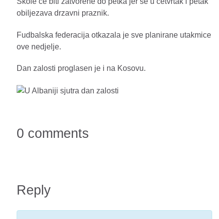
Skole ce biti zatvorene do petka jer se u cetvrtak i petak
obiljezava drzavni praznik.
Fudbalska federacija otkazala je sve planirane utakmice
ove nedjelje.
Dan zalosti proglasen je i na Kosovu.
0 comments
Reply