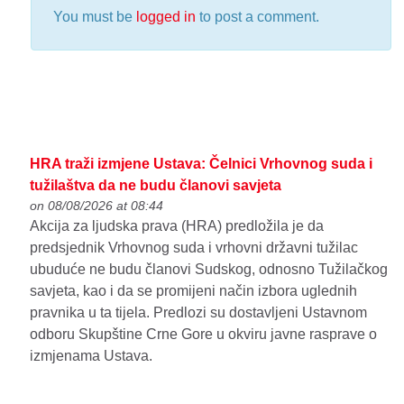
You must be
logged in
to post a comment.
HRA traži izmjene Ustava: Čelnici Vrhovnog suda i
tužilaštva da ne budu članovi savjeta
on 08/08/2026 at 08:44
Akcija za ljudska prava (HRA) predložila je da
predsjednik Vrhovnog suda i vrhovni državni tužilac
ubuduće ne budu članovi Sudskog, odnosno Tužilačkog
savjeta, kao i da se promijeni način izbora uglednih
pravnika u ta tijela. Predlozi su dostavljeni Ustavnom
odboru Skupštine Crne Gore u okviru javne rasprave o
izmjenama Ustava.