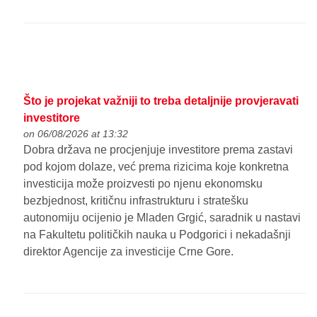
Što je projekat važniji to treba detaljnije provjeravati
investitore
on 06/08/2026 at 13:32
Dobra država ne procjenjuje investitore prema zastavi
pod kojom dolaze, već prema rizicima koje konkretna
investicija može proizvesti po njenu ekonomsku
bezbjednost, kritičnu infrastrukturu i stratešku
autonomiju ocijenio je Mladen Grgić, saradnik u nastavi
na Fakultetu političkih nauka u Podgorici i nekadašnji
direktor Agencije za investicije Crne Gore.