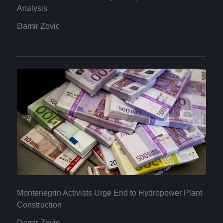
Analysis
Damir Zovic
Montenegrin Activists Urge End to Hydropower Plant
Construction
Damir Zovic