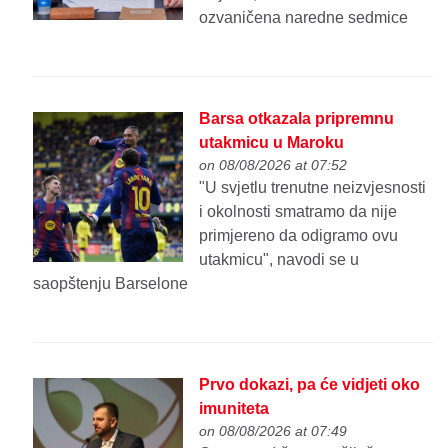
ozvaničena naredne sedmice
Barsa otkazala pripremnu
utakmicu u Maroku
on 08/08/2026 at 07:52
"U svjetlu trenutne neizvjesnosti
i okolnosti smatramo da nije
primjereno da odigramo ovu
utakmicu", navodi se u
saopštenju Barselone
Prvo dokazi, pa će vidjeti oko
imuniteta
on 08/08/2026 at 07:49