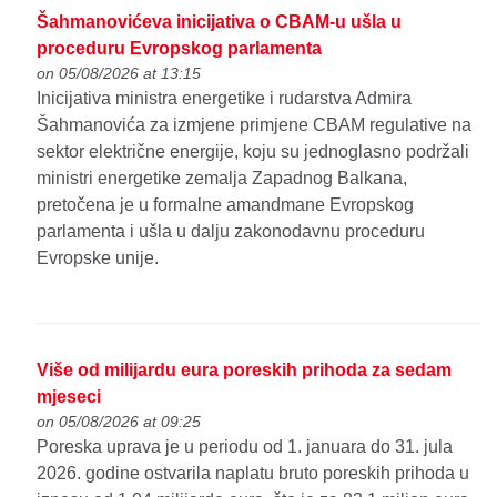
Šahmanovićeva inicijativa o CBAM-u ušla u
proceduru Evropskog parlamenta
on 05/08/2026 at 13:15
Inicijativa ministra energetike i rudarstva Admira
Šahmanovića za izmjene primjene CBAM regulative na
sektor električne energije, koju su jednoglasno podržali
ministri energetike zemalja Zapadnog Balkana,
pretočena je u formalne amandmane Evropskog
parlamenta i ušla u dalju zakonodavnu proceduru
Evropske unije.
Više od milijardu eura poreskih prihoda za sedam
mjeseci
on 05/08/2026 at 09:25
Poreska uprava je u periodu od 1. januara do 31. jula
2026. godine ostvarila naplatu bruto poreskih prihoda u