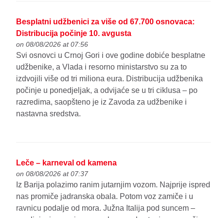
Besplatni udžbenici za više od 67.700 osnovaca:
Distribucija počinje 10. avgusta
on 08/08/2026 at 07:56
Svi osnovci u Crnoj Gori i ove godine dobiće besplatne
udžbenike, a Vlada i resorno ministarstvo su za to
izdvojili više od tri miliona eura. Distribucija udžbenika
počinje u ponedjeljak, a odvijaće se u tri ciklusa – po
razredima, saopšteno je iz Zavoda za udžbenike i
nastavna sredstva.
Leče – karneval od kamena
on 08/08/2026 at 07:37
Iz Barija polazimo ranim jutarnjim vozom. Najprije ispred
nas promiče jadranska obala. Potom voz zamiče i u
ravnicu podalje od mora. Južna Italija pod suncem –