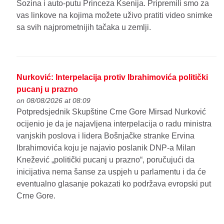
Sozina i auto-putu Princeza Ksenija. Pripremili smo za
vas linkove na kojima možete uživo pratiti video snimke
sa svih najprometnijih tačaka u zemlji.
Nurković: Interpelacija protiv Ibrahimovića politički
pucanj u prazno
on 08/08/2026 at 08:09
Potpredsjednik Skupštine Crne Gore Mirsad Nurković
ocijenio je da je najavljena interpelacija o radu ministra
vanjskih poslova i lidera Bošnjačke stranke Ervina
Ibrahimovića koju je najavio poslanik DNP-a Milan
Knežević „politički pucanj u prazno“, poručujući da
inicijativa nema šanse za uspjeh u parlamentu i da će
eventualno glasanje pokazati ko podržava evropski put
Crne Gore.