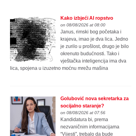
Kako izbjeći AI ropstvo
on 08/08/2026 at 08:00
Janus, rimski bog početaka i
krajeva, imao je dva lica. Jedno
je zurilo u prošlost, drugo je bilo
okrenuto budućnosti. Tako i
vještačka inteligencija ima dva
lica, spojena u izuzetno moćnu mrežu mašina
Golubović nova sekretarka za
socijalno staranje?
on 08/08/2026 at 07:56
Kandidatura bi, prema
nezvaničnim informacijama
“Vijesti”, trebalo da bude