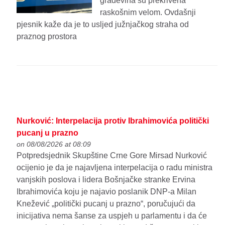
građevina su prekrivena
raskošnim velom. Ovdašnji
pjesnik kaže da je to usljed južnjačkog straha od
praznog prostora
Nurković: Interpelacija protiv Ibrahimovića politički
pucanj u prazno
on 08/08/2026 at 08:09
Potpredsjednik Skupštine Crne Gore Mirsad Nurković
ocijenio je da je najavljena interpelacija o radu ministra
vanjskih poslova i lidera Bošnjačke stranke Ervina
Ibrahimovića koju je najavio poslanik DNP-a Milan
Knežević „politički pucanj u prazno“, poručujući da
inicijativa nema šanse za uspjeh u parlamentu i da će