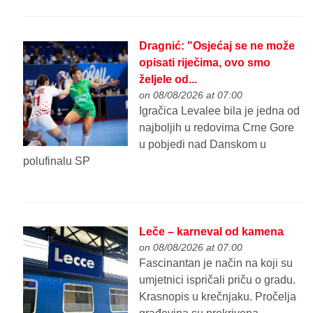
Dragnić: "Osjećaj se ne može
opisati riječima, ovo smo
željele od...
on 08/08/2026 at 07:00
Igračica Levalee bila je jedna od
najboljih u redovima Crne Gore
u pobjedi nad Danskom u
polufinalu SP
Leče – karneval od kamena
on 08/08/2026 at 07:00
Fascinantan je način na koji su
umjetnici ispričali priču o gradu.
Krasnopis u krečnjaku. Pročelja