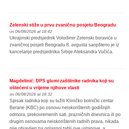
Zelenski stiže u prvu zvaničnu posjetu Beogradu
on 06/08/2026 at 18:42
Ukrajinski predsjednik Volodimir Zelenski boraviće u
zvaničnoj posjeti Beogradu 8. avgusta saopšteno je iz
kancelarije predsjednika Srbije Aleksandra Vučića.
Magdelinić: DPS glumi zaštitnike radnika koji su
oštećeni u vrijeme njihove vlasti
on 06/08/2026 at 18:32
Spisak radnika koji su tužili Kliničko bolnički centar
Berane (KBC) po osnovu neiskorištenih godišnjih
odmora, prekovremenih sati, prazničnih dnevnica ili po
drugim osnovama neiskorištenih radnih prava, nikada
nije objavljen na oglasnoj tabli ove ustanove, a