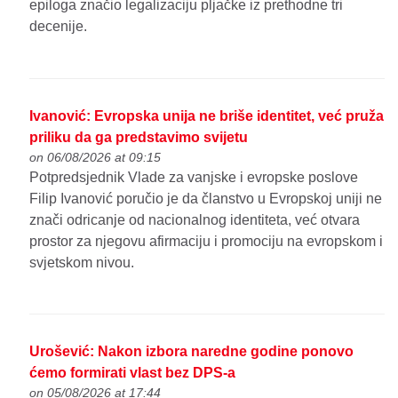
epiloga značio legalizaciju pljačke iz prethodne tri
decenije.
Ivanović: Evropska unija ne briše identitet, već pruža
priliku da ga predstavimo svijetu
on 06/08/2026 at 09:15
Potpredsjednik Vlade za vanjske i evropske poslove
Filip Ivanović poručio je da članstvo u Evropskoj uniji ne
znači odricanje od nacionalnog identiteta, već otvara
prostor za njegovu afirmaciju i promociju na evropskom i
svjetskom nivou.
Urošević: Nakon izbora naredne godine ponovo
ćemo formirati vlast bez DPS-a
on 05/08/2026 at 17:44