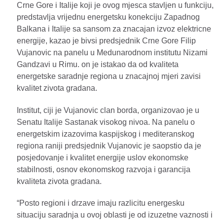
Crne Gore i Italije koji je ovog mjesca stavljen u funkciju,
predstavlja vrijednu energetsku konekciju Zapadnog
Balkana i Italije sa sansom za znacajan izvoz elektricne
energije, kazao je bivsi predsjednik Crne Gore Filip
Vujanovic na panelu u Medunarodnom institutu Nizami
Gandzavi u Rimu. on je istakao da od kvaliteta
energetske saradnje regiona u znacajnoj mjeri zavisi
kvalitet zivota gradana.
Institut, ciji je Vujanovic clan borda, organizovao je u
Senatu Italije Sastanak visokog nivoa. Na panelu o
energetskim izazovima kaspijskog i mediteranskog
regiona raniji predsjednik Vujanovic je saopstio da je
posjedovanje i kvalitet energije uslov ekonomske
stabilnosti, osnov ekonomskog razvoja i garancija
kvaliteta zivota gradana.
“Posto regioni i drzave imaju razlicitu energesku
situaciju saradnja u ovoj oblasti je od izuzetne vaznosti i