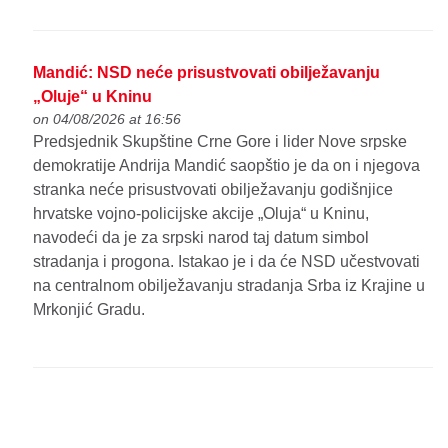
Mandić: NSD neće prisustvovati obilježavanju
„Oluje“ u Kninu
on 04/08/2026 at 16:56
Predsjednik Skupštine Crne Gore i lider Nove srpske
demokratije Andrija Mandić saopštio je da on i njegova
stranka neće prisustvovati obilježavanju godišnjice
hrvatske vojno-policijske akcije „Oluja“ u Kninu,
navodeći da je za srpski narod taj datum simbol
stradanja i progona. Istakao je i da će NSD učestvovati
na centralnom obilježavanju stradanja Srba iz Krajine u
Mrkonjić Gradu.