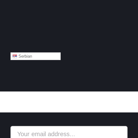
Serbian