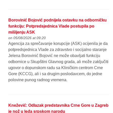
Borovinić Bojović podnijela ostavku na odborničku
funkciju: Potpredsjednica Vlade postupila po
mišljenju ASK
on 05/08/2026 at 09:20
Agencija za sprečavanje korupcije (ASK) ocijenila je da
potpredsjednica Vlade za zdravstvo i socijalno staranje
Jelena Borovinić Bojović ne može obavljati funkciju
odbornice u Skupštini Glavnog grada, ali može zaključiti
ugovor o dopunskom radu sa Kliničkim centrom Crne
Gore (KCCG), ali i sa drugim poslodavcem, do jedne
polovine punog radnog vremena.
Knežević: Odlazak predstavnika Crne Gore u Zagreb
je nož u leđa srpskom narodu