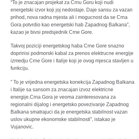
“To je znacajan projekat za Crnu Goru koji nudi
energetski izvor koji joj nedostaje. Daje sansu za vazan
prihod, nova radna mjesta ali i mogucnost da se Crna
Gora potvrdio kao energetski hab Zapadnog Balkana”,
kazao je bivsi predsjednik Crne Gore.
Takvoj poziciji energetskog haba Crne Gore snazno
doprinisi podmorski kabal za prenos elektrucne energije
izmedju Crne Gore i Italije koji je ovog mjesca stavljen u
funkciju.
” To je vrijedna energetska konekcija Zapadnog Balkana
i Italije sa sansom za znacajan izvoz elektricne
energije.Crna Gora je veoma zainteresovana za
regionalni dijalog i energetsko povezivanje Zapadnog
Balkana smatrajuci da je energetska stabilnost vazan
uslov ukupne ekonomske stabilnosti”, istakao je
Vujanovic.