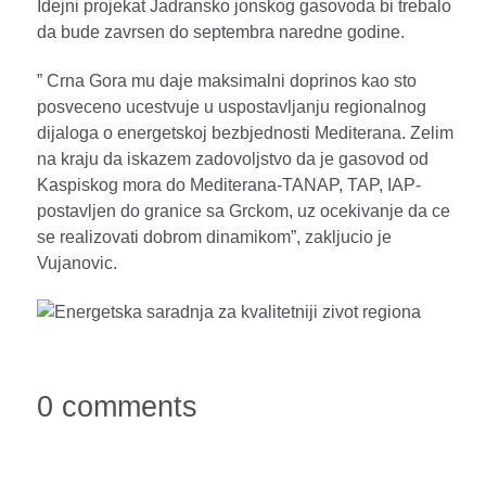
Idejni projekat Jadransko jonskog gasovoda bi trebalo
da bude zavrsen do septembra naredne godine.
” Crna Gora mu daje maksimalni doprinos kao sto
posveceno ucestvuje u uspostavljanju regionalnog
dijaloga o energetskoj bezbjednosti Mediterana. Zelim
na kraju da iskazem zadovoljstvo da je gasovod od
Kaspiskog mora do Mediterana-TANAP, TAP, IAP-
postavljen do granice sa Grckom, uz ocekivanje da ce
se realizovati dobrom dinamikom”, zakljucio je
Vujanovic.
0 comments