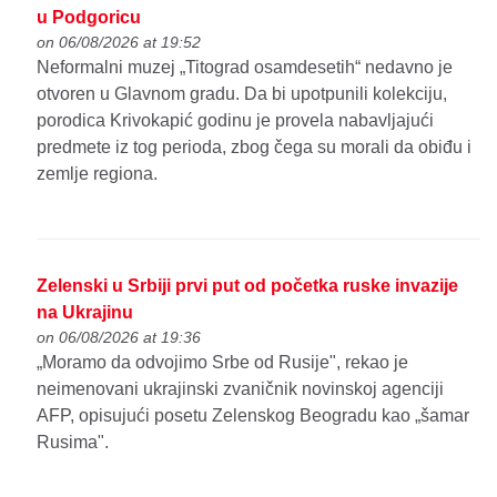
u Podgoricu
on 06/08/2026 at 19:52
Neformalni muzej „Titograd osamdesetih“ nedavno je
otvoren u Glavnom gradu. Da bi upotpunili kolekciju,
porodica Krivokapić godinu je provela nabavljajući
predmete iz tog perioda, zbog čega su morali da obiđu i
zemlje regiona.
Zelenski u Srbiji prvi put od početka ruske invazije
na Ukrajinu
on 06/08/2026 at 19:36
„Moramo da odvojimo Srbe od Rusije", rekao je
neimenovani ukrajinski zvaničnik novinskoj agenciji
AFP, opisujući posetu Zelenskog Beogradu kao „šamar
Rusima".