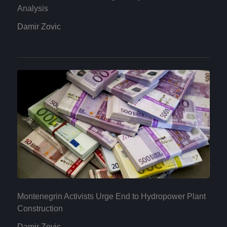
Analysis
Damir Zovic
Montenegrin Activists Urge End to Hydropower Plant
Construction
Damir Zovic