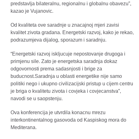
predstavlja bilateralnu, regionalnu i globalnu obavezu”,
kazao je Vujanovic.
Od kvaliteta ove saradnje u znacajnoj mjeri zavisi
kvalitet zivota gradana. Energetski razvoj, kako je rekao,
podrazumjeva dijalog, sporazum i saradnju.
“Energetski razvoj iskljucuje nepostovanje drugoga i
primjenu sile. Zato je energetska saradnja dokaz
odgovornosti prema sadasnjosti i brige za
buducnost.Saradnja u oblasti energetike nije samo
politiki nego i ukupno civilizacijski pristup u cijem centru
je briga o kvalitetu zivota i covjeka i covjecanstva”,
navodi se u saopstenju.
Ova konferencija je utvrdila konacnu mrezu
interkontinentalnog gasovoda od Kaspiskog mora do
Mediterana.