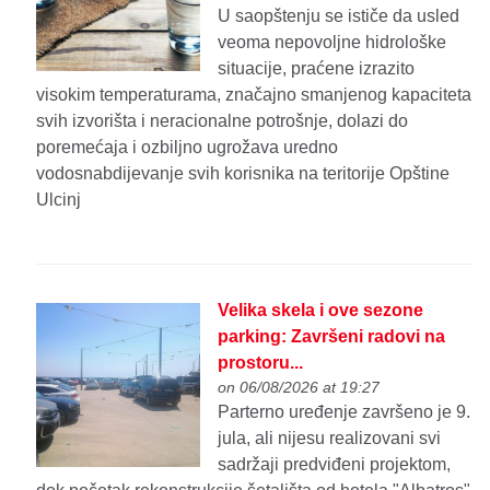
U saopštenju se ističe da usled
veoma nepovoljne hidrološke
situacije, praćene izrazito
visokim temperaturama, značajno smanjenog kapaciteta
svih izvorišta i neracionalne potrošnje, dolazi do
poremećaja i ozbiljno ugrožava uredno
vodosnabdijevanje svih korisnika na teritorije Opštine
Ulcinj
Velika skela i ove sezone
parking: Završeni radovi na
prostoru...
on 06/08/2026 at 19:27
Parterno uređenje završeno je 9.
jula, ali nijesu realizovani svi
sadržaji predviđeni projektom,