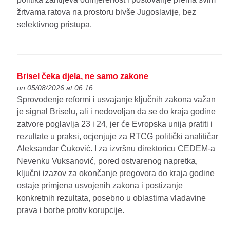
žrtvama ratova na prostoru bivše Jugoslavije, bez
selektivnog pristupa.
Brisel čeka djela, ne samo zakone
on 05/08/2026 at 06:16
Sprovođenje reformi i usvajanje ključnih zakona važan
je signal Briselu, ali i nedovoljan da se do kraja godine
zatvore poglavlja 23 i 24, jer će Evropska unija pratiti i
rezultate u praksi, ocjenjuje za RTCG politički analitičar
Aleksandar Ćuković. I za izvršnu direktoricu CEDEM-a
Nevenku Vuksanović, pored ostvarenog napretka,
ključni izazov za okončanje pregovora do kraja godine
ostaje primjena usvojenih zakona i postizanje
konkretnih rezultata, posebno u oblastima vladavine
prava i borbe protiv korupcije.