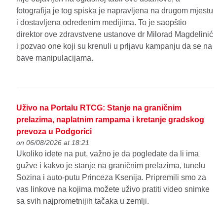
fotografija je tog spiska je napravljena na drugom mjestu
i dostavljena određenim medijima. To je saopštio
direktor ove zdravstvene ustanove dr Milorad Magdelinić
i pozvao one koji su krenuli u prljavu kampanju da se na
bave manipulacijama.
Uživo na Portalu RTCG: Stanje na graničnim
prelazima, naplatnim rampama i kretanje gradskog
prevoza u Podgorici
on 06/08/2026 at 18:21
Ukoliko idete na put, važno je da pogledate da li ima
gužve i kakvo je stanje na graničnim prelazima, tunelu
Sozina i auto-putu Princeza Ksenija. Pripremili smo za
vas linkove na kojima možete uživo pratiti video snimke
sa svih najprometnijih tačaka u zemlji.