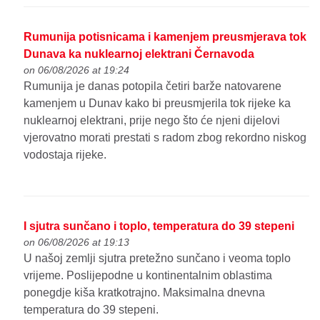
Rumunija potisnicama i kamenjem preusmjerava tok
Dunava ka nuklearnoj elektrani Černavoda
on 06/08/2026 at 19:24
Rumunija je danas potopila četiri barže natovarene
kamenjem u Dunav kako bi preusmjerila tok rijeke ka
nuklearnoj elektrani, prije nego što će njeni dijelovi
vjerovatno morati prestati s radom zbog rekordno niskog
vodostaja rijeke.
I sjutra sunčano i toplo, temperatura do 39 stepeni
on 06/08/2026 at 19:13
U našoj zemlji sjutra pretežno sunčano i veoma toplo
vrijeme. Poslijepodne u kontinentalnim oblastima
ponegdje kiša kratkotrajno. Maksimalna dnevna
temperatura do 39 stepeni.