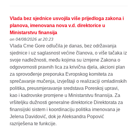
Vlada bez sjednice usvojila više prijedloga zakona i
planova, imenovana nova v.d. direktorice u
Ministarstvu finansija
on 04/08/2026 at 20:23
Vlada Crne Gore odlučila je danas, bez održavanja
sjednice i uz saglasnost većine članova, o više tačaka iz
svoje nadležnosti, među kojima su izmjene Zakona o
odgovornosti pravnih lica za krivična djela, akcioni plan
za sprovođenje preporuka Evropskog komiteta za
sprečavanje mučenja, izvještaji o realizaciji omladinskih
politika, preusmjeravanje sredstava Poreskoj upravi,
kao i kadrovske promjene u Ministarstvu finansija. Za
vršiteljku dužnosti generalne direktorice Direktorata za
finansijski sistem i koordinaciju politika imenovana je
Jelena Davidović, dok je Aleksandra Popović
razriješena te funkcije.