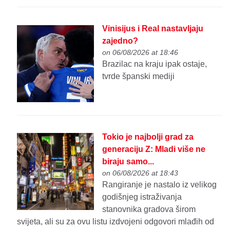
Vinisijus i Real nastavljaju
zajedno?
on 06/08/2026 at 18:46
Brazilac na kraju ipak ostaje,
tvrde španski mediji
Tokio je najbolji grad za
generaciju Z: Mladi više ne
biraju samo...
on 06/08/2026 at 18:43
Rangiranje je nastalo iz velikog
godišnjeg istraživanja
stanovnika gradova širom
svijeta, ali su za ovu listu izdvojeni odgovori mlađih od