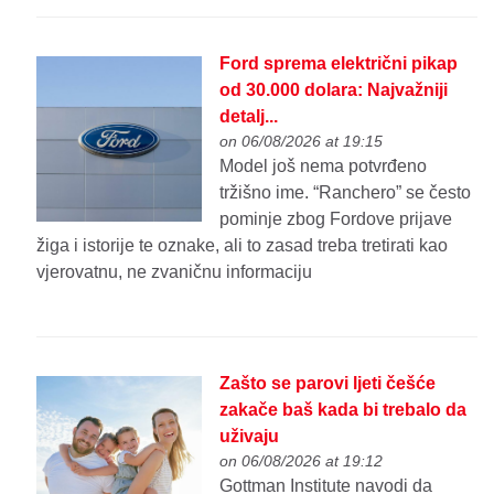
Ford sprema električni pikap
od 30.000 dolara: Najvažniji
detalj...
on 06/08/2026 at 19:15
Model još nema potvrđeno
tržišno ime. “Ranchero” se često
pominje zbog Fordove prijave
žiga i istorije te oznake, ali to zasad treba tretirati kao
vjerovatnu, ne zvaničnu informaciju
Zašto se parovi ljeti češće
zakače baš kada bi trebalo da
uživaju
on 06/08/2026 at 19:12
Gottman Institute navodi da