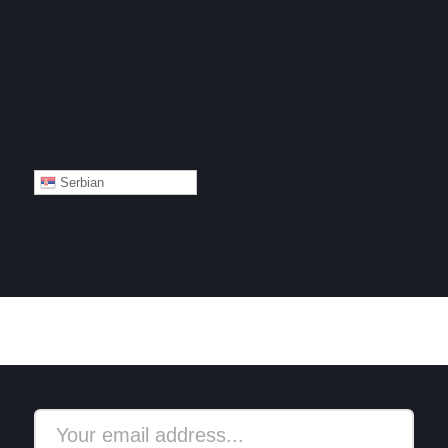
Serbian