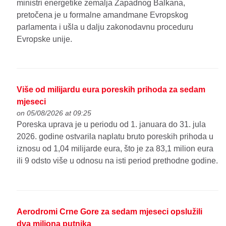
ministri energetike zemalja Zapadnog Balkana,
pretočena je u formalne amandmane Evropskog
parlamenta i ušla u dalju zakonodavnu proceduru
Evropske unije.
Više od milijardu eura poreskih prihoda za sedam
mjeseci
on 05/08/2026 at 09:25
Poreska uprava je u periodu od 1. januara do 31. jula
2026. godine ostvarila naplatu bruto poreskih prihoda u
iznosu od 1,04 milijarde eura, što je za 83,1 milion eura
ili 9 odsto više u odnosu na isti period prethodne godine.
Aerodromi Crne Gore za sedam mjeseci opslužili
dva miliona putnika