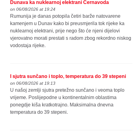
Dunava ka nuklearnoj elektrani Černavoda
on 06/08/2026 at 19:24
Rumunija je danas potopila četiri barže natovarene
kamenjem u Dunav kako bi preusmjerila tok rijeke ka
nuklearnoj elektrani, prije nego što će njeni dijelovi
vjerovatno morati prestati s radom zbog rekordno niskog
vodostaja rijeke.
I sjutra sunčano i toplo, temperatura do 39 stepeni
on 06/08/2026 at 19:13
U našoj zemlji sjutra pretežno sunčano i veoma toplo
vrijeme. Poslijepodne u kontinentalnim oblastima
ponegdje kiša kratkotrajno. Maksimalna dnevna
temperatura do 39 stepeni.