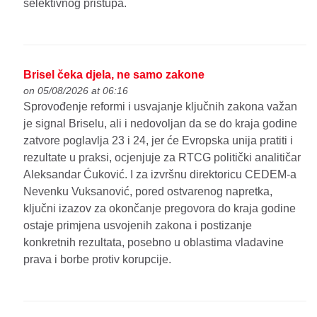
selektivnog pristupa.
Brisel čeka djela, ne samo zakone
on 05/08/2026 at 06:16
Sprovođenje reformi i usvajanje ključnih zakona važan
je signal Briselu, ali i nedovoljan da se do kraja godine
zatvore poglavlja 23 i 24, jer će Evropska unija pratiti i
rezultate u praksi, ocjenjuje za RTCG politički analitičar
Aleksandar Ćuković. I za izvršnu direktoricu CEDEM-a
Nevenku Vuksanović, pored ostvarenog napretka,
ključni izazov za okončanje pregovora do kraja godine
ostaje primjena usvojenih zakona i postizanje
konkretnih rezultata, posebno u oblastima vladavine
prava i borbe protiv korupcije.