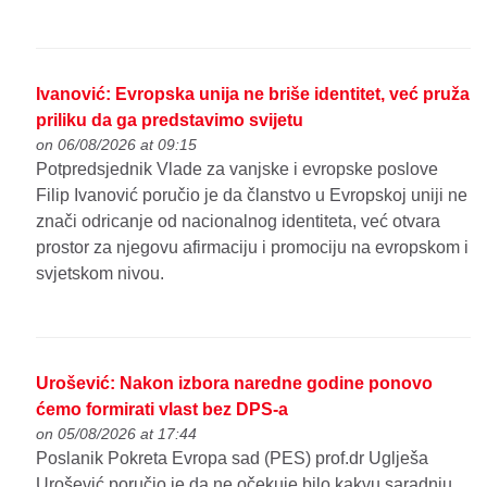
Ivanović: Evropska unija ne briše identitet, već pruža
priliku da ga predstavimo svijetu
on 06/08/2026 at 09:15
Potpredsjednik Vlade za vanjske i evropske poslove
Filip Ivanović poručio je da članstvo u Evropskoj uniji ne
znači odricanje od nacionalnog identiteta, već otvara
prostor za njegovu afirmaciju i promociju na evropskom i
svjetskom nivou.
Urošević: Nakon izbora naredne godine ponovo
ćemo formirati vlast bez DPS-a
on 05/08/2026 at 17:44
Poslanik Pokreta Evropa sad (PES) prof.dr Uglješa
Urošević poručio je da ne očekuje bilo kakvu saradnju