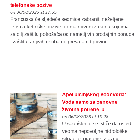
telefonske pozive
on 06/08/2026 at 17:55
Francuska će sljedeće sedmice zabraniti neželjene
telemarketinške pozive prema novom zakonu koji ima
za cilj zaštitu potrošača od nametljivih prodajnih ponuda
i zaštitu ranjivih osoba od prevara u trgovini.
Apel ulcinjskog Vodovoda:
Voda samo za osnovne
životne potrebe, u...
on 06/08/2026 at 19:28
U saopštenju se ističe da usled
veoma nepovoljne hidrološke
situacije, praćene izrazito