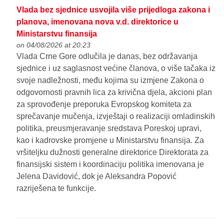
Vlada bez sjednice usvojila više prijedloga zakona i
planova, imenovana nova v.d. direktorice u
Ministarstvu finansija
on 04/08/2026 at 20:23
Vlada Crne Gore odlučila je danas, bez održavanja
sjednice i uz saglasnost većine članova, o više tačaka iz
svoje nadležnosti, među kojima su izmjene Zakona o
odgovornosti pravnih lica za krivična djela, akcioni plan
za sprovođenje preporuka Evropskog komiteta za
sprečavanje mučenja, izvještaji o realizaciji omladinskih
politika, preusmjeravanje sredstava Poreskoj upravi,
kao i kadrovske promjene u Ministarstvu finansija. Za
vršiteljku dužnosti generalne direktorice Direktorata za
finansijski sistem i koordinaciju politika imenovana je
Jelena Davidović, dok je Aleksandra Popović
razriješena te funkcije.