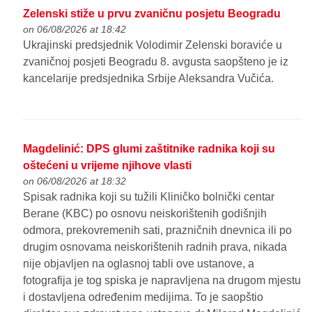
Zelenski stiže u prvu zvaničnu posjetu Beogradu
on 06/08/2026 at 18:42
Ukrajinski predsjednik Volodimir Zelenski boraviće u
zvaničnoj posjeti Beogradu 8. avgusta saopšteno je iz
kancelarije predsjednika Srbije Aleksandra Vučića.
Magdelinić: DPS glumi zaštitnike radnika koji su
oštećeni u vrijeme njihove vlasti
on 06/08/2026 at 18:32
Spisak radnika koji su tužili Kliničko bolnički centar
Berane (KBC) po osnovu neiskorištenih godišnjih
odmora, prekovremenih sati, prazničnih dnevnica ili po
drugim osnovama neiskorištenih radnih prava, nikada
nije objavljen na oglasnoj tabli ove ustanove, a
fotografija je tog spiska je napravljena na drugom mjestu
i dostavljena određenim medijima. To je saopštio