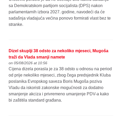
sa Demokratskom partijom socijalista (DPS) nakon
parlamentarnih izbora 2027. godine, navodeći da će
sadašnja vladajuća većina ponovo formirati vlast bez te
stranke.
Dizel skuplji 38 odsto za nekoliko mjeseci, Mugoša
traži da Vlada smanji namete
on 05/08/2026 at 10:56
Cijena dizela porasla je za 38 odsto u odnosu na period
od prije nekoliko mjeseci, zbog čega predsjednik Kluba
poslanika Evropskog saveza Boris Mugoša poziva
Vladu da iskoristi zakonske mogućnosti za dodatno
smanjenje akciza i privremeno umanjenje PDV-a kako
bi zaštitila standard građana.