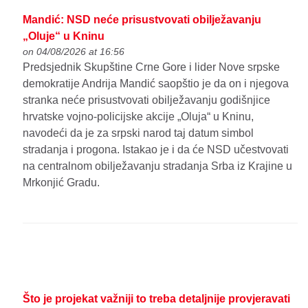
Mandić: NSD neće prisustvovati obilježavanju
„Oluje“ u Kninu
on 04/08/2026 at 16:56
Predsjednik Skupštine Crne Gore i lider Nove srpske
demokratije Andrija Mandić saopštio je da on i njegova
stranka neće prisustvovati obilježavanju godišnjice
hrvatske vojno-policijske akcije „Oluja“ u Kninu,
navodeći da je za srpski narod taj datum simbol
stradanja i progona. Istakao je i da će NSD učestvovati
na centralnom obilježavanju stradanja Srba iz Krajine u
Mrkonjić Gradu.
Što je projekat važniji to treba detaljnije provjeravati