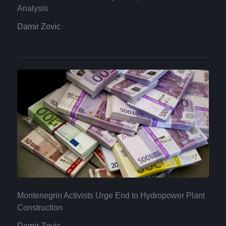
Analysis
Damir Zovic
Montenegrin Activists Urge End to Hydropower Plant
Construction
Damir Zovic