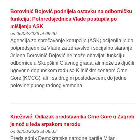
Borovinić Bojović podnijela ostavku na odborničku
funkciju: Potpredsjednica Vlade postupila po
mišljenju ASK
on 05/08/2026 at 09:20
Agencija za sprečavanje korupcije (ASK) ocijenila je da
potpredsjednica Vlade za zdravstvo i socijalno staranje
Jelena Borovinić Bojović ne može obavljati funkciju
odbornice u Skupštini Glavnog grada, ali može zaključiti
ugovor o dopunskom radu sa Kliničkim centrom Crne
Gore (KCCG), ali i sa drugim poslodavcem, do jedne
polovine punog radnog vremena.
Knežević: Odlazak predstavnika Crne Gore u Zagreb
je nož u leđa srpskom narodu
on 05/08/2026 at 08:33
Predsjednik Demokratske narodne partije Milan