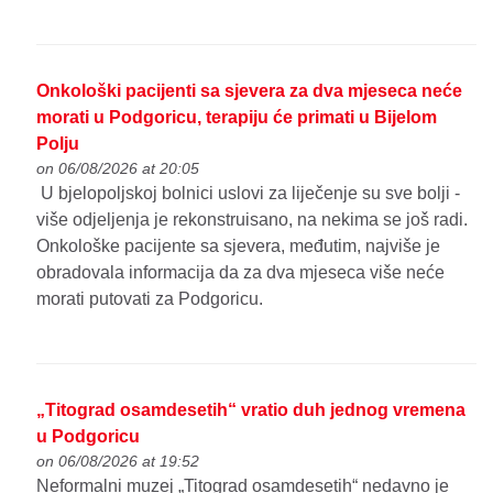
Onkološki pacijenti sa sjevera za dva mjeseca neće
morati u Podgoricu, terapiju će primati u Bijelom
Polju
on 06/08/2026 at 20:05
U bjelopoljskoj bolnici uslovi za liječenje su sve bolji -
više odjeljenja je rekonstruisano, na nekima se još radi.
Onkološke pacijente sa sjevera, međutim, najviše je
obradovala informacija da za dva mjeseca više neće
morati putovati za Podgoricu.
„Titograd osamdesetih“ vratio duh jednog vremena
u Podgoricu
on 06/08/2026 at 19:52
Neformalni muzej „Titograd osamdesetih“ nedavno je