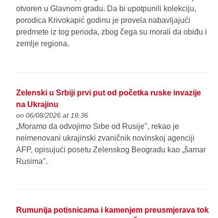
otvoren u Glavnom gradu. Da bi upotpunili kolekciju,
porodica Krivokapić godinu je provela nabavljajući
predmete iz tog perioda, zbog čega su morali da obiđu i
zemlje regiona.
Zelenski u Srbiji prvi put od početka ruske invazije
na Ukrajinu
on 06/08/2026 at 19:36
„Moramo da odvojimo Srbe od Rusije", rekao je
neimenovani ukrajinski zvaničnik novinskoj agenciji
AFP, opisujući posetu Zelenskog Beogradu kao „šamar
Rusima".
Rumunija potisnicama i kamenjem preusmjerava tok