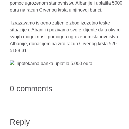
pomoc ugrozenom stanovnistvu Albanije i uplatila 5000
eura na racun Crvenog krsta u njihovoj banci.
“Izrazavamo iskreno zaljenje zbog izuzetno teske
situacije u Abaniji i pozivamo svoje klijente da u okviru
svojih mogucnosti pomognu ugrozenom stanovnistvu
Albanije, donacijom na ziro racun Crvenog krsta 520-
5188-31”
0 comments
Reply