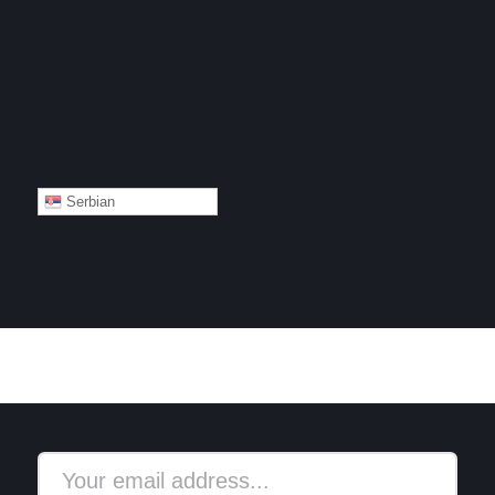
Serbian