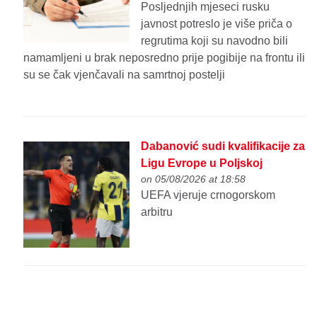
Posljednjih mjeseci rusku
javnost potreslo je više priča o
regrutima koji su navodno bili
namamljeni u brak neposredno prije pogibije na frontu ili
su se čak vjenčavali na samrtnoj postelji
Dabanović sudi kvalifikacije za
Ligu Evrope u Poljskoj
on 05/08/2026 at 18:58
UEFA vjeruje crnogorskom
arbitru