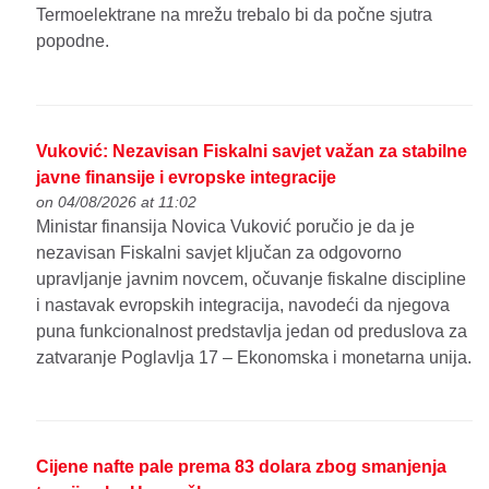
Termoelektrane na mrežu trebalo bi da počne sjutra
popodne.
Vuković: Nezavisan Fiskalni savjet važan za stabilne
javne finansije i evropske integracije
on 04/08/2026 at 11:02
Ministar finansija Novica Vuković poručio je da je
nezavisan Fiskalni savjet ključan za odgovorno
upravljanje javnim novcem, očuvanje fiskalne discipline
i nastavak evropskih integracija, navodeći da njegova
puna funkcionalnost predstavlja jedan od preduslova za
zatvaranje Poglavlja 17 – Ekonomska i monetarna unija.
Cijene nafte pale prema 83 dolara zbog smanjenja