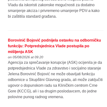
Vladu da iskoristi zakonske mogućnosti za dodatno
smanjenje akciza i privremeno umanjenje PDV-a kako
bi zaštitila standard građana.
Borovinić Bojović podnijela ostavku na odborničku
funkciju: Potpredsjednica Vlade postupila po
mišljenju ASK
on 05/08/2026 at 09:20
Agencija za sprečavanje korupcije (ASK) ocijenila je da
potpredsjednica Vlade za zdravstvo i socijalno staranje
Jelena Borovinić Bojović ne može obavljati funkciju
odbornice u Skupštini Glavnog grada, ali može zaključiti
ugovor o dopunskom radu sa Kliničkim centrom Crne
Gore (KCCG), ali i sa drugim poslodavcem, do jedne
polovine punog radnog vremena.