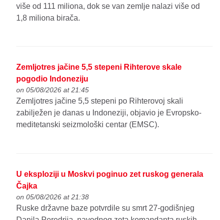
više od 111 miliona, dok se van zemlje nalazi više od
1,8 miliona birača.
Zemljotres jačine 5,5 stepeni Rihterove skale
pogodio Indoneziju
on 05/08/2026 at 21:45
Zemljotres jačine 5,5 stepeni po Rihterovoj skali
zabilježen je danas u Indoneziji, objavio je Evropsko-
meditetanski seizmološki centar (EMSC).
U eksploziji u Moskvi poginuo zet ruskog generala
Čajka
on 05/08/2026 at 21:38
Ruske državne baze potvrdile su smrt 27-godišnjeg
Danila Peredrija, navodnog zeta komandanta ruskih