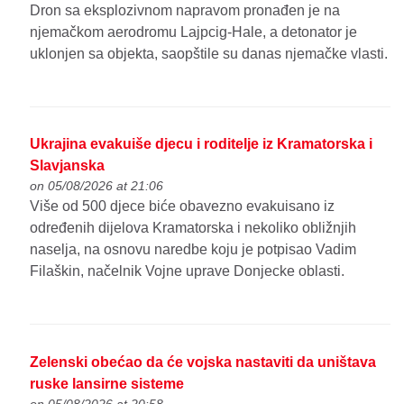
Dron sa eksplozivnom napravom pronađen je na
njemačkom aerodromu Lajpcig-Hale, a detonator je
uklonjen sa objekta, saopštile su danas njemačke vlasti.
Ukrajina evakuiše djecu i roditelje iz Kramatorska i
Slavjanska
on 05/08/2026 at 21:06
Više od 500 djece biće obavezno evakuisano iz
određenih dijelova Kramatorska i nekoliko obližnjih
naselja, na osnovu naredbe koju je potpisao Vadim
Filaškin, načelnik Vojne uprave Donjecke oblasti.
Zelenski obećao da će vojska nastaviti da uništava
ruske lansirne sisteme