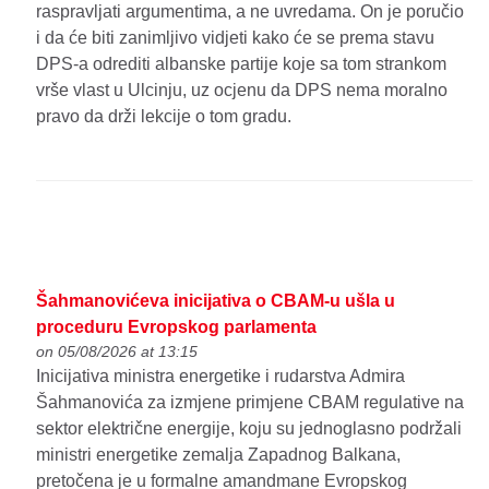
raspravljati argumentima, a ne uvredama. On je poručio
i da će biti zanimljivo vidjeti kako će se prema stavu
DPS-a odrediti albanske partije koje sa tom strankom
vrše vlast u Ulcinju, uz ocjenu da DPS nema moralno
pravo da drži lekcije o tom gradu.
Šahmanovićeva inicijativa o CBAM-u ušla u
proceduru Evropskog parlamenta
on 05/08/2026 at 13:15
Inicijativa ministra energetike i rudarstva Admira
Šahmanovića za izmjene primjene CBAM regulative na
sektor električne energije, koju su jednoglasno podržali
ministri energetike zemalja Zapadnog Balkana,
pretočena je u formalne amandmane Evropskog