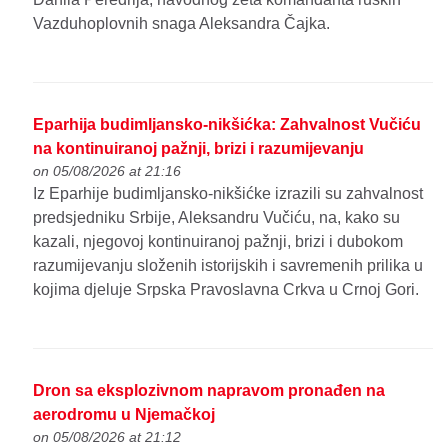
Vazduhoplovnih snaga Aleksandra Čajka.
Eparhija budimljansko-nikšićka: Zahvalnost Vučiću
na kontinuiranoj pažnji, brizi i razumijevanju
on 05/08/2026 at 21:16
Iz Eparhije budimljansko-nikšićke izrazili su zahvalnost
predsjedniku Srbije, Aleksandru Vučiću, na, kako su
kazali, njegovoj kontinuiranoj pažnji, brizi i dubokom
razumijevanju složenih istorijskih i savremenih prilika u
kojima djeluje Srpska Pravoslavna Crkva u Crnoj Gori.
Dron sa eksplozivnom napravom pronađen na
aerodromu u Njemačkoj
on 05/08/2026 at 21:12