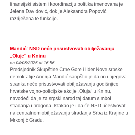
finansijski sistem i koordinaciju politika imenovana je
Jelena Davidović, dok je Aleksandra Popović
razriješena te funkcije.
Mandić: NSD neće prisustvovati obilježavanju
„Oluje“ u Kninu
on 04/08/2026 at 16:56
Predsjednik Skupštine Crne Gore i lider Nove srpske
demokratije Andrija Mandić saopštio je da on i njegova
stranka neće prisustvovati obilježavanju godišnjice
hrvatske vojno-policijske akcije „Oluja“ u Kninu,
navodeći da je za srpski narod taj datum simbol
stradanja i progona. Istakao je i da će NSD učestvovati
na centralnom obilježavanju stradanja Srba iz Krajine u
Mrkonjić Gradu.