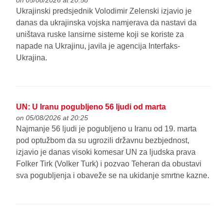
on 05/08/2026 at 20:58
Ukrajinski predsjednik Volodimir Zelenski izjavio je
danas da ukrajinska vojska namjerava da nastavi da
uništava ruske lansirne sisteme koji se koriste za
napade na Ukrajinu, javila je agencija Interfaks-
Ukrajina.
UN: U Iranu pogubljeno 56 ljudi od marta
on 05/08/2026 at 20:25
Najmanje 56 ljudi je pogubljeno u Iranu od 19. marta
pod optužbom da su ugrozili državnu bezbjednost,
izjavio je danas visoki komesar UN za ljudska prava
Folker Tirk (Volker Turk) i pozvao Teheran da obustavi
sva pogubljenja i obaveže se na ukidanje smrtne kazne.