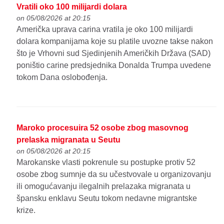
Vratili oko 100 milijardi dolara
on 05/08/2026 at 20:15
Američka uprava carina vratila je oko 100 milijardi
dolara kompanijama koje su platile uvozne takse nakon
što je Vrhovni sud Sjedinjenih Američkih Država (SAD)
poništio carine predsjednika Donalda Trumpa uvedene
tokom Dana oslobođenja.
Maroko procesuira 52 osobe zbog masovnog
prelaska migranata u Seutu
on 05/08/2026 at 20:15
Marokanske vlasti pokrenule su postupke protiv 52
osobe zbog sumnje da su učestvovale u organizovanju
ili omogućavanju ilegalnih prelazaka migranata u
špansku enklavu Seutu tokom nedavne migrantske
krize.