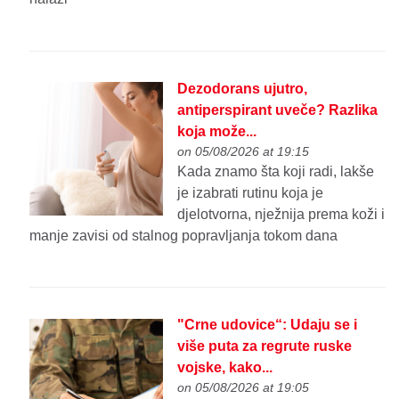
Dezodorans ujutro,
antiperspirant uveče? Razlika
koja može...
on 05/08/2026 at 19:15
Kada znamo šta koji radi, lakše
je izabrati rutinu koja je
djelotvorna, nježnija prema koži i
manje zavisi od stalnog popravljanja tokom dana
"Crne udovice“: Udaju se i
više puta za regrute ruske
vojske, kako...
on 05/08/2026 at 19:05