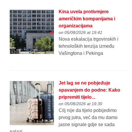
Kina uvela protivmjere
američkim kompanijama i
organizacijama
on 05/08/2026 at 19:41
Nova eskalacija trgovinskih i
tehnoloških tenzija između
Vašingtona i Pekinga
Jet lag se ne pobjeđuje
spavanjem do podne: Kako
pripremiti tijelo...
on 05/08/2026 at 19:30
Cilj nije da tijelo pobijedimo
prvog jutra, već da mu damo
jasne signale gdje se sada
nalazi