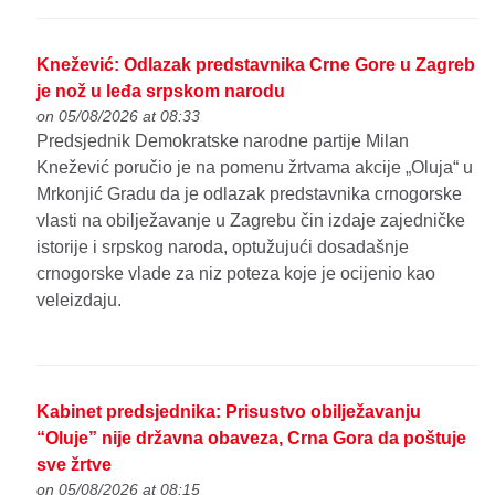
Knežević: Odlazak predstavnika Crne Gore u Zagreb
je nož u leđa srpskom narodu
on 05/08/2026 at 08:33
Predsjednik Demokratske narodne partije Milan
Knežević poručio je na pomenu žrtvama akcije „Oluja“ u
Mrkonjić Gradu da je odlazak predstavnika crnogorske
vlasti na obilježavanje u Zagrebu čin izdaje zajedničke
istorije i srpskog naroda, optužujući dosadašnje
crnogorske vlade za niz poteza koje je ocijenio kao
veleizdaju.
Kabinet predsjednika: Prisustvo obilježavanju
“Oluje” nije državna obaveza, Crna Gora da poštuje
sve žrtve
on 05/08/2026 at 08:15