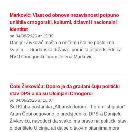
Marković: Vlast od obnove nezavisnosti potpuno
uništila crnogorski, kulturni, državni i nacionalni
identitet
on 04/08/2026 at 15:35
Danijel Živković mašta o nečemu što ne postoji na
svijetu - ,,Građanska država“, poručila je predsjednica
NVO Crnogorski forum Jelena Marković.
Čobi Živkoviću: Dobro je da građani čuju politički
stav DPS-a da su Ulcinjani Crnogorci
on 04/08/2026 at 15:07
Šef Kluba poslanika „Albanski forum – Forumi shqiptar“
Artan Čobi odgovorio je predsjedniku DPS-a Danijelu
Živkoviću, navodeći da svako ima pravo na politički stav
o identitetu Ulcinja, ali da se o takvim pitanjima mora