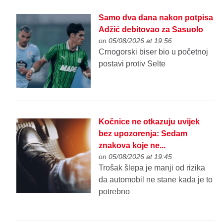
Samo dva dana nakon potpisa
Adžić debitovao za Sasuolo
on 05/08/2026 at 19:56
Crnogorski biser bio u početnoj
postavi protiv Selte
Kočnice ne otkazuju uvijek
bez upozorenja: Sedam
znakova koje ne...
on 05/08/2026 at 19:45
Trošak šlepa je manji od rizika
da automobil ne stane kada je to
potrebno