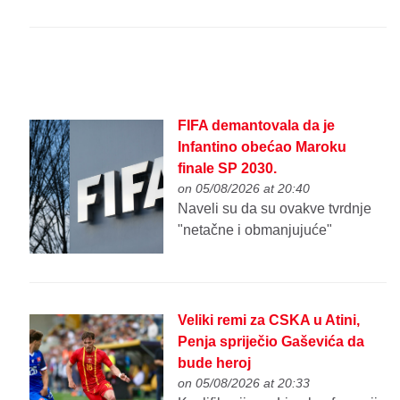
FIFA demantovala da je
Infantino obećao Maroku
finale SP 2030.
on 05/08/2026 at 20:40
Naveli su da su ovakve tvrdnje
"netačne i obmanjujuće"
Veliki remi za CSKA u Atini,
Penja spriječio Gaševića da
bude heroj
on 05/08/2026 at 20:33