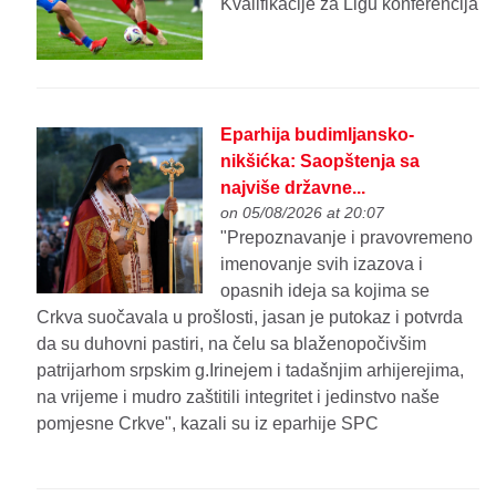
Kvalifikacije za Ligu konferencija
Eparhija budimljansko-
nikšićka: Saopštenja sa
najviše državne...
on 05/08/2026 at 20:07
"Prepoznavanje i pravovremeno
imenovanje svih izazova i
opasnih ideja sa kojima se
Crkva suočavala u prošlosti, jasan je putokaz i potvrda
da su duhovni pastiri, na čelu sa blaženopočivšim
patrijarhom srpskim g.Irinejem i tadašnjim arhijerejima,
na vrijeme i mudro zaštitili integritet i jedinstvo naše
pomjesne Crkve", kazali su iz eparhije SPC