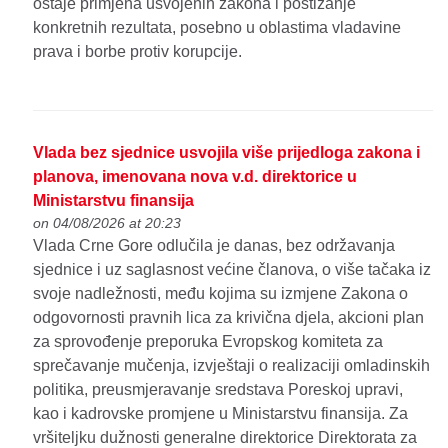
ostaje primjena usvojenih zakona i postizanje
konkretnih rezultata, posebno u oblastima vladavine
prava i borbe protiv korupcije.
Vlada bez sjednice usvojila više prijedloga zakona i
planova, imenovana nova v.d. direktorice u
Ministarstvu finansija
on 04/08/2026 at 20:23
Vlada Crne Gore odlučila je danas, bez održavanja
sjednice i uz saglasnost većine članova, o više tačaka iz
svoje nadležnosti, među kojima su izmjene Zakona o
odgovornosti pravnih lica za krivična djela, akcioni plan
za sprovođenje preporuka Evropskog komiteta za
sprečavanje mučenja, izvještaji o realizaciji omladinskih
politika, preusmjeravanje sredstava Poreskoj upravi,
kao i kadrovske promjene u Ministarstvu finansija. Za
vršiteljku dužnosti generalne direktorice Direktorata za