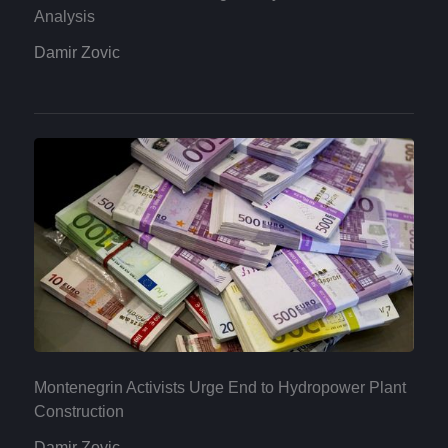
Analysis
Damir Zovic
Montenegrin Activists Urge End to Hydropower Plant
Construction
Damir Zovic