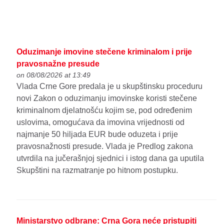
Oduzimanje imovine stečene kriminalom i prije
pravosnažne presude
on 08/08/2026 at 13:49
Vlada Crne Gore predala je u skupštinsku proceduru
novi Zakon o oduzimanju imovinske koristi stečene
kriminalnom djelatnošću kojim se, pod određenim
uslovima, omogućava da imovina vrijednosti od
najmanje 50 hiljada EUR bude oduzeta i prije
pravosnažnosti presude. Vlada je Predlog zakona
utvrdila na jučerašnjoj sjednici i istog dana ga uputila
Skupštini na razmatranje po hitnom postupku.
Ministarstvo odbrane: Crna Gora neće pristupiti