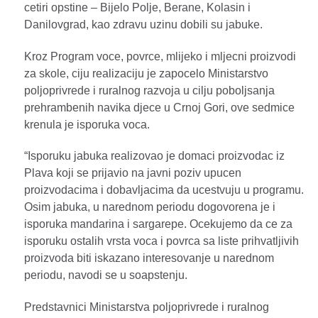
cetiri opstine – Bijelo Polje, Berane, Kolasin i
Danilovgrad, kao zdravu uzinu dobili su jabuke.
Kroz Program voce, povrce, mlijeko i mljecni proizvodi
za skole, ciju realizaciju je zapocelo Ministarstvo
poljoprivrede i ruralnog razvoja u cilju poboljsanja
prehrambenih navika djece u Crnoj Gori, ove sedmice
krenula je isporuka voca.
“Isporuku jabuka realizovao je domaci proizvodac iz
Plava koji se prijavio na javni poziv upucen
proizvodacima i dobavljacima da ucestvuju u programu.
Osim jabuka, u narednom periodu dogovorena je i
isporuka mandarina i sargarepe. Ocekujemo da ce za
isporuku ostalih vrsta voca i povrca sa liste prihvatljivih
proizvoda biti iskazano interesovanje u narednom
periodu, navodi se u soapstenju.
Predstavnici Ministarstva poljoprivrede i ruralnog