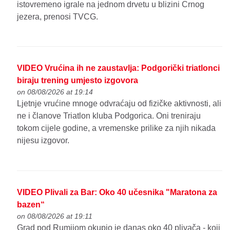
istovremeno igrale na jednom drvetu u blizini Crnog
jezera, prenosi TVCG.
VIDEO Vrućina ih ne zaustavlja: Podgorički triatlonci
biraju trening umjesto izgovora
on 08/08/2026 at 19:14
Ljetnje vrućine mnoge odvraćaju od fizičke aktivnosti, ali
ne i članove Triatlon kluba Podgorica. Oni treniraju
tokom cijele godine, a vremenske prilike za njih nikada
nijesu izgovor.
VIDEO Plivali za Bar: Oko 40 učesnika "Maratona za
bazen“
on 08/08/2026 at 19:11
Grad pod Rumijom okupio je danas oko 40 plivača - koji