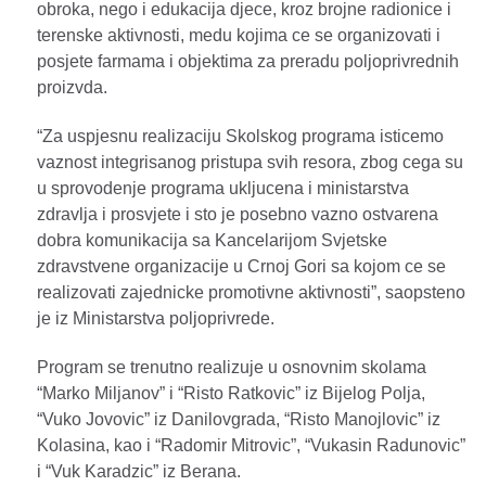
obroka, nego i edukacija djece, kroz brojne radionice i
terenske aktivnosti, medu kojima ce se organizovati i
posjete farmama i objektima za preradu poljoprivrednih
proizvda.
“Za uspjesnu realizaciju Skolskog programa isticemo
vaznost integrisanog pristupa svih resora, zbog cega su
u sprovodenje programa ukljucena i ministarstva
zdravlja i prosvjete i sto je posebno vazno ostvarena
dobra komunikacija sa Kancelarijom Svjetske
zdravstvene organizacije u Crnoj Gori sa kojom ce se
realizovati zajednicke promotivne aktivnosti”, saopsteno
je iz Ministarstva poljoprivrede.
Program se trenutno realizuje u osnovnim skolama
“Marko Miljanov” i “Risto Ratkovic” iz Bijelog Polja,
“Vuko Jovovic” iz Danilovgrada, “Risto Manojlovic” iz
Kolasina, kao i “Radomir Mitrovic”, “Vukasin Radunovic”
i “Vuk Karadzic” iz Berana.