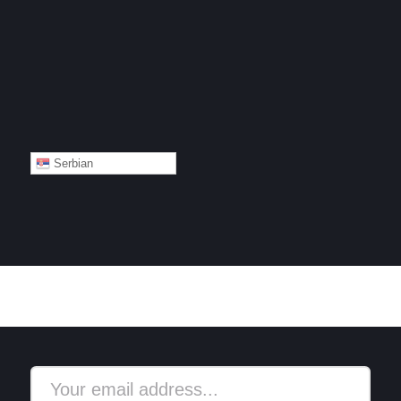
Serbian