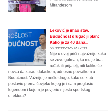
Mirandesom
Leković je imao stav,
Budućnost drugačiji plan:
Kako je za 40 dana...
on 08/08/2026 at 17:00
Nije u ovoj priči najvažnije kako
se zove golman, ko mu je brat,
rođak ili prijatelj, niti koliko će
novca da zaradi dolaskom, odnosno povratkom u
Budućnost. Važnije je nešto drugo: kako se klub
postavio prema čovjeku kojeg je i sam proglasio
legendom i kojem je povjerio mjesto sportskog
direktora?