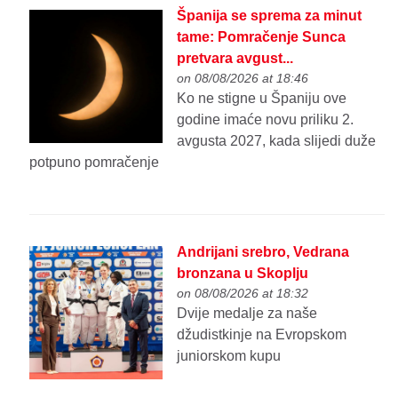
Španija se sprema za minut
tame: Pomračenje Sunca
pretvara avgust...
on 08/08/2026 at 18:46
Ko ne stigne u Španiju ove
godine imaće novu priliku 2.
avgusta 2027, kada slijedi duže
potpuno pomračenje
Andrijani srebro, Vedrana
bronzana u Skoplju
on 08/08/2026 at 18:32
Dvije medalje za naše
džudistkinje na Evropskom
juniorskom kupu