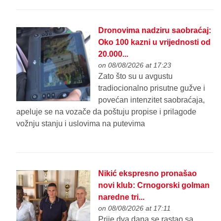
Dronovima nadziru saobraćaj:
Oko 100 kazni u vrijednosti od
20.000...
on 08/08/2026 at 17:23
Zato što su u avgustu
tradiocionalno prisutne gužve i
povećan intenzitet saobraćaja,
apeluje se na vozače da poštuju propise i prilagode
vožnju stanju i uslovima na putevima
Nikić ekspresno pronašao
novi klub: Crnogorski golman
naredne tri...
on 08/08/2026 at 17:11
Prije dva dana se rastao sa