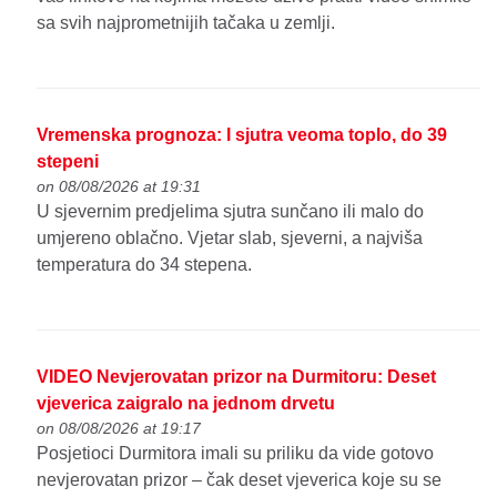
sa svih najprometnijih tačaka u zemlji.
Vremenska prognoza: I sjutra veoma toplo, do 39
stepeni
on 08/08/2026 at 19:31
U sjevernim predjelima sjutra sunčano ili malo do
umjereno oblačno. Vjetar slab, sjeverni, a najviša
temperatura do 34 stepena.
VIDEO Nevjerovatan prizor na Durmitoru: Deset
vjeverica zaigralo na jednom drvetu
on 08/08/2026 at 19:17
Posjetioci Durmitora imali su priliku da vide gotovo
nevjerovatan prizor – čak deset vjeverica koje su se