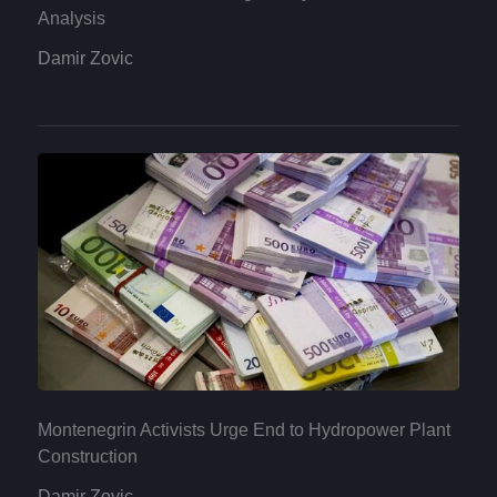
Analysis
Damir Zovic
Montenegrin Activists Urge End to Hydropower Plant
Construction
Damir Zovic