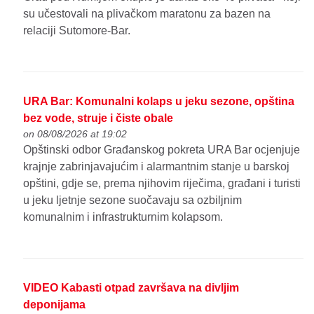
su učestovali na plivačkom maratonu za bazen na
relaciji Sutomore-Bar.
URA Bar: Komunalni kolaps u jeku sezone, opština
bez vode, struje i čiste obale
on 08/08/2026 at 19:02
Opštinski odbor Građanskog pokreta URA Bar ocjenjuje
krajnje zabrinjavajućim i alarmantnim stanje u barskoj
opštini, gdje se, prema njihovim riječima, građani i turisti
u jeku ljetnje sezone suočavaju sa ozbiljnim
komunalnim i infrastrukturnim kolapsom.
VIDEO Kabasti otpad završava na divljim
deponijama