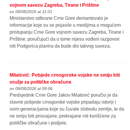
vojnom savezu Zagreba, Tirane i Prištine
on 08/08/2026 at 11:01
Ministarstvo odbrane Crne Gore demantovalo je
informacije koje su se pojavile u medijima o mogućem
pristupanju Crne Gore vojnom savezu Zagreba, Tirane i
Prištine, poručujući da o tome nijesu vođeni razgovori
niti Podgorica planira da bude dio takvog saveza.
Milatović: Pobjede crnogorske vojske ne smiju biti
oružje za političke obračune
on 08/08/2026 at 09:06
Predsjednik Crne Gore Jakov Milatović poručio je da
slavne pobjede crnogorske vojske pripadaju istoriji i
svim generacijama koje su čuvale slobodu zemlje, te da
ne smiju biti prisvajane, prekrajane niti korišćene za
političke obračune i podjele.