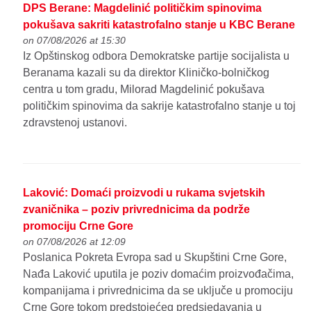
DPS Berane: Magdelinić političkim spinovima
pokušava sakriti katastrofalno stanje u KBC Berane
on 07/08/2026 at 15:30
Iz Opštinskog odbora Demokratske partije socijalista u
Beranama kazali su da direktor Kliničko-bolničkog
centra u tom gradu, Milorad Magdelinić pokušava
političkim spinovima da sakrije katastrofalno stanje u toj
zdravstenoj ustanovi.
Laković: Domaći proizvodi u rukama svjetskih
zvaničnika – poziv privrednicima da podrže
promociju Crne Gore
on 07/08/2026 at 12:09
Poslanica Pokreta Evropa sad u Skupštini Crne Gore,
Nađa Laković uputila je poziv domaćim proizvođačima,
kompanijama i privrednicima da se uključe u promociju
Crne Gore tokom predstojećeg predsjedavanja u