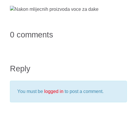
0 comments
Reply
You must be
logged in
to post a comment.