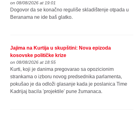
on 08/08/2026 at 19:01
Dogovor da se konačno reguliše skladištenje otpada u
Beranama ne ide baš glatko.
Jajima na Kurtija u skupštini: Nova epizoda
kosovske političke krize
on 08/08/2026 at 18:55
Kurti, koji je danima pregovarao sa opozicionim
strankama o izboru novog predsednika parlamenta,
pokušao je da odloži glasanje kada je poslanica Time
Kadrijaj bacila 'projektile' pune žumanaca.