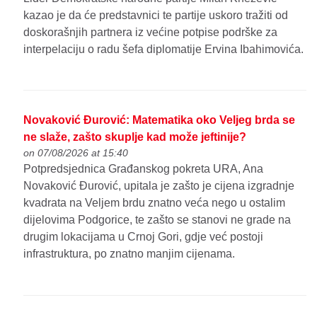
kazao je da će predstavnici te partije uskoro tražiti od
doskorašnjih partnera iz većine potpise podrške za
interpelaciju o radu šefa diplomatije Ervina Ibahimovića.
Novaković Đurović: Matematika oko Veljeg brda se
ne slaže, zašto skuplje kad može jeftinije?
on 07/08/2026 at 15:40
Potpredsjednica Građanskog pokreta URA, Ana
Novaković Đurović, upitala je zašto je cijena izgradnje
kvadrata na Veljem brdu znatno veća nego u ostalim
dijelovima Podgorice, te zašto se stanovi ne grade na
drugim lokacijama u Crnoj Gori, gdje već postoji
infrastruktura, po znatno manjim cijenama.