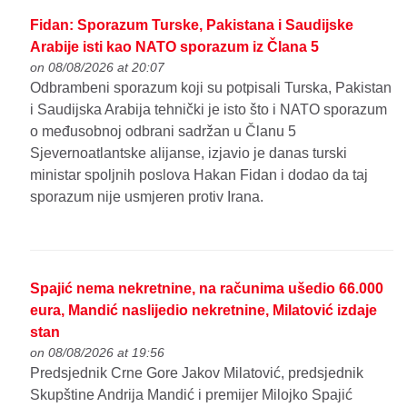
Fidan: Sporazum Turske, Pakistana i Saudijske
Arabije isti kao NATO sporazum iz Člana 5
on 08/08/2026 at 20:07
Odbrambeni sporazum koji su potpisali Turska, Pakistan
i Saudijska Arabija tehnički je isto što i NATO sporazum
o međusobnoj odbrani sadržan u Članu 5
Sjevernoatlantske alijanse, izjavio je danas turski
ministar spoljnih poslova Hakan Fidan i dodao da taj
sporazum nije usmjeren protiv Irana.
Spajić nema nekretnine, na računima ušedio 66.000
eura, Mandić naslijedio nekretnine, Milatović izdaje
stan
on 08/08/2026 at 19:56
Predsjednik Crne Gore Jakov Milatović, predsjednik
Skupštine Andrija Mandić i premijer Milojko Spajić