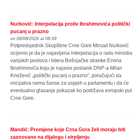
Nurković: Interpelacija protiv Ibrahimovića politički
pucanj u prazno
on 08/08/2026 at 08:09
Potpredsjednik Skupštine Crne Gore Mirsad Nurković
ocijenio je da je najavljena interpelacija o radu ministra
vanjskih poslova i lidera Bošnjačke stranke Ervina
Ibrahimovića koju je najavio poslanik DNP-a Milan
Knežević „politički pucanj u prazno“, poručujući da
inicijativa nema šanse za uspjeh u parlamentu i da će
eventualno glasanje pokazati ko podržava evropski put
Crne Gore.
Mandić: Promjene koje Crna Gora želi moraju biti
zasnovane na dijalogu i strpljenju