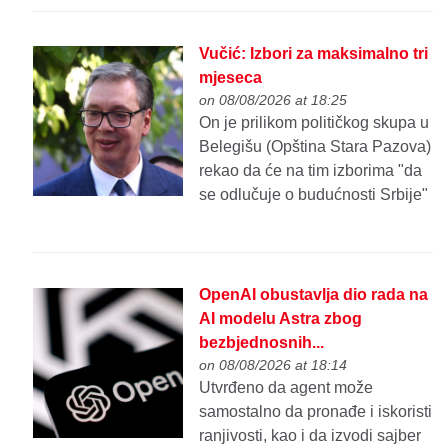
Vučić: Izbori za maksimalno tri
mjeseca
on 08/08/2026 at 18:25
On je prilikom političkog skupa u
Belegišu (Opština Stara Pazova)
rekao da će na tim izborima "da
se odlučuje o budućnosti Srbije"
OpenAI obustavlja dio rada na
AI modelu Astra zbog
bezbjednosnih...
on 08/08/2026 at 18:14
Utvrđeno da agent može
samostalno da pronađe i iskoristi
ranjivosti, kao i da izvodi sajber