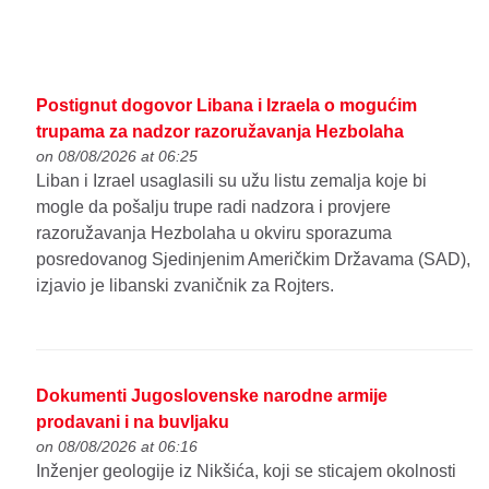
Postignut dogovor Libana i Izraela o mogućim
trupama za nadzor razoružavanja Hezbolaha
on 08/08/2026 at 06:25
Liban i Izrael usaglasili su užu listu zemalja koje bi
mogle da pošalju trupe radi nadzora i provjere
razoružavanja Hezbolaha u okviru sporazuma
posredovanog Sjedinjenim Američkim Državama (SAD),
izjavio je libanski zvaničnik za Rojters.
Dokumenti Jugoslovenske narodne armije
prodavani i na buvljaku
on 08/08/2026 at 06:16
Inženjer geologije iz Nikšića, koji se sticajem okolnosti