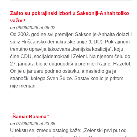
Zašto su pokrajinski izbori u Saksoniji-Anhalt toliko
važni?
on 08/08/2026 at 06:02
Od 2002. godine svi premijeri Saksonije-Anhalta dolazili
su iz Hrišćansko-demokratske unije (CDU). Pokrajinom
trenutno upravlja takozvana „kenijska koalicija“, koju
čine CDU, socijaldemokrati i Zeleni. Na njenom čelu do
27. januara bio je dugogodišnji premijer Rajner Hazelof.
On je u januaru podneo ostavku, a nasledio ga je
stranački kolega Sven Šulce. Sastav koalicije pritom
nije menjan.
„Šamar Rusima”
on 07/08/2026 at 23:35
U tekstu se između ostalog kaže: „Zelenski prvi put od