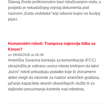
čitavog života profesionalno bavi istraživanjem voda, u
posjedu je nekadašnjeg vojnog dokumenta pod
nazivom „Karta vodotoka“ koji odavno kupio na buvljoj
pijaci.
Humanoidni roboti: Trampova najnovija bitka sa
Kinom?
on 08/08/2026 at 06:08
Američka Savezna komisija za komunikacije (FCC)
obrazložila je zabranu uvoza robota tvrdnjom da takvi
„kućni“ roboti prikupljaju podatke koje bi zlonamerni
akteri mogli da iskoriste za nadzor američkih građana,
jačanje kapaciteta stranih obaveštajnih službi ili za
daljinsko preuzimanje kontrole nad robotima.