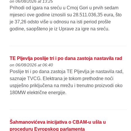
on 06/08/2026 at 13:25
Prihodi od igara na sreću u Crnoj Gori u prvih sedam
mjeseci ove godine iznosili su 28.511.036,35 eura, što
je 37,26 odsto više u odnosu na isti period prošle
godine, saopšteno je iz Uprave za igre na sreću.
TE Pljevlja poslije tri i po dana zastoja nastavila rad
on 06/08/2026 at 06:40
Poslije tri i po dana zastoja TE Pljevlja je nastavila rad,
saznaje TVCG. Elektrana je tokom prethodne noći
uspješno priključena na mrežu i trenutno proizvodi oko
180MW električne energije.
Šahmanovićeva inicijativa o CBAM-u ušla u
proceduru Evropskog parlamenta