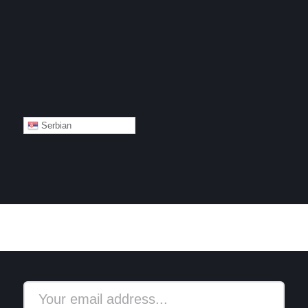
Serbian