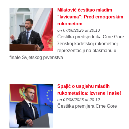
Milatović čestitao mladim
"lavicama": Pred crnogorskim
rukometom...
on 07/08/2026 at 20:13
Čestitka predsjednika Crne Gore
ženskoj kadetskoj rukometnoj
reprezentaciji na plasmanu u
finale Svjetskog prvenstva
Spajić o uspjehu mladih
rukometašica: Izvrsne i naše!
on 07/08/2026 at 20:12
Čestitka premijera Crne Gore