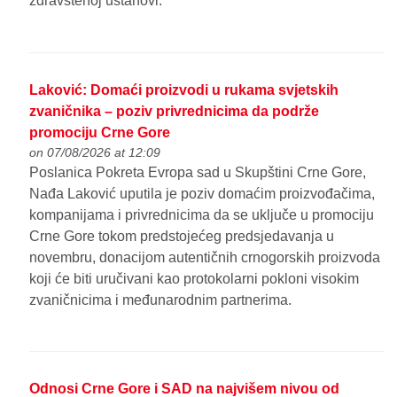
zdravstenoj ustanovi.
Laković: Domaći proizvodi u rukama svjetskih
zvaničnika – poziv privrednicima da podrže
promociju Crne Gore
on 07/08/2026 at 12:09
Poslanica Pokreta Evropa sad u Skupštini Crne Gore,
Nađa Laković uputila je poziv domaćim proizvođačima,
kompanijama i privrednicima da se uključe u promociju
Crne Gore tokom predstojećeg predsjedavanja u
novembru, donacijom autentičnih crnogorskih proizvoda
koji će biti uručivani kao protokolarni pokloni visokim
zvaničnicima i međunarodnim partnerima.
Odnosi Crne Gore i SAD na najvišem nivou od