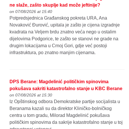
ne slaže, zašto skuplje kad može jeftinije?
on 07/08/2026 at 15:40
Potpredsjednica Građanskog pokreta URA, Ana
Novaković Đurović, upitala je zašto je cijena izgradnje
kvadrata na Veljem brdu znatno veća nego u ostalim
dijelovima Podgorice, te zašto se stanovi ne grade na
drugim lokacijama u Crnoj Gori, gdje već postoji
infrastruktura, po znatno manjim cijenama.
DPS Berane: Magdelinić političkim spinovima
pokušava sakriti katastrofalno stanje u KBC Berane
on 07/08/2026 at 15:30
Iz Opštinskog odbora Demokratske partije socijalista u
Beranama kazali su da direktor Kliničko-bolničkog
centra u tom gradu, Milorad Magdelinić pokušava
političkim spinovima da sakrije katastrofalno stanje u toj