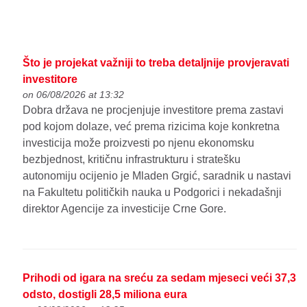
Što je projekat važniji to treba detaljnije provjeravati
investitore
on 06/08/2026 at 13:32
Dobra država ne procjenjuje investitore prema zastavi
pod kojom dolaze, već prema rizicima koje konkretna
investicija može proizvesti po njenu ekonomsku
bezbjednost, kritičnu infrastrukturu i stratešku
autonomiju ocijenio je Mladen Grgić, saradnik u nastavi
na Fakultetu političkih nauka u Podgorici i nekadašnji
direktor Agencije za investicije Crne Gore.
Prihodi od igara na sreću za sedam mjeseci veći 37,3
odsto, dostigli 28,5 miliona eura