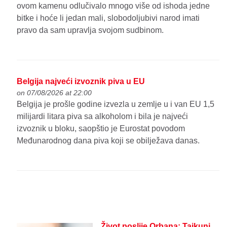
ovom kamenu odlučivalo mnogo više od ishoda jedne
bitke i hoće li jedan mali, slobodoljubivi narod imati
pravo da sam upravlja svojom sudbinom.
Belgija najveći izvoznik piva u EU
on 07/08/2026 at 22:00
Belgija je prošle godine izvezla u zemlje u i van EU 1,5
milijardi litara piva sa alkoholom i bila je najveći
izvoznik u bloku, saopštio je Eurostat povodom
Međunarodnog dana piva koji se obilježava danas.
Život poslije Orbana: Tajkuni