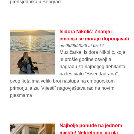
predsjednika u Beograd
Isidora Nikolić: Znanje i
emocija se moraju dopunjavati
on 08/08/2026 at 05:14
Muzičarka, Isidora Nikolić, koja
je prošle godine osvojila
nagradu za najboljeg debitanta
na festivalu “Biser Jadrana”,
ovog ljeta ima veliki broj nastupa na crnogorskom
primorju, a za “Vijesti” nagovještava rad na novim
pjesmama
Najbolje ponude na jednom
mjestu! Nekretnine, vozila,