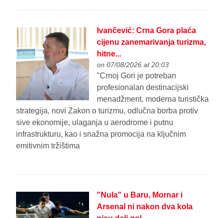
Ivančević: Crna Gora plaća
cijenu zanemarivanja turizma,
hitne...
on 07/08/2026 at 20:03
"Crnoj Gori je potreban
profesionalan destinacijski
menadžment, moderna turistička
strategija, novi Zakon o turizmu, odlučna borba protiv
sive ekonomije, ulaganja u aerodrome i putnu
infrastrukturu, kao i snažna promocija na ključnim
emitivnim tržištima
"Nula" u Baru, Mornar i
Arsenal ni nakon dva kola