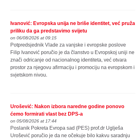
Ivanović: Evropska unija ne briše identitet, već pruža
priliku da ga predstavimo svijetu
on 06/08/2026 at 09:15
Potpredsjednik Vlade za vanjske i evropske poslove
Filip Ivanović poručio je da članstvo u Evropskoj uniji ne
znači odricanje od nacionalnog identiteta, već otvara
prostor za njegovu afirmaciju i promociju na evropskom i
svjetskom nivou.
Urošević: Nakon izbora naredne godine ponovo
ćemo formirati vlast bez DPS-a
on 05/08/2026 at 17:44
Poslanik Pokreta Evropa sad (PES) prof.dr Uglješa
Urošević poručio je da ne očekuje bilo kakvu saradnju