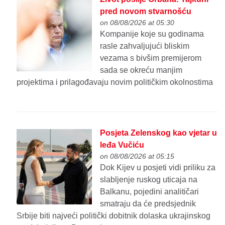
pred novom stvarnošću
on 08/08/2026 at 05:30
Kompanije koje su godinama
rasle zahvaljujući bliskim
vezama s bivšim premijerom
sada se okreću manjim
projektima i prilagođavaju novim političkim okolnostima
Posjeta Zelenskog kao vjetar u
leđa Vučiću
on 08/08/2026 at 05:15
Dok Kijev u posjeti vidi priliku za
slabljenje ruskog uticaja na
Balkanu, pojedini analitičari
smatraju da će predsjednik
Srbije biti najveći politički dobitnik dolaska ukrajinskog