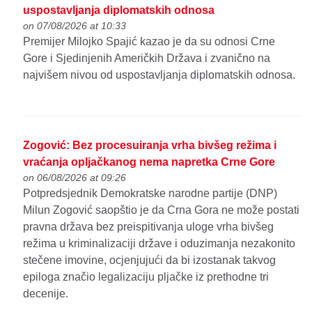
uspostavljanja diplomatskih odnosa
on 07/08/2026 at 10:33
Premijer Milojko Spajić kazao je da su odnosi Crne
Gore i Sjedinjenih Američkih Država i zvanično na
najvišem nivou od uspostavljanja diplomatskih odnosa.
Zogović: Bez procesuiranja vrha bivšeg režima i
vraćanja opljačkanog nema napretka Crne Gore
on 06/08/2026 at 09:26
Potpredsjednik Demokratske narodne partije (DNP)
Milun Zogović saopštio je da Crna Gora ne može postati
pravna država bez preispitivanja uloge vrha bivšeg
režima u kriminalizaciji države i oduzimanja nezakonito
stečene imovine, ocjenjujući da bi izostanak takvog
epiloga značio legalizaciju pljačke iz prethodne tri
decenije.