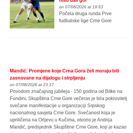
nisu dali gol
on 07/08/2026 at 19:53
Počela druga runda Prve
fudbalske lige Crne Gore
Mandić: Promjene koje Crna Gora želi moraju biti
zasnovane na dijalogu i strpljenju
on 07/08/2026 at 23:17
Povodom značajnog jubileja - 150 godina od Bitke na
Fundini, Skupština Crne Gore večeras je bila pokrovitelj
svečane manifestacije u organizaciji Srpskog
nacionalnog savjeta Crne Gore. Svečanost koja je
upriličena na Orljevu u Kučima, otvorio je Andrija
Mandić, predsjednik Skupštine Crne Gore, koji je kazao