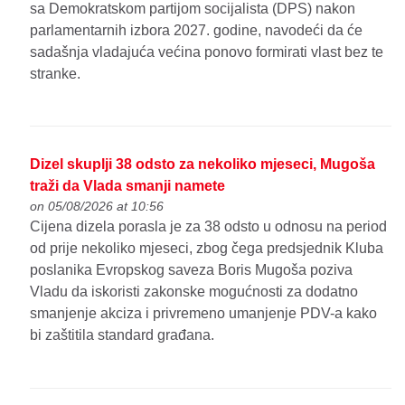
sa Demokratskom partijom socijalista (DPS) nakon
parlamentarnih izbora 2027. godine, navodeći da će
sadašnja vladajuća većina ponovo formirati vlast bez te
stranke.
Dizel skuplji 38 odsto za nekoliko mjeseci, Mugoša
traži da Vlada smanji namete
on 05/08/2026 at 10:56
Cijena dizela porasla je za 38 odsto u odnosu na period
od prije nekoliko mjeseci, zbog čega predsjednik Kluba
poslanika Evropskog saveza Boris Mugoša poziva
Vladu da iskoristi zakonske mogućnosti za dodatno
smanjenje akciza i privremeno umanjenje PDV-a kako
bi zaštitila standard građana.