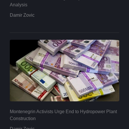
Analysis
Damir Zovic
Montenegrin Activists Urge End to Hydropower Plant
Construction
Damir Zovic