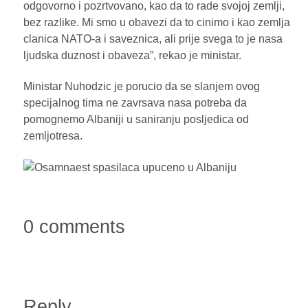
odgovorno i pozrtvovano, kao da to rade svojoj zemlji,
bez razlike. Mi smo u obavezi da to cinimo i kao zemlja
clanica NATO-a i saveznica, ali prije svega to je nasa
ljudska duznost i obaveza”, rekao je ministar.
Ministar Nuhodzic je porucio da se slanjem ovog
specijalnog tima ne zavrsava nasa potreba da
pomognemo Albaniji u saniranju posljedica od
zemljotresa.
0 comments
Reply