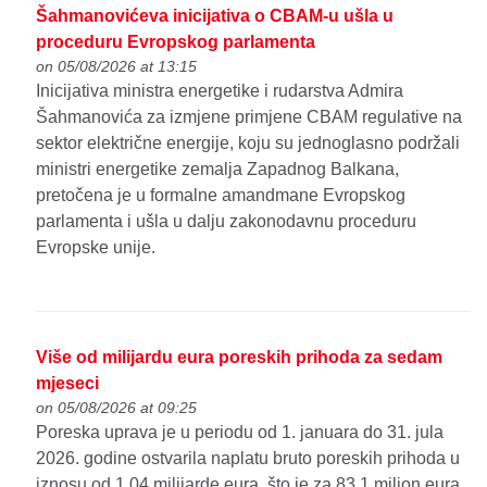
Šahmanovićeva inicijativa o CBAM-u ušla u
proceduru Evropskog parlamenta
on 05/08/2026 at 13:15
Inicijativa ministra energetike i rudarstva Admira
Šahmanovića za izmjene primjene CBAM regulative na
sektor električne energije, koju su jednoglasno podržali
ministri energetike zemalja Zapadnog Balkana,
pretočena je u formalne amandmane Evropskog
parlamenta i ušla u dalju zakonodavnu proceduru
Evropske unije.
Više od milijardu eura poreskih prihoda za sedam
mjeseci
on 05/08/2026 at 09:25
Poreska uprava je u periodu od 1. januara do 31. jula
2026. godine ostvarila naplatu bruto poreskih prihoda u
iznosu od 1,04 milijarde eura, što je za 83,1 milion eura