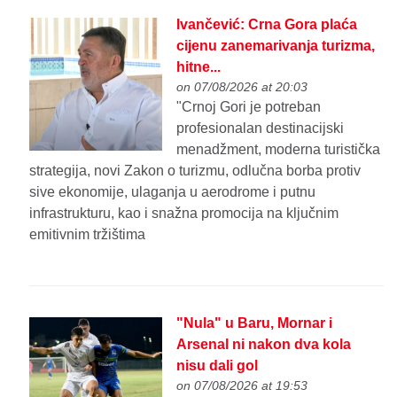
Ivančević: Crna Gora plaća
cijenu zanemarivanja turizma,
hitne...
on 07/08/2026 at 20:03
"Crnoj Gori je potreban
profesionalan destinacijski
menadžment, moderna turistička
strategija, novi Zakon o turizmu, odlučna borba protiv
sive ekonomije, ulaganja u aerodrome i putnu
infrastrukturu, kao i snažna promocija na ključnim
emitivnim tržištima
"Nula" u Baru, Mornar i
Arsenal ni nakon dva kola
nisu dali gol
on 07/08/2026 at 19:53