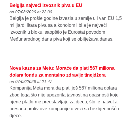
Belgija najveći izvoznik piva u EU
on 07/08/2026 at 22:00
Belgija je prošle godine izvezla u zemlje u i van EU 1,5
milijardi litara piva sa alkoholom i bila je najveći
izvoznik u bloku, saopštio je Eurostat povodom
Međunarodnog dana piva koji se obilježava danas.
Nova kazna za Metu: Moraće da plati 567 miliona
dolara fondu za mentalno zdravlje tinejdžera
on 07/08/2026 at 21:47
Kompanija Meta mora da plati još 567 miliona dolara
zbog toga što nije upozorila javnost na opasnosti koje
njene platforme predstavljaju za djecu, što je najveća
presuda protiv ove kompanije u vezi sa bezbjednošću
djece.