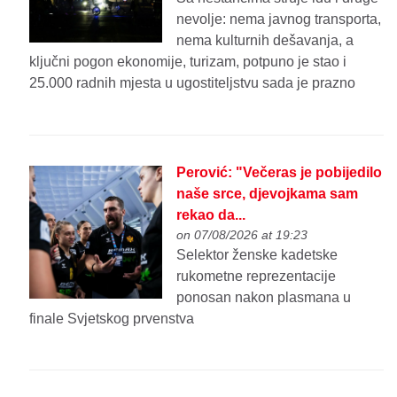
nevolje: nema javnog transporta,
nema kulturnih dešavanja, a
ključni pogon ekonomije, turizam, potpuno je stao i
25.000 radnih mjesta u ugostiteljstvu sada je prazno
Perović: "Večeras je pobijedilo
naše srce, djevojkama sam
rekao da...
on 07/08/2026 at 19:23
Selektor ženske kadetske
rukometne reprezentacije
ponosan nakon plasmana u
finale Svjetskog prvenstva