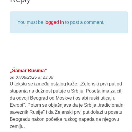
You must be
logged in
to post a comment.
„Šamar Rusima”
on 07/08/2026 at 23:35
U tekstu se između ostalog kaže: „Zelenski prvi put od
stupanja na dužnost putuje u Srbiju. Poseta ima za cilj
da odvoji Beograd od Moskve i oslabi ruski uticaj u
Evropi". Potom se objašnjava da je Srbija „tradicionalni
saveznik Rusije" i da Zelenski prvi put dolazi u posetu
Beogradu nakon početka ruskog napada na njegovu
zemlju.