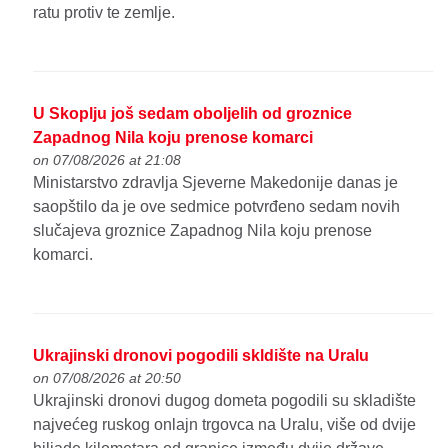
ratu protiv te zemlje.
U Skoplju još sedam oboljelih od groznice
Zapadnog Nila koju prenose komarci
on 07/08/2026 at 21:08
Ministarstvo zdravlja Sjeverne Makedonije danas je
saopštilo da je ove sedmice potvrđeno sedam novih
slučajeva groznice Zapadnog Nila koju prenose
komarci.
Ukrajinski dronovi pogodili skldište na Uralu
on 07/08/2026 at 20:50
Ukrajinski dronovi dugog dometa pogodili su skladište
najvećeg ruskog onlajn trgovca na Uralu, više od dvije