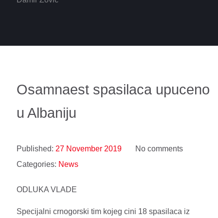
Osamnaest spasilaca upuceno
u Albaniju
Published:
27 November 2019
No comments
Categories:
News
ODLUKA VLADE
Specijalni crnogorski tim kojeg cini 18 spasilaca iz