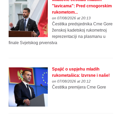
"lavicama": Pred crnogorskim
rukometom...
on 07/08/2026 at 20:13
Čestitka predsjednika Crne Gore
ženskoj kadetskoj rukometnoj
reprezentaciji na plasmanu u
finale Svjetskog prvenstva
Spajić o uspjehu mladih
rukometašica: Izvrsne i naše!
on 07/08/2026 at 20:12
Čestitka premijera Crne Gore