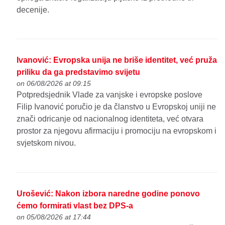
decenije.
Ivanović: Evropska unija ne briše identitet, već pruža
priliku da ga predstavimo svijetu
on 06/08/2026 at 09:15
Potpredsjednik Vlade za vanjske i evropske poslove
Filip Ivanović poručio je da članstvo u Evropskoj uniji ne
znači odricanje od nacionalnog identiteta, već otvara
prostor za njegovu afirmaciju i promociju na evropskom i
svjetskom nivou.
Urošević: Nakon izbora naredne godine ponovo
ćemo formirati vlast bez DPS-a
on 05/08/2026 at 17:44