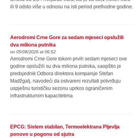
ili 9 odsto više u odnosu na isti period prethodne godine.
Aerodromi Crne Gore za sedam mjeseci opslužili
dva miliona putnika
on 05/08/2026 at 06:52
Aerodromi Crne Gore tokom prvih sedam mjeseci ove
godine opslužili su dva miliona putnika, saopštio je
predsjednik Odbora direktora kompanije Stefan
Madžgalj, navodeći da ostvareni rezultati potvrđuju
uspješnu turističku sezonu uprkos ograničenim
infrastrukturnim kapacitetima
EPCG: Sistem stabilan, Termoelektrana Pljevlja
ponovo u pogonu od sjutra