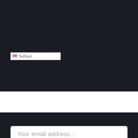
Serbian