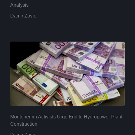
Analysis
Damir Zovic
Montenegrin Activists Urge End to Hydropower Plant
Construction
Damir Zovic