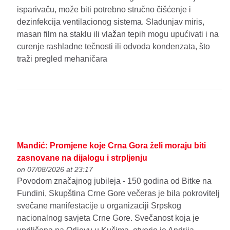
isparivaču, može biti potrebno stručno čišćenje i
dezinfekcija ventilacionog sistema. Sladunjav miris,
masan film na staklu ili vlažan tepih mogu upućivati i na
curenje rashladne tečnosti ili odvoda kondenzata, što
traži pregled mehaničara
Mandić: Promjene koje Crna Gora želi moraju biti
zasnovane na dijalogu i strpljenju
on 07/08/2026 at 23:17
Povodom značajnog jubileja - 150 godina od Bitke na
Fundini, Skupština Crne Gore večeras je bila pokrovitelj
svečane manifestacije u organizaciji Srpskog
nacionalnog savjeta Crne Gore. Svečanost koja je