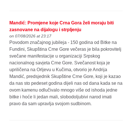
Mandić: Promjene koje Crna Gora želi moraju biti
zasnovane na dijalogu i strpljenju
on 07/08/2026 at 23:17
Povodom značajnog jubileja - 150 godina od Bitke na
Fundini, Skupština Crne Gore večeras je bila pokrovitelj
svečane manifestacije u organizaciji Srpskog
nacionalnog savjeta Crne Gore. Svečanost koja je
upriličena na Orljevu u Kučima, otvorio je Andrija
Mandić, predsjednik Skupštine Crne Gore, koji je kazao
da nas sto pedeset godina dijeli nas od dana kada se na
ovom kamenu odlučivalo mnogo više od ishoda jedne
bitke i hoće li jedan mali, slobodoljubivi narod imati
pravo da sam upravlja svojom sudbinom.