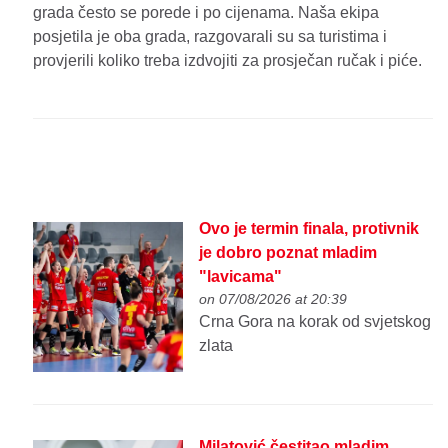
grada često se porede i po cijenama. Naša ekipa
posjetila je oba grada, razgovarali su sa turistima i
provjerili koliko treba izdvojiti za prosječan ručak i piće.
Ovo je termin finala, protivnik
je dobro poznat mladim
"lavicama"
on 07/08/2026 at 20:39
Crna Gora na korak od svjetskog
zlata
Milatović čestitao mladim