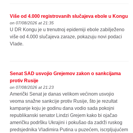
Više od 4.000 registrovanih slučajeva ebole u Kongu
on 07/08/2026 at 21:35
U DR Kongu je u trenutnoj epidemiji ebole zabilježeno
više od 4.000 slučajeva zaraze, pokazuju novi podaci
Vlade.
Senat SAD usvojio Grejemov zakon o sankcijama
protiv Rusije
on 07/08/2026 at 21:23
Američki Senat je danas velikom većinom usvojio
veoma snažne sankcije protiv Rusije, što je rezultat
kampanje koju je godinu dana vodio sada pokojni
republikanski senator Lindzi Grejem kako bi ojačao
američku podršku Ukrajini i pokušao da zadrži ruskog
predsjednika Vladimira Putina u puzećem, iscrpljujućem