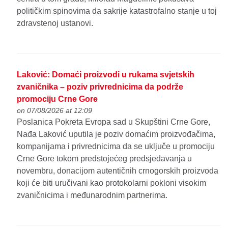
političkim spinovima da sakrije katastrofalno stanje u toj
zdravstenoj ustanovi.
Laković: Domaći proizvodi u rukama svjetskih
zvaničnika – poziv privrednicima da podrže
promociju Crne Gore
on 07/08/2026 at 12:09
Poslanica Pokreta Evropa sad u Skupštini Crne Gore,
Nađa Laković uputila je poziv domaćim proizvođačima,
kompanijama i privrednicima da se uključe u promociju
Crne Gore tokom predstojećeg predsjedavanja u
novembru, donacijom autentičnih crnogorskih proizvoda
koji će biti uručivani kao protokolarni pokloni visokim
zvaničnicima i međunarodnim partnerima.