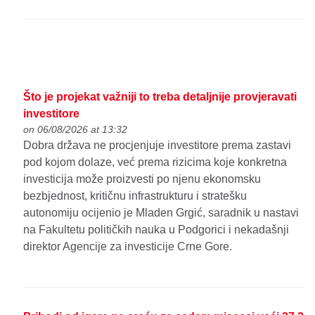
Što je projekat važniji to treba detaljnije provjeravati
investitore
on 06/08/2026 at 13:32
Dobra država ne procjenjuje investitore prema zastavi
pod kojom dolaze, već prema rizicima koje konkretna
investicija može proizvesti po njenu ekonomsku
bezbjednost, kritičnu infrastrukturu i stratešku
autonomiju ocijenio je Mladen Grgić, saradnik u nastavi
na Fakultetu političkih nauka u Podgorici i nekadašnji
direktor Agencije za investicije Crne Gore.