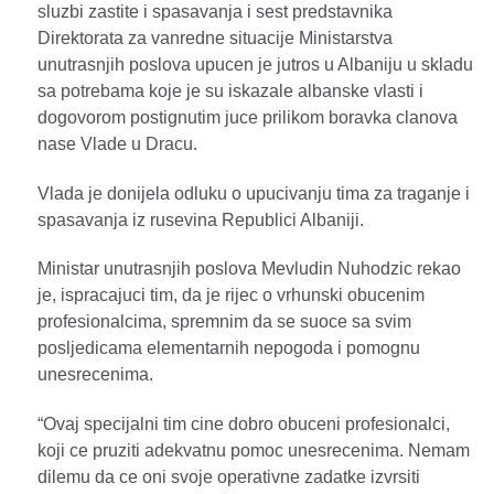
sluzbi zastite i spasavanja i sest predstavnika
Direktorata za vanredne situacije Ministarstva
unutrasnjih poslova upucen je jutros u Albaniju u skladu
sa potrebama koje je su iskazale albanske vlasti i
dogovorom postignutim juce prilikom boravka clanova
nase Vlade u Dracu.
Vlada je donijela odluku o upucivanju tima za traganje i
spasavanja iz rusevina Republici Albaniji.
Ministar unutrasnjih poslova Mevludin Nuhodzic rekao
je, ispracajuci tim, da je rijec o vrhunski obucenim
profesionalcima, spremnim da se suoce sa svim
posljedicama elementarnih nepogoda i pomognu
unesrecenima.
“Ovaj specijalni tim cine dobro obuceni profesionalci,
koji ce pruziti adekvatnu pomoc unesrecenima. Nemam
dilemu da ce oni svoje operativne zadatke izvrsiti