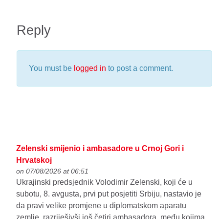
Reply
You must be
logged in
to post a comment.
Zelenski smijenio i ambasadore u Crnoj Gori i
Hrvatskoj
on 07/08/2026 at 06:51
Ukrajinski predsjednik Volodimir Zelenski, koji će u
subotu, 8. avgusta, prvi put posjetiti Srbiju, nastavio je
da pravi velike promjene u diplomatskom aparatu
zemlje, razriješivši još četiri ambasadora, među kojima