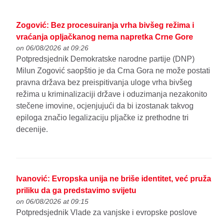
Zogović: Bez procesuiranja vrha bivšeg režima i
vraćanja opljačkanog nema napretka Crne Gore
on 06/08/2026 at 09:26
Potpredsjednik Demokratske narodne partije (DNP)
Milun Zogović saopštio je da Crna Gora ne može postati
pravna država bez preispitivanja uloge vrha bivšeg
režima u kriminalizaciji države i oduzimanja nezakonito
stečene imovine, ocjenjujući da bi izostanak takvog
epiloga značio legalizaciju pljačke iz prethodne tri
decenije.
Ivanović: Evropska unija ne briše identitet, već pruža
priliku da ga predstavimo svijetu
on 06/08/2026 at 09:15
Potpredsjednik Vlade za vanjske i evropske poslove