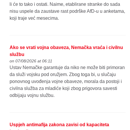
li će to tako i ostati. Naime, etablirane stranke do sada
nisu uspele da zaustave rast podrške AfD-u u anketama,
koji traje već mesecima.
Ako se vrati vojna obaveza, Nemačka vraća i civilnu
službu
on 07/08/2026 at 06:11
Ustav Nemačke garantuje da niko ne može biti primoran
da služi vojsku pod oružjem. Zbog toga bi, u slučaju
ponovnog uvođenja vojne obaveze, morala da postoji i
civilna služba za mladiće koji zbog prigovora savesti
odbijaju vojnu službu.
Uspjeh antimafija zakona zavisi od kapaciteta