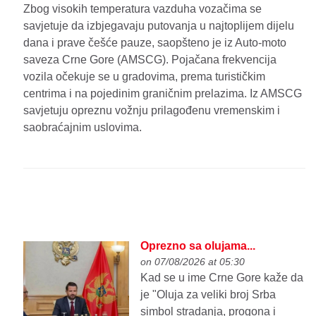
Zbog visokih temperatura vazduha vozačima se
savjetuje da izbjegavaju putovanja u najtoplijem dijelu
dana i prave češće pauze, saopšteno je iz Auto-moto
saveza Crne Gore (AMSCG). Pojačana frekvencija
vozila očekuje se u gradovima, prema turističkim
centrima i na pojedinim graničnim prelazima. Iz AMSCG
savjetuju opreznu vožnju prilagođenu vremenskim i
saobraćajnim uslovima.
Oprezno sa olujama...
on 07/08/2026 at 05:30
Kad se u ime Crne Gore kaže da
je "Oluja za veliki broj Srba
simbol stradanja, progona i