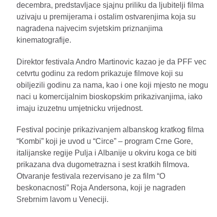
decembra, predstavljace sjajnu priliku da ljubitelji filma
uzivaju u premijerama i ostalim ostvarenjima koja su
nagradena najvecim svjetskim priznanjima
kinematografije.
Direktor festivala Andro Martinovic kazao je da PFF vec
cetvrtu godinu za redom prikazuje filmove koji su
obiljezili godinu za nama, kao i one koji mjesto ne mogu
naci u komercijalnim bioskopskim prikazivanjima, iako
imaju izuzetnu umjetnicku vrijednost.
Festival pocinje prikazivanjem albanskog kratkog filma
“Kombi” koji je uvod u “Circe” – program Crne Gore,
italijanske regije Pulja i Albanije u okviru koga ce biti
prikazana dva dugometrazna i sest kratkih filmova.
Otvaranje festivala rezervisano je za film “O
beskonacnosti” Roja Andersona, koji je nagraden
Srebrnim lavom u Veneciji.