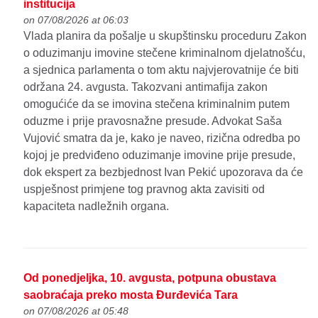
institucija
on 07/08/2026 at 06:03
Vlada planira da pošalje u skupštinsku proceduru Zakon
o oduzimanju imovine stečene kriminalnom djelatnošću,
a sjednica parlamenta o tom aktu najvjerovatnije će biti
održana 24. avgusta. Takozvani antimafija zakon
omogućiće da se imovina stečena kriminalnim putem
oduzme i prije pravosnažne presude. Advokat Saša
Vujović smatra da je, kako je naveo, rizična odredba po
kojoj je predviđeno oduzimanje imovine prije presude,
dok ekspert za bezbjednost Ivan Pekić upozorava da će
uspješnost primjene tog pravnog akta zavisiti od
kapaciteta nadležnih organa.
Od ponedjeljka, 10. avgusta, potpuna obustava
saobraćaja preko mosta Đurđevića Tara
on 07/08/2026 at 05:48