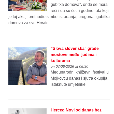
gubitka domova", onda se mora
reći i da su četiri godine rata koji
je toj akciji prethodio simbol stradanja, progona i gubitka
domova za sve Hrvate...
“Slova slovenska” grade
mostove među ljudima i
kulturama
on 07/08/2026 at 05:30
Međunarodni književni festival u
Mojkovcu danas i sjutra okuplja
istaknute umjetnike
Herceg Novi od danas bez