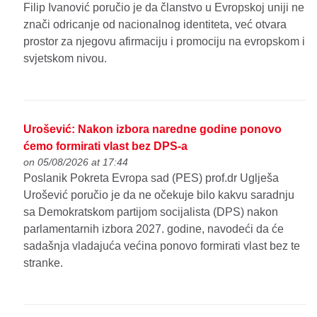
Filip Ivanović poručio je da članstvo u Evropskoj uniji ne
znači odricanje od nacionalnog identiteta, već otvara
prostor za njegovu afirmaciju i promociju na evropskom i
svjetskom nivou.
Urošević: Nakon izbora naredne godine ponovo
ćemo formirati vlast bez DPS-a
on 05/08/2026 at 17:44
Poslanik Pokreta Evropa sad (PES) prof.dr Uglješa
Urošević poručio je da ne očekuje bilo kakvu saradnju
sa Demokratskom partijom socijalista (DPS) nakon
parlamentarnih izbora 2027. godine, navodeći da će
sadašnja vladajuća većina ponovo formirati vlast bez te
stranke.