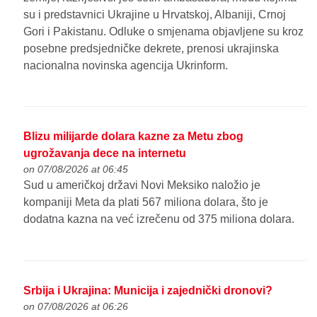
su i predstavnici Ukrajine u Hrvatskoj, Albaniji, Crnoj
Gori i Pakistanu. Odluke o smjenama objavljene su kroz
posebne predsjedničke dekrete, prenosi ukrajinska
nacionalna novinska agencija Ukrinform.
Blizu milijarde dolara kazne za Metu zbog
ugrožavanja dece na internetu
on 07/08/2026 at 06:45
Sud u američkoj državi Novi Meksiko naložio je
kompaniji Meta da plati 567 miliona dolara, što je
dodatna kazna na već izrečenu od 375 miliona dolara.
Srbija i Ukrajina: Municija i zajednički dronovi?
on 07/08/2026 at 06:26