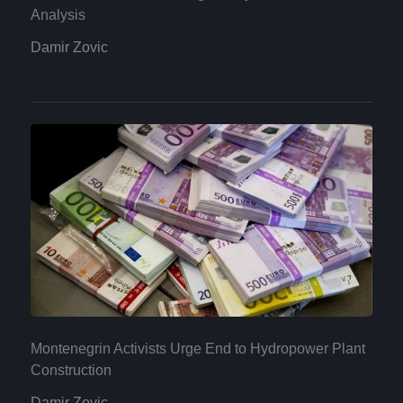
Analysis
Damir Zovic
Montenegrin Activists Urge End to Hydropower Plant
Construction
Damir Zovic