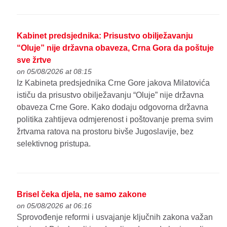
Kabinet predsjednika: Prisustvo obilježavanju
“Oluje” nije državna obaveza, Crna Gora da poštuje
sve žrtve
on 05/08/2026 at 08:15
Iz Kabineta predsjednika Crne Gore jakova Milatovića
ističu da prisustvo obilježavanju “Oluje” nije državna
obaveza Crne Gore. Kako dodaju odgovorna državna
politika zahtijeva odmjerenost i poštovanje prema svim
žrtvama ratova na prostoru bivše Jugoslavije, bez
selektivnog pristupa.
Brisel čeka djela, ne samo zakone
on 05/08/2026 at 06:16
Sprovođenje reformi i usvajanje ključnih zakona važan