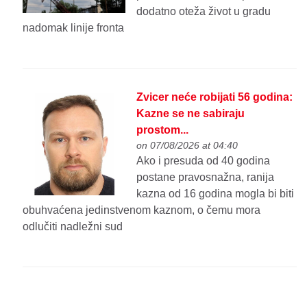
dodatno oteža život u gradu
nadomak linije fronta
Zvicer neće robijati 56 godina:
Kazne se ne sabiraju
prostom...
on 07/08/2026 at 04:40
Ako i presuda od 40 godina
postane pravosnažna, ranija
kazna od 16 godina mogla bi biti
obuhvaćena jedinstvenom kaznom, o čemu mora
odlučiti nadležni sud