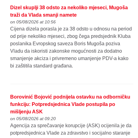
Dizel skuplji 38 odsto za nekoliko mjeseci, Mugoša
traži da Vlada smanji namete
on 05/08/2026 at 10:56
Cijena dizela porasla je za 38 odsto u odnosu na period
od prije nekoliko mjeseci, zbog čega predsjednik Kluba
poslanika Evropskog saveza Boris Mugoša poziva
Vladu da iskoristi zakonske mogućnosti za dodatno
smanjenje akciza i privremeno umanjenje PDV-a kako
bi zaštitila standard građana.
Borovinić Bojović podnijela ostavku na odborničku
funkciju: Potpredsjednica Vlade postupila po
mišljenju ASK
on 05/08/2026 at 09:20
Agencija za sprečavanje korupcije (ASK) ocijenila je da
potpredsjednica Vlade za zdravstvo i socijalno staranje