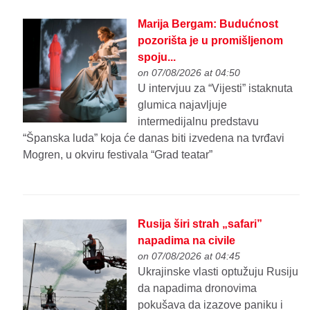
Marija Bergam: Budućnost
pozorišta je u promišljenom
spoju...
on 07/08/2026 at 04:50
U intervjuu za “Vijesti” istaknuta
glumica najavljuje
intermedijalnu predstavu
“Španska luda” koja će danas biti izvedena na tvrđavi
Mogren, u okviru festivala “Grad teatar”
Rusija širi strah „safari”
napadima na civile
on 07/08/2026 at 04:45
Ukrajinske vlasti optužuju Rusiju
da napadima dronovima
pokušava da izazove paniku i