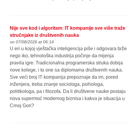
Nije sve kod i algoritam: IT kompanije sve više traže
stručnjake iz društvenih nauka
on 07/08/2026 at 06:14
U eri u kojoj vještačka inteligencija piše i odgovara brže
nego iko, tehnološka industrija počinje da mijenja
pravila igre. Tradicionalna programerska struka dobija
nove kolege, i to one sa diplomama društvenih nauka.
Sve veći broj IT kompanija prepoznaje da im, pored
inženjera, treba znanje sociologa, psihologa,
politikologa, pa i filozofa. Da li društvene nauke postaju
nova supermoć modernog biznisa i kakva je situacija u
Crnoj Gori?