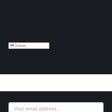
Serbian