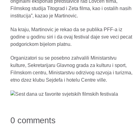
originalni eksponati predstavice rad Lovcen filma,
Filmskog studija Titograd i Zeta filma, kao i ostalih nasih
institucija”, kazao je Martinovic.
Na kraju, Martinovic je rekao da se publika PFF-a iz
godine u godinu siri i da ovaj festival daje sve veci pecat
podgorickom bijelom platnu.
Organizatori su se posebno zahvalili Ministarstvu
kulture, Sekretarijaru Glavnog grada za kulturu i sport,
Filmskom centru, Ministarstvu odrzivog razvoja i turizma,
etno dzez klubu Sejdefa i hotelu Centre ville.
0 comments