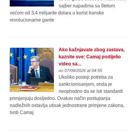
sajber napadima sa štetom
većom od 3,4 milijarde dolara u korist Iranske
revolucionarne garde
Ako kažnjavate zbog zastava,
kaznite sve: Camaj podijelio
video sa...
on 07/08/2026 at 04:55
Ukoliko postoji potreba za
sankcionisanjem, onda je
neophodno da se isti standardi
primjenjuju dosljedno. Ovakav način postupanja
nadležnih ostavlja utisak jednostrane primjene zakona,
tvrdi Camaj