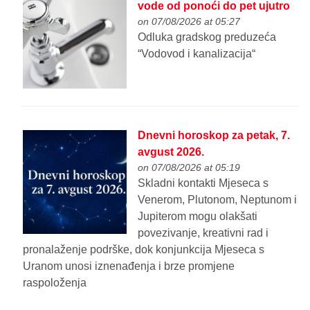
vode od ponoći do pet ujutro
on 07/08/2026 at 05:27
Odluka gradskog preduzeća
“Vodovod i kanalizacija“
Dnevni horoskop za petak, 7.
avgust 2026.
on 07/08/2026 at 05:19
Skladni kontakti Mjeseca s
Venerom, Plutonom, Neptunom i
Jupiterom mogu olakšati
povezivanje, kreativni rad i
pronalaženje podrške, dok konjunkcija Mjeseca s
Uranom unosi iznenađenja i brze promjene
raspoloženja