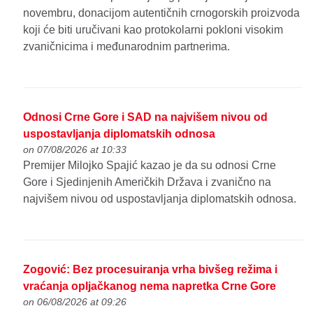
novembru, donacijom autentičnih crnogorskih proizvoda
koji će biti uručivani kao protokolarni pokloni visokim
zvaničnicima i međunarodnim partnerima.
Odnosi Crne Gore i SAD na najvišem nivou od
uspostavljanja diplomatskih odnosa
on 07/08/2026 at 10:33
Premijer Milojko Spajić kazao je da su odnosi Crne
Gore i Sjedinjenih Američkih Država i zvanično na
najvišem nivou od uspostavljanja diplomatskih odnosa.
Zogović: Bez procesuiranja vrha bivšeg režima i
vraćanja opljačkanog nema napretka Crne Gore
on 06/08/2026 at 09:26