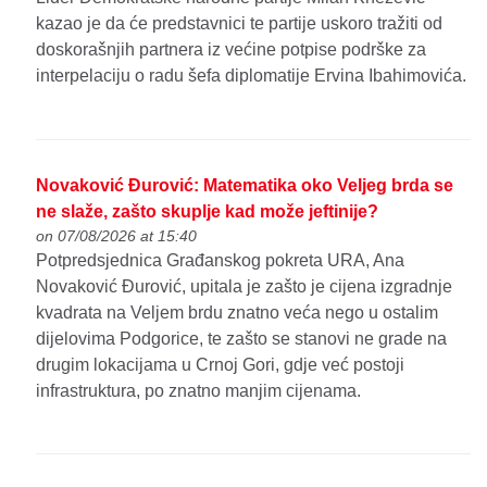
kazao je da će predstavnici te partije uskoro tražiti od
doskorašnjih partnera iz većine potpise podrške za
interpelaciju o radu šefa diplomatije Ervina Ibahimovića.
Novaković Đurović: Matematika oko Veljeg brda se
ne slaže, zašto skuplje kad može jeftinije?
on 07/08/2026 at 15:40
Potpredsjednica Građanskog pokreta URA, Ana
Novaković Đurović, upitala je zašto je cijena izgradnje
kvadrata na Veljem brdu znatno veća nego u ostalim
dijelovima Podgorice, te zašto se stanovi ne grade na
drugim lokacijama u Crnoj Gori, gdje već postoji
infrastruktura, po znatno manjim cijenama.