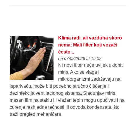
Klima radi, ali vazduha skoro
nema: Mali filter koji vozači
često...
on 07/08/2026 at 19:02
Ni novi filter neće uvijek ukloniti
miris. Ako se vlaga i
mikroorganizmi zadržavaju na
isparivaču, može biti potrebno stručno čišćenje i
dezinfekcija ventilacionog sistema. Sladunjav miris,
masan film na staklu ili vlažan tepih mogu upućivati i na
curenje rashladne tečnosti ili odvoda kondenzata, što
traži pregled mehaničara