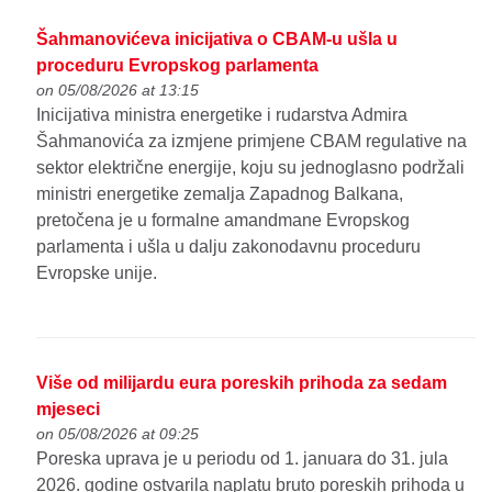
Šahmanovićeva inicijativa o CBAM-u ušla u
proceduru Evropskog parlamenta
on 05/08/2026 at 13:15
Inicijativa ministra energetike i rudarstva Admira
Šahmanovića za izmjene primjene CBAM regulative na
sektor električne energije, koju su jednoglasno podržali
ministri energetike zemalja Zapadnog Balkana,
pretočena je u formalne amandmane Evropskog
parlamenta i ušla u dalju zakonodavnu proceduru
Evropske unije.
Više od milijardu eura poreskih prihoda za sedam
mjeseci
on 05/08/2026 at 09:25
Poreska uprava je u periodu od 1. januara do 31. jula
2026. godine ostvarila naplatu bruto poreskih prihoda u