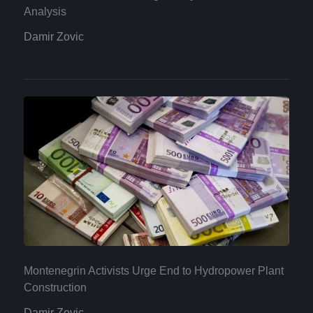
Analysis
Damir Zovic
Montenegrin Activists Urge End to Hydropower Plant
Construction
Damir Zovic