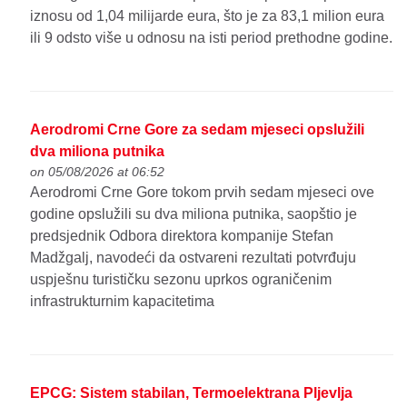
iznosu od 1,04 milijarde eura, što je za 83,1 milion eura
ili 9 odsto više u odnosu na isti period prethodne godine.
Aerodromi Crne Gore za sedam mjeseci opslužili
dva miliona putnika
on 05/08/2026 at 06:52
Aerodromi Crne Gore tokom prvih sedam mjeseci ove
godine opslužili su dva miliona putnika, saopštio je
predsjednik Odbora direktora kompanije Stefan
Madžgalj, navodeći da ostvareni rezultati potvrđuju
uspješnu turističku sezonu uprkos ograničenim
infrastrukturnim kapacitetima
EPCG: Sistem stabilan, Termoelektrana Pljevlja