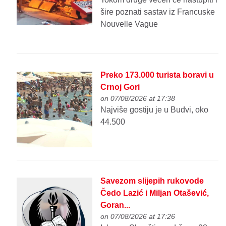
šire poznati sastav iz Francuske
Nouvelle Vague
Preko 173.000 turista boravi u
Crnoj Gori
on 07/08/2026 at 17:38
Najviše gostiju je u Budvi, oko
44.500
Savezom slijepih rukovode
Čedo Lazić i Miljan Otašević,
Goran...
on 07/08/2026 at 17:26