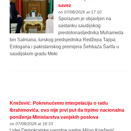
savez
on 07/08/2026 at 17:10
Sporazum je objavljen na
sastanku saudijskog
prestolonasljednika Muhameda
bin Salmana, turskog predsjednika Redžepa Tajipa
Erdogana i pakistanskog premijera Šehbaza Šarifa u
saudijskom gradu Meki
Knežević: Pokrenućemo interpelaciju o radu
Ibrahimovića, ovo nije prvi put da trpimo nacionalna
poniženja Ministarstva vanjskih poslova
on 07/08/2026 at 18:33
Lider Demokratske narodne partije Milan Knežević