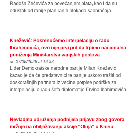
Radoša Zečevića za povećanjem plata, kao i da su
odustali od ranije planiranih blokada saobraćaja.
Knežević: Pokrenućemo interpelaciju o radu
Ibrahimovića, ovo nije prvi put da trpimo nacionalna
poniženja Ministarstva vanjskih poslova
on 07/08/2026 at 18:33
Lider Demokratske narodne partije Milan Knežević
kazao je da će predstavnici te partije uskoro tražiti od
doskorašnjih partnera iz većine potpise podrške za
interpelaciju o radu šefa diplomatije Ervina Ibahimovića.
Nevladina udruženja podnijela prijavu zbog govora
mržnje na obilježavanju akcije "Oluja" u Kninu