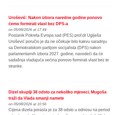
Urošević: Nakon izbora naredne godine ponovo
ćemo formirati vlast bez DPS-a
on 05/08/2026 at 17:44
Poslanik Pokreta Evropa sad (PES) prof.dr Uglješa
Urošević poručio je da ne očekuje bilo kakvu saradnju
sa Demokratskom partijom socijalista (DPS) nakon
parlamentarnih izbora 2027. godine, navodeći da će
sadašnja vladajuća većina ponovo formirati vlast bez te
stranke.
Dizel skuplji 38 odsto za nekoliko mjeseci, Mugoša
traži da Vlada smanji namete
on 05/08/2026 at 10:56
Cijena dizela porasla je za 38 odsto u odnosu na period