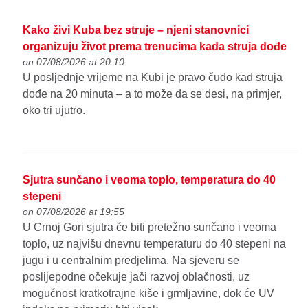
Kako živi Kuba bez struje – njeni stanovnici
organizuju život prema trenucima kada struja dođe
on 07/08/2026 at 20:10
U posljednje vrijeme na Kubi je pravo čudo kad struja
dođe na 20 minuta – a to može da se desi, na primjer,
oko tri ujutro.
Sjutra sunčano i veoma toplo, temperatura do 40
stepeni
on 07/08/2026 at 19:55
U Crnoj Gori sjutra će biti pretežno sunčano i veoma
toplo, uz najvišu dnevnu temperaturu do 40 stepeni na
jugu i u centralnim predjelima. Na sjeveru se
poslijepodne očekuje jači razvoj oblačnosti, uz
mogućnost kratkotrajne kiše i grmljavine, dok će UV