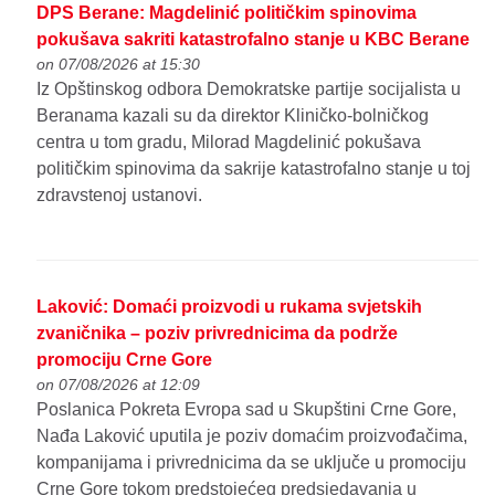
DPS Berane: Magdelinić političkim spinovima
pokušava sakriti katastrofalno stanje u KBC Berane
on 07/08/2026 at 15:30
Iz Opštinskog odbora Demokratske partije socijalista u
Beranama kazali su da direktor Kliničko-bolničkog
centra u tom gradu, Milorad Magdelinić pokušava
političkim spinovima da sakrije katastrofalno stanje u toj
zdravstenoj ustanovi.
Laković: Domaći proizvodi u rukama svjetskih
zvaničnika – poziv privrednicima da podrže
promociju Crne Gore
on 07/08/2026 at 12:09
Poslanica Pokreta Evropa sad u Skupštini Crne Gore,
Nađa Laković uputila je poziv domaćim proizvođačima,
kompanijama i privrednicima da se uključe u promociju
Crne Gore tokom predstojećeg predsjedavanja u