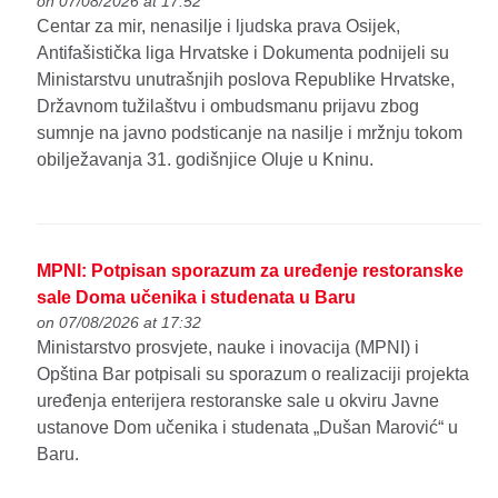
on 07/08/2026 at 17:52
Centar za mir, nenasilje i ljudska prava Osijek,
Antifašistička liga Hrvatske i Dokumenta podnijeli su
Ministarstvu unutrašnjih poslova Republike Hrvatske,
Državnom tužilaštvu i ombudsmanu prijavu zbog
sumnje na javno podsticanje na nasilje i mržnju tokom
obilježavanja 31. godišnjice Oluje u Kninu.
MPNI: Potpisan sporazum za uređenje restoranske
sale Doma učenika i studenata u Baru
on 07/08/2026 at 17:32
Ministarstvo prosvjete, nauke i inovacija (MPNI) i
Opština Bar potpisali su sporazum o realizaciji projekta
uređenja enterijera restoranske sale u okviru Javne
ustanove Dom učenika i studenata „Dušan Marović“ u
Baru.