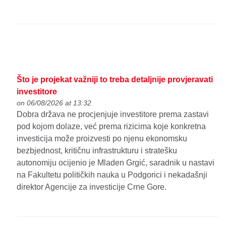
Što je projekat važniji to treba detaljnije provjeravati
investitore
on 06/08/2026 at 13:32
Dobra država ne procjenjuje investitore prema zastavi
pod kojom dolaze, već prema rizicima koje konkretna
investicija može proizvesti po njenu ekonomsku
bezbjednost, kritičnu infrastrukturu i stratešku
autonomiju ocijenio je Mladen Grgić, saradnik u nastavi
na Fakultetu političkih nauka u Podgorici i nekadašnji
direktor Agencije za investicije Crne Gore.