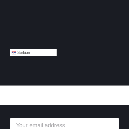
Serbian