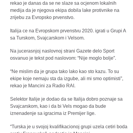
rekao je danas da se ne slaze sa ocjenom lokalnih
medija da je njegova ekipa dobila lake protivnike na
zrijebu za Evropsko prvenstvo.
Italija ce na Evropskom prvenstvu 2020. igrati u Grupi A
sa Turskom, Svajcarskom i Velsom.
Na jucerasnjoj naslovnoj strani Gazete delo Sport
osvanuo je tekst pod naslovom: “Nije moglo bolje”.
“Ne mislim da je grupa tako lako kao sto kazu. To su
ekipe koje nemaju sta da izgube, ali mi smo optimisti”,
rekao je Mancini za Radio RAI.
Selektor Italije je dodao da se Italija dobro poznaje sa
Svajcarskom, kao i da bi Vels mogao da bude
iznenadenje sa igracima iz Premijer lige.
“Turska je u svojoj kvalifikacionoj grupi uzela cetiri boda