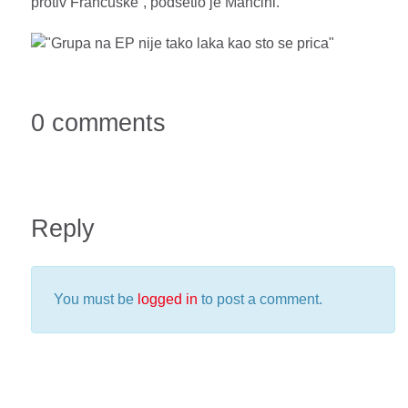
protiv Francuske”, podsetio je Mancini.
0 comments
Reply
You must be
logged in
to post a comment.