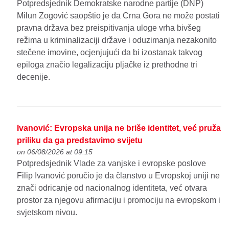
Potpredsjednik Demokratske narodne partije (DNP)
Milun Zogović saopštio je da Crna Gora ne može postati
pravna država bez preispitivanja uloge vrha bivšeg
režima u kriminalizaciji države i oduzimanja nezakonito
stečene imovine, ocjenjujući da bi izostanak takvog
epiloga značio legalizaciju pljačke iz prethodne tri
decenije.
Ivanović: Evropska unija ne briše identitet, već pruža
priliku da ga predstavimo svijetu
on 06/08/2026 at 09:15
Potpredsjednik Vlade za vanjske i evropske poslove
Filip Ivanović poručio je da članstvo u Evropskoj uniji ne
znači odricanje od nacionalnog identiteta, već otvara
prostor za njegovu afirmaciju i promociju na evropskom i
svjetskom nivou.