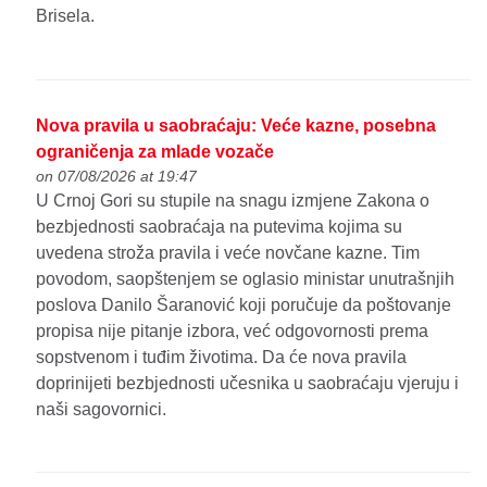
Brisela.
Nova pravila u saobraćaju: Veće kazne, posebna
ograničenja za mlade vozače
on 07/08/2026 at 19:47
U Crnoj Gori su stupile na snagu izmjene Zakona o
bezbjednosti saobraćaja na putevima kojima su
uvedena stroža pravila i veće novčane kazne. Tim
povodom, saopštenjem se oglasio ministar unutrašnjih
poslova Danilo Šaranović koji poručuje da poštovanje
propisa nije pitanje izbora, već odgovornosti prema
sopstvenom i tuđim životima. Da će nova pravila
doprinijeti bezbjednosti učesnika u saobraćaju vjeruju i
naši sagovornici.