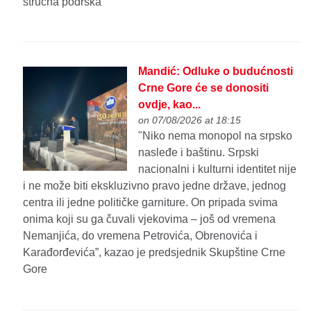
stručna podrška
Mandić: Odluke o budućnosti
Crne Gore će se donositi
ovdje, kao...
on 07/08/2026 at 18:15
"Niko nema monopol na srpsko
nasleđe i baštinu. Srpski
nacionalni i kulturni identitet nije
i ne može biti ekskluzivno pravo jedne države, jednog
centra ili jedne političke garniture. On pripada svima
onima koji su ga čuvali vjekovima – još od vremena
Nemanjića, do vremena Petrovića, Obrenovića i
Karađorđevića”, kazao je predsjednik Skupštine Crne
Gore