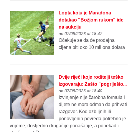
Lopta koju je Maradona
dotakao "Božjom rukom" ide
na aukciju
on 07/08/2026 at 18:47
Očekuje se da će prodajna
cijena biti oko 10 miliona dolara
Dvije riječi koje roditelji teško
izgovaraju: Zašto "pogriješio...
on 07/08/2026 at 18:40
Izvinjenje nije čarobna formula i
dijete ne mora odmah da prihvati
razgovor. Kod ozbiljnih ili
ponovljenih povreda potrebno je
vrijeme, dosljedno drugačije ponašanje, a ponekad i