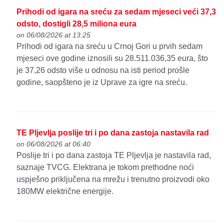
Prihodi od igara na sreću za sedam mjeseci veći 37,3
odsto, dostigli 28,5 miliona eura
on 06/08/2026 at 13:25
Prihodi od igara na sreću u Crnoj Gori u prvih sedam
mjeseci ove godine iznosili su 28.511.036,35 eura, što
je 37,26 odsto više u odnosu na isti period prošle
godine, saopšteno je iz Uprave za igre na sreću.
TE Pljevlja poslije tri i po dana zastoja nastavila rad
on 06/08/2026 at 06:40
Poslije tri i po dana zastoja TE Pljevlja je nastavila rad,
saznaje TVCG. Elektrana je tokom prethodne noći
uspješno priključena na mrežu i trenutno proizvodi oko
180MW električne energije.