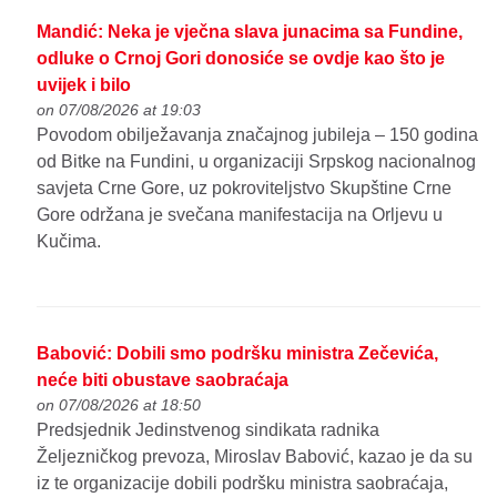
Mandić: Neka je vječna slava junacima sa Fundine,
odluke o Crnoj Gori donosiće se ovdje kao što je
uvijek i bilo
on 07/08/2026 at 19:03
Povodom obilježavanja značajnog jubileja – 150 godina
od Bitke na Fundini, u organizaciji Srpskog nacionalnog
savjeta Crne Gore, uz pokroviteljstvo Skupštine Crne
Gore održana je svečana manifestacija na Orljevu u
Kučima.
Babović: Dobili smo podršku ministra Zečevića,
neće biti obustave saobraćaja
on 07/08/2026 at 18:50
Predsjednik Jedinstvenog sindikata radnika
Željezničkog prevoza, Miroslav Babović, kazao je da su
iz te organizacije dobili podršku ministra saobraćaja,