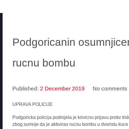
Podgoricanin osumnjicen
rucnu bombu
Published:
2 December 2019
No comments
UPRAVA POLICIJE
Podgoricka policija podnijela je krivicnu prijavu protiv t
zbog sumnje da je aktivirao rucnu bombu u dvoristu kuce D