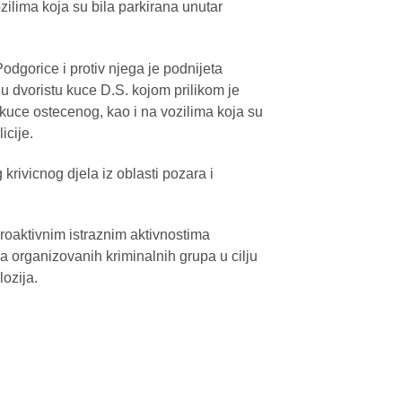
ilima koja su bila parkirana unutar
Podgorice i protiv njega je podnijeta
u dvoristu kuce D.S. kojom prilikom je
kuce ostecenog, kao i na vozilima koja su
icije.
krivicnog djela iz oblasti pozara i
roaktivnim istraznim aktivnostima
 organizovanih kriminalnih grupa u cilju
lozija.