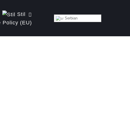
Stil
Serbian
 Policy (EU)