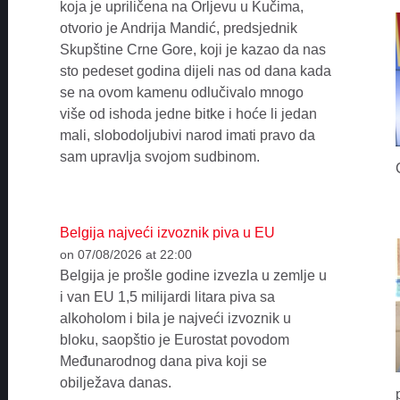
koja je upriličena na Orljevu u Kučima,
otvorio je Andrija Mandić, predsjednik
Skupštine Crne Gore, koji je kazao da nas
sto pedeset godina dijeli nas od dana kada
se na ovom kamenu odlučivalo mnogo
više od ishoda jedne bitke i hoće li jedan
mali, slobodoljubivi narod imati pravo da
sam upravlja svojom sudbinom.
Belgija najveći izvoznik piva u EU
on 07/08/2026 at 22:00
Belgija je prošle godine izvezla u zemlje u
i van EU 1,5 milijardi litara piva sa
alkoholom i bila je najveći izvoznik u
bloku, saopštio je Eurostat povodom
Međunarodnog dana piva koji se
obilježava danas.