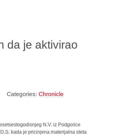
 da je aktivirao
Categories:
Chronicle
ridesetsestogodisnjeg N.V. iz Podgorice
.S. kada je pricinjena materijalna steta