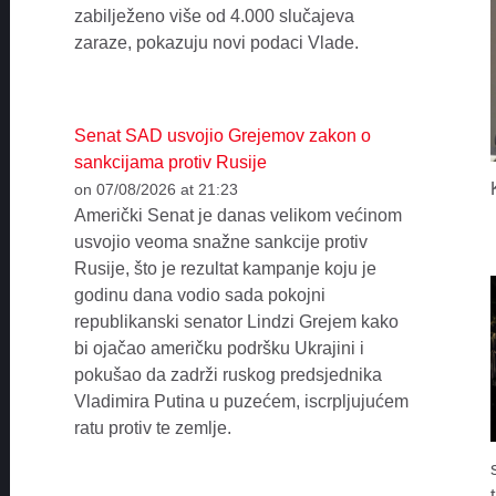
zabilježeno više od 4.000 slučajeva
zaraze, pokazuju novi podaci Vlade.
Senat SAD usvojio Grejemov zakon o
sankcijama protiv Rusije
on 07/08/2026 at 21:23
Američki Senat je danas velikom većinom
usvojio veoma snažne sankcije protiv
Rusije, što je rezultat kampanje koju je
godinu dana vodio sada pokojni
republikanski senator Lindzi Grejem kako
bi ojačao američku podršku Ukrajini i
pokušao da zadrži ruskog predsjednika
Vladimira Putina u puzećem, iscrpljujućem
ratu protiv te zemlje.