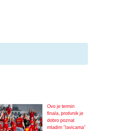
Ovo je termin
finala, protivnik je
dobro poznat
mladim "lavicama"