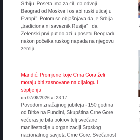
Srbiju. Poseta ima za cilj da odvoji
Beograd od Moskve i oslabi ruski uticaj u
Evropi". Potom se objašnjava da je Srbija
„tradicionalni saveznik Rusije" i da
Zelenski prvi put dolazi u posetu Beogradu
nakon početka ruskog napada na njegovu
zemlju.
Mandić: Promjene koje Crna Gora želi
moraju biti zasnovane na dijalogu i
strpljenju
on 07/08/2026 at 23:17
Povodom značajnog jubileja - 150 godina
od Bitke na Fundini, Skupština Crne Gore
večeras je bila pokrovitelj svečane
manifestacije u organizaciji Srpskog
nacionalnog savjeta Crne Gore. Svečanost