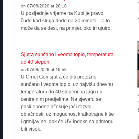
on 07/08/2026 at 20:10
U posljednje vrijeme na Kubi je pravo
čudo kad struja dođe na 20 minuta – a to
može da se desi, na primjer, oko tri ujutro.
Sjutra sunčano i veoma toplo, temperatura
do 40 stepeni
on 07/08/2026 at 19:55
U Crnoj Gori sjutra će biti pretežno
sunčano i veoma toplo, uz najvišu dnevnu
temperaturu do 40 stepeni na jugu i u
centralnim predjelima. Na sjeveru se
poslijepodne očekuje jači razvoj
oblačnosti, uz mogućnost kratkotrajne kiše
i grmljavine, dok će UV indeks na primorju
biti visok.