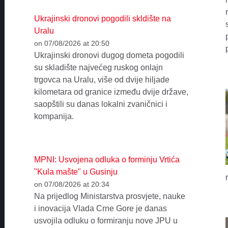
Ukrajinski dronovi pogodili skldište na
Uralu
on 07/08/2026 at 20:50
Ukrajinski dronovi dugog dometa pogodili
su skladište najvećeg ruskog onlajn
trgovca na Uralu, više od dvije hiljade
kilometara od granice između dvije države,
saopštili su danas lokalni zvaničnici i
kompanija.
MPNI: Usvojena odluka o forminju Vrtića
"Kula mašte" u Gusinju
on 07/08/2026 at 20:34
Na prijedlog Ministarstva prosvjete, nauke
i inovacija Vlada Crne Gore je danas
usvojila odluku o formiranju nove JPU u