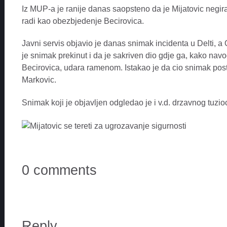
Iz MUP-a je ranije danas saopsteno da je Mijatovic negira
radi kao obezbjedenje Becirovica.
Javni servis objavio je danas snimak incidenta u Delti, 
je snimak prekinut i da je sakriven dio gdje ga, kako navo
Becirovica, udara ramenom. Istakao je da cio snimak pos
Markovic.
Snimak koji je objavljen odgledao je i v.d. drzavnog tuzi
0 comments
Reply