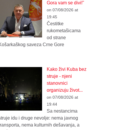
Gora vam se divi!"
on 07/08/2026 at
19:45
Čestitke
rukometašicama
od strane
Košarkaškog saveza Crne Gore
Kako živi Kuba bez
struje - njeni
stanovnici
organizuju život...
on 07/08/2026 at
19:44
Sa nestancima
struje idu i druge nevolje: nema javnog
transporta, nema kulturnih dešavanja, a