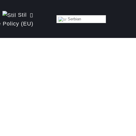
Stil
Serbian
 Policy (EU)