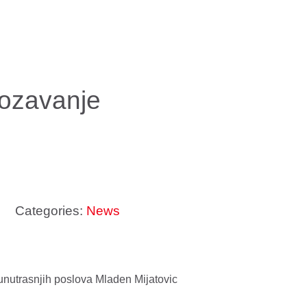
grozavanje
Categories:
News
unutrasnjih poslova Mladen Mijatovic