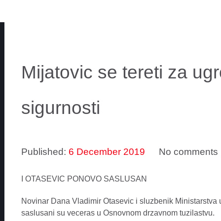
Mijatovic se tereti za u
sigurnosti
Published:
6 December 2019
No comments
I OTASEVIC PONOVO SASLUSAN
Novinar Dana Vladimir Otasevic i sluzbenik Ministarstva 
saslusani su veceras u Osnovnom drzavnom tuzilastvu.