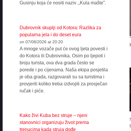
Gusinju koja će nositi naziv ,,Kula mašte”.
Dubrovnik skuplji od Kotora: Razlika za
popularna jela i do deset eura
on 07/08/2026 at 20:20
A mnoge vozače put će ovog ljeta povesti i
do Kotora ili Dubrovnika. Osim po ljepoti i
broju turista, ova dva grada često se
porede i po cijenama. Naša ekipa posjetila
je oba grada, razgovarali su sa turistima i
provjerili koliko treba izdvojiti za prosječan
ručak i piće.
Kako živi Kuba bez struje – njeni
stanovnici organizuju život prema
trenucima kada struja dođe