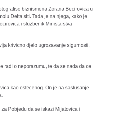
fotografise biznismena Zorana Becirovica u
lu Delta siti. Tada je na njega, kako je
ecirovica i sluzbenik Ministarstva
lja krivicno djelo ugrozavanje sigurnosti,
se radi o neporazumu, te da se nada da ce
evica kao ostecenog. On je na saslusanje
a.
za Pobjedu da se iskazi Mijatovica i