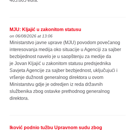
465.665 eura.
MJU: Kljajić u zakonitom statusu
on 06/08/2026 at 13:06
Ministarstvo javne uprave (MJU) povodom povećanog
interesovanja medija oko situacije u Agenciji za sajber
bezbijednost navelo je u saopštenju za medije da
je Jovan Kljajić u zakonitom statusu predsjednika
Savjeta Agencije za sajber bezbjednost, uključujući i
vršenje dužnosti generalnog direktora u ovom
Ministarstvu gdje je odredjen iz reda državnih
službenika zbog ostavke prethodnog generalnog
direktora.
Iković podnio tužbu Upravnom sudu zbog