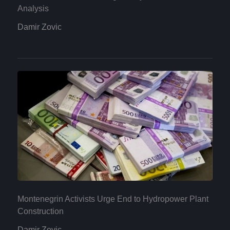
Analysis
Damir Zovic
Montenegrin Activists Urge End to Hydropower Plant
Construction
Damir Zovic