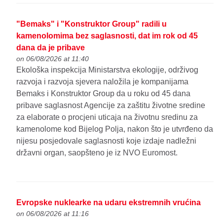
"Bemaks" i "Konstruktor Group" radili u
kamenolomima bez saglasnosti, dat im rok od 45
dana da je pribave
on 06/08/2026 at 11:40
Ekološka inspekcija Ministarstva ekologije, održivog
razvoja i razvoja sjevera naložila je kompanijama
Bemaks i Konstruktor Group da u roku od 45 dana
pribave saglasnost Agencije za zaštitu životne sredine
za elaborate o procjeni uticaja na životnu sredinu za
kamenolome kod Bijelog Polja, nakon što je utvrđeno da
nijesu posjedovale saglasnosti koje izdaje nadležni
državni organ, saopšteno je iz NVO Euromost.
Evropske nuklearke na udaru ekstremnih vrućina
on 06/08/2026 at 11:16