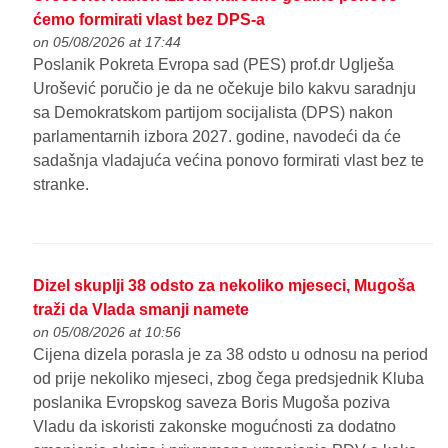
ćemo formirati vlast bez DPS-a
on 05/08/2026 at 17:44
Poslanik Pokreta Evropa sad (PES) prof.dr Uglješa
Urošević poručio je da ne očekuje bilo kakvu saradnju
sa Demokratskom partijom socijalista (DPS) nakon
parlamentarnih izbora 2027. godine, navodeći da će
sadašnja vladajuća većina ponovo formirati vlast bez te
stranke.
Dizel skuplji 38 odsto za nekoliko mjeseci, Mugoša
traži da Vlada smanji namete
on 05/08/2026 at 10:56
Cijena dizela porasla je za 38 odsto u odnosu na period
od prije nekoliko mjeseci, zbog čega predsjednik Kluba
poslanika Evropskog saveza Boris Mugoša poziva
Vladu da iskoristi zakonske mogućnosti za dodatno