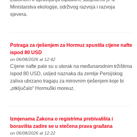
Ministarstva ekologije, održivog razvoja i razvoja
sjevera.
Potraga za rješenjem za Hormuz spustila cijene nafte
ispod 80 USD
on 06/08/2026 at 12:42
Cijene nafte pale su u utorak na međunarodnim tržištima
ispod 80 USD, usljed naznaka da zemlje Persijskog
zaliva ubrzano tragaju za mirovnim rješenjem koje bi
„otključalo“ Hormuški moreuz.
Izmjenama Zakona o registrima prebivališta i
boravišta zadire se u stečena prava građana
on 06/08/2026 at 12:22