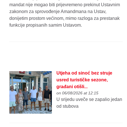
mandat nije mogao biti prijevremeno prekinut Ustavnim
zakonom za sprovođenje Amandmana na Ustav,
donijetim prostom većinom, mimo razloga za prestanak
funkcije propisanih samim Ustavom.
Utjeha od sinoć bez struje
usred turističke sezone,
građani otišli...
on 06/08/2026 at 12:15
U srijedu uveče se zapalio jedan
od stubova