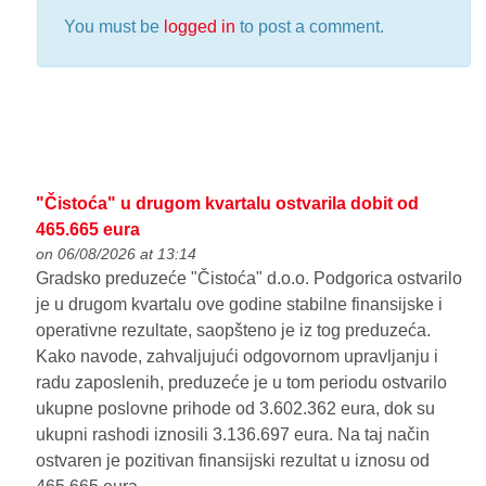
You must be
logged in
to post a comment.
"Čistoća" u drugom kvartalu ostvarila dobit od
465.665 eura
on 06/08/2026 at 13:14
Gradsko preduzeće "Čistoća" d.o.o. Podgorica ostvarilo
je u drugom kvartalu ove godine stabilne finansijske i
operativne rezultate, saopšteno je iz tog preduzeća.
Kako navode, zahvaljujući odgovornom upravljanju i
radu zaposlenih, preduzeće je u tom periodu ostvarilo
ukupne poslovne prihode od 3.602.362 eura, dok su
ukupni rashodi iznosili 3.136.697 eura. Na taj način
ostvaren je pozitivan finansijski rezultat u iznosu od