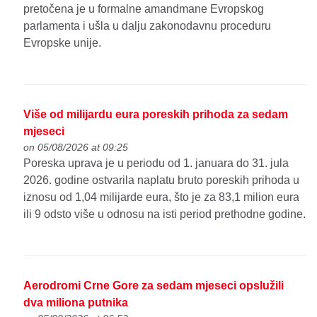
pretočena je u formalne amandmane Evropskog
parlamenta i ušla u dalju zakonodavnu proceduru
Evropske unije.
Više od milijardu eura poreskih prihoda za sedam
mjeseci
on 05/08/2026 at 09:25
Poreska uprava je u periodu od 1. januara do 31. jula
2026. godine ostvarila naplatu bruto poreskih prihoda u
iznosu od 1,04 milijarde eura, što je za 83,1 milion eura
ili 9 odsto više u odnosu na isti period prethodne godine.
Aerodromi Crne Gore za sedam mjeseci opslužili
dva miliona putnika