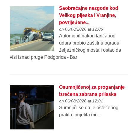
Saobraćajne nezgode kod
Velikog pijeska i Vranjine,
povrijeđene...
on 06/08/2026 at 12:06
Automobil nakon lančanog
udara probio zaštitnu ogradu
željezničkog mosta i ostao da
visi iznad pruge Podgorica - Bar
Osumnjičenoj za proganjanje
izrečena zabrana prilaska
on 06/08/2026 at 12:01
Sumnjiči se da je oštećenog
pratila, prijetila mu...