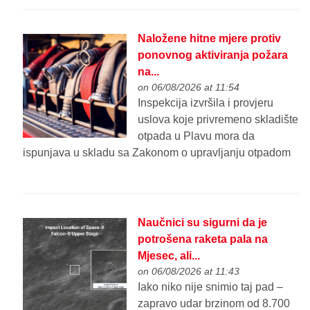
Naložene hitne mjere protiv
ponovnog aktiviranja požara
na...
on 06/08/2026 at 11:54
Inspekcija izvršila i provjeru
uslova koje privremeno skladište
otpada u Plavu mora da
ispunjava u skladu sa Zakonom o upravljanju otpadom
Naučnici su sigurni da je
potrošena raketa pala na
Mjesec, ali...
on 06/08/2026 at 11:43
Iako niko nije snimio taj pad –
zapravo udar brzinom od 8.700