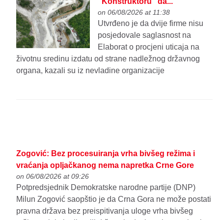
"Konstruktoru" da...
on 06/08/2026 at 11:38
Utvrđeno je da dvije firme nisu
posjedovale saglasnost na
Elaborat o procjeni uticaja na
životnu sredinu izdatu od strane nadležnog državnog
organa, kazali su iz nevladine organizacije
Zogović: Bez procesuiranja vrha bivšeg režima i
vraćanja opljačkanog nema napretka Crne Gore
on 06/08/2026 at 09:26
Potpredsjednik Demokratske narodne partije (DNP)
Milun Zogović saopštio je da Crna Gora ne može postati
pravna država bez preispitivanja uloge vrha bivšeg