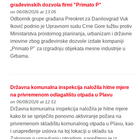
građevinskih dozvola firmi "Primato P"
on 06/08/2026 at 13:05
Odbornik grupe građana Preokret za Danilovgrad Vuk
Iković podnio je Upravnom sudu Crne Gore tužbu protiv
Ministarstva prostornog planiranja, urbanizam i državne
imovine zbog građevinske dozvole izdate kompaniji
„Primato P" za izgradnju objekata mesne industrije u
Grbama.
Državna komunalna inspekcija naložila hitne mjere
na privremenom odlagalištu otpada u Plavu
on 06/08/2026 at 12:51
Državna komunalna inspekcija naložila je hitne mjere
kako bi se spriječilo ponovno aktiviranje požara na
privremenom skladištu komunalnog otpada u Plavu, kao
i unapređenje uslova na toj lokaciji u skladu sa
Zakonom o upravljanju otpadom, saopšteno je iz