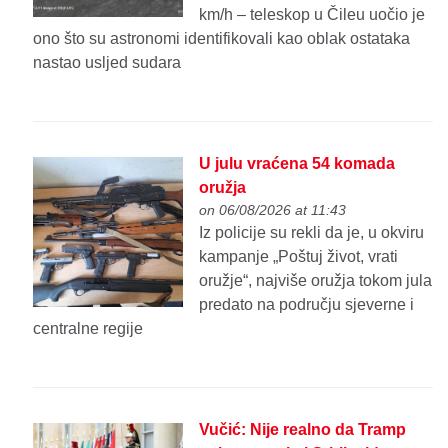
km/h – teleskop u Čileu uočio je
ono što su astronomi identifikovali kao oblak ostataka
nastao usljed sudara
U julu vraćena 54 komada
oružja
on 06/08/2026 at 11:43
Iz policije su rekli da je, u okviru
kampanje „Poštuj život, vrati
oružje“, najviše oružja tokom jula
predato na području sjeverne i
centralne regije
Vučić: Nije realno da Tramp