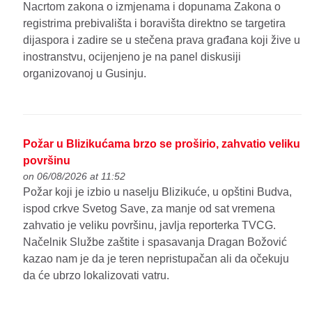
Nacrtom zakona o izmjenama i dopunama Zakona o
registrima prebivališta i boravišta direktno se targetira
dijaspora i zadire se u stečena prava građana koji žive u
inostranstvu, ocijenjeno je na panel diskusiji
organizovanoj u Gusinju.
Požar u Blizikućama brzo se proširio, zahvatio veliku
površinu
on 06/08/2026 at 11:52
Požar koji je izbio u naselju Blizikuće, u opštini Budva,
ispod crkve Svetog Save, za manje od sat vremena
zahvatio je veliku površinu, javlja reporterka TVCG.
Načelnik Službe zaštite i spasavanja Dragan Božović
kazao nam je da je teren nepristupačan ali da očekuju
da će ubrzo lokalizovati vatru.