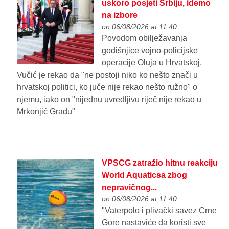
uskoro posjeti Srbiju, idemo
na izbore
on 06/08/2026 at 11:40
Povodom obilježavanja
godišnjice vojno-policijske
operacije Oluja u Hrvatskoj,
Vučić je rekao da "ne postoji niko ko nešto znači u
hrvatskoj politici, ko juče nije rekao nešto ružno" o
njemu, iako on "nijednu uvredljivu riječ nije rekao u
Mrkonjić Gradu"
VPSCG zatražio hitnu reakciju
World Aquaticsa zbog
nepravičnog...
on 06/08/2026 at 11:40
"Vaterpolo i plivački savez Crne
Gore nastaviće da koristi sve