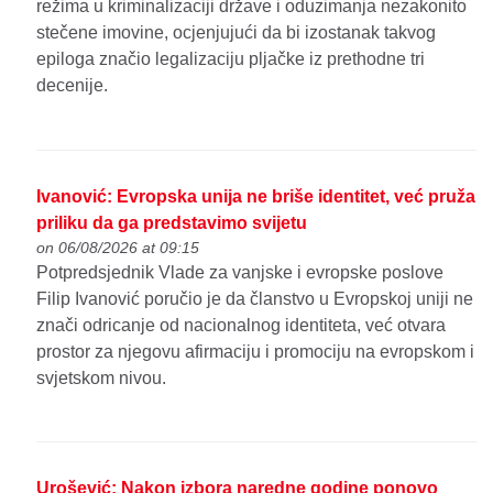
režima u kriminalizaciji države i oduzimanja nezakonito
stečene imovine, ocjenjujući da bi izostanak takvog
epiloga značio legalizaciju pljačke iz prethodne tri
decenije.
Ivanović: Evropska unija ne briše identitet, već pruža
priliku da ga predstavimo svijetu
on 06/08/2026 at 09:15
Potpredsjednik Vlade za vanjske i evropske poslove
Filip Ivanović poručio je da članstvo u Evropskoj uniji ne
znači odricanje od nacionalnog identiteta, već otvara
prostor za njegovu afirmaciju i promociju na evropskom i
svjetskom nivou.
Urošević: Nakon izbora naredne godine ponovo