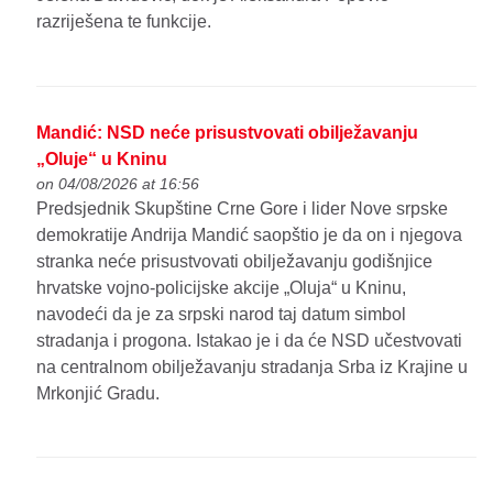
razriješena te funkcije.
Mandić: NSD neće prisustvovati obilježavanju
„Oluje“ u Kninu
on 04/08/2026 at 16:56
Predsjednik Skupštine Crne Gore i lider Nove srpske
demokratije Andrija Mandić saopštio je da on i njegova
stranka neće prisustvovati obilježavanju godišnjice
hrvatske vojno-policijske akcije „Oluja“ u Kninu,
navodeći da je za srpski narod taj datum simbol
stradanja i progona. Istakao je i da će NSD učestvovati
na centralnom obilježavanju stradanja Srba iz Krajine u
Mrkonjić Gradu.