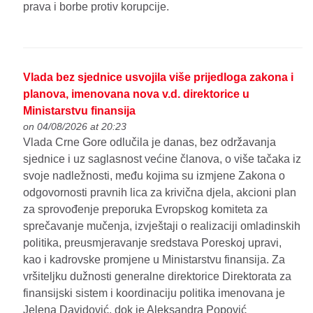
prava i borbe protiv korupcije.
Vlada bez sjednice usvojila više prijedloga zakona i
planova, imenovana nova v.d. direktorice u
Ministarstvu finansija
on 04/08/2026 at 20:23
Vlada Crne Gore odlučila je danas, bez održavanja
sjednice i uz saglasnost većine članova, o više tačaka iz
svoje nadležnosti, među kojima su izmjene Zakona o
odgovornosti pravnih lica za krivična djela, akcioni plan
za sprovođenje preporuka Evropskog komiteta za
sprečavanje mučenja, izvještaji o realizaciji omladinskih
politika, preusmjeravanje sredstava Poreskoj upravi,
kao i kadrovske promjene u Ministarstvu finansija. Za
vršiteljku dužnosti generalne direktorice Direktorata za
finansijski sistem i koordinaciju politika imenovana je
Jelena Davidović, dok je Aleksandra Popović