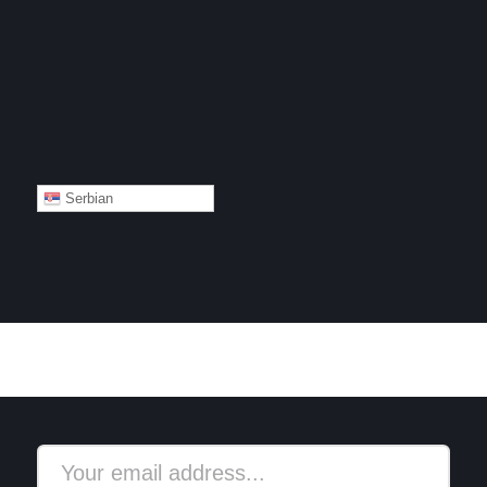
Serbian