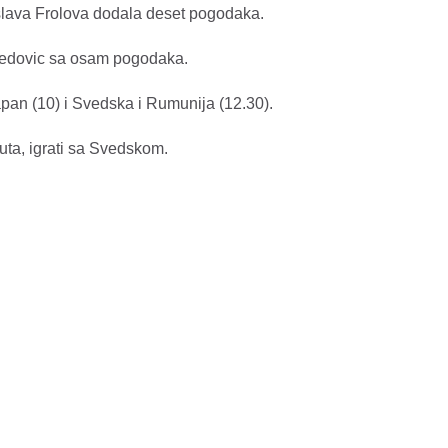
oslava Frolova dodala deset pogodaka.
hmedovic sa osam pogodaka.
apan (10) i Svedska i Rumunija (12.30).
nuta, igrati sa Svedskom.