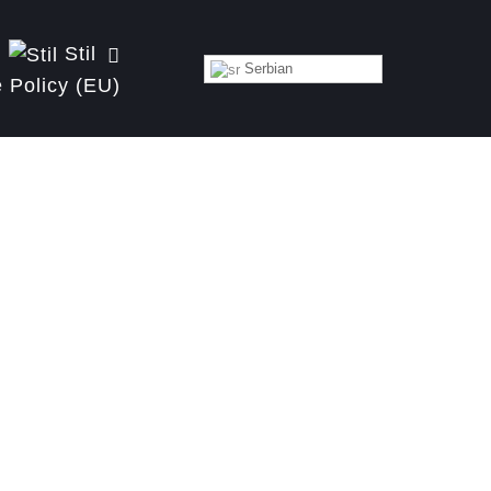
Stil
Serbian
 Policy (EU)