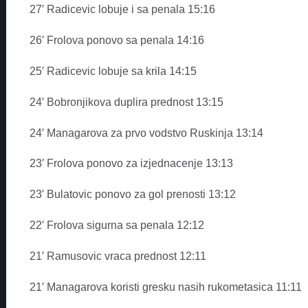
27′ Radicevic lobuje i sa penala 15:16
26′ Frolova ponovo sa penala 14:16
25′ Radicevic lobuje sa krila 14:15
24′ Bobronjikova duplira prednost 13:15
24′ Managarova za prvo vodstvo Ruskinja 13:14
23′ Frolova ponovo za izjednacenje 13:13
23′ Bulatovic ponovo za gol prenosti 13:12
22′ Frolova sigurna sa penala 12:12
21′ Ramusovic vraca prednost 12:11
21′ Managarova koristi gresku nasih rukometasica 11:11