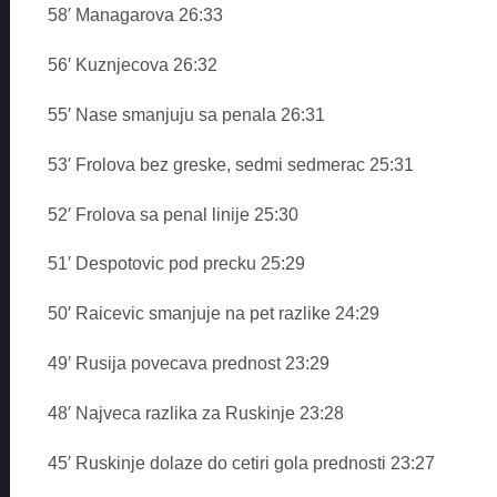
58′ Managarova 26:33
56′ Kuznjecova 26:32
55′ Nase smanjuju sa penala 26:31
53′ Frolova bez greske, sedmi sedmerac 25:31
52′ Frolova sa penal linije 25:30
51′ Despotovic pod precku 25:29
50′ Raicevic smanjuje na pet razlike 24:29
49′ Rusija povecava prednost 23:29
48′ Najveca razlika za Ruskinje 23:28
45′ Ruskinje dolaze do cetiri gola prednosti 23:27