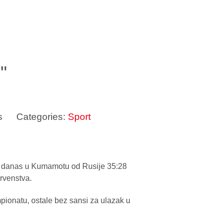
"
s
Categories:
Sport
e danas u Kumamotu od Rusije 35:28
rvenstva.
ionatu, ostale bez sansi za ulazak u