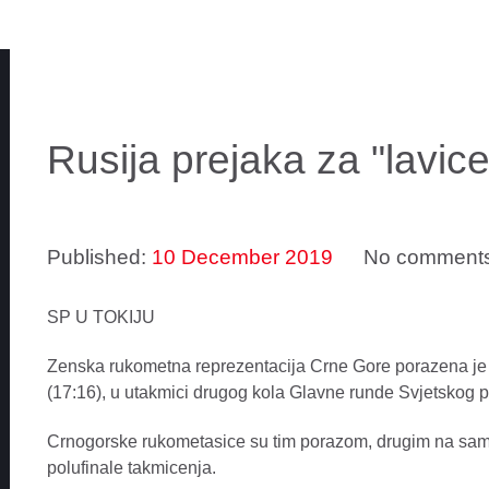
Rusija prejaka za "lavice
Published:
10 December 2019
No comment
SP U TOKIJU
Zenska rukometna reprezentacija Crne Gore porazena j
(17:16), u utakmici drugog kola Glavne runde Svjetskog p
Crnogorske rukometasice su tim porazom, drugim na samp
polufinale takmicenja.