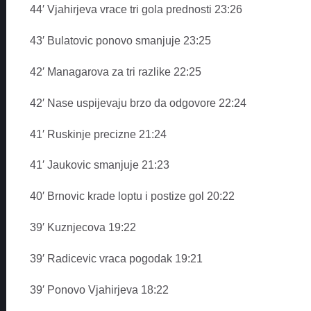
44′ Vjahirjeva vrace tri gola prednosti 23:26
43′ Bulatovic ponovo smanjuje 23:25
42′ Managarova za tri razlike 22:25
42′ Nase uspijevaju brzo da odgovore 22:24
41′ Ruskinje precizne 21:24
41′ Jaukovic smanjuje 21:23
40′ Brnovic krade loptu i postize gol 20:22
39′ Kuznjecova 19:22
39′ Radicevic vraca pogodak 19:21
39′ Ponovo Vjahirjeva 18:22