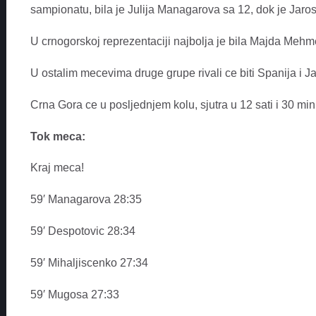
sampionatu, bila je Julija Managarova sa 12, dok je Jar
U crnogorskoj reprezentaciji najbolja je bila Majda Me
U ostalim mecevima druge grupe rivali ce biti Spanija i J
Crna Gora ce u posljednjem kolu, sjutra u 12 sati i 30 mi
Tok meca:
Kraj meca!
59′ Managarova 28:35
59′ Despotovic 28:34
59′ Mihaljiscenko 27:34
59′ Mugosa 27:33