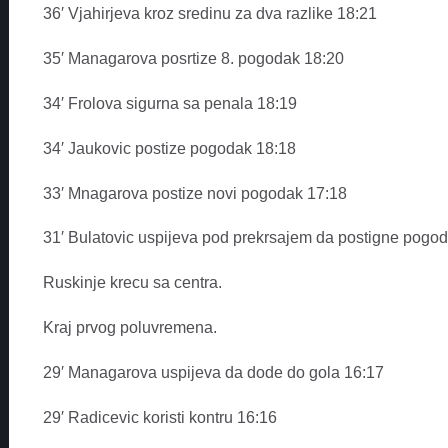
36′ Vjahirjeva kroz sredinu za dva razlike 18:21
35′ Managarova posrtize 8. pogodak 18:20
34′ Frolova sigurna sa penala 18:19
34′ Jaukovic postize pogodak 18:18
33′ Mnagarova postize novi pogodak 17:18
31′ Bulatovic uspijeva pod prekrsajem da postigne pogo
Ruskinje krecu sa centra.
Kraj prvog poluvremena.
29′ Managarova uspijeva da dode do gola 16:17
29′ Radicevic koristi kontru 16:16