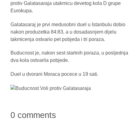
protiv Galatasaraja utakmicu devetog kola D grupe
Eurokupa.
Galatasaraj je prvi medusobni duel u Istanbulu dobio
nakon produzetka 84:83, a u dosadasnjem dijelu
takmicenja ostvario pet pobjeda i tri poraza.
Buducnost je, nakon sest startnih poraza, u posljednja
dva kola ostvarila pobjede.
Duel u dvorani Moraca pocece u 19 sati.
0 comments