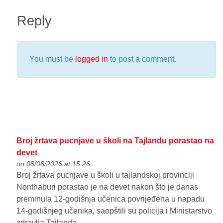
Reply
You must be
logged in
to post a comment.
Broj žrtava pucnjave u školi na Tajlandu porastao na
devet
on 08/08/2026 at 15:26
Broj žrtava pucnjave u školi u tajlandskoj provinciji
Nonthaburi porastao je na devet nakon što je danas
preminula 12-godišnja učenica povrijeđena u napadu
14-godišnjeg učenika, saopštili su policija i Ministarstvo
zdravlja Tajlanda.