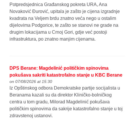
Potpredsjednica Građanskog pokreta URA, Ana
Novaković Đurović, upitala je zašto je cijena izgradnje
kvadrata na Veljem brdu znatno veća nego u ostalim
dijelovima Podgorice, te zašto se stanovi ne grade na
drugim lokacijama u Crnoj Gori, gdje već postoji
infrastruktura, po znatno manjim cijenama.
DPS Berane: Magdelinić političkim spinovima
pokušava sakriti katastrofalno stanje u KBC Berane
on 07/08/2026 at 15:30
Iz Opštinskog odbora Demokratske partije socijalista u
Beranama kazali su da direktor Kliničko-bolničkog
centra u tom gradu, Milorad Magdelinić pokušava
političkim spinovima da sakrije katastrofalno stanje u toj
zdravstenoj ustanovi.