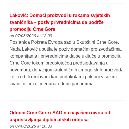
Laković: Domaći proizvodi u rukama svjetskih
zvaničnika – poziv privrednicima da podrže
promociju Crne Gore
on 07/08/2026 at 12:09
Poslanica Pokreta Evropa sad u Skupštini Crne Gore,
Nađa Laković uputila je poziv domaćim proizvođačima,
kompanijama i privrednicima da se uključe u promociju
Crne Gore tokom predstojećeg predsjedavanja u
novembru, donacijom autentičnih crnogorskih proizvoda
koji će biti uručivani kao protokolarni pokloni visokim
zvaničnicima i međunarodnim partnerima.
Odnosi Crne Gore i SAD na najvišem nivou od
uspostavljanja diplomatskih odnosa
on 07/08/2026 at 10:33