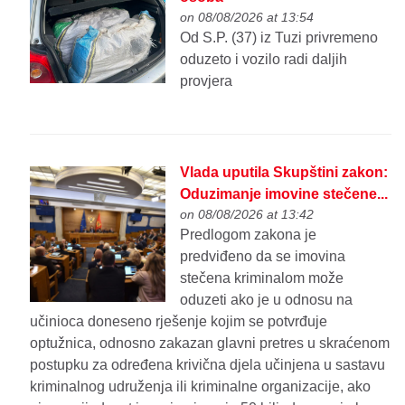
on 08/08/2026 at 13:54
Od S.P. (37) iz Tuzi privremeno
oduzeto i vozilo radi daljih
provjera
Vlada uputila Skupštini zakon:
Oduzimanje imovine stečene...
on 08/08/2026 at 13:42
Predlogom zakona je
predviđeno da se imovina
stečena kriminalom može
oduzeti ako je u odnosu na
učinioca doneseno rješenje kojim se potvrđuje
optužnica, odnosno zakazan glavni pretres u skraćenom
postupku za određena krivična djela učinjena u sastavu
kriminalnog udruženja ili kriminalne organizacije, ako