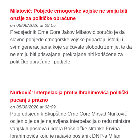
Milatović: Pobjede crnogorske vojske ne smiju biti
oružje za političke obračune
on 08/08/2026 at 09:06
Predsjednik Crne Gore Jakov Milatović poručio je da
slavne pobjede crnogorske vojske pripadaju istoriji i
svim generacijama koje su čuvale slobodu zemlje, te da
ne smiju biti prisvajane, prekrajane niti korišćene za
političke obračune i podjele.
Nurković: Interpelacija protiv Ibrahimovića politički
pucanj u prazno
on 08/08/2026 at 08:09
Potpredsjednik Skupštine Crne Gore Mirsad Nurković
ocijenio je da je najavljena interpelacija o radu ministra
vanjskih poslova i lidera Bošnjačke stranke Ervina
Ibrahimovića koju je najavio poslanik DNP-a Milan