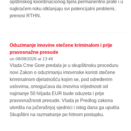
opštinskog koordinacionog tijela permanentno prate i u
najkraćem roku otklanjaju svi potencijalni problemi,
prenosi RTHN.
Oduzimanje imovine stečene kriminalom i prije
pravosnažne presude
on 08/08/2026 at 13:49
Vlada Crne Gore predala je u skupštinsku proceduru
novi Zakon o oduzimanju imovinske koristi stečene
kriminalnom djelatnošću kojim se, pod određenim
uslovima, omogućava da imovina vrijednosti od
najmanje 50 hiljada EUR bude oduzeta i prije
pravosnažnosti presude. Vlada je Predlog zakona
utvrdila na jučerašnjoj sjednici i istog dana ga uputila
Skupštini na razmatranje po hitnom postupku.