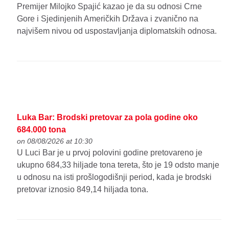
Premijer Milojko Spajić kazao je da su odnosi Crne
Gore i Sjedinjenih Američkih Država i zvanično na
najvišem nivou od uspostavljanja diplomatskih odnosa.
Luka Bar: Brodski pretovar za pola godine oko
684.000 tona
on 08/08/2026 at 10:30
U Luci Bar je u prvoj polovini godine pretovareno je
ukupno 684,33 hiljade tona tereta, što je 19 odsto manje
u odnosu na isti prošlogodišnji period, kada je brodski
pretovar iznosio 849,14 hiljada tona.