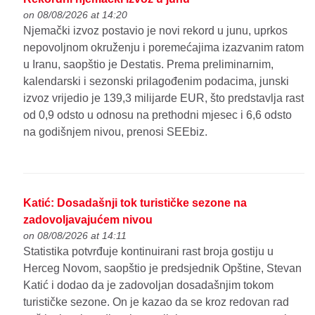
on 08/08/2026 at 14:20
Njemački izvoz postavio je novi rekord u junu, uprkos
nepovoljnom okruženju i poremećajima izazvanim ratom
u Iranu, saopštio je Destatis. Prema preliminarnim,
kalendarski i sezonski prilagođenim podacima, junski
izvoz vrijedio je 139,3 milijarde EUR, što predstavlja rast
od 0,9 odsto u odnosu na prethodni mjesec i 6,6 odsto
na godišnjem nivou, prenosi SEEbiz.
Katić: Dosadašnji tok turističke sezone na
zadovoljavajućem nivou
on 08/08/2026 at 14:11
Statistika potvrđuje kontinuirani rast broja gostiju u
Herceg Novom, saopštio je predsjednik Opštine, Stevan
Katić i dodao da je zadovoljan dosadašnjim tokom
turističke sezone. On je kazao da se kroz redovan rad