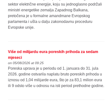
sektor električne energije, koju su jednoglasno podržali
ministri energetike zemalja Zapadnog Balkana,
pretočena je u formalne amandmane Evropskog
parlamenta i ušla u dalju zakonodavnu proceduru
Evropske unije.
Više od milijardu eura poreskih prihoda za sedam
mjeseci
on 05/08/2026 at 09:25
Poreska uprava je u periodu od 1. januara do 31. jula
2026. godine ostvarila naplatu bruto poreskih prihoda u
iznosu od 1,04 milijarde eura, što je za 83,1 milion eura
ili 9 odsto više u odnosu na isti period prethodne godine.