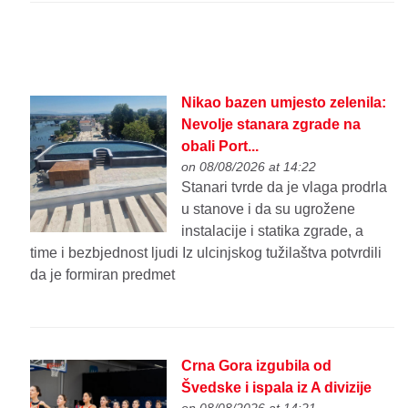
Nikao bazen umjesto zelenila:
Nevolje stanara zgrade na
obali Port...
on 08/08/2026 at 14:22
Stanari tvrde da je vlaga prodrla
u stanove i da su ugrožene
instalacije i statika zgrade, a
time i bezbjednost ljudi Iz ulcinjskog tužilaštva potvrdili
da je formiran predmet
Crna Gora izgubila od
Švedske i ispala iz A divizije