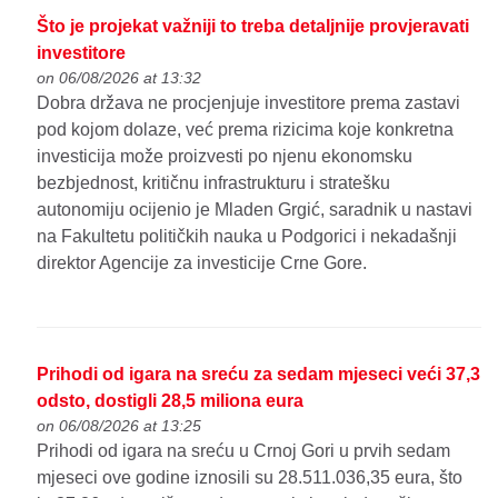
Što je projekat važniji to treba detaljnije provjeravati
investitore
on 06/08/2026 at 13:32
Dobra država ne procjenjuje investitore prema zastavi
pod kojom dolaze, već prema rizicima koje konkretna
investicija može proizvesti po njenu ekonomsku
bezbjednost, kritičnu infrastrukturu i stratešku
autonomiju ocijenio je Mladen Grgić, saradnik u nastavi
na Fakultetu političkih nauka u Podgorici i nekadašnji
direktor Agencije za investicije Crne Gore.
Prihodi od igara na sreću za sedam mjeseci veći 37,3
odsto, dostigli 28,5 miliona eura
on 06/08/2026 at 13:25
Prihodi od igara na sreću u Crnoj Gori u prvih sedam
mjeseci ove godine iznosili su 28.511.036,35 eura, što