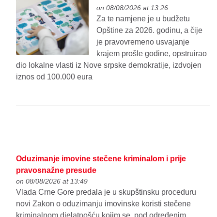
on 08/08/2026 at 13:26
Za te namjene je u budžetu
Opštine za 2026. godinu, a čije
je pravovremeno usvajanje
krajem prošle godine, opstruirao
dio lokalne vlasti iz Nove srpske demokratije, izdvojen
iznos od 100.000 eura
Oduzimanje imovine stečene kriminalom i prije
pravosnažne presude
on 08/08/2026 at 13:49
Vlada Crne Gore predala je u skupštinsku proceduru
novi Zakon o oduzimanju imovinske koristi stečene
kriminalnom djelatnošću kojim se, pod određenim