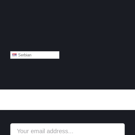
Serbian