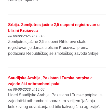
Srbija: Zemljotres jačine 2,5 stepeni registrovan u
blizini Kruševca
on 08/08/2026 at 15:16
Zemljotres jačine 2,5 stepeni Rihterove skale
registrovan je danas u blizini Kruševca, prema
podacima Republičkog seizmološkog zavoda Srbije.
Saudijska Arabija, Pakistan i Turska potpisale
zajednički odbrambeni pakt
on 08/08/2026 at 15:08
Lideri Saudijske Arabije, Pakistana i Turske potpisali su
zajednički odbrambeni sporazum s ciljem “jačanja
kolektivnog odvraćanja od bilo kakvog čina agresije”.