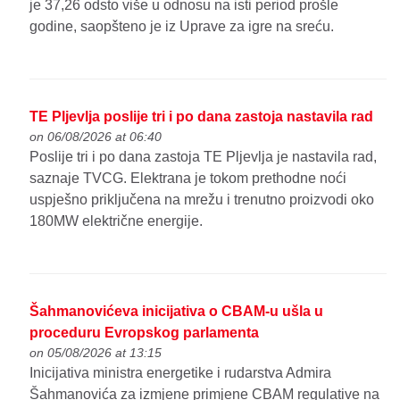
je 37,26 odsto više u odnosu na isti period prošle
godine, saopšteno je iz Uprave za igre na sreću.
TE Pljevlja poslije tri i po dana zastoja nastavila rad
on 06/08/2026 at 06:40
Poslije tri i po dana zastoja TE Pljevlja je nastavila rad,
saznaje TVCG. Elektrana je tokom prethodne noći
uspješno priključena na mrežu i trenutno proizvodi oko
180MW električne energije.
Šahmanovićeva inicijativa o CBAM-u ušla u
proceduru Evropskog parlamenta
on 05/08/2026 at 13:15
Inicijativa ministra energetike i rudarstva Admira
Šahmanovića za izmjene primjene CBAM regulative na