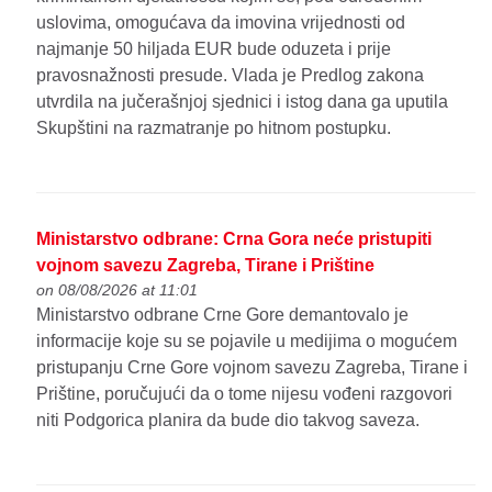
uslovima, omogućava da imovina vrijednosti od
najmanje 50 hiljada EUR bude oduzeta i prije
pravosnažnosti presude. Vlada je Predlog zakona
utvrdila na jučerašnjoj sjednici i istog dana ga uputila
Skupštini na razmatranje po hitnom postupku.
Ministarstvo odbrane: Crna Gora neće pristupiti
vojnom savezu Zagreba, Tirane i Prištine
on 08/08/2026 at 11:01
Ministarstvo odbrane Crne Gore demantovalo je
informacije koje su se pojavile u medijima o mogućem
pristupanju Crne Gore vojnom savezu Zagreba, Tirane i
Prištine, poručujući da o tome nijesu vođeni razgovori
niti Podgorica planira da bude dio takvog saveza.