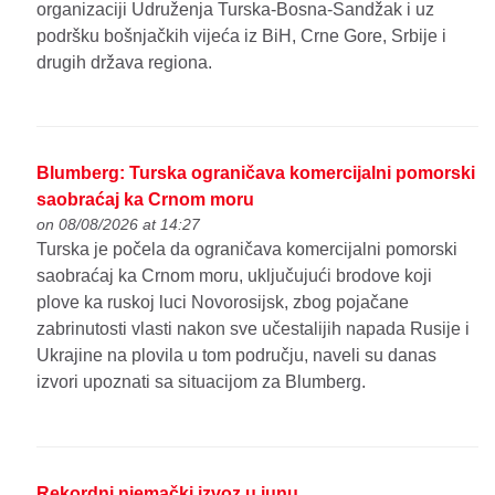
organizaciji Udruženja Turska-Bosna-Sandžak i uz
podršku bošnjačkih vijeća iz BiH, Crne Gore, Srbije i
drugih država regiona.
Blumberg: Turska ograničava komercijalni pomorski
saobraćaj ka Crnom moru
on 08/08/2026 at 14:27
Turska je počela da ograničava komercijalni pomorski
saobraćaj ka Crnom moru, uključujući brodove koji
plove ka ruskoj luci Novorosijsk, zbog pojačane
zabrinutosti vlasti nakon sve učestalijih napada Rusije i
Ukrajine na plovila u tom području, naveli su danas
izvori upoznati sa situacijom za Blumberg.
Rekordni njemački izvoz u junu