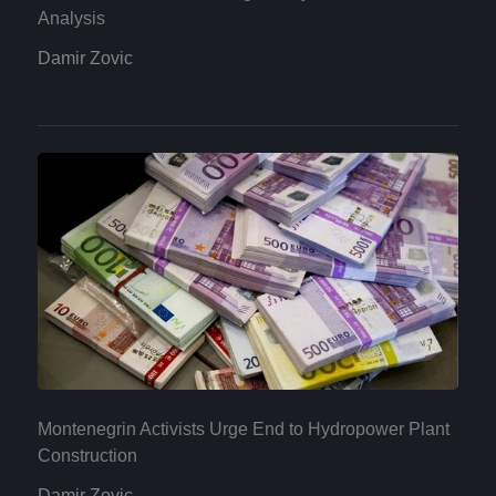
Analysis
Damir Zovic
Montenegrin Activists Urge End to Hydropower Plant
Construction
Damir Zovic