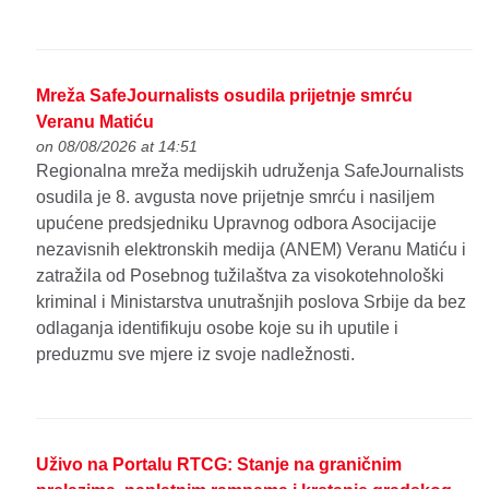
Mreža SafeJournalists osudila prijetnje smrću
Veranu Matiću
on 08/08/2026 at 14:51
Regionalna mreža medijskih udruženja SafeJournalists
osudila je 8. avgusta nove prijetnje smrću i nasiljem
upućene predsjedniku Upravnog odbora Asocijacije
nezavisnih elektronskih medija (ANEM) Veranu Matiću i
zatražila od Posebnog tužilaštva za visokotehnološki
kriminal i Ministarstva unutrašnjih poslova Srbije da bez
odlaganja identifikuju osobe koje su ih uputile i
preduzmu sve mjere iz svoje nadležnosti.
Uživo na Portalu RTCG: Stanje na graničnim