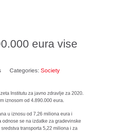
0.000 eura vise
s
Categories:
Society
eta Institutu za javno zdravlje za 2020.
nim iznosom od 4.890.000 eura.
ana u iznosu od 7,26 miliona eura i
a odnose se na izdatke za gradevinske
sredstva transporta 5,22 miliona i za