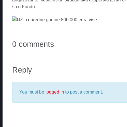
su u Fondu.
0 comments
Reply
You must be
logged in
to post a comment.