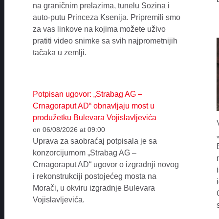
na graničnim prelazima, tunelu Sozina i
auto-putu Princeza Ksenija. Pripremili smo
za vas linkove na kojima možete uživo
pratiti video snimke sa svih najprometnijih
tačaka u zemlji.
Potpisan ugovor: „Strabag AG –
Crnagoraput AD“ obnavljaju most u
produžetku Bulevara Vojislavljevića
on 06/08/2026 at 09:00
Uprava za saobraćaj potpisala je sa
konzorcijumom „Strabag AG –
Crnagoraput AD“ ugovor o izgradnji novog
i rekonstrukciji postojećeg mosta na
Morači, u okviru izgradnje Bulevara
Vojislavljevića.