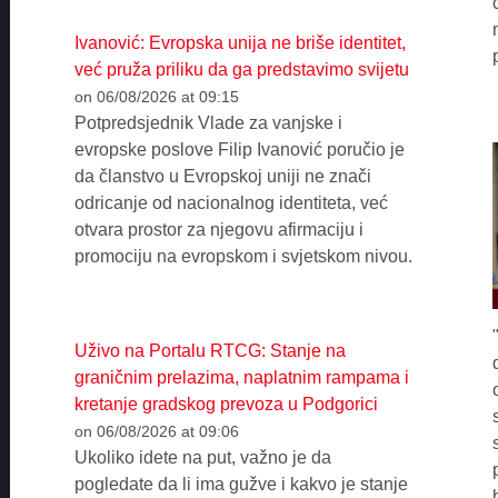
Ivanović: Evropska unija ne briše identitet,
već pruža priliku da ga predstavimo svijetu
on 06/08/2026 at 09:15
Potpredsjednik Vlade za vanjske i
evropske poslove Filip Ivanović poručio je
da članstvo u Evropskoj uniji ne znači
odricanje od nacionalnog identiteta, već
otvara prostor za njegovu afirmaciju i
promociju na evropskom i svjetskom nivou.
Uživo na Portalu RTCG: Stanje na
graničnim prelazima, naplatnim rampama i
kretanje gradskog prevoza u Podgorici
on 06/08/2026 at 09:06
Ukoliko idete na put, važno je da
pogledate da li ima gužve i kakvo je stanje