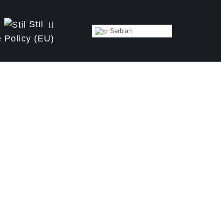
Stil
Serbian
 Policy (EU)