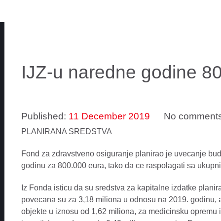
IJZ-u naredne godine 80
Published:
11 December 2019
No comment
PLANIRANA SREDSTVA
Fond za zdravstveno osiguranje planirao je uvecanje budz
godinu za 800.000 eura, tako da ce raspolagati sa ukup
Iz Fonda isticu da su sredstva za kapitalne izdatke planir
povecana su za 3,18 miliona u odnosu na 2019. godinu, 
objekte u iznosu od 1,62 miliona, za medicinsku opremu i 