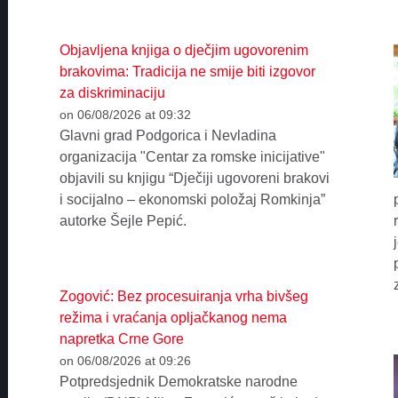
Objavljena knjiga o dječjim ugovorenim
brakovima: Tradicija ne smije biti izgovor
za diskriminaciju
on 06/08/2026 at 09:32
Glavni grad Podgorica i Nevladina
organizacija "Centar za romske inicijative"
objavili su knjigu “Dječiji ugovoreni brakovi
i socijalno – ekonomski položaj Romkinja”
autorke Šejle Pepić.
Zogović: Bez procesuiranja vrha bivšeg
režima i vraćanja opljačkanog nema
napretka Crne Gore
on 06/08/2026 at 09:26
Potpredsjednik Demokratske narodne