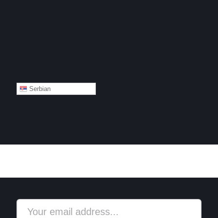
Serbian