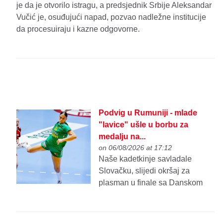
je da je otvorilo istragu, a predsjednik Srbije Aleksandar
Vučić je, osuđujući napad, pozvao nadležne institucije
da procesuiraju i kazne odgovorne.
Podvig u Rumuniji - mlade
"lavice" ušle u borbu za
medalju na...
on 06/08/2026 at 17:12
Naše kadetkinje savladale
Slovačku, slijedi okršaj za
plasman u finale sa Danskom