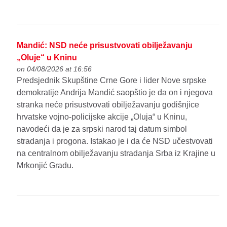
Mandić: NSD neće prisustvovati obilježavanju
„Oluje“ u Kninu
on 04/08/2026 at 16:56
Predsjednik Skupštine Crne Gore i lider Nove srpske
demokratije Andrija Mandić saopštio je da on i njegova
stranka neće prisustvovati obilježavanju godišnjice
hrvatske vojno-policijske akcije „Oluja“ u Kninu,
navodeći da je za srpski narod taj datum simbol
stradanja i progona. Istakao je i da će NSD učestvovati
na centralnom obilježavanju stradanja Srba iz Krajine u
Mrkonjić Gradu.