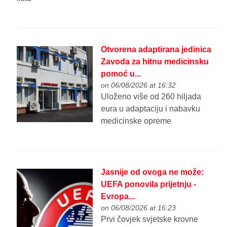
Otvorena adaptirana jedinica
Zavoda za hitnu medicinsku
pomoć u...
on 06/08/2026 at 16:32
Uloženo više od 260 hiljada
eura u adaptaciju i nabavku
medicinske opreme
Jasnije od ovoga ne može:
UEFA ponovila prijetnju -
Evropa...
on 06/08/2026 at 16:23
Prvi čovjek svjetske krovne