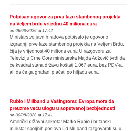
Potpisan ugovor za prvu fazu stambenog projekta
na Veljem brdu vrijednu 40 miliona eura
on 06/08/2026 at 17:42
Ministarstvo javnih radova potpisalo je ugovor o
izgradnji prve faze stambenog projekta na Veljem Brdu,
čija je vrijednost 40 miliona eura. U razgovoru za
Televiziju Crne Gore ministarska Majda Adžović tvrdi da
će kvadrat stana državu koštati 1.067 eura, bez PDV-a,
ali da će ga građani plaćati po hiljadu eura.
Rubio i Miliband u Vašingtonu: Evropa mora da
preuzme veću ulogu u sopstvenoj bezbjednosti
on 06/08/2026 at 17:41
Američki državni sekretar Marko Rubio i britanski
ministar spoljnih poslova Ed Miliband razgovarali su u