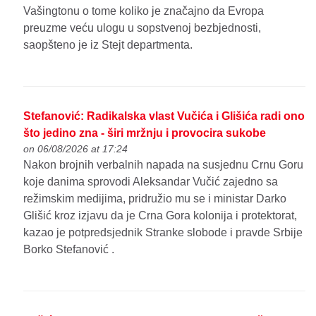
Vašingtonu o tome koliko je značajno da Evropa
preuzme veću ulogu u sopstvenoj bezbjednosti,
saopšteno je iz Stejt departmenta.
Stefanović: Radikalska vlast Vučića i Glišića radi ono
što jedino zna - širi mržnju i provocira sukobe
on 06/08/2026 at 17:24
Nakon brojnih verbalnih napada na susjednu Crnu Goru
koje danima sprovodi Aleksandar Vučić zajedno sa
režimskim medijima, pridružio mu se i ministar Darko
Glišić kroz izjavu da je Crna Gora kolonija i protektorat,
kazao je potpredsjednik Stranke slobode i pravde Srbije
Borko Stefanović .