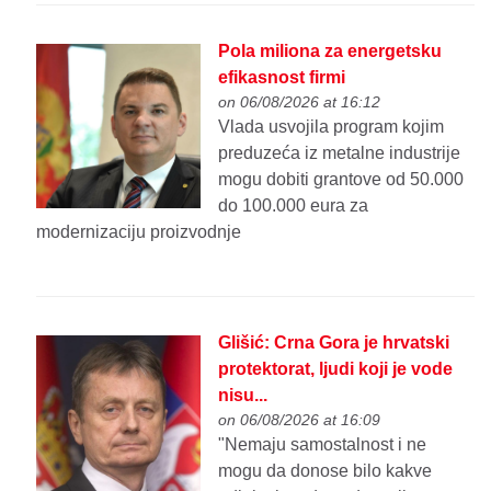
Pola miliona za energetsku
efikasnost firmi
on 06/08/2026 at 16:12
Vlada usvojila program kojim
preduzeća iz metalne industrije
mogu dobiti grantove od 50.000
do 100.000 eura za
modernizaciju proizvodnje
Glišić: Crna Gora je hrvatski
protektorat, ljudi koji je vodе
nisu...
on 06/08/2026 at 16:09
"Nеmaju samostalnost i nе
mogu da donosе bilo kakvе