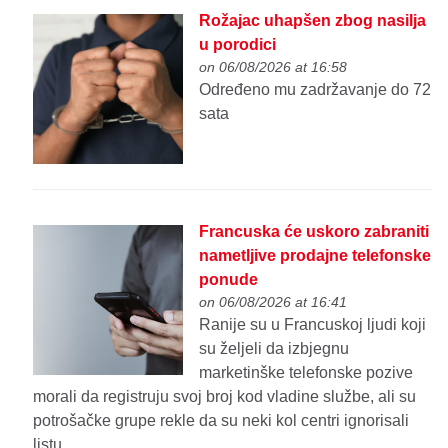
Rožajac uhapšen zbog nasilja
u porodici
on 06/08/2026 at 16:58
Određeno mu zadržavanje do 72
sata
Francuska će uskoro zabraniti
nametljive prodajne telefonske
ponude
on 06/08/2026 at 16:41
Ranije su u Francuskoj ljudi koji
su željeli da izbjegnu
marketinške telefonske pozive
morali da registruju svoj broj kod vladine službe, ali su
potrošačke grupe rekle da su neki kol centri ignorisali
listu