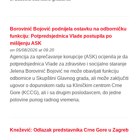
Borovinić Bojović podnijela ostavku na odborničku
funkciju: Potpredsjednica Vlade postupila po
mišljenju ASK
on 05/08/2026 at 09:20
Agencija za sprečavanje korupcije (ASK) ocijenila je da
potpredsjednica Vlade za zdravstvo i socijalno staranje
Jelena Borovinić Bojović ne može obavljati funkciju
odbornice u Skupštini Glavnog grada, ali može zaključiti
ugovor o dopunskom radu sa Kliničkim centrom Crne
Gore (KCCG), ali i sa drugim poslodavcem, do jedne
polovine punog radnog vremena.
Knežević: Odlazak predstavnika Crne Gore u Zagreb