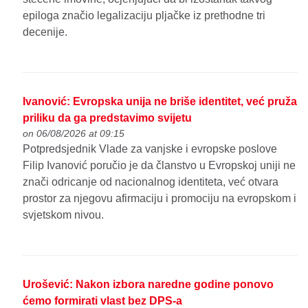
epiloga značio legalizaciju pljačke iz prethodne tri
decenije.
Ivanović: Evropska unija ne briše identitet, već pruža
priliku da ga predstavimo svijetu
on 06/08/2026 at 09:15
Potpredsjednik Vlade za vanjske i evropske poslove
Filip Ivanović poručio je da članstvo u Evropskoj uniji ne
znači odricanje od nacionalnog identiteta, već otvara
prostor za njegovu afirmaciju i promociju na evropskom i
svjetskom nivou.
Urošević: Nakon izbora naredne godine ponovo
ćemo formirati vlast bez DPS-a