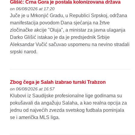
Glišić: Crna Gora je postala kolonizovana država
on 06/08/2026 at 17:20
Juče je u Mrkonjić Gradu, u Republici Srpskoj, održana
manifestacija povodom Dana sjećanja na žrtve
zločinačke akcije "Oluja", a ministar za javna ulaganja
Darko Glišić istakao je da je predsjednik Srbije
Aleksandar Vučić sačuvao uspomenu na nevino stradali
srpski narod.
Zbog čega je Salah izabrao turski Trabzon
on 06/08/2026 at 16:57
Klubovi iz Saudijske profesionalne lige godinama su
pokušavali da angažuju Salaha, a kao realna opcija za
jednu od najvećih zvezda svetskog fudbala pominjala
se i američka MLS liga.