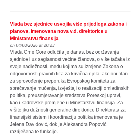
Vlada bez sjednice usvojila više prijedloga zakona i
planova, imenovana nova v.d. direktorice u
Ministarstvu finansija
on 04/08/2026 at 20:23
Vlada Crne Gore odlučila je danas, bez održavanja
sjednice i uz saglasnost većine članova, o više tačaka iz
svoje nadležnosti, među kojima su izmjene Zakona o
odgovornosti pravnih lica za krivična djela, akcioni plan
za sprovođenje preporuka Evropskog komiteta za
sprečavanje mučenja, izvještaji o realizaciji omladinskih
politika, preusmjeravanje sredstava Poreskoj upravi,
kao i kadrovske promjene u Ministarstvu finansija. Za
vršiteljku dužnosti generalne direktorice Direktorata za
finansijski sistem i koordinaciju politika imenovana je
Jelena Davidović, dok je Aleksandra Popović
razriješena te funkcije.