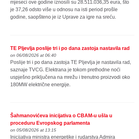
mjeseci ove godine iznosili su 28.511.036,35 eura, što
je 37,26 odsto više u odnosu na isti period prošle
godine, saopšteno je iz Uprave za igre na sreću.
TE Pljevlja poslije tri i po dana zastoja nastavila rad
on 06/08/2026 at 06:40
Poslije tri i po dana zastoja TE Pljevlja je nastavila rad,
saznaje TVCG. Elektrana je tokom prethodne noći
uspješno priključena na mrežu i trenutno proizvodi oko
180MW električne energije.
Šahmanovićeva inicijativa o CBAM-u ušla u
proceduru Evropskog parlamenta
on 05/08/2026 at 13:15
Inicijativa ministra energetike i rudarstva Admira