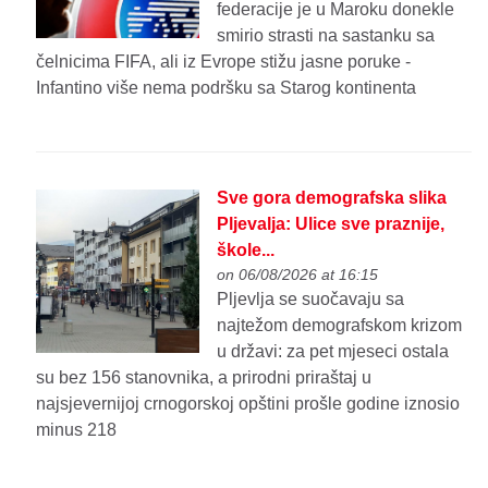
federacije je u Maroku donekle
smirio strasti na sastanku sa
čelnicima FIFA, ali iz Evrope stižu jasne poruke -
Infantino više nema podršku sa Starog kontinenta
Sve gora demografska slika
Pljevalja: Ulice sve praznije,
škole...
on 06/08/2026 at 16:15
Pljevlja se suočavaju sa
najtežom demografskom krizom
u državi: za pet mjeseci ostala
su bez 156 stanovnika, a prirodni priraštaj u
najsjevernijoj crnogorskoj opštini prošle godine iznosio
minus 218