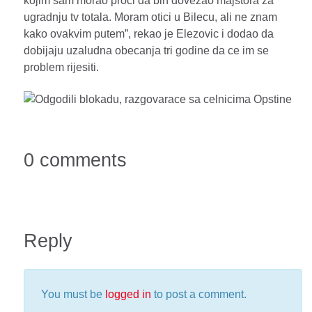
kojim sam morao proci da bih dovezao majstora za
ugradnju tv totala. Moram otici u Bilecu, ali ne znam
kako ovakvim putem”, rekao je Elezovic i dodao da
dobijaju uzaludna obecanja tri godine da ce im se
problem rijesiti.
0 comments
Reply
You must be
logged in
to post a comment.