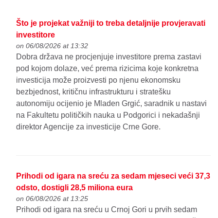
Što je projekat važniji to treba detaljnije provjeravati
investitore
on 06/08/2026 at 13:32
Dobra država ne procjenjuje investitore prema zastavi
pod kojom dolaze, već prema rizicima koje konkretna
investicija može proizvesti po njenu ekonomsku
bezbjednost, kritičnu infrastrukturu i stratešku
autonomiju ocijenio je Mladen Grgić, saradnik u nastavi
na Fakultetu političkih nauka u Podgorici i nekadašnji
direktor Agencije za investicije Crne Gore.
Prihodi od igara na sreću za sedam mjeseci veći 37,3
odsto, dostigli 28,5 miliona eura
on 06/08/2026 at 13:25
Prihodi od igara na sreću u Crnoj Gori u prvih sedam