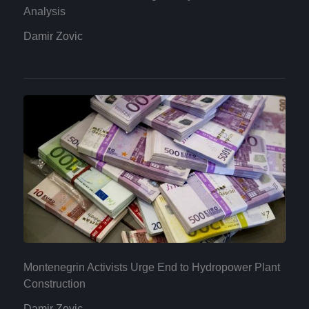
Analysis
Damir Zovic
Montenegrin Activists Urge End to Hydropower Plant
Construction
Damir Zovic