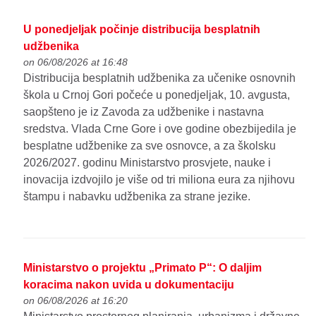
U ponedjeljak počinje distribucija besplatnih
udžbenika
on 06/08/2026 at 16:48
Distribucija besplatnih udžbenika za učenike osnovnih
škola u Crnoj Gori počeće u ponedjeljak, 10. avgusta,
saopšteno je iz Zavoda za udžbenike i nastavna
sredstva. Vlada Crne Gore i ove godine obezbijedila je
besplatne udžbenike za sve osnovce, a za školsku
2026/2027. godinu Ministarstvo prosvjete, nauke i
inovacija izdvojilo je više od tri miliona eura za njihovu
štampu i nabavku udžbenika za strane jezike.
Ministarstvo o projektu „Primato P“: O daljim
koracima nakon uvida u dokumentaciju
on 06/08/2026 at 16:20