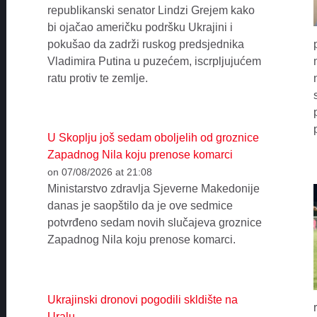
republikanski senator Lindzi Grejem kako
bi ojačao američku podršku Ukrajini i
pokušao da zadrži ruskog predsjednika
Vladimira Putina u puzećem, iscrpljujućem
ratu protiv te zemlje.
U Skoplju još sedam oboljelih od groznice
Zapadnog Nila koju prenose komarci
on 07/08/2026 at 21:08
Ministarstvo zdravlja Sjeverne Makedonije
danas je saopštilo da je ove sedmice
potvrđeno sedam novih slučajeva groznice
Zapadnog Nila koju prenose komarci.
Ukrajinski dronovi pogodili skldište na
Uralu