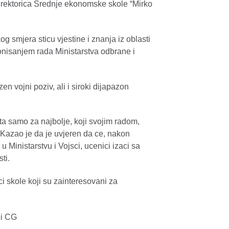
direktorica Srednje ekonomske skole “Mirko
smjera sticu vjestine i znanja iz oblasti
onisanjem rada Ministarstva odbrane i
en vojni poziv, ali i siroki dijapazon
sta samo za najbolje, koji svojim radom,
Kazao je da je uvjeren da ce, nakon
 Ministarstvu i Vojsci, ucenici izaci sa
ti.
i skole koji su zainteresovani za