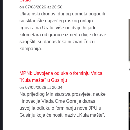
on 07/08/2026 at 20:50
Ukrajinski dronovi dugog dometa pogodili
su skladište najvećeg ruskog onlajn
trgovca na Uralu, više od dvije hiljade
kilometara od granice između dvije države,
saopštili su danas lokalni zvaničnici i
kompanija.
MPNI: Usvojena odluka o forminju Vrtića
"Kula mašte" u Gusinju
on 07/08/2026 at 20:34
Na prijedlog Ministarstva prosvjete, nauke
i inovacija Vlada Crne Gore je danas
usvojila odluku o formiranju nove JPU u
Gusinju koja će nositi naziv ,,Kula mašte”.