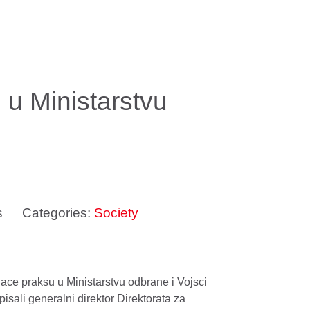
 u Ministarstvu
s
Categories:
Society
ace praksu u Ministarstvu odbrane i Vojsci
sali generalni direktor Direktorata za