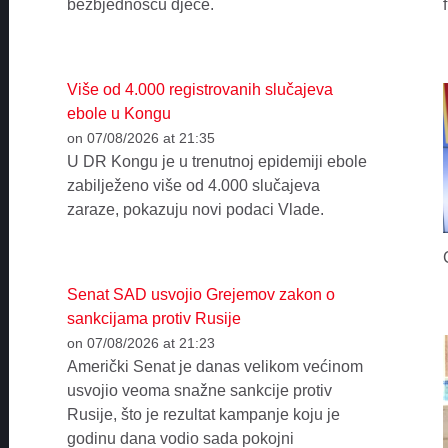
bezbjednošću djece.
Više od 4.000 registrovanih slučajeva
ebole u Kongu
on 07/08/2026 at 21:35
U DR Kongu je u trenutnoj epidemiji ebole
zabilježeno više od 4.000 slučajeva
zaraze, pokazuju novi podaci Vlade.
Senat SAD usvojio Grejemov zakon o
sankcijama protiv Rusije
on 07/08/2026 at 21:23
Američki Senat je danas velikom većinom
usvojio veoma snažne sankcije protiv
Rusije, što je rezultat kampanje koju je
godinu dana vodio sada pokojni