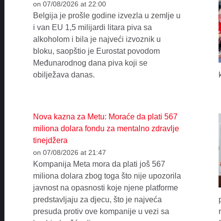
on 07/08/2026 at 22:00
Belgija je prošle godine izvezla u zemlje u
i van EU 1,5 milijardi litara piva sa
alkoholom i bila je najveći izvoznik u
bloku, saopštio je Eurostat povodom
Međunarodnog dana piva koji se
obilježava danas.
Nova kazna za Metu: Moraće da plati 567
miliona dolara fondu za mentalno zdravlje
tinejdžera
on 07/08/2026 at 21:47
Kompanija Meta mora da plati još 567
miliona dolara zbog toga što nije upozorila
javnost na opasnosti koje njene platforme
predstavljaju za djecu, što je najveća
presuda protiv ove kompanije u vezi sa