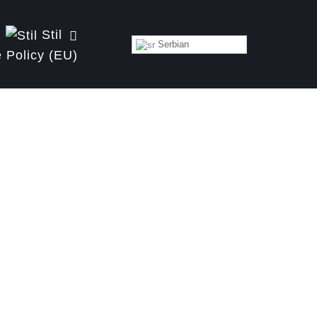
Stil
Serbian
 Policy (EU)