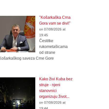
"Košarkaška Crna
Gora vam se divi!"
on 07/08/2026 at
19:45
Čestitke
rukometašicama
od strane
Košarkaškog saveza Crne Gore
Kako živi Kuba bez
struje - njeni
stanovnici
organizuju život...
on 07/08/2026 at
19:44