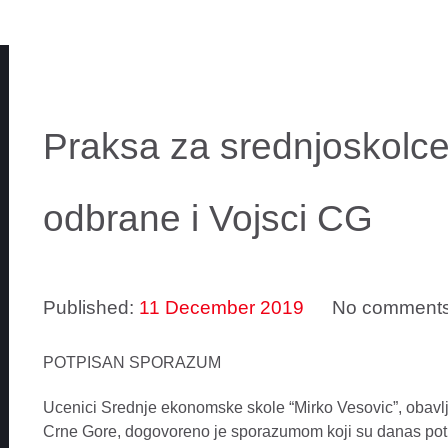
Praksa za srednjoskolce
odbrane i Vojsci CG
Published:
11 December 2019
No comment
POTPISAN SPORAZUM
Ucenici Srednje ekonomske skole “Mirko Vesovic”, obavlj
Crne Gore, dogovoreno je sporazumom koji su danas potpi