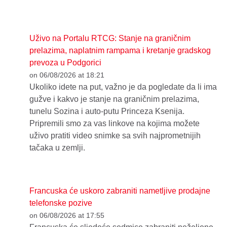
Uživo na Portalu RTCG: Stanje na graničnim
prelazima, naplatnim rampama i kretanje gradskog
prevoza u Podgorici
on 06/08/2026 at 18:21
Ukoliko idete na put, važno je da pogledate da li ima
gužve i kakvo je stanje na graničnim prelazima,
tunelu Sozina i auto-putu Princeza Ksenija.
Pripremili smo za vas linkove na kojima možete
uživo pratiti video snimke sa svih najprometnijih
tačaka u zemlji.
Francuska će uskoro zabraniti nametljive prodajne
telefonske pozive
on 06/08/2026 at 17:55