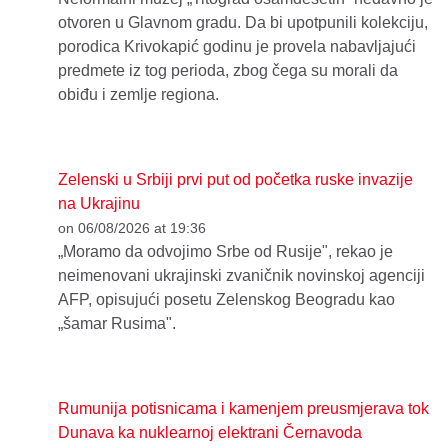
otvoren u Glavnom gradu. Da bi upotpunili kolekciju,
porodica Krivokapić godinu je provela nabavljajući
predmete iz tog perioda, zbog čega su morali da
obiđu i zemlje regiona.
Zelenski u Srbiji prvi put od početka ruske invazije
na Ukrajinu
on 06/08/2026 at 19:36
„Moramo da odvojimo Srbe od Rusije", rekao je
neimenovani ukrajinski zvaničnik novinskoj agenciji
AFP, opisujući posetu Zelenskog Beogradu kao
„šamar Rusima".
Rumunija potisnicama i kamenjem preusmjerava tok
Dunava ka nuklearnoj elektrani Černavoda