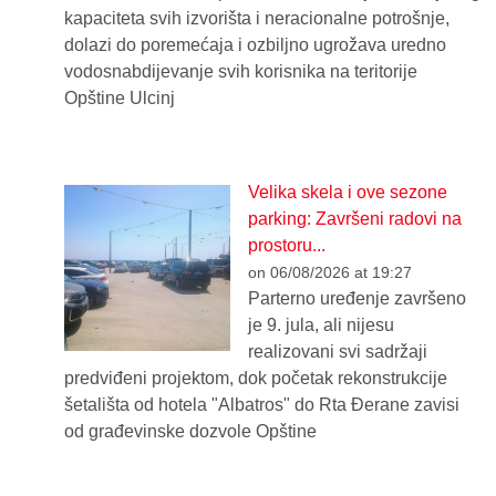
kapaciteta svih izvorišta i neracionalne potrošnje,
dolazi do poremećaja i ozbiljno ugrožava uredno
vodosnabdijevanje svih korisnika na teritorije
Opštine Ulcinj
Velika skela i ove sezone
parking: Završeni radovi na
prostoru...
on 06/08/2026 at 19:27
Parterno uređenje završeno
je 9. jula, ali nijesu
realizovani svi sadržaji
predviđeni projektom, dok početak rekonstrukcije
šetališta od hotela "Albatros" do Rta Đerane zavisi
od građevinske dozvole Opštine