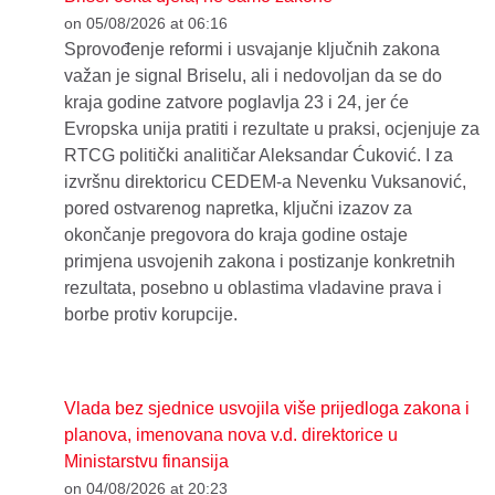
on 05/08/2026 at 06:16
Sprovođenje reformi i usvajanje ključnih zakona
važan je signal Briselu, ali i nedovoljan da se do
kraja godine zatvore poglavlja 23 i 24, jer će
Evropska unija pratiti i rezultate u praksi, ocjenjuje za
RTCG politički analitičar Aleksandar Ćuković. I za
izvršnu direktoricu CEDEM-a Nevenku Vuksanović,
pored ostvarenog napretka, ključni izazov za
okončanje pregovora do kraja godine ostaje
primjena usvojenih zakona i postizanje konkretnih
rezultata, posebno u oblastima vladavine prava i
borbe protiv korupcije.
Vlada bez sjednice usvojila više prijedloga zakona i
planova, imenovana nova v.d. direktorice u
Ministarstvu finansija
on 04/08/2026 at 20:23