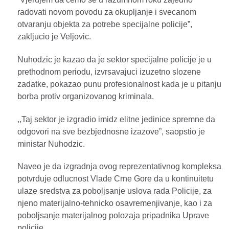
radovati novom povodu za okupljanje i svecanom
otvaranju objekta za potrebe specijalne policije”,
zakljucio je Veljovic.
Nuhodzic je kazao da je sektor specijalne policije je u
prethodnom periodu, izvrsavajuci izuzetno slozene
zadatke, pokazao punu profesionalnost kada je u pitanju
borba protiv organizovanog kriminala.
,,Taj sektor je izgradio imidz elitne jedinice spremne da
odgovori na sve bezbjednosne izazove”, saopstio je
ministar Nuhodzic.
Naveo je da izgradnja ovog reprezentativnog kompleksa
potvrduje odlucnost Vlade Crne Gore da u kontinuitetu
ulaze sredstva za poboljsanje uslova rada Policije, za
njeno materijalno-tehnicko osavremenjivanje, kao i za
poboljsanje materijalnog polozaja pripadnika Uprave
policije.