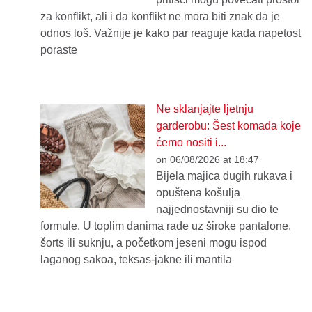
za konflikt, ali i da konflikt ne mora biti znak da je
odnos loš. Važnije je kako par reaguje kada napetost
poraste
Ne sklanjajte ljetnju
garderobu: Šest komada koje
ćemo nositi i...
on 06/08/2026 at 18:47
Bijela majica dugih rukava i
opuštena košulja
najjednostavniji su dio te
formule. U toplim danima rade uz široke pantalone,
šorts ili suknju, a početkom jeseni mogu ispod
laganog sakoa, teksas-jakne ili mantila