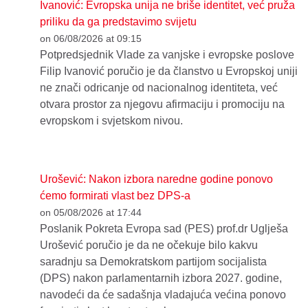
Ivanović: Evropska unija ne briše identitet, već pruža
priliku da ga predstavimo svijetu
on 06/08/2026 at 09:15
Potpredsjednik Vlade za vanjske i evropske poslove
Filip Ivanović poručio je da članstvo u Evropskoj uniji
ne znači odricanje od nacionalnog identiteta, već
otvara prostor za njegovu afirmaciju i promociju na
evropskom i svjetskom nivou.
Urošević: Nakon izbora naredne godine ponovo
ćemo formirati vlast bez DPS-a
on 05/08/2026 at 17:44
Poslanik Pokreta Evropa sad (PES) prof.dr Uglješa
Urošević poručio je da ne očekuje bilo kakvu
saradnju sa Demokratskom partijom socijalista
(DPS) nakon parlamentarnih izbora 2027. godine,
navodeći da će sadašnja vladajuća većina ponovo