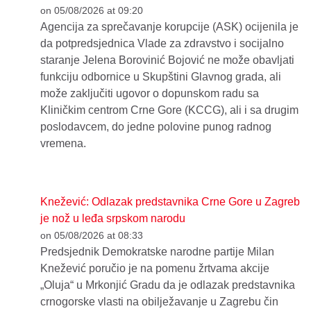
on 05/08/2026 at 09:20
Agencija za sprečavanje korupcije (ASK) ocijenila je
da potpredsjednica Vlade za zdravstvo i socijalno
staranje Jelena Borovinić Bojović ne može obavljati
funkciju odbornice u Skupštini Glavnog grada, ali
može zaključiti ugovor o dopunskom radu sa
Kliničkim centrom Crne Gore (KCCG), ali i sa drugim
poslodavcem, do jedne polovine punog radnog
vremena.
Knežević: Odlazak predstavnika Crne Gore u Zagreb
je nož u leđa srpskom narodu
on 05/08/2026 at 08:33
Predsjednik Demokratske narodne partije Milan
Knežević poručio je na pomenu žrtvama akcije
„Oluja“ u Mrkonjić Gradu da je odlazak predstavnika
crnogorske vlasti na obilježavanje u Zagrebu čin