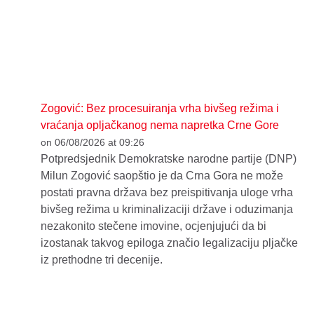
Zogović: Bez procesuiranja vrha bivšeg režima i
vraćanja opljačkanog nema napretka Crne Gore
on 06/08/2026 at 09:26
Potpredsjednik Demokratske narodne partije (DNP)
Milun Zogović saopštio je da Crna Gora ne može
postati pravna država bez preispitivanja uloge vrha
bivšeg režima u kriminalizaciji države i oduzimanja
nezakonito stečene imovine, ocjenjujući da bi
izostanak takvog epiloga značio legalizaciju pljačke
iz prethodne tri decenije.