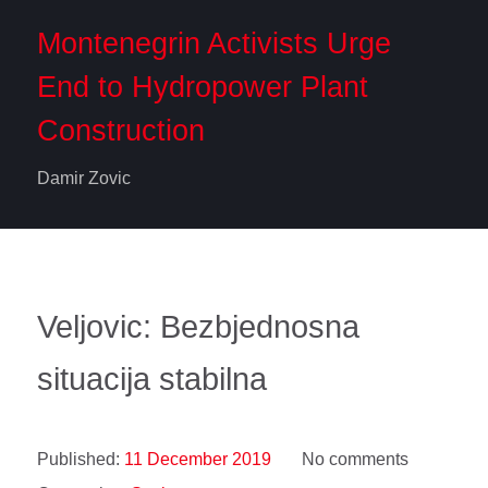
Montenegrin Activists Urge
End to Hydropower Plant
Construction
Damir Zovic
Veljovic: Bezbjednosna
situacija stabilna
Published:
11 December 2019
No comments