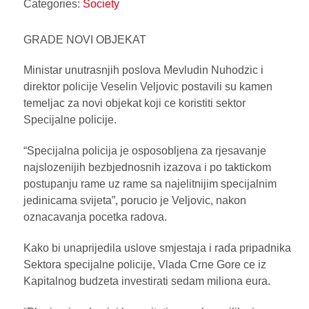
Categories:
Society
GRADE NOVI OBJEKAT
Ministar unutrasnjih poslova Mevludin Nuhodzic i
direktor policije Veselin Veljovic postavili su kamen
temeljac za novi objekat koji ce koristiti sektor
Specijalne policije.
“Specijalna policija je osposobljena za rjesavanje
najslozenijih bezbjednosnih izazova i po taktickom
postupanju rame uz rame sa najelitnijim specijalnim
jedinicama svijeta”, porucio je Veljovic, nakon
oznacavanja pocetka radova.
Kako bi unaprijedila uslove smjestaja i rada pripadnika
Sektora specijalne policije, Vlada Crne Gore ce iz
Kapitalnog budzeta investirati sedam miliona eura.