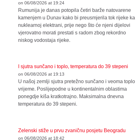
on 06/08/2026 at 19:24
Rumunija je danas potopila četiri barže natovarene
kamenjem u Dunav kako bi preusmjerila tok rijeke ka
nuklearnoj elektrani, prije nego što će njeni dijelovi
vjerovatno morati prestati s radom zbog rekordno
niskog vodostaja rijeke.
I sjutra sunčano i toplo, temperatura do 39 stepeni
on 06/08/2026 at 19:13
U našoj zemlji sjutra pretežno sunčano i veoma toplo
vrijeme. Poslijepodne u kontinentalnim oblastima
ponegdje kiša kratkotrajno. Maksimalna dnevna
temperatura do 39 stepeni.
Zelenski stiže u prvu zvaničnu posjetu Beogradu
on 06/08/2026 at 18:42