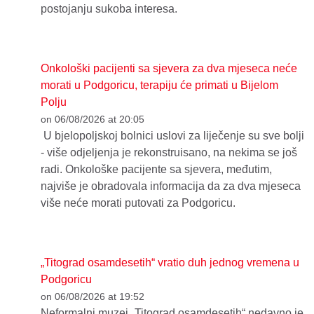
postojanju sukoba interesa.
Onkološki pacijenti sa sjevera za dva mjeseca neće
morati u Podgoricu, terapiju će primati u Bijelom
Polju
on 06/08/2026 at 20:05
U bjelopoljskoj bolnici uslovi za liječenje su sve bolji
- više odjeljenja je rekonstruisano, na nekima se još
radi. Onkološke pacijente sa sjevera, međutim,
najviše je obradovala informacija da za dva mjeseca
više neće morati putovati za Podgoricu.
„Titograd osamdesetih“ vratio duh jednog vremena u
Podgoricu
on 06/08/2026 at 19:52
Neformalni muzej „Titograd osamdesetih“ nedavno je