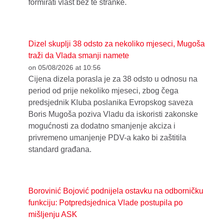
formirati vlast bez te stranke.
Dizel skuplji 38 odsto za nekoliko mjeseci, Mugoša
traži da Vlada smanji namete
on 05/08/2026 at 10:56
Cijena dizela porasla je za 38 odsto u odnosu na
period od prije nekoliko mjeseci, zbog čega
predsjednik Kluba poslanika Evropskog saveza
Boris Mugoša poziva Vladu da iskoristi zakonske
mogućnosti za dodatno smanjenje akciza i
privremeno umanjenje PDV-a kako bi zaštitila
standard građana.
Borovinić Bojović podnijela ostavku na odborničku
funkciju: Potpredsjednica Vlade postupila po
mišljenju ASK