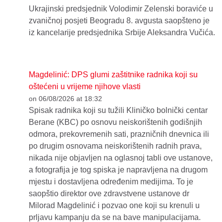
Ukrajinski predsjednik Volodimir Zelenski boraviće u
zvaničnoj posjeti Beogradu 8. avgusta saopšteno je
iz kancelarije predsjednika Srbije Aleksandra Vučića.
Magdelinić: DPS glumi zaštitnike radnika koji su
oštećeni u vrijeme njihove vlasti
on 06/08/2026 at 18:32
Spisak radnika koji su tužili Kliničko bolnički centar
Berane (KBC) po osnovu neiskorištenih godišnjih
odmora, prekovremenih sati, prazničnih dnevnica ili
po drugim osnovama neiskorištenih radnih prava,
nikada nije objavljen na oglasnoj tabli ove ustanove,
a fotografija je tog spiska je napravljena na drugom
mjestu i dostavljena određenim medijima. To je
saopštio direktor ove zdravstvene ustanove dr
Milorad Magdelinić i pozvao one koji su krenuli u
prljavu kampanju da se na bave manipulacijama.