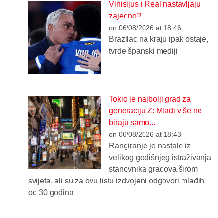
Vinisijus i Real nastavljaju
zajedno?
on 06/08/2026 at 18:46
Brazilac na kraju ipak ostaje,
tvrde španski mediji
Tokio je najbolji grad za
generaciju Z: Mladi više ne
biraju samo...
on 06/08/2026 at 18:43
Rangiranje je nastalo iz
velikog godišnjeg istraživanja
stanovnika gradova širom
svijeta, ali su za ovu listu izdvojeni odgovori mlađih
od 30 godina