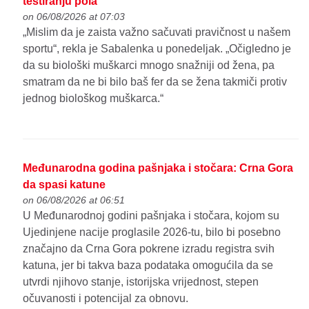
testiranju pola
on 06/08/2026 at 07:03
„Mislim da je zaista važno sačuvati pravičnost u našem
sportu“, rekla je Sabalenka u ponedeljak. „Očigledno je
da su biološki muškarci mnogo snažniji od žena, pa
smatram da ne bi bilo baš fer da se žena takmiči protiv
jednog biološkog muškarca.“
Međunarodna godina pašnjaka i stočara: Crna Gora
da spasi katune
on 06/08/2026 at 06:51
U Međunarodnoj godini pašnjaka i stočara, kojom su
Ujedinjene nacije proglasile 2026-tu, bilo bi posebno
značajno da Crna Gora pokrene izradu registra svih
katuna, jer bi takva baza podataka omogućila da se
utvrdi njihovo stanje, istorijska vrijednost, stepen
očuvanosti i potencijal za obnovu.