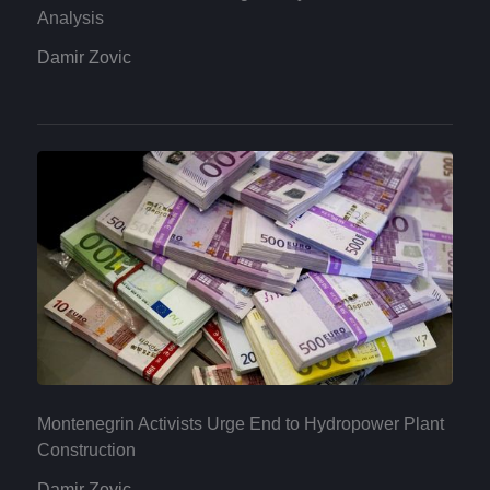
Analysis
Damir Zovic
Montenegrin Activists Urge End to Hydropower Plant
Construction
Damir Zovic