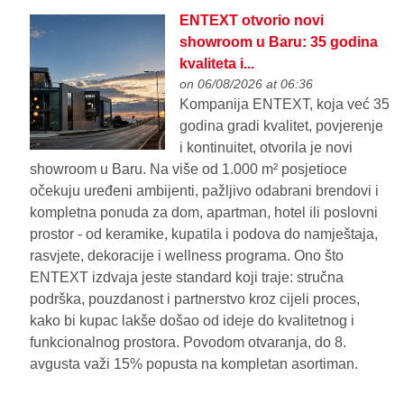
ENTEXT otvorio novi
showroom u Baru: 35 godina
kvaliteta i...
on 06/08/2026 at 06:36
Kompanija ENTEXT, koja već 35
godina gradi kvalitet, povjerenje
i kontinuitet, otvorila je novi
showroom u Baru. Na više od 1.000 m² posjetioce
očekuju uređeni ambijenti, pažljivo odabrani brendovi i
kompletna ponuda za dom, apartman, hotel ili poslovni
prostor - od keramike, kupatila i podova do namještaja,
rasvjete, dekoracije i wellness programa. Ono što
ENTEXT izdvaja jeste standard koji traje: stručna
podrška, pouzdanost i partnerstvo kroz cijeli proces,
kako bi kupac lakše došao od ideje do kvalitetnog i
funkcionalnog prostora. Povodom otvaranja, do 8.
avgusta važi 15% popusta na kompletan asortiman.