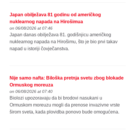
Japan obilježava 81 godinu od američkog
nuklearnog napada na Hirošimua
on 06/08/2026 at 07:46
Japan danas obilježava 81. godišnjicu američkog
nuklearnog napada na Hirošimu, što je bio prvi takav
napad u istoriji čovječanstva.
Nije samo nafta: Biloška pretnja svetu zbog blokade
Ormuskog moreuza
on 06/08/2026 at 07:40
Biolozi upozoravaju da bi brodovi nasukani u
Ormuskom moreuzu mogli da prenose invazivne vrste
širom sveta, kada plovidba ponovo bude omogućena.