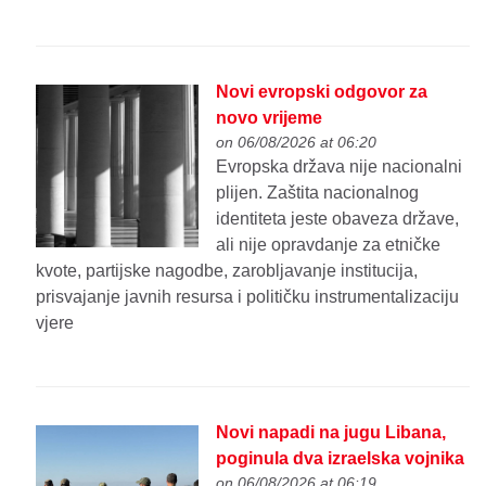
Novi evropski odgovor za
novo vrijeme
on 06/08/2026 at 06:20
Evropska država nije nacionalni
plijen. Zaštita nacionalnog
identiteta jeste obaveza države,
ali nije opravdanje za etničke
kvote, partijske nagodbe, zarobljavanje institucija,
prisvajanje javnih resursa i političku instrumentalizaciju
vjere
Novi napadi na jugu Libana,
poginula dva izraelska vojnika
on 06/08/2026 at 06:19