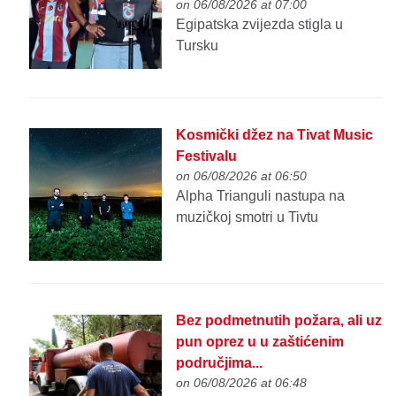
on 06/08/2026 at 07:00
Egipatska zvijezda stigla u
Tursku
Kosmički džez na Tivat Music
Festivalu
on 06/08/2026 at 06:50
Alpha Trianguli nastupa na
muzičkoj smotri u Tivtu
Bez podmetnutih požara, ali uz
pun oprez u u zaštićenim
područjima...
on 06/08/2026 at 06:48