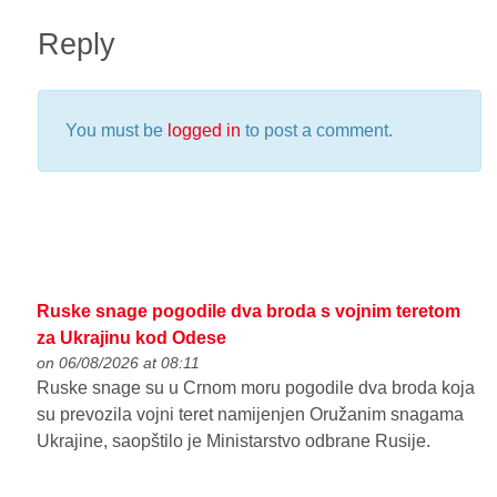
Reply
You must be
logged in
to post a comment.
Ruske snage pogodile dva broda s vojnim teretom
za Ukrajinu kod Odese
on 06/08/2026 at 08:11
Ruske snage su u Crnom moru pogodile dva broda koja
su prevozila vojni teret namijenjen Oružanim snagama
Ukrajine, saopštilo je Ministarstvo odbrane Rusije.