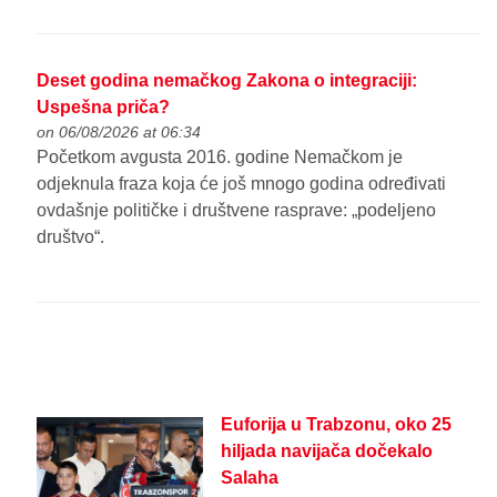
Deset godina nemačkog Zakona o integraciji:
Uspešna priča?
on 06/08/2026 at 06:34
Početkom avgusta 2016. godine Nemačkom je
odjeknula fraza koja će još mnogo godina određivati
ovdašnje političke i društvene rasprave: „podeljeno
društvo“.
Euforija u Trabzonu, oko 25
hiljada navijača dočekalo
Salaha