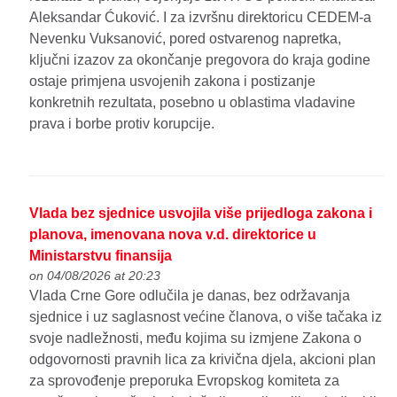
Aleksandar Ćuković. I za izvršnu direktoricu CEDEM-a
Nevenku Vuksanović, pored ostvarenog napretka,
ključni izazov za okončanje pregovora do kraja godine
ostaje primjena usvojenih zakona i postizanje
konkretnih rezultata, posebno u oblastima vladavine
prava i borbe protiv korupcije.
Vlada bez sjednice usvojila više prijedloga zakona i
planova, imenovana nova v.d. direktorice u
Ministarstvu finansija
on 04/08/2026 at 20:23
Vlada Crne Gore odlučila je danas, bez održavanja
sjednice i uz saglasnost većine članova, o više tačaka iz
svoje nadležnosti, među kojima su izmjene Zakona o
odgovornosti pravnih lica za krivična djela, akcioni plan
za sprovođenje preporuka Evropskog komiteta za