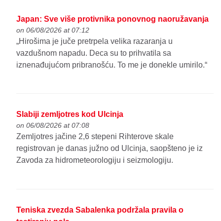
Japan: Sve više protivnika ponovnog naoružavanja
on 06/08/2026 at 07:12
„Hirošima je juče pretrpela velika razaranja u
vazdušnom napadu. Deca su to prihvatila sa
iznenađujućom pribranošću. To me je donekle umirilo.“
Slabiji zemljotres kod Ulcinja
on 06/08/2026 at 07:08
Zemljotres jačine 2,6 stepeni Rihterove skale
registrovan je danas južno od Ulcinja, saopšteno je iz
Zavoda za hidrometeorologiju i seizmologiju.
Teniska zvezda Sabalenka podržala pravila o