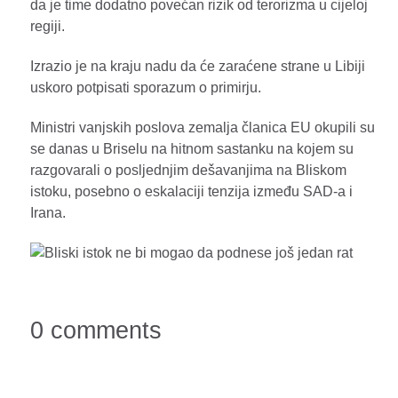
da je time dodatno povećan rizik od terorizma u cijeloj
regiji.
Izrazio je na kraju nadu da će zaraćene strane u Libiji
uskoro potpisati sporazum o primirju.
Ministri vanjskih poslova zemalja članica EU okupili su
se danas u Briselu na hitnom sastanku na kojem su
razgovarali o posljednjim dešavanjima na Bliskom
istoku, posebno o eskalaciji tenzija između SAD-a i
Irana.
0 comments