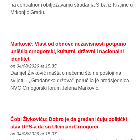
na centralnom obilježavanju stradanja Srba iz Krajine u
Mrkonjić Gradu.
Marković: Vlast od obnove nezavisnosti potpuno
uništila crnogorski, kulturni, državni i nacionalni
identitet
on 04/08/2026 at 15:35
Danijel Živković mašta o nečemu što ne postoji na
svijetu - ,,Građanska država“, poručila je predsjednica
NVO Crnogorski forum Jelena Marković.
Čobi Živkoviću: Dobro je da građani čuju politički
stav DPS-a da su Ulcinjani Crnogorci
on 04/08/2026 at 15:07