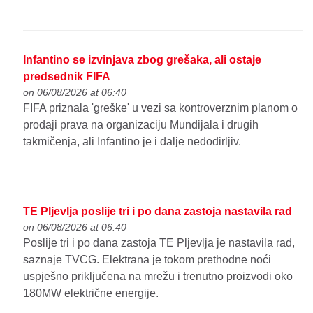
Infantino se izvinjava zbog grešaka, ali ostaje
predsednik FIFA
on 06/08/2026 at 06:40
FIFA priznala 'greške' u vezi sa kontroverznim planom o
prodaji prava na organizaciju Mundijala i drugih
takmičenja, ali Infantino je i dalje nedodirljiv.
TE Pljevlja poslije tri i po dana zastoja nastavila rad
on 06/08/2026 at 06:40
Poslije tri i po dana zastoja TE Pljevlja je nastavila rad,
saznaje TVCG. Elektrana je tokom prethodne noći
uspješno priključena na mrežu i trenutno proizvodi oko
180MW električne energije.