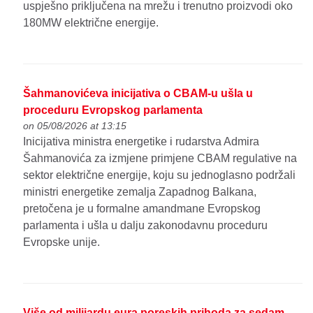
uspješno priključena na mrežu i trenutno proizvodi oko
180MW električne energije.
Šahmanovićeva inicijativa o CBAM-u ušla u
proceduru Evropskog parlamenta
on 05/08/2026 at 13:15
Inicijativa ministra energetike i rudarstva Admira
Šahmanovića za izmjene primjene CBAM regulative na
sektor električne energije, koju su jednoglasno podržali
ministri energetike zemalja Zapadnog Balkana,
pretočena je u formalne amandmane Evropskog
parlamenta i ušla u dalju zakonodavnu proceduru
Evropske unije.
Više od milijardu eura poreskih prihoda za sedam