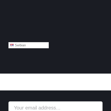
Serbian