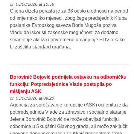
on 05/08/2026 at 10:56
Cijena dizela porasla je za 38 odsto u odnosu na period
od prije nekoliko mjeseci, zbog čega predsjednik Kluba
poslanika Evropskog saveza Boris Mugoša poziva
Vladu da iskoristi zakonske mogućnosti za dodatno
smanjenje akciza i privremeno umanjenje PDV-a kako
bi zaštitila standard građana.
Borovinić Bojović podnijela ostavku na odborničku
funkciju: Potpredsjednica Vlade postupila po
mišljenju ASK
on 05/08/2026 at 09:20
Agencija za sprečavanje korupcije (ASK) ocijenila je da
potpredsjednica Vlade za zdravstvo i socijalno staranje
Jelena Borovinić Bojović ne može obavljati funkciju
odbornice u Skupštini Glavnog grada, ali može zaključiti
ugovor o dopunskom radu sa Kliničkim centrom Crne