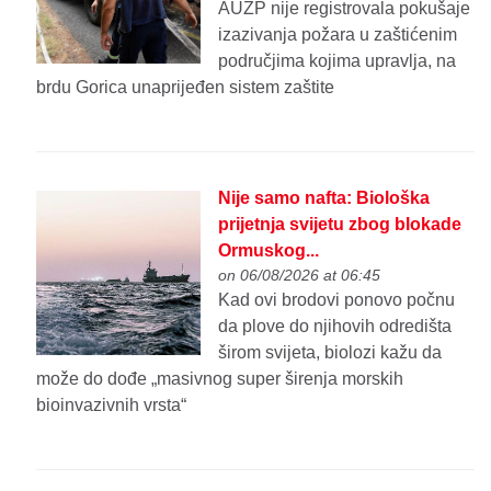
AUZP nije registrovala pokušaje
izazivanja požara u zaštićenim
područjima kojima upravlja, na
brdu Gorica unaprijeđen sistem zaštite
Nije samo nafta: Biološka
prijetnja svijetu zbog blokade
Ormuskog...
on 06/08/2026 at 06:45
Kad ovi brodovi ponovo počnu
da plove do njihovih odredišta
širom svijeta, biolozi kažu da
može do dođe „masivnog super širenja morskih
bioinvazivnih vrsta“