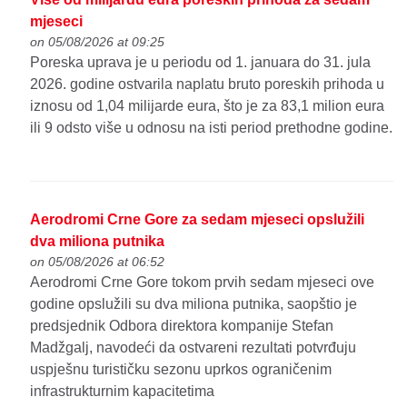
mjeseci
on 05/08/2026 at 09:25
Poreska uprava je u periodu od 1. januara do 31. jula
2026. godine ostvarila naplatu bruto poreskih prihoda u
iznosu od 1,04 milijarde eura, što je za 83,1 milion eura
ili 9 odsto više u odnosu na isti period prethodne godine.
Aerodromi Crne Gore za sedam mjeseci opslužili
dva miliona putnika
on 05/08/2026 at 06:52
Aerodromi Crne Gore tokom prvih sedam mjeseci ove
godine opslužili su dva miliona putnika, saopštio je
predsjednik Odbora direktora kompanije Stefan
Madžgalj, navodeći da ostvareni rezultati potvrđuju
uspješnu turističku sezonu uprkos ograničenim
infrastrukturnim kapacitetima