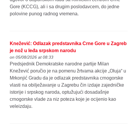
Gore (KCCG), ali i sa drugim poslodavcem, do jedne
polovine punog radnog vremena.
Knežević: Odlazak predstavnika Crne Gore u Zagreb
je nož u leđa srpskom narodu
on 05/08/2026 at 08:33
Predsjednik Demokratske narodne partije Milan
Knežević poručio je na pomenu žrtvama akcije „Oluja“ u
Mrkonjić Gradu da je odlazak predstavnika crnogorske
vlasti na obilježavanje u Zagrebu čin izdaje zajedničke
istorije i srpskog naroda, optužujući dosadašnje
crnogorske vlade za niz poteza koje je ocijenio kao
veleizdaju.