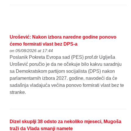
Urošević: Nakon izbora naredne godine ponovo
ćemo formirati vlast bez DPS-a
on 05/08/2026 at 17:44
Poslanik Pokreta Evropa sad (PES) prof.dr Uglješa
Urošević poručio je da ne očekuje bilo kakvu saradnju
sa Demokratskom partijom socijalista (DPS) nakon
parlamentarnih izbora 2027. godine, navodeći da će
sadašnja vladajuća većina ponovo formirati vlast bez te
stranke.
Dizel skuplji 38 odsto za nekoliko mjeseci, Mugoša
traži da Vlada smanji namete