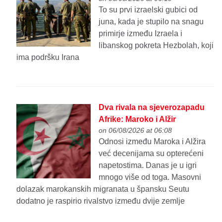
To su prvi izraelski gubici od
juna, kada je stupilo na snagu
primirje između Izraela i
libanskog pokreta Hezbolah, koji
ima podršku Irana
Dva rivala na sjeverozapadu
Afrike: Maroko i Alžir
on 06/08/2026 at 06:08
Odnosi između Maroka i Alžira
već decenijama su opterećeni
napetostima. Danas je u igri
mnogo više od toga. Masovni
dolazak marokanskih migranata u špansku Seutu
dodatno je raspirio rivalstvo između dvije zemlje