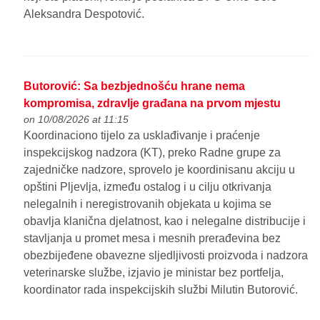
Aleksandra Despotović.
Butorović: Sa bezbjednošću hrane nema
kompromisa, zdravlje građana na prvom mjestu
on 10/08/2026 at 11:15
Koordinaciono tijelo za usklađivanje i praćenje
inspekcijskog nadzora (KT), preko Radne grupe za
zajedničke nadzore, sprovelo je koordinisanu akciju u
opštini Pljevlja, između ostalog i u cilju otkrivanja
nelegalnih i neregistrovanih objekata u kojima se
obavlja klanična djelatnost, kao i nelegalne distribucije i
stavljanja u promet mesa i mesnih prerađevina bez
obezbijeđene obavezne sljedljivosti proizvoda i nadzora
veterinarske službe, izjavio je ministar bez portfelja,
koordinator rada inspekcijskih službi Milutin Butorović.