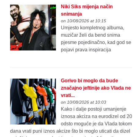
Niki Siks mijenja način
snimanja
on 10/08/2026 at 10:15
Umjesto kompletnog albuma,
muzičar želi da bend snima
pjesme pojedinačno, kad god se
pojavi prava inspiracija
Gorivo bi moglo da bude
značajno jeftinije ako Vlada ne
vrati...
on 10/08/2026 at 10:03
Kako i dalje postoji umanjenje
iznosa akciza na eurodizel od 20
odsto moguće je da Vlada tokom
dana vrati puni iznos akcize što bi moglo uticati da dizel