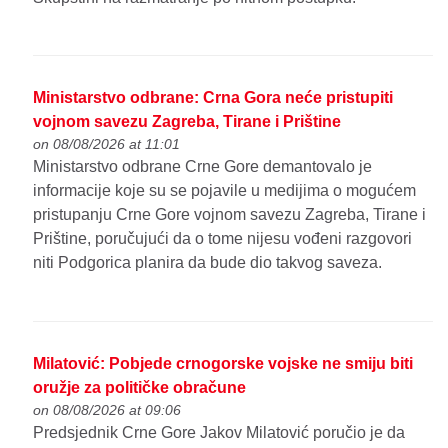
Ministarstvo odbrane: Crna Gora neće pristupiti
vojnom savezu Zagreba, Tirane i Prištine
on 08/08/2026 at 11:01
Ministarstvo odbrane Crne Gore demantovalo je
informacije koje su se pojavile u medijima o mogućem
pristupanju Crne Gore vojnom savezu Zagreba, Tirane i
Prištine, poručujući da o tome nijesu vođeni razgovori
niti Podgorica planira da bude dio takvog saveza.
Milatović: Pobjede crnogorske vojske ne smiju biti
oružje za političke obračune
on 08/08/2026 at 09:06
Predsjednik Crne Gore Jakov Milatović poručio je da