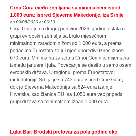
Crna Gora među zemljama sa minimalcem ispod
1.000 eura: Ispred Sjeverne Makedonije, iza Srbije
on 09/08/2026 at 06:30
Crna Gora je i u drugoj polovini 2026. godine ostala u
grupi evropskih zemalja sa bruto mjesečnom
minimalnom zaradom nižom od 1.000 eura, a prema
podacima Eurostata za jul njen uporedivi iznos iznosi
670 eura. Minimalna zarada u Crnoj Gori nije mijenjana
između januara i jula. Povećanje se desilo u samo osam
evropskih država. U regionu, prema Eurostatovoj
metodologiji, Srbija je sa 743 eura ispred Crne Gore,
dok je Sjeverna Makedonija sa 624 eura iza nje.
Hrvatska, kao članica EU, sa 1.050 eura već pripada
grupi država sa minimalcem iznad 1.000 eura.
Luka Bar: Brodski pretovar za pola godine oko