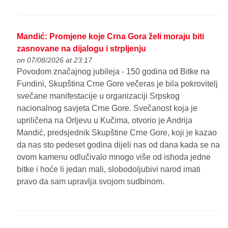
Mandić: Promjene koje Crna Gora želi moraju biti
zasnovane na dijalogu i strpljenju
on 07/08/2026 at 23:17
Povodom značajnog jubileja - 150 godina od Bitke na
Fundini, Skupština Crne Gore večeras je bila pokrovitelj
svečane manifestacije u organizaciji Srpskog
nacionalnog savjeta Crne Gore. Svečanost koja je
upriličena na Orljevu u Kučima, otvorio je Andrija
Mandić, predsjednik Skupštine Crne Gore, koji je kazao
da nas sto pedeset godina dijeli nas od dana kada se na
ovom kamenu odlučivalo mnogo više od ishoda jedne
bitke i hoće li jedan mali, slobodoljubivi narod imati
pravo da sam upravlja svojom sudbinom.