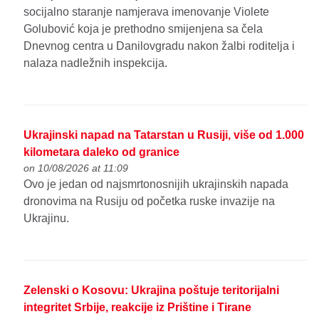
socijalno staranje namjerava imenovanje Violete
Golubović koja je prethodno smijenjena sa čela
Dnevnog centra u Danilovgradu nakon žalbi roditelja i
nalaza nadležnih inspekcija.
Ukrajinski napad na Tatarstan u Rusiji, više od 1.000
kilometara daleko od granice
on 10/08/2026 at 11:09
Ovo je jedan od najsmrtonosnijih ukrajinskih napada
dronovima na Rusiju od početka ruske invazije na
Ukrajinu.
Zelenski o Kosovu: Ukrajina poštuje teritorijalni
integritet Srbije, reakcije iz Prištine i Tirane