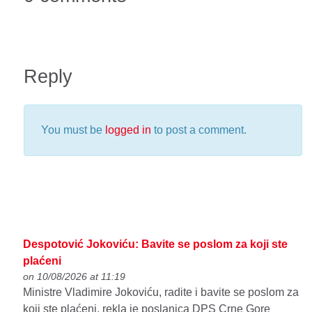
Reply
You must be
logged in
to post a comment.
Despotović Jokoviću: Bavite se poslom za koji ste
plaćeni
on 10/08/2026 at 11:19
Ministre Vladimire Jokoviću, radite i bavite se poslom za
koji ste plaćeni, rekla je poslanica DPS Crne Gore