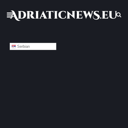
Serbian