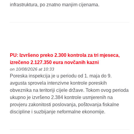
infrastruktura, po znatno manjim cijenama.
PU: Izvršeno preko 2.300 kontrola za tri mjeseca,
izrečeno 2.127.350 eura novčanih kazni
on 10/08/2026 at 10:33
Poreska inspekcija je u periodu od 1. maja do 9.
avgusta sprovela intenzivne kontrole poreskih
obveznika na teritoriji cijele države. Tokom ovog perioda
ukupno je izvršeno 2.384 kontrole usmjerenih na
provjeru zakonitosti poslovanja, poštovanja fiskalne
discipline i suzbijanje neformalne ekonomije.