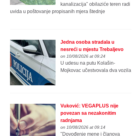
kanalizacija" obilaziće teren radi
uvida u poštovanje propisanih mjera štednje
Jedna osoba stradala u
nesreći u mjestu Trebaljevo
on 10/08/2026 at 09:24
U udesu na putu Kolašin-
Mojkovac učestvovala dva vozila
Vuković: VEGAPLUS nije
povezan sa nezakonitim
radnjama
on 10/08/2026 at 09:14
"Dovođenje mene i članova