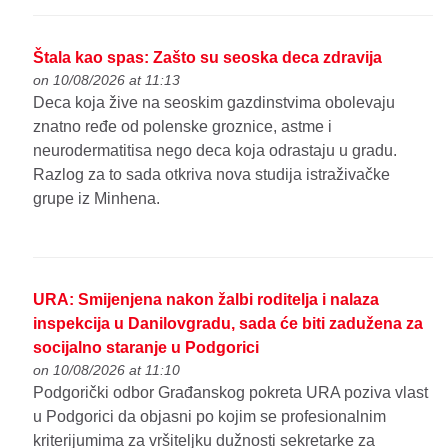
Štala kao spas: Zašto su seoska deca zdravija
on 10/08/2026 at 11:13
Deca koja žive na seoskim gazdinstvima obolevaju
znatno ređe od polenske groznice, astme i
neurodermatitisa nego deca koja odrastaju u gradu.
Razlog za to sada otkriva nova studija istraživačke
grupe iz Minhena.
URA: Smijenjena nakon žalbi roditelja i nalaza
inspekcija u Danilovgradu, sada će biti zadužena za
socijalno staranje u Podgorici
on 10/08/2026 at 11:10
Podgorički odbor Građanskog pokreta URA poziva vlast
u Podgorici da objasni po kojim se profesionalnim
kriterijumima za vršiteljku dužnosti sekretarke za