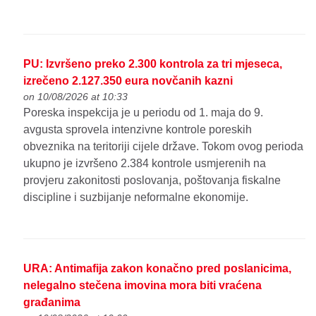
PU: Izvršeno preko 2.300 kontrola za tri mjeseca,
izrečeno 2.127.350 eura novčanih kazni
on 10/08/2026 at 10:33
Poreska inspekcija je u periodu od 1. maja do 9.
avgusta sprovela intenzivne kontrole poreskih
obveznika na teritoriji cijele države. Tokom ovog perioda
ukupno je izvršeno 2.384 kontrole usmjerenih na
provjeru zakonitosti poslovanja, poštovanja fiskalne
discipline i suzbijanje neformalne ekonomije.
URA: Antimafija zakon konačno pred poslanicima,
nelegalno stečena imovina mora biti vraćena
građanima