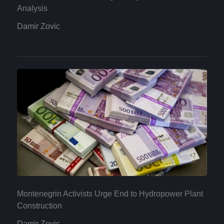
Analysis
Damir Zovic
Montenegrin Activists Urge End to Hydropower Plant
Construction
Damir Zovic