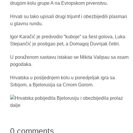
drugom kolu grupe A na Evropskom prvenstvu.
Hrvati su tako upisali drugi trijumf i obezbijedili plasman
u glavnu rundu.
Igor Karačić je predvodio “kuboje” sa šest golova, Luka
Stepančić je postigao pet, a Domagoj Duvnjak četiri.
U poraženom sastavu istakao se Mikita Valipau sa osam
pogodaka.
Hrvatska u posljednjem kolu u ponedjeljak igra sa
Srbijom, a Bjelorusija sa Crnom Gorom.
0 comments