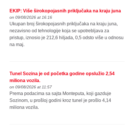
EKIP: Više širokopojasnih priključaka na kraju juna
on 09/08/2026 at 16:16
Ukupan broj širokopojasnih priključaka na kraju juna,
nezavisno od tehnologije koja se upotrebljava za
pristup, iznosio je 212,6 hiljada, 0,5 odsto više u odnosu
na maj.
Tunel Sozina je od početka godine opslužio 2,54
miliona vozila.
on 09/08/2026 at 11:57
Prema podacima sa sajta Monteputa, koji gazduje
Sozinom, u prošloj godini kroz tunel je prošlo 4,14
miliona vozila.