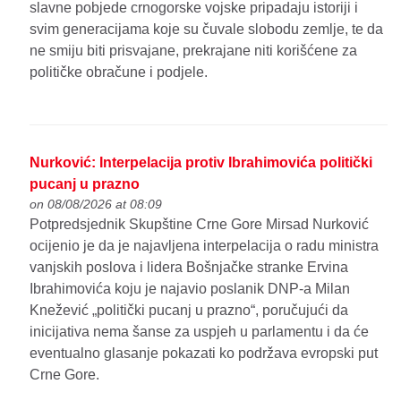
slavne pobjede crnogorske vojske pripadaju istoriji i
svim generacijama koje su čuvale slobodu zemlje, te da
ne smiju biti prisvajane, prekrajane niti korišćene za
političke obračune i podjele.
Nurković: Interpelacija protiv Ibrahimovića politički
pucanj u prazno
on 08/08/2026 at 08:09
Potpredsjednik Skupštine Crne Gore Mirsad Nurković
ocijenio je da je najavljena interpelacija o radu ministra
vanjskih poslova i lidera Bošnjačke stranke Ervina
Ibrahimovića koju je najavio poslanik DNP-a Milan
Knežević „politički pucanj u prazno“, poručujući da
inicijativa nema šanse za uspjeh u parlamentu i da će
eventualno glasanje pokazati ko podržava evropski put
Crne Gore.