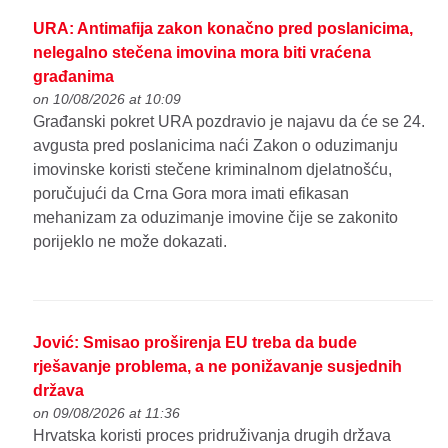
URA: Antimafija zakon konačno pred poslanicima,
nelegalno stečena imovina mora biti vraćena
građanima
on 10/08/2026 at 10:09
Građanski pokret URA pozdravio je najavu da će se 24.
avgusta pred poslanicima naći Zakon o oduzimanju
imovinske koristi stečene kriminalnom djelatnošću,
poručujući da Crna Gora mora imati efikasan
mehanizam za oduzimanje imovine čije se zakonito
porijeklo ne može dokazati.
Jović: Smisao proširenja EU treba da bude
rješavanje problema, a ne ponižavanje susjednih
država
on 09/08/2026 at 11:36
Hrvatska koristi proces pridruživanja drugih država