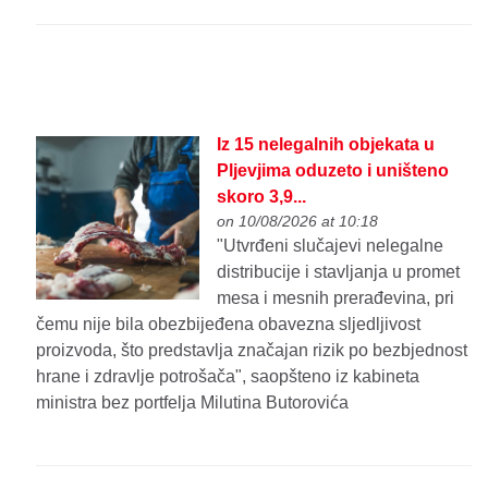
Iz 15 nelegalnih objekata u
Pljevjima oduzeto i uništeno
skoro 3,9...
on 10/08/2026 at 10:18
"Utvrđeni slučajevi nelegalne
distribucije i stavljanja u promet
mesa i mesnih prerađevina, pri
čemu nije bila obezbijeđena obavezna sljedljivost
proizvoda, što predstavlja značajan rizik po bezbjednost
hrane i zdravlje potrošača", saopšteno iz kabineta
ministra bez portfelja Milutina Butorovića