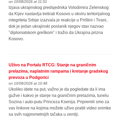
on 10/08/2026 at 11:01
Izjava ukrajinskog predsjednika Volodimira Zelenskog
da Kijev nastavlja tretirati Kosovo u okviru teritorijalnog
integriteta Srbije izazvala je reakcije u Prištini i Tirani,
dok je jedan ukrajinski poslanik njegov stav nazvao
"diplomatskom greškom" i tražio da Ukrajina prizna
Kosovo.
Uživo na Portalu RTCG: Stanje na graničnim
prelazima, naplatnim rampama i kretanje gradskog
prevoza u Podgorici
on 10/08/2026 at 10:48
Ukoliko idete na put, važno je da pogledate da li ima
gužve i kakvo je stanje na graničnim prelazima, tunelu
Sozina i auto-putu Princeza Ksenija. Pripremili smo za
vas linkove na kojima možete uživo pratiti video snimke
sa svih najprometnijih tačaka u zemlji.