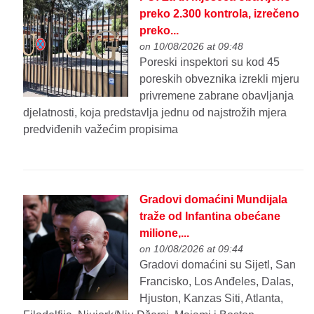
preko 2.300 kontrola, izrečeno
preko...
on 10/08/2026 at 09:48
Poreski inspektori su kod 45
poreskih obveznika izrekli mjeru
privremene zabrane obavljanja
djelatnosti, koja predstavlja jednu od najstrožih mjera
predviđenih važećim propisima
Gradovi domaćini Mundijala
traže od Infantina obećane
milione,...
on 10/08/2026 at 09:44
Gradovi domaćini su Sijetl, San
Francisko, Los Anđeles, Dalas,
Hjuston, Kanzas Siti, Atlanta,