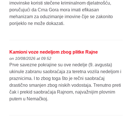
imovinske koristi stečene kriminalnom djelatnošću,
poručujući da Crna Gora mora imati efikasan
mehanizam za oduzimanje imovine čije se zakonito
porijeklo ne može dokazati.
Kamioni voze nedeljom zbog plitke Rajne
on 10/08/2026 at 09:52
Prve savezne pokrajine su ove nedelje (9. avgusta)
ukinule zabranu saobraćaja za teretna vozila nedeljom i
praznicima. I to zbog toga što je rečni saobraćaj
drastično smanjen zbog niskih vodostaja. Trenutno preti
čak i prekid saobraćaja Rajnom, najvažnijim plovnim
putem u Nemačkoj.