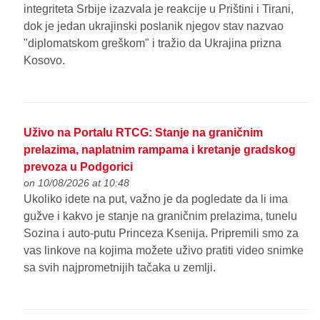
integriteta Srbije izazvala je reakcije u Prištini i Tirani,
dok je jedan ukrajinski poslanik njegov stav nazvao
"diplomatskom greškom" i tražio da Ukrajina prizna
Kosovo.
Uživo na Portalu RTCG: Stanje na graničnim
prelazima, naplatnim rampama i kretanje gradskog
prevoza u Podgorici
on 10/08/2026 at 10:48
Ukoliko idete na put, važno je da pogledate da li ima
gužve i kakvo je stanje na graničnim prelazima, tunelu
Sozina i auto-putu Princeza Ksenija. Pripremili smo za
vas linkove na kojima možete uživo pratiti video snimke
sa svih najprometnijih tačaka u zemlji.