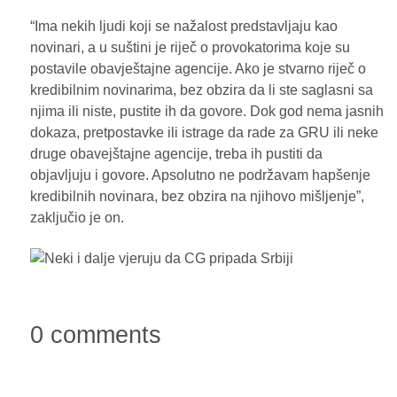
“Ima nekih ljudi koji se nažalost predstavljaju kao
novinari, a u suštini je riječ o provokatorima koje su
postavile obavještajne agencije. Ako je stvarno riječ o
kredibilnim novinarima, bez obzira da li ste saglasni sa
njima ili niste, pustite ih da govore. Dok god nema jasnih
dokaza, pretpostavke ili istrage da rade za GRU ili neke
druge obavejštajne agencije, treba ih pustiti da
objavljuju i govore. Apsolutno ne podržavam hapšenje
kredibilnih novinara, bez obzira na njihovo mišljenje”,
zaključio je on.
0 comments