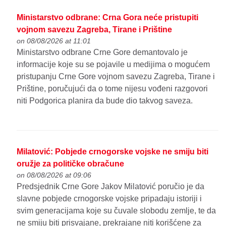
Ministarstvo odbrane: Crna Gora neće pristupiti
vojnom savezu Zagreba, Tirane i Prištine
on 08/08/2026 at 11:01
Ministarstvo odbrane Crne Gore demantovalo je
informacije koje su se pojavile u medijima o mogućem
pristupanju Crne Gore vojnom savezu Zagreba, Tirane i
Prištine, poručujući da o tome nijesu vođeni razgovori
niti Podgorica planira da bude dio takvog saveza.
Milatović: Pobjede crnogorske vojske ne smiju biti
oružje za političke obračune
on 08/08/2026 at 09:06
Predsjednik Crne Gore Jakov Milatović poručio je da
slavne pobjede crnogorske vojske pripadaju istoriji i
svim generacijama koje su čuvale slobodu zemlje, te da
ne smiju biti prisvajane, prekrajane niti korišćene za