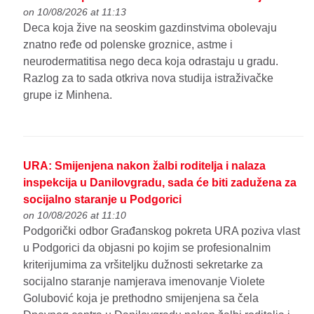
on 10/08/2026 at 11:13
Deca koja žive na seoskim gazdinstvima obolevaju
znatno ređe od polenske groznice, astme i
neurodermatitisa nego deca koja odrastaju u gradu.
Razlog za to sada otkriva nova studija istraživačke
grupe iz Minhena.
URA: Smijenjena nakon žalbi roditelja i nalaza
inspekcija u Danilovgradu, sada će biti zadužena za
socijalno staranje u Podgorici
on 10/08/2026 at 11:10
Podgorički odbor Građanskog pokreta URA poziva vlast
u Podgorici da objasni po kojim se profesionalnim
kriterijumima za vršiteljku dužnosti sekretarke za
socijalno staranje namjerava imenovanje Violete
Golubović koja je prethodno smijenjena sa čela