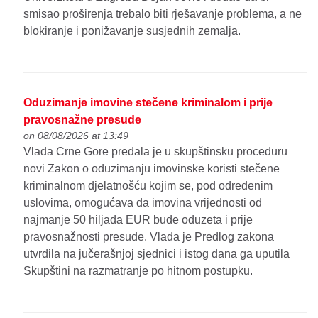
smisao proširenja trebalo biti rješavanje problema, a ne
blokiranje i ponižavanje susjednih zemalja.
Oduzimanje imovine stečene kriminalom i prije
pravosnažne presude
on 08/08/2026 at 13:49
Vlada Crne Gore predala je u skupštinsku proceduru
novi Zakon o oduzimanju imovinske koristi stečene
kriminalnom djelatnošću kojim se, pod određenim
uslovima, omogućava da imovina vrijednosti od
najmanje 50 hiljada EUR bude oduzeta i prije
pravosnažnosti presude. Vlada je Predlog zakona
utvrdila na jučerašnjoj sjednici i istog dana ga uputila
Skupštini na razmatranje po hitnom postupku.