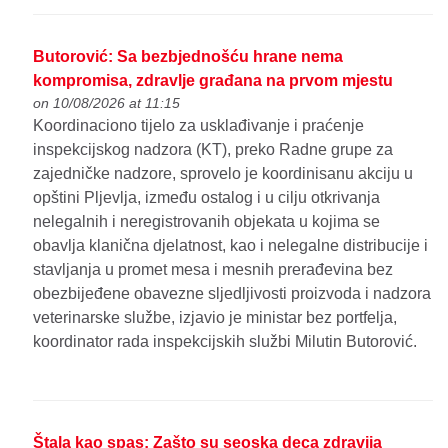
Butorović: Sa bezbjednošću hrane nema
kompromisa, zdravlje građana na prvom mjestu
on 10/08/2026 at 11:15
Koordinaciono tijelo za usklađivanje i praćenje
inspekcijskog nadzora (KT), preko Radne grupe za
zajedničke nadzore, sprovelo je koordinisanu akciju u
opštini Pljevlja, između ostalog i u cilju otkrivanja
nelegalnih i neregistrovanih objekata u kojima se
obavlja klanična djelatnost, kao i nelegalne distribucije i
stavljanja u promet mesa i mesnih prerađevina bez
obezbijeđene obavezne sljedljivosti proizvoda i nadzora
veterinarske službe, izjavio je ministar bez portfelja,
koordinator rada inspekcijskih službi Milutin Butorović.
Štala kao spas: Zašto su seoska deca zdravija