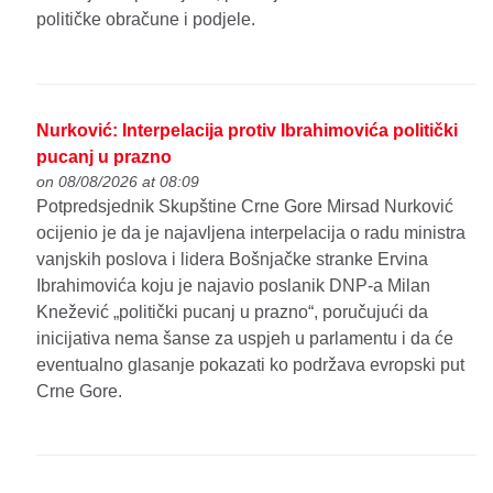
političke obračune i podjele.
Nurković: Interpelacija protiv Ibrahimovića politički
pucanj u prazno
on 08/08/2026 at 08:09
Potpredsjednik Skupštine Crne Gore Mirsad Nurković
ocijenio je da je najavljena interpelacija o radu ministra
vanjskih poslova i lidera Bošnjačke stranke Ervina
Ibrahimovića koju je najavio poslanik DNP-a Milan
Knežević „politički pucanj u prazno“, poručujući da
inicijativa nema šanse za uspjeh u parlamentu i da će
eventualno glasanje pokazati ko podržava evropski put
Crne Gore.