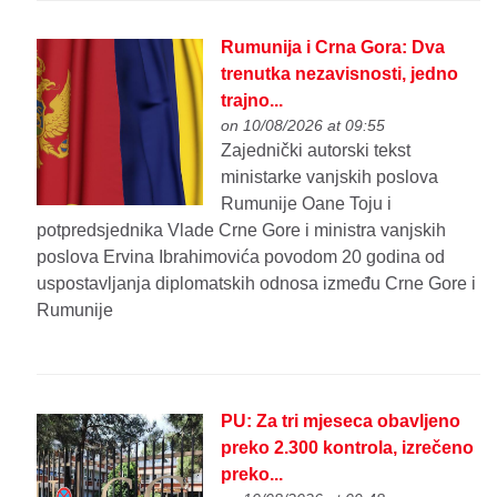
Rumunija i Crna Gora: Dva
trenutka nezavisnosti, jedno
trajno...
on 10/08/2026 at 09:55
Zajednički autorski tekst
ministarke vanjskih poslova
Rumunije Oane Toju i
potpredsjednika Vlade Crne Gore i ministra vanjskih
poslova Ervina Ibrahimovića povodom 20 godina od
uspostavljanja diplomatskih odnosa između Crne Gore i
Rumunije
PU: Za tri mjeseca obavljeno
preko 2.300 kontrola, izrečeno
preko...