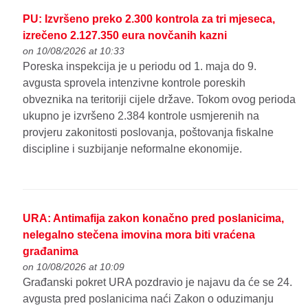
PU: Izvršeno preko 2.300 kontrola za tri mjeseca,
izrečeno 2.127.350 eura novčanih kazni
on 10/08/2026 at 10:33
Poreska inspekcija je u periodu od 1. maja do 9.
avgusta sprovela intenzivne kontrole poreskih
obveznika na teritoriji cijele države. Tokom ovog perioda
ukupno je izvršeno 2.384 kontrole usmjerenih na
provjeru zakonitosti poslovanja, poštovanja fiskalne
discipline i suzbijanje neformalne ekonomije.
URA: Antimafija zakon konačno pred poslanicima,
nelegalno stečena imovina mora biti vraćena
građanima
on 10/08/2026 at 10:09
Građanski pokret URA pozdravio je najavu da će se 24.
avgusta pred poslanicima naći Zakon o oduzimanju