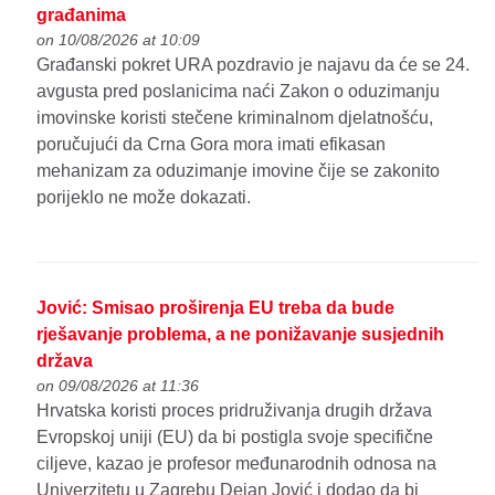
građanima
on 10/08/2026 at 10:09
Građanski pokret URA pozdravio je najavu da će se 24.
avgusta pred poslanicima naći Zakon o oduzimanju
imovinske koristi stečene kriminalnom djelatnošću,
poručujući da Crna Gora mora imati efikasan
mehanizam za oduzimanje imovine čije se zakonito
porijeklo ne može dokazati.
Jović: Smisao proširenja EU treba da bude
rješavanje problema, a ne ponižavanje susjednih
država
on 09/08/2026 at 11:36
Hrvatska koristi proces pridruživanja drugih država
Evropskoj uniji (EU) da bi postigla svoje specifične
ciljeve, kazao je profesor međunarodnih odnosa na
Univerzitetu u Zagrebu Dejan Jović i dodao da bi