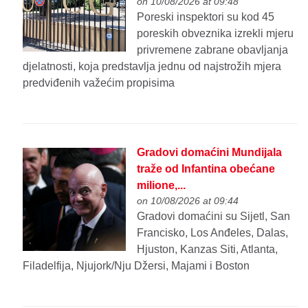
on 10/08/2026 at 09:48
Poreski inspektori su kod 45
poreskih obveznika izrekli mjeru
privremene zabrane obavljanja
djelatnosti, koja predstavlja jednu od najstrožih mjera
predviđenih važećim propisima
Gradovi domaćini Mundijala
traže od Infantina obećane
milione,...
on 10/08/2026 at 09:44
Gradovi domaćini su Sijetl, San
Francisko, Los Anđeles, Dalas,
Hjuston, Kanzas Siti, Atlanta,
Filadelfija, Njujork/Nju Džersi, Majami i Boston