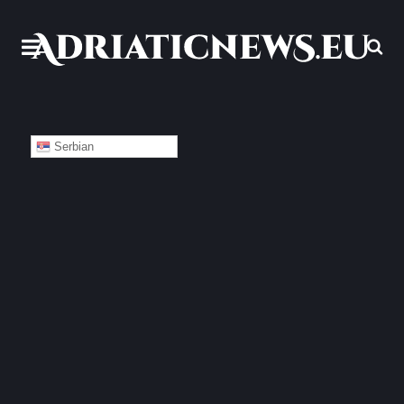
Serbian