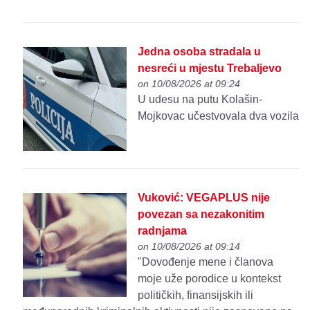
Jedna osoba stradala u
nesreći u mjestu Trebaljevo
on 10/08/2026 at 09:24
U udesu na putu Kolašin-
Mojkovac učestvovala dva vozila
Vuković: VEGAPLUS nije
povezan sa nezakonitim
radnjama
on 10/08/2026 at 09:14
"Dovođenje mene i članova
moje uže porodice u kontekst
političkih, finansijskih ili