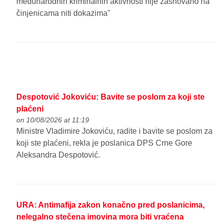
međunarodnih kriminalnih aktivnosti nije zasnovano na
činjenicama niti dokazima"
Despotović Jokoviću: Bavite se poslom za koji ste
plaćeni
on 10/08/2026 at 11:19
Ministre Vladimire Jokoviću, radite i bavite se poslom za
koji ste plaćeni, rekla je poslanica DPS Crne Gore
Aleksandra Despotović.
URA: Antimafija zakon konačno pred poslanicima,
nelegalno stečena imovina mora biti vraćena