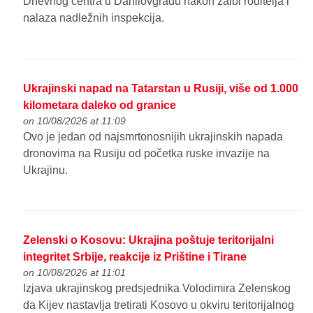
Dnevnog centra u Danilovgradu nakon žalbi roditelja i
nalaza nadležnih inspekcija.
Ukrajinski napad na Tatarstan u Rusiji, više od 1.000
kilometara daleko od granice
on 10/08/2026 at 11:09
Ovo je jedan od najsmrtonosnijih ukrajinskih napada
dronovima na Rusiju od početka ruske invazije na
Ukrajinu.
Zelenski o Kosovu: Ukrajina poštuje teritorijalni
integritet Srbije, reakcije iz Prištine i Tirane
on 10/08/2026 at 11:01
Izjava ukrajinskog predsjednika Volodimira Zelenskog
da Kijev nastavlja tretirati Kosovo u okviru teritorijalnog