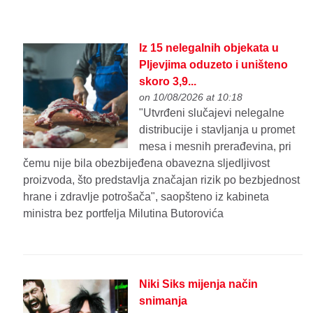
Iz 15 nelegalnih objekata u
Pljevjima oduzeto i uništeno
skoro 3,9...
on 10/08/2026 at 10:18
"Utvrđeni slučajevi nelegalne
distribucije i stavljanja u promet
mesa i mesnih prerađevina, pri
čemu nije bila obezbijeđena obavezna sljedljivost
proizvoda, što predstavlja značajan rizik po bezbjednost
hrane i zdravlje potrošača", saopšteno iz kabineta
ministra bez portfelja Milutina Butorovića
Niki Siks mijenja način
snimanja