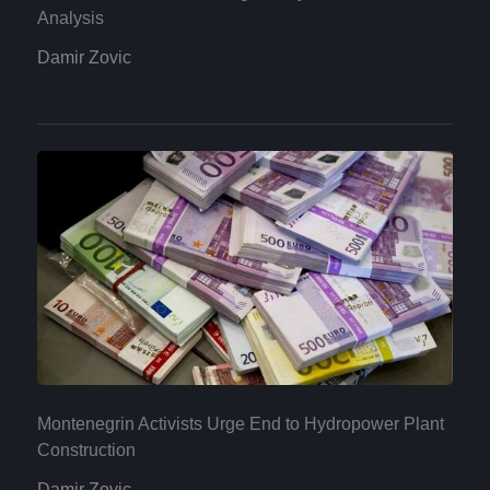
Analysis
Damir Zovic
Montenegrin Activists Urge End to Hydropower Plant
Construction
Damir Zovic