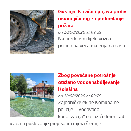
Gusinje: Krivična prijava protiv
osumnjičenog za podmetanje
požara...
on 10/08/2026 at 09:39
Na prednjem dijelu vozila
pričinjena veća materijalna šteta
Zbog povećane potrošnje
otežano vodosnabdijevanje
Kolašina
on 10/08/2026 at 09:29
Zajedničke ekipe Komunalne
policije i "Vodovoda i
kanalizacija" obilaziće teren radi
uvida u poštovanje propisanih mjera štednje