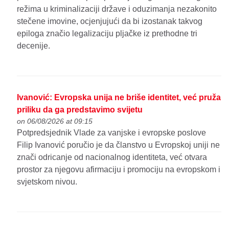
režima u kriminalizaciji države i oduzimanja nezakonito
stečene imovine, ocjenjujući da bi izostanak takvog
epiloga značio legalizaciju pljačke iz prethodne tri
decenije.
Ivanović: Evropska unija ne briše identitet, već pruža
priliku da ga predstavimo svijetu
on 06/08/2026 at 09:15
Potpredsjednik Vlade za vanjske i evropske poslove
Filip Ivanović poručio je da članstvo u Evropskoj uniji ne
znači odricanje od nacionalnog identiteta, već otvara
prostor za njegovu afirmaciju i promociju na evropskom i
svjetskom nivou.