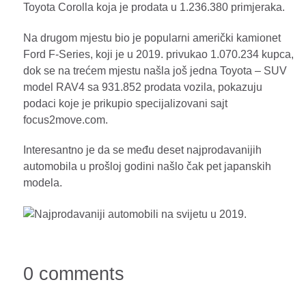
Toyota Corolla koja je prodata u 1.236.380 primjeraka.
Na drugom mjestu bio je popularni američki kamionet
Ford F-Series, koji je u 2019. privukao 1.070.234 kupca,
dok se na trećem mjestu našla još jedna Toyota – SUV
model RAV4 sa 931.852 prodata vozila, pokazuju
podaci koje je prikupio specijalizovani sajt
focus2move.com.
Interesantno je da se među deset najprodavanijih
automobila u prošloj godini našlo čak pet japanskih
modela.
0 comments