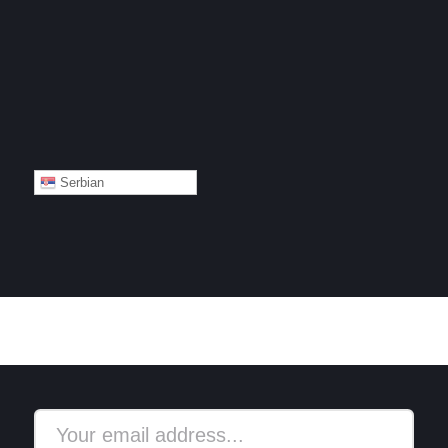
Serbian