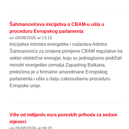
Šahmanovićeva inicijativa o CBAM-u ušla u
proceduru Evropskog parlamenta
on 05/08/2026 at 13:15
Inicijativa ministra energetike i rudarstva Admira
Šahmanovića za izmjene primjene CBAM regulative na
sektor električne energije, koju su jednoglasno podržali
ministri energetike zemalja Zapadnog Balkana,
pretočena je u formalne amandmane Evropskog
parlamenta i ušla u dalju zakonodavnu proceduru
Evropske unije.
Više od milijardu eura poreskih prihoda za sedam
mjeseci
on 05/08/2026 at 09:25