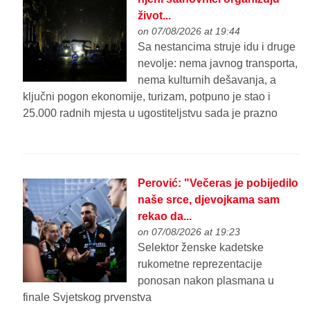
život...
on 07/08/2026 at 19:44
Sa nestancima struje idu i druge
nevolje: nema javnog transporta,
nema kulturnih dešavanja, a
ključni pogon ekonomije, turizam, potpuno je stao i
25.000 radnih mjesta u ugostiteljstvu sada je prazno
Perović: "Večeras je pobijedilo
naše srce, djevojkama sam
rekao da...
on 07/08/2026 at 19:23
Selektor ženske kadetske
rukometne reprezentacije
ponosan nakon plasmana u
finale Svjetskog prvenstva