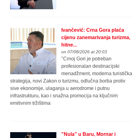
Ivančević: Crna Gora plaća
cijenu zanemarivanja turizma,
hitne...
on 07/08/2026 at 20:03
"Crnoj Gori je potreban
profesionalan destinacijski
menadžment, moderna turistička
strategija, novi Zakon o turizmu, odlučna borba protiv
sive ekonomije, ulaganja u aerodrome i putnu
infrastrukturu, kao i snažna promocija na ključnim
emitivnim tržištima
"Nula" u Baru, Mornar i