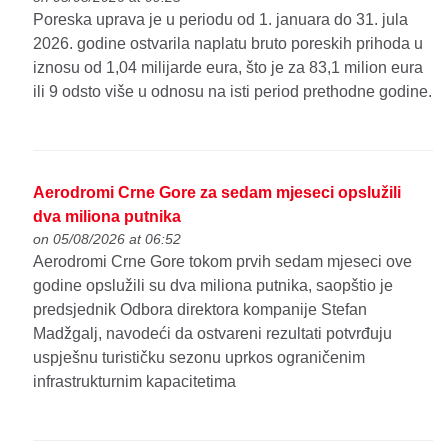
Poreska uprava je u periodu od 1. januara do 31. jula
2026. godine ostvarila naplatu bruto poreskih prihoda u
iznosu od 1,04 milijarde eura, što je za 83,1 milion eura
ili 9 odsto više u odnosu na isti period prethodne godine.
Aerodromi Crne Gore za sedam mjeseci opslužili
dva miliona putnika
on 05/08/2026 at 06:52
Aerodromi Crne Gore tokom prvih sedam mjeseci ove
godine opslužili su dva miliona putnika, saopštio je
predsjednik Odbora direktora kompanije Stefan
Madžgalj, navodeći da ostvareni rezultati potvrđuju
uspješnu turističku sezonu uprkos ograničenim
infrastrukturnim kapacitetima