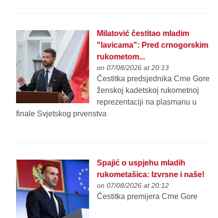
Milatović čestitao mladim
"lavicama": Pred crnogorskim
rukometom...
on 07/08/2026 at 20:13
Čestitka predsjednika Crne Gore
ženskoj kadetskoj rukometnoj
reprezentaciji na plasmanu u
finale Svjetskog prvenstva
Spajić o uspjehu mladih
rukometašica: Izvrsne i naše!
on 07/08/2026 at 20:12
Čestitka premijera Crne Gore