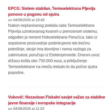
EPCG: Sistem stabilan, Termoelektrana Pljevlja
ponovo u pogonu od sjutra
on 04/08/2026 at 18:49
Nakon neplaniranog prekida rada Termoelektrane
Pljevlja uzrokovanog kvarom u prenosnom sistemu,
odgođen je remont Hidroelektrane Perućica. Iako iz
sopstvene proizvodnje podmirujemo tek trećinu
potrošnje, struje ima dovoljno i nema razloga za
zabrinutost, poručuju iz Elektroprivrede. Dnevni uvoz
državu košta oko 750.000 eura, a priključenje
Termoelektrane na mrežu trebalo bi da počne sjutra
popodne.
Vuković: Nezavisan Fiskalni savjet važan za stabilne
javne finansije i evropske integracije
on 04/08/2026 at 11:02