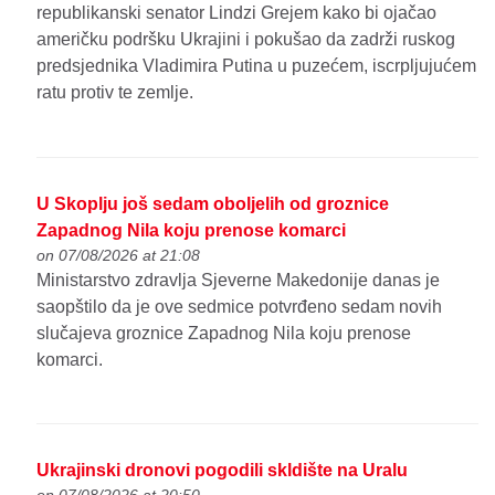
republikanski senator Lindzi Grejem kako bi ojačao
američku podršku Ukrajini i pokušao da zadrži ruskog
predsjednika Vladimira Putina u puzećem, iscrpljujućem
ratu protiv te zemlje.
U Skoplju još sedam oboljelih od groznice
Zapadnog Nila koju prenose komarci
on 07/08/2026 at 21:08
Ministarstvo zdravlja Sjeverne Makedonije danas je
saopštilo da je ove sedmice potvrđeno sedam novih
slučajeva groznice Zapadnog Nila koju prenose
komarci.
Ukrajinski dronovi pogodili skldište na Uralu