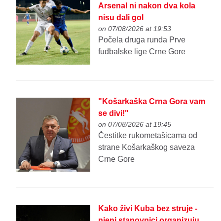
Arsenal ni nakon dva kola
nisu dali gol
on 07/08/2026 at 19:53
Počela druga runda Prve
fudbalske lige Crne Gore
"Košarkaška Crna Gora vam
se divi!"
on 07/08/2026 at 19:45
Čestitke rukometašicama od
strane Košarkaškog saveza
Crne Gore
Kako živi Kuba bez struje -
njeni stanovnici organizuju