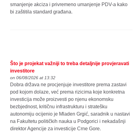
smanjenje akciza i privremeno umanjenje PDV-a kako
bi zaštitila standard građana.
Što je projekat važniji to treba detaljnije provjeravati
investitore
on 06/08/2026 at 13:32
Dobra država ne procjenjuje investitore prema zastavi
pod kojom dolaze, već prema rizicima koje konkretna
investicija može proizvesti po njenu ekonomsku
bezbjednost, kritičnu infrastrukturu i stratešku
autonomiju ocijenio je Mladen Grgić, saradnik u nastavi
na Fakultetu političkih nauka u Podgorici i nekadašnji
direktor Agencije za investicije Crne Gore.