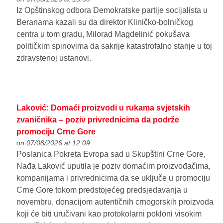
Iz Opštinskog odbora Demokratske partije socijalista u
Beranama kazali su da direktor Kliničko-bolničkog
centra u tom gradu, Milorad Magdelinić pokušava
političkim spinovima da sakrije katastrofalno stanje u toj
zdravstenoj ustanovi.
Laković: Domaći proizvodi u rukama svjetskih
zvaničnika – poziv privrednicima da podrže
promociju Crne Gore
on 07/08/2026 at 12:09
Poslanica Pokreta Evropa sad u Skupštini Crne Gore,
Nađa Laković uputila je poziv domaćim proizvođačima,
kompanijama i privrednicima da se uključe u promociju
Crne Gore tokom predstojećeg predsjedavanja u
novembru, donacijom autentičnih crnogorskih proizvoda
koji će biti uručivani kao protokolarni pokloni visokim