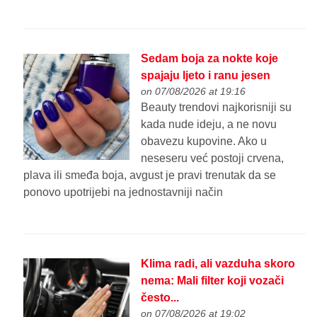
Sedam boja za nokte koje
spajaju ljeto i ranu jesen
on 07/08/2026 at 19:16
Beauty trendovi najkorisniji su
kada nude ideju, a ne novu
obavezu kupovine. Ako u
neseseru već postoji crvena,
plava ili smeđa boja, avgust je pravi trenutak da se
ponovo upotrijebi na jednostavniji način
Klima radi, ali vazduha skoro
nema: Mali filter koji vozači
često...
on 07/08/2026 at 19:02