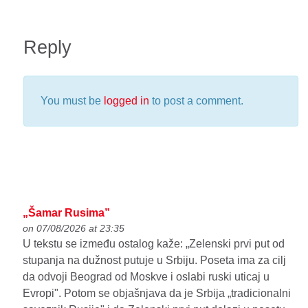
Reply
You must be
logged in
to post a comment.
„Šamar Rusima”
on 07/08/2026 at 23:35
U tekstu se između ostalog kaže: „Zelenski prvi put od
stupanja na dužnost putuje u Srbiju. Poseta ima za cilj
da odvoji Beograd od Moskve i oslabi ruski uticaj u
Evropi". Potom se objašnjava da je Srbija „tradicionalni