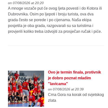
on 07/08/2026 at 20:20
A mnoge vozače put će ovog ljeta povesti i do Kotora ili
Dubrovnika. Osim po ljepoti i broju turista, ova dva
grada često se porede i po cijenama. Naša ekipa
posjetila je oba grada, razgovarali su sa turistima i
provjerili koliko treba izdvojiti za prosječan ručak i piće.
Ovo je termin finala, protivnik
je dobro poznat mladim
"lavicama"
on 07/08/2026 at 20:39
Crna Gora na korak od svjetskog
zlata