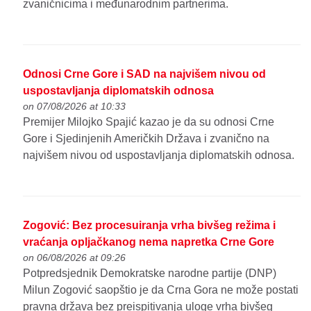
zvaničnicima i međunarodnim partnerima.
Odnosi Crne Gore i SAD na najvišem nivou od
uspostavljanja diplomatskih odnosa
on 07/08/2026 at 10:33
Premijer Milojko Spajić kazao je da su odnosi Crne
Gore i Sjedinjenih Američkih Država i zvanično na
najvišem nivou od uspostavljanja diplomatskih odnosa.
Zogović: Bez procesuiranja vrha bivšeg režima i
vraćanja opljačkanog nema napretka Crne Gore
on 06/08/2026 at 09:26
Potpredsjednik Demokratske narodne partije (DNP)
Milun Zogović saopštio je da Crna Gora ne može postati
pravna država bez preispitivanja uloge vrha bivšeg