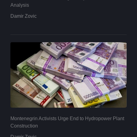
Analysis
Damir Zovic
Montenegrin Activists Urge End to Hydropower Plant
Construction
Damir Zovic