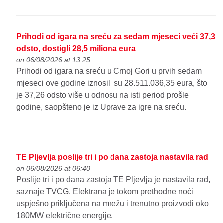
Prihodi od igara na sreću za sedam mjeseci veći 37,3
odsto, dostigli 28,5 miliona eura
on 06/08/2026 at 13:25
Prihodi od igara na sreću u Crnoj Gori u prvih sedam
mjeseci ove godine iznosili su 28.511.036,35 eura, što
je 37,26 odsto više u odnosu na isti period prošle
godine, saopšteno je iz Uprave za igre na sreću.
TE Pljevlja poslije tri i po dana zastoja nastavila rad
on 06/08/2026 at 06:40
Poslije tri i po dana zastoja TE Pljevlja je nastavila rad,
saznaje TVCG. Elektrana je tokom prethodne noći
uspješno priključena na mrežu i trenutno proizvodi oko
180MW električne energije.