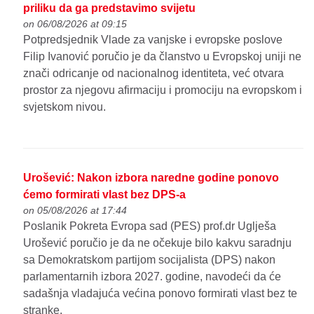
priliku da ga predstavimo svijetu
on 06/08/2026 at 09:15
Potpredsjednik Vlade za vanjske i evropske poslove
Filip Ivanović poručio je da članstvo u Evropskoj uniji ne
znači odricanje od nacionalnog identiteta, već otvara
prostor za njegovu afirmaciju i promociju na evropskom i
svjetskom nivou.
Urošević: Nakon izbora naredne godine ponovo
ćemo formirati vlast bez DPS-a
on 05/08/2026 at 17:44
Poslanik Pokreta Evropa sad (PES) prof.dr Uglješa
Urošević poručio je da ne očekuje bilo kakvu saradnju
sa Demokratskom partijom socijalista (DPS) nakon
parlamentarnih izbora 2027. godine, navodeći da će
sadašnja vladajuća većina ponovo formirati vlast bez te
stranke.