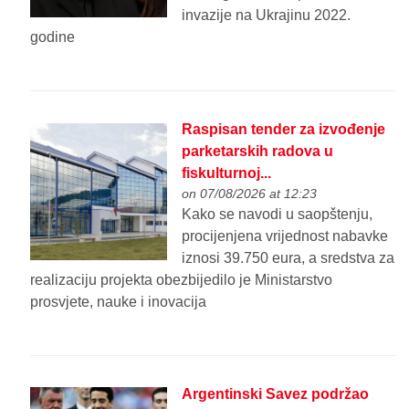
invazije na Ukrajinu 2022.
godine
Raspisan tender za izvođenje
parketarskih radova u
fiskulturnoj...
on 07/08/2026 at 12:23
Kako se navodi u saopštenju,
procijenjena vrijednost nabavke
iznosi 39.750 eura, a sredstva za
realizaciju projekta obezbijedilo je Ministarstvo
prosvjete, nauke i inovacija
Argentinski Savez podržao