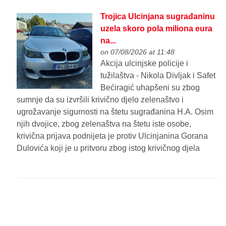
Trojica Ulcinjana sugrađaninu
uzela skoro pola miliona eura
na...
on 07/08/2026 at 11:48
Akcija ulcinjske policije i
tužilaštva - Nikola Divljak i Safet
Bećiragić uhapšeni su zbog
sumnje da su izvršili krivično djelo zelenaštvo i
ugrožavanje sigurnosti na štetu sugrađanina H.A. Osim
njih dvojice, zbog zelenaštva na štetu iste osobe,
krivična prijava podnijeta je protiv Ulcinjanina Gorana
Dulovića koji je u pritvoru zbog istog krivičnog djela