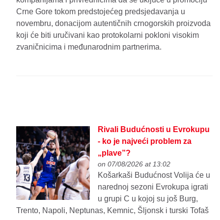
Crne Gore tokom predstojećeg predsjedavanja u
novembru, donacijom autentičnih crnogorskih proizvoda
koji će biti uručivani kao protokolarni pokloni visokim
zvaničnicima i međunarodnim partnerima.
Rivali Budućnosti u Evrokupu
- ko je najveći problem za
„plave”?
on 07/08/2026 at 13:02
Košarkaši Budućnost Volija će u
narednoj sezoni Evrokupa igrati
u grupi C u kojoj su još Burg,
Trento, Napoli, Neptunas, Kemnic, Šljonsk i turski Tofaš