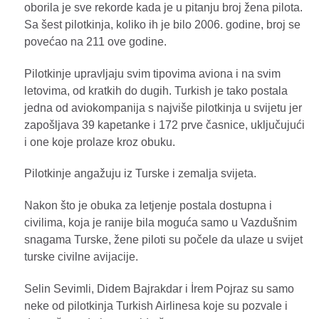
oborila je sve rekorde kada je u pitanju broj žena pilota.
Sa šest pilotkinja, koliko ih je bilo 2006. godine, broj se
povećao na 211 ove godine.
Pilotkinje upravljaju svim tipovima aviona i na svim
letovima, od kratkih do dugih. Turkish je tako postala
jedna od aviokompanija s najviše pilotkinja u svijetu jer
zapošljava 39 kapetanke i 172 prve časnice, uključujući
i one koje prolaze kroz obuku.
Pilotkinje angažuju iz Turske i zemalja svijeta.
Nakon što je obuka za letjenje postala dostupna i
civilima, koja je ranije bila moguća samo u Vazdušnim
snagama Turske, žene piloti su počele da ulaze u svijet
turske civilne avijacije.
Selin Sevimli, Didem Bajrakdar i İrem Pojraz su samo
neke od pilotkinja Turkish Airlinesa koje su pozvale i