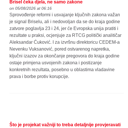
Brisel čeka djela, ne samo zakone
on 05/08/2026 at 06:16
Sprovođenje reformi i usvajanje ključnih zakona važan
je signal Briselu, ali i nedovoljan da se do kraja godine
zatvore poglavlja 23 i 24, jer će Evropska unija pratiti i
rezultate u praksi, ocjenjuje za RTCG politički analitičar
Aleksandar Ćuković. I za izvršnu direktoricu CEDEM-a
Nevenku Vuksanović, pored ostvarenog napretka,
ključni izazov za okončanje pregovora do kraja godine
ostaje primjena usvojenih zakona i postizanje
konkretnih rezultata, posebno u oblastima vladavine
prava i borbe protiv korupcije.
Što je projekat važniji to treba detaljnije provjeravati