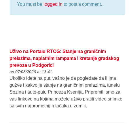
You must be
logged in
to post a comment.
Uživo na Portalu RTCG: Stanje na graničnim
prelazima, naplatnim rampama i kretanje gradskog
prevoza u Podgorici
on 07/08/2026 at 13:41
Ukoliko idete na put, važno je da pogledate da li ima
gužve i kakvo je stanje na graničnim prelazima, tunelu
Sozina i auto-putu Princeza Ksenija. Pripremili smo za
vas linkove na kojima možete uživo pratiti video snimke
sa svih najprometnijih tačaka u zemlji.