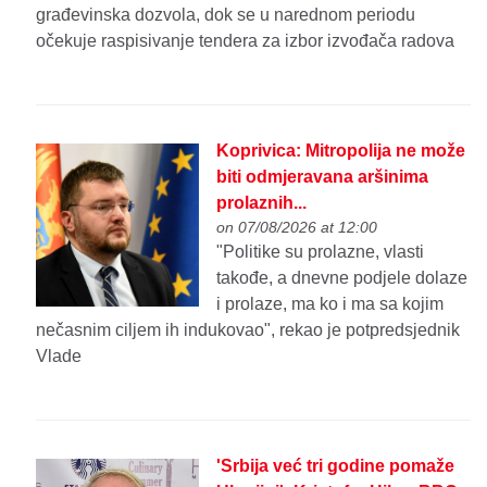
građevinska dozvola, dok se u narednom periodu
očekuje raspisivanje tendera za izbor izvođača radova
Koprivica: Mitropolija ne može
biti odmjeravana aršinima
prolaznih...
on 07/08/2026 at 12:00
"Politike su prolazne, vlasti
takođe, a dnevne podjele dolaze
i prolaze, ma ko i ma sa kojim
nečasnim ciljem ih indukovao", rekao je potpredsjednik
Vlade
'Srbija već tri godine pomaže