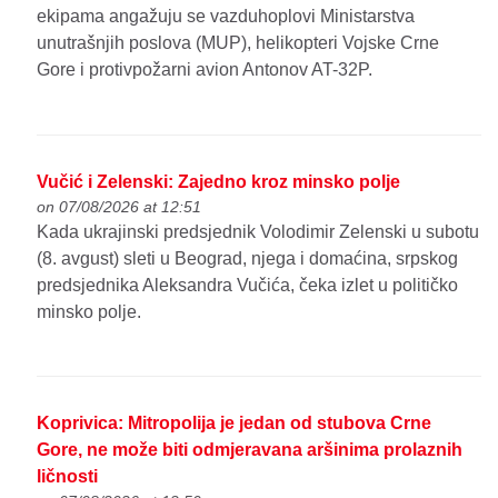
ekipama angažuju se vazduhoplovi Ministarstva
unutrašnjih poslova (MUP), helikopteri Vojske Crne
Gore i protivpožarni avion Antonov AT-32P.
Vučić i Zelenski: Zajedno kroz minsko polje
on 07/08/2026 at 12:51
Kada ukrajinski predsjednik Volodimir Zelenski u subotu
(8. avgust) sleti u Beograd, njega i domaćina, srpskog
predsjednika Aleksandra Vučića, čeka izlet u političko
minsko polje.
Koprivica: Mitropolija je jedan od stubova Crne
Gore, ne može biti odmjeravana aršinima prolaznih
ličnosti