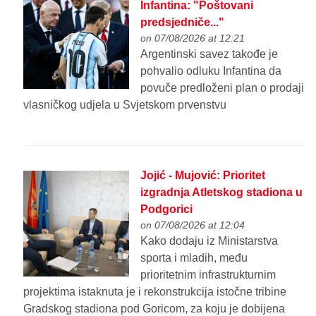
Infantina: "Poštovani
predsjedniče..."
on 07/08/2026 at 12:21
Argentinski savez takođe je
pohvalio odluku Infantina da
povuče predloženi plan o prodaji
vlasničkog udjela u Svjetskom prvenstvu
Jojić - Mujović: Prioritet
izgradnja Atletskog stadiona u
Podgorici
on 07/08/2026 at 12:04
Kako dodaju iz Ministarstva
sporta i mladih, među
prioritetnim infrastrukturnim
projektima istaknuta je i rekonstrukcija istočne tribine
Gradskog stadiona pod Goricom, za koju je dobijena