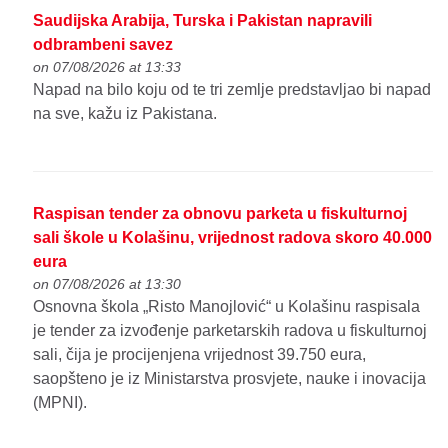
Saudijska Arabija, Turska i Pakistan napravili
odbrambeni savez
on 07/08/2026 at 13:33
Napad na bilo koju od te tri zemlje predstavljao bi napad
na sve, kažu iz Pakistana.
Raspisan tender za obnovu parketa u fiskulturnoj
sali škole u Kolašinu, vrijednost radova skoro 40.000
eura
on 07/08/2026 at 13:30
Osnovna škola „Risto Manojlović“ u Kolašinu raspisala
je tender za izvođenje parketarskih radova u fiskulturnoj
sali, čija je procijenjena vrijednost 39.750 eura,
saopšteno je iz Ministarstva prosvjete, nauke i inovacija
(MPNI).