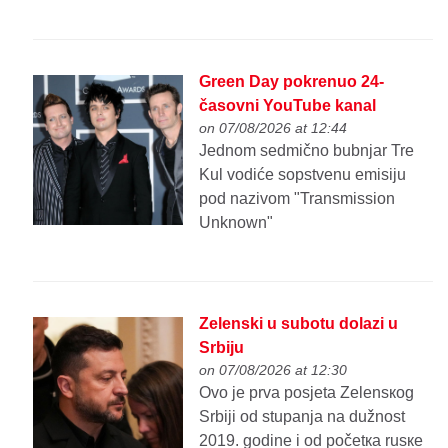
Green Day pokrenuo 24-
časovni YouTube kanal
on 07/08/2026 at 12:44
Jednom sedmično bubnjar Tre
Kul vodiće sopstvenu emisiju
pod nazivom "Transmission
Unknown"
Zelenski u subotu dolazi u
Srbiju
on 07/08/2026 at 12:30
Ovo je prva posjeta Zelensкog
Srbiji od stupanja na dužnost
2019. godine i od početкa rusкe