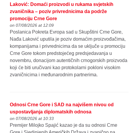
Laković: Domaći proizvodi u rukama svjetskih
zvaničnika – poziv privrednicima da podrže
promociju Crne Gore
on 07/08/2026 at 12:09
Poslanica Pokreta Evropa sad u Skupštini Crne Gore,
Nađa Laković uputila je poziv domaćim proizvođačima,
kompanijama i privrednicima da se uključe u promociju
Crne Gore tokom predstojećeg predsjedavanja u
novembru, donacijom autentičnih crnogorskih proizvoda
koji će biti uručivani kao protokolarni pokloni visokim
zvaničnicima i međunarodnim partnerima.
Odnosi Crne Gore i SAD na najvišem nivou od
uspostavljanja diplomatskih odnosa
on 07/08/2026 at 10:33
Premijer Milojko Spajić kazao je da su odnosi Crne
Gore i Sjedinjenih Američkih Država i zvanično na