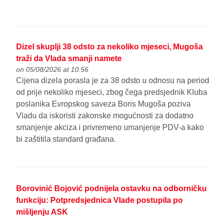
Dizel skuplji 38 odsto za nekoliko mjeseci, Mugoša
traži da Vlada smanji namete
on 05/08/2026 at 10:56
Cijena dizela porasla je za 38 odsto u odnosu na period
od prije nekoliko mjeseci, zbog čega predsjednik Kluba
poslanika Evropskog saveza Boris Mugoša poziva
Vladu da iskoristi zakonske mogućnosti za dodatno
smanjenje akciza i privremeno umanjenje PDV-a kako
bi zaštitila standard građana.
Borovinić Bojović podnijela ostavku na odborničku
funkciju: Potpredsjednica Vlade postupila po
mišljenju ASK