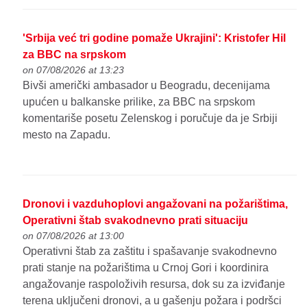
'Srbija već tri godine pomaže Ukrajini': Kristofer Hil
za BBC na srpskom
on 07/08/2026 at 13:23
Bivši američki ambasador u Beogradu, decenijama
upućen u balkanske prilike, za BBC na srpskom
komentariše posetu Zelenskog i poručuje da je Srbiji
mesto na Zapadu.
Dronovi i vazduhoplovi angažovani na požarištima,
Operativni štab svakodnevno prati situaciju
on 07/08/2026 at 13:00
Operativni štab za zaštitu i spašavanje svakodnevno
prati stanje na požarištima u Crnoj Gori i koordinira
angažovanje raspoloživih resursa, dok su za izviđanje
terena uključeni dronovi, a u gašenju požara i podršci