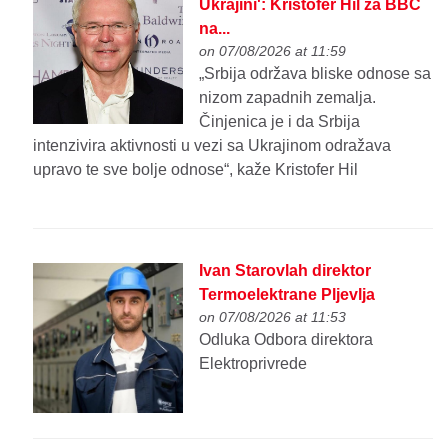
Ukrajini': Kristofer Hil za BBC
na...
on 07/08/2026 at 11:59
„Srbija održava bliske odnose sa
nizom zapadnih zemalja.
Činjenica je i da Srbija
intenzivira aktivnosti u vezi sa Ukrajinom odražava
upravo te sve bolje odnose“, kaže Kristofer Hil
Ivan Starovlah direktor
Termoelektrane Pljevlja
on 07/08/2026 at 11:53
Odluka Odbora direktora
Elektroprivrede