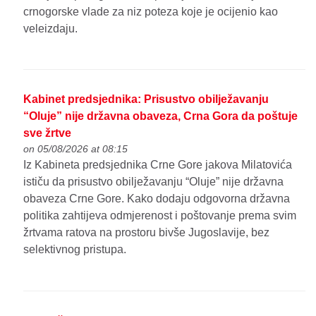
crnogorske vlade za niz poteza koje je ocijenio kao
veleizdaju.
Kabinet predsjednika: Prisustvo obilježavanju
“Oluje” nije državna obaveza, Crna Gora da poštuje
sve žrtve
on 05/08/2026 at 08:15
Iz Kabineta predsjednika Crne Gore jakova Milatovića
ističu da prisustvo obilježavanju “Oluje” nije državna
obaveza Crne Gore. Kako dodaju odgovorna državna
politika zahtijeva odmjerenost i poštovanje prema svim
žrtvama ratova na prostoru bivše Jugoslavije, bez
selektivnog pristupa.