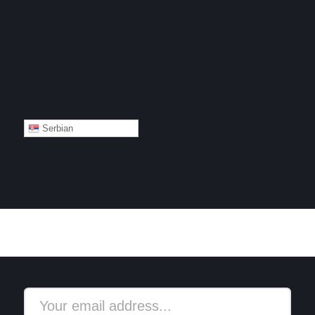
Serbian