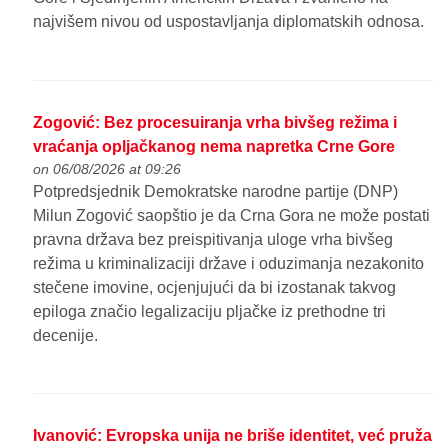
najvišem nivou od uspostavljanja diplomatskih odnosa.
Zogović: Bez procesuiranja vrha bivšeg režima i
vraćanja opljačkanog nema napretka Crne Gore
on 06/08/2026 at 09:26
Potpredsjednik Demokratske narodne partije (DNP)
Milun Zogović saopštio je da Crna Gora ne može postati
pravna država bez preispitivanja uloge vrha bivšeg
režima u kriminalizaciji države i oduzimanja nezakonito
stečene imovine, ocjenjujući da bi izostanak takvog
epiloga značio legalizaciju pljačke iz prethodne tri
decenije.
Ivanović: Evropska unija ne briše identitet, već pruža