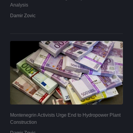
Analysis
Damir Zovic
Montenegrin Activists Urge End to Hydropower Plant
Construction
Damir Zovic