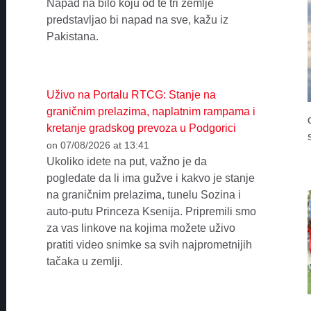
Napad na bilo koju od te tri zemlje
predstavljao bi napad na sve, kažu iz
Pakistana.
Uživo na Portalu RTCG: Stanje na
graničnim prelazima, naplatnim rampama i
kretanje gradskog prevoza u Podgorici
on 07/08/2026 at 13:41
Ukoliko idete na put, važno je da
pogledate da li ima gužve i kakvo je stanje
na graničnim prelazima, tunelu Sozina i
auto-putu Princeza Ksenija. Pripremili smo
za vas linkove na kojima možete uživo
pratiti video snimke sa svih najprometnijih
tačaka u zemlji.