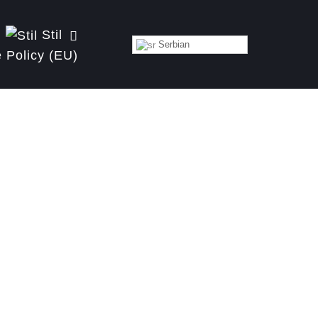
Stil
Serbian
 Policy (EU)