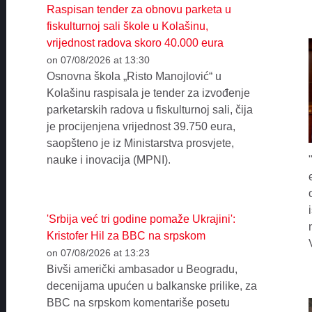
Raspisan tender za obnovu parketa u
fiskulturnoj sali škole u Kolašinu,
vrijednost radova skoro 40.000 eura
on 07/08/2026 at 13:30
Osnovna škola „Risto Manojlović“ u
Kolašinu raspisala je tender za izvođenje
parketarskih radova u fiskulturnoj sali, čija
je procijenjena vrijednost 39.750 eura,
saopšteno je iz Ministarstva prosvjete,
nauke i inovacija (MPNI).
'Srbija već tri godine pomaže Ukrajini':
Kristofer Hil za BBC na srpskom
on 07/08/2026 at 13:23
Bivši američki ambasador u Beogradu,
decenijama upućen u balkanske prilike, za
BBC na srpskom komentariše posetu