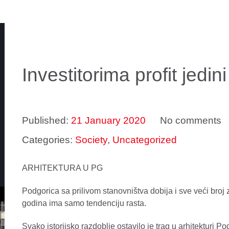
Investitorima profit jedini 
Published:
21 January 2020
No comments
Categories:
Society
,
Uncategorized
ARHITEKTURA U PG
Podgorica sa prilivom stanovništva dobija i sve veći broj 
godina ima samo tendenciju rasta.
Svako istorijsko razdoblje ostavilo je trag u arhitekturi P