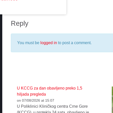
Reply
You must be
logged in
to post a comment.
U KCCG za dan obavljeno preko 1,5
hiljada pregleda
on 07/08/2026 at 15:07
U Poliklinici Kliničkog centra Crne Gore
(KCCG), u protekla 24 sata, obavljeno je