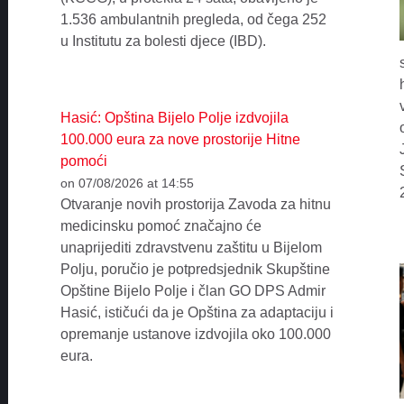
1.536 ambulantnih pregleda, od čega 252
u Institutu za bolesti djece (IBD).
Hasić: Opština Bijelo Polje izdvojila
100.000 eura za nove prostorije Hitne
pomoći
on 07/08/2026 at 14:55
Otvaranje novih prostorija Zavoda za hitnu
medicinsku pomoć značajno će
unaprijediti zdravstvenu zaštitu u Bijelom
Polju, poručio je potpredsjednik Skupštine
Opštine Bijelo Polje i član GO DPS Admir
Hasić, ističući da je Opština za adaptaciju i
opremanje ustanove izdvojila oko 100.000
eura.