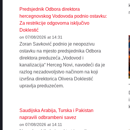
Predsjednik Odbora direktora
hercegnovskog Vodovoda podnio ostavku:
Za restrikcije odgovorna isključivo
Doklestić
on 07/08/2026 at 14:31
Zoran Savković podnio je neopozivu
ostavku na mjesto predsjednika Odbora
direktora preduzeća „Vodovod i
kanalizacija“ Herceg Novi, navodeći da je
razlog nezadovoljstvo načinom na koji
izvršna direktorica Olivera Doklestić
upravlja preduzećem.
Saudijska Arabija, Turska i Pakistan
napravili odbrambeni savez
on 07/08/2026 at 14:11