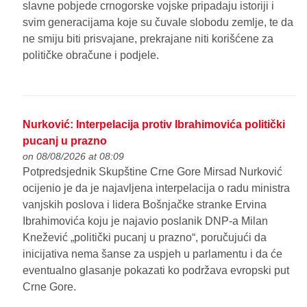
slavne pobjede crnogorske vojske pripadaju istoriji i
svim generacijama koje su čuvale slobodu zemlje, te da
ne smiju biti prisvajane, prekrajane niti korišćene za
političke obračune i podjele.
Nurković: Interpelacija protiv Ibrahimovića politički
pucanj u prazno
on 08/08/2026 at 08:09
Potpredsjednik Skupštine Crne Gore Mirsad Nurković
ocijenio je da je najavljena interpelacija o radu ministra
vanjskih poslova i lidera Bošnjačke stranke Ervina
Ibrahimovića koju je najavio poslanik DNP-a Milan
Knežević „politički pucanj u prazno“, poručujući da
inicijativa nema šanse za uspjeh u parlamentu i da će
eventualno glasanje pokazati ko podržava evropski put
Crne Gore.