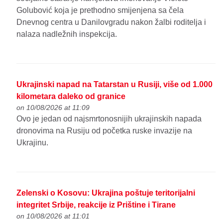
Golubović koja je prethodno smijenjena sa čela
Dnevnog centra u Danilovgradu nakon žalbi roditelja i
nalaza nadležnih inspekcija.
Ukrajinski napad na Tatarstan u Rusiji, više od 1.000
kilometara daleko od granice
on 10/08/2026 at 11:09
Ovo je jedan od najsmrtonosnijih ukrajinskih napada
dronovima na Rusiju od početka ruske invazije na
Ukrajinu.
Zelenski o Kosovu: Ukrajina poštuje teritorijalni
integritet Srbije, reakcije iz Prištine i Tirane
on 10/08/2026 at 11:01