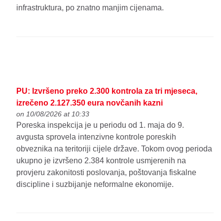
infrastruktura, po znatno manjim cijenama.
PU: Izvršeno preko 2.300 kontrola za tri mjeseca,
izrečeno 2.127.350 eura novčanih kazni
on 10/08/2026 at 10:33
Poreska inspekcija je u periodu od 1. maja do 9.
avgusta sprovela intenzivne kontrole poreskih
obveznika na teritoriji cijele države. Tokom ovog perioda
ukupno je izvršeno 2.384 kontrole usmjerenih na
provjeru zakonitosti poslovanja, poštovanja fiskalne
discipline i suzbijanje neformalne ekonomije.