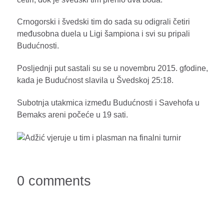
Crnogorski i švedski tim do sada su odigrali četiri
međusobna duela u Ligi šampiona i svi su pripali
Budućnosti.
Posljednji put sastali su se u novembru 2015. gfodine,
kada je Budućnost slavila u Švedskoj 25:18.
Subotnja utakmica između Budućnosti i Savehofa u
Bemaks areni počeće u 19 sati.
0 comments