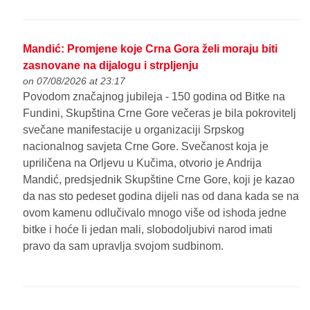
Mandić: Promjene koje Crna Gora želi moraju biti
zasnovane na dijalogu i strpljenju
on 07/08/2026 at 23:17
Povodom značajnog jubileja - 150 godina od Bitke na
Fundini, Skupština Crne Gore večeras je bila pokrovitelj
svečane manifestacije u organizaciji Srpskog
nacionalnog savjeta Crne Gore. Svečanost koja je
upriličena na Orljevu u Kučima, otvorio je Andrija
Mandić, predsjednik Skupštine Crne Gore, koji je kazao
da nas sto pedeset godina dijeli nas od dana kada se na
ovom kamenu odlučivalo mnogo više od ishoda jedne
bitke i hoće li jedan mali, slobodoljubivi narod imati
pravo da sam upravlja svojom sudbinom.