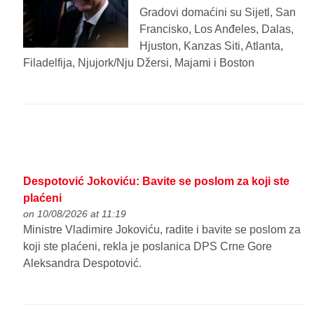
Gradovi domaćini su Sijetl, San
Francisko, Los Anđeles, Dalas,
Hjuston, Kanzas Siti, Atlanta,
Filadelfija, Njujork/Nju Džersi, Majami i Boston
Despotović Jokoviću: Bavite se poslom za koji ste
plaćeni
on 10/08/2026 at 11:19
Ministre Vladimire Jokoviću, radite i bavite se poslom za
koji ste plaćeni, rekla je poslanica DPS Crne Gore
Aleksandra Despotović.