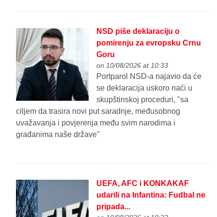
NSD piše deklaraciju o
pomirenju za evropsku Crnu
Goru
on 10/08/2026 at 10:33
Portparol NSD-a najavio da će
se deklaracija uskoro naći u
skupštinskoj proceduri, "sa
ciljem da trasira novi put saradnje, međusobnog
uvažavanja i povjerenja među svim narodima i
građanima naše države"
UEFA, AFC i KONKAKAF
udarili na Infantina: Fudbal ne
pripada...