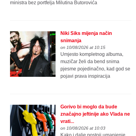
ministra bez portfelja Milutina Butorovića
Niki Siks mijenja način
snimanja
on 10/08/2026 at 10:15
Umjesto kompletnog albuma,
muzičar želi da bend snima
pjesme pojedinačno, kad god se
pojavi prava inspiracija
Gorivo bi moglo da bude
značajno jeftinije ako Vlada ne
vrati...
on 10/08/2026 at 10:03
Kako i dalje postoji umanjenje