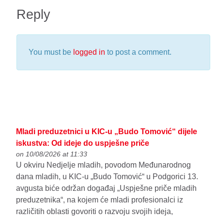
Reply
You must be
logged in
to post a comment.
Mladi preduzetnici u KIC-u „Budo Tomović“ dijele
iskustva: Od ideje do uspješne priče
on 10/08/2026 at 11:33
U okviru Nedjelje mladih, povodom Međunarodnog
dana mladih, u KIC-u „Budo Tomović“ u Podgorici 13.
avgusta biće održan događaj „Uspješne priče mladih
preduzetnika“, na kojem će mladi profesionalci iz
različitih oblasti govoriti o razvoju svojih ideja,