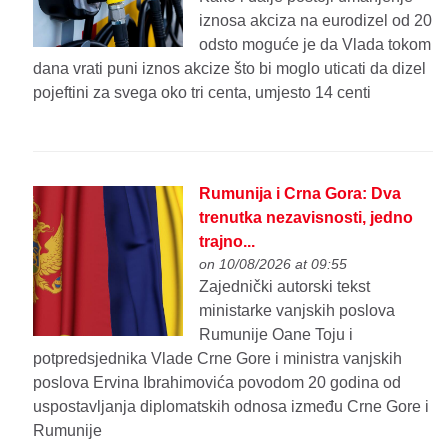
iznosa akciza na eurodizel od 20
odsto moguće je da Vlada tokom
dana vrati puni iznos akcize što bi moglo uticati da dizel
pojeftini za svega oko tri centa, umjesto 14 centi
Rumunija i Crna Gora: Dva
trenutka nezavisnosti, jedno
trajno...
on 10/08/2026 at 09:55
Zajednički autorski tekst
ministarke vanjskih poslova
Rumunije Oane Toju i
potpredsjednika Vlade Crne Gore i ministra vanjskih
poslova Ervina Ibrahimovića povodom 20 godina od
uspostavljanja diplomatskih odnosa između Crne Gore i
Rumunije