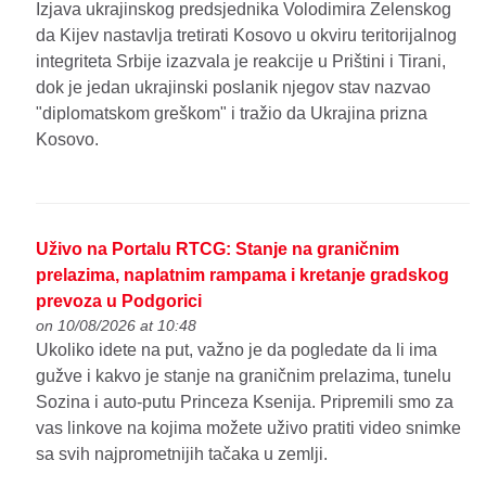
Izjava ukrajinskog predsjednika Volodimira Zelenskog
da Kijev nastavlja tretirati Kosovo u okviru teritorijalnog
integriteta Srbije izazvala je reakcije u Prištini i Tirani,
dok je jedan ukrajinski poslanik njegov stav nazvao
"diplomatskom greškom" i tražio da Ukrajina prizna
Kosovo.
Uživo na Portalu RTCG: Stanje na graničnim
prelazima, naplatnim rampama i kretanje gradskog
prevoza u Podgorici
on 10/08/2026 at 10:48
Ukoliko idete na put, važno je da pogledate da li ima
gužve i kakvo je stanje na graničnim prelazima, tunelu
Sozina i auto-putu Princeza Ksenija. Pripremili smo za
vas linkove na kojima možete uživo pratiti video snimke
sa svih najprometnijih tačaka u zemlji.