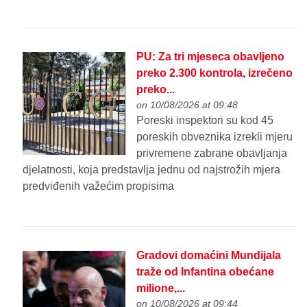
PU: Za tri mjeseca obavljeno
preko 2.300 kontrola, izrečeno
preko...
on 10/08/2026 at 09:48
Poreski inspektori su kod 45
poreskih obveznika izrekli mjeru
privremene zabrane obavljanja
djelatnosti, koja predstavlja jednu od najstrožih mjera
predviđenih važećim propisima
Gradovi domaćini Mundijala
traže od Infantina obećane
milione,...
on 10/08/2026 at 09:44