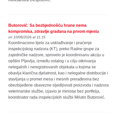
Butorović: Sa bezbjednošću hrane nema
kompromisa, zdravlje građana na prvom mjestu
on 10/08/2026 at 11:15
Koordinaciono tijelo za usklađivanje i praćenje
inspekcijskog nadzora (KT), preko Radne grupe za
zajedničke nadzore, sprovelo je koordinisanu akciju u
opštini Pljevlja, između ostalog i u cilju otkrivanja
nelegalnih i neregistrovanih objekata u kojima se
obavlja klanična djelatnost, kao i nelegalne distribucije i
stavljanja u promet mesa i mesnih prerađevina bez
obezbijeđene obavezne sljedljivosti proizvoda i nadzora
veterinarske službe, izjavio je ministar bez portfelja,
koordinator rada inspekcijskih službi Milutin Butorović.