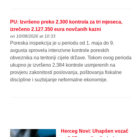
PU: Izvršeno preko 2.300 kontrola za tri mjeseca,
izrečeno 2.127.350 eura novčanih kazni
on 10/08/2026 at 10:33
Poreska inspekcija je u periodu od 1. maja do 9.
avgusta sprovela intenzivne kontrole poreskih
obveznika na teritoriji cijele države. Tokom ovog perioda
ukupno je izvršeno 2.384 kontrole usmjerenih na
provjeru zakonitosti poslovanja, poštovanja fiskalne
discipline i suzbijanje neformalne ekonomije.
Herceg Novi: Uhapšen vozač