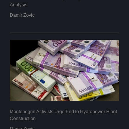
Analysis
Damir Zovic
Montenegrin Activists Urge End to Hydropower Plant
Construction
Damir Zovic