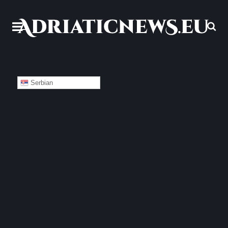
Serbian