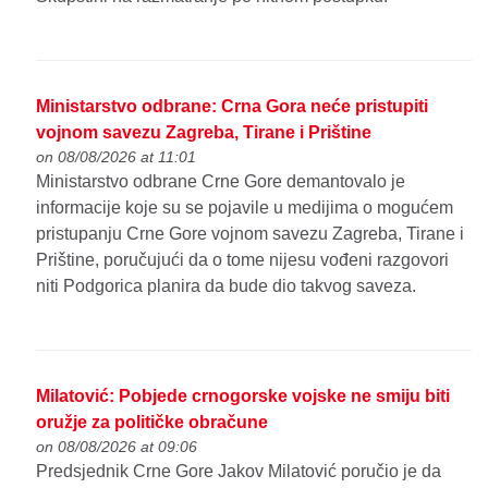
Ministarstvo odbrane: Crna Gora neće pristupiti
vojnom savezu Zagreba, Tirane i Prištine
on 08/08/2026 at 11:01
Ministarstvo odbrane Crne Gore demantovalo je
informacije koje su se pojavile u medijima o mogućem
pristupanju Crne Gore vojnom savezu Zagreba, Tirane i
Prištine, poručujući da o tome nijesu vođeni razgovori
niti Podgorica planira da bude dio takvog saveza.
Milatović: Pobjede crnogorske vojske ne smiju biti
oružje za političke obračune
on 08/08/2026 at 09:06
Predsjednik Crne Gore Jakov Milatović poručio je da