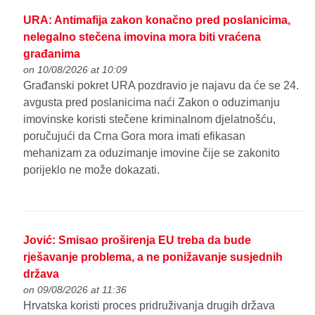
URA: Antimafija zakon konačno pred poslanicima,
nelegalno stečena imovina mora biti vraćena
građanima
on 10/08/2026 at 10:09
Građanski pokret URA pozdravio je najavu da će se 24.
avgusta pred poslanicima naći Zakon o oduzimanju
imovinske koristi stečene kriminalnom djelatnošću,
poručujući da Crna Gora mora imati efikasan
mehanizam za oduzimanje imovine čije se zakonito
porijeklo ne može dokazati.
Jović: Smisao proširenja EU treba da bude
rješavanje problema, a ne ponižavanje susjednih
država
on 09/08/2026 at 11:36
Hrvatska koristi proces pridruživanja drugih država