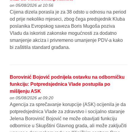
on 05/08/2026 at 10:56
Cijena dizela porasla je za 38 odsto u odnosu na period
od prije nekoliko mjeseci, zbog čega predsjednik Kluba
poslanika Evropskog saveza Boris Mugoša poziva
Vladu da iskoristi zakonske mogućnosti za dodatno
smanjenje akciza i privremeno umanjenje PDV-a kako
bi zaštitila standard građana.
Borovinić Bojović podnijela ostavku na odborničku
funkciju: Potpredsjednica Vlade postupila po
mišljenju ASK
on 05/08/2026 at 09:20
Agencija za sprečavanje korupcije (ASK) ocijenila je da
potpredsjednica Vlade za zdravstvo i socijalno staranje
Jelena Borovinić Bojović ne može obavljati funkciju
odbornice u Skupštini Glavnog grada, ali može zaključiti