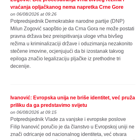
vraćanja opljačkanog nema napretka Crne Gore
on 06/08/2026 at 09:26
Potpredsjednik Demokratske narodne partije (DNP)
Milun Zogović saopštio je da Crna Gora ne može postati
pravna država bez preispitivanja uloge vrha bivšeg
režima u kriminalizaciji države i oduzimanja nezakonito
stečene imovine, ocjenjujući da bi izostanak takvog
epiloga značio legalizaciju pljačke iz prethodne tri
decenije.
Ivanović: Evropska unija ne briše identitet, već pruža
priliku da ga predstavimo svijetu
on 06/08/2026 at 09:15
Potpredsjednik Vlade za vanjske i evropske poslove
Filip Ivanović poručio je da članstvo u Evropskoj uniji ne
znači odricanje od nacionalnog identiteta, već otvara