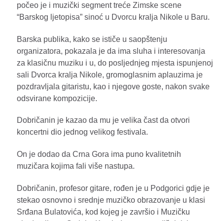
počeo je i muzički segment treće Zimske scene
“Barskog ljetopisa” sinoć u Dvorcu kralja Nikole u Baru.
Barska publika, kako se ističe u saopštenju
organizatora, pokazala je da ima sluha i interesovanja
za klasičnu muziku i u, do posljednjeg mjesta ispunjenoj
sali Dvorca kralja Nikole, gromoglasnim aplauzima je
pozdravljala gitaristu, kao i njegove goste, nakon svake
odsvirane kompozicije.
Dobričanin je kazao da mu je velika čast da otvori
koncertni dio jednog velikog festivala.
On je dodao da Crna Gora ima puno kvalitetnih
muzičara kojima fali više nastupa.
Dobričanin, profesor gitare, rođen je u Podgorici gdje je
stekao osnovno i srednje muzičko obrazovanje u klasi
Srđana Bulatovića, kod kojeg je završio i Muzičku