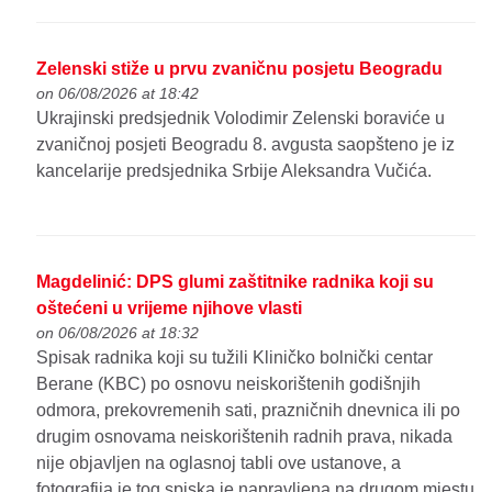
Zelenski stiže u prvu zvaničnu posjetu Beogradu
on 06/08/2026 at 18:42
Ukrajinski predsjednik Volodimir Zelenski boraviće u
zvaničnoj posjeti Beogradu 8. avgusta saopšteno je iz
kancelarije predsjednika Srbije Aleksandra Vučića.
Magdelinić: DPS glumi zaštitnike radnika koji su
oštećeni u vrijeme njihove vlasti
on 06/08/2026 at 18:32
Spisak radnika koji su tužili Kliničko bolnički centar
Berane (KBC) po osnovu neiskorištenih godišnjih
odmora, prekovremenih sati, prazničnih dnevnica ili po
drugim osnovama neiskorištenih radnih prava, nikada
nije objavljen na oglasnoj tabli ove ustanove, a
fotografija je tog spiska je napravljena na drugom mjestu