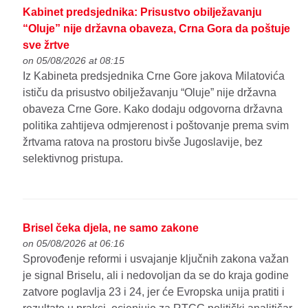
Kabinet predsjednika: Prisustvo obilježavanju
“Oluje” nije državna obaveza, Crna Gora da poštuje
sve žrtve
on 05/08/2026 at 08:15
Iz Kabineta predsjednika Crne Gore jakova Milatovića
ističu da prisustvo obilježavanju “Oluje” nije državna
obaveza Crne Gore. Kako dodaju odgovorna državna
politika zahtijeva odmjerenost i poštovanje prema svim
žrtvama ratova na prostoru bivše Jugoslavije, bez
selektivnog pristupa.
Brisel čeka djela, ne samo zakone
on 05/08/2026 at 06:16
Sprovođenje reformi i usvajanje ključnih zakona važan
je signal Briselu, ali i nedovoljan da se do kraja godine
zatvore poglavlja 23 i 24, jer će Evropska unija pratiti i