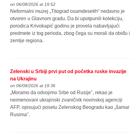
on 06/08/2026 at 19:52
Neformalni muzej „Titograd osamdesetih“ nedavno je
otvoren u Glavnom gradu. Da bi upotpunili kolekciju,
porodica Krivokapić godinu je provela nabavljajući
predmete iz tog perioda, zbog čega su morali da obiđu i
zemlje regiona.
Zelenski u Srbiji prvi put od početka ruske invazije
na Ukrajinu
on 06/08/2026 at 19:36
„Moramo da odvojimo Srbe od Rusije", rekao je
neimenovani ukrajinski zvaničnik novinskoj agenciji
AFP, opisujući posetu Zelenskog Beogradu kao „šamar
Rusima".