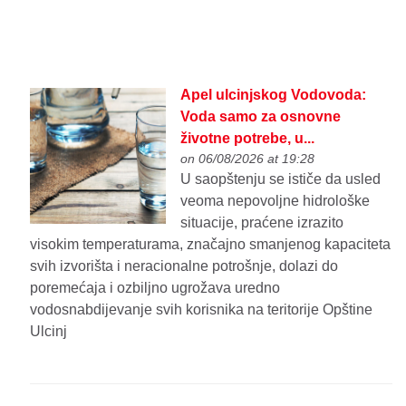
Apel ulcinjskog Vodovoda:
Voda samo za osnovne
životne potrebe, u...
on 06/08/2026 at 19:28
U saopštenju se ističe da usled
veoma nepovoljne hidrološke
situacije, praćene izrazito
visokim temperaturama, značajno smanjenog kapaciteta
svih izvorišta i neracionalne potrošnje, dolazi do
poremećaja i ozbiljno ugrožava uredno
vodosnabdijevanje svih korisnika na teritorije Opštine
Ulcinj