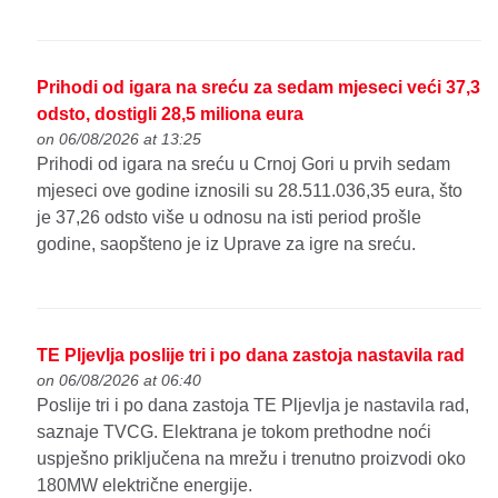
Prihodi od igara na sreću za sedam mjeseci veći 37,3
odsto, dostigli 28,5 miliona eura
on 06/08/2026 at 13:25
Prihodi od igara na sreću u Crnoj Gori u prvih sedam
mjeseci ove godine iznosili su 28.511.036,35 eura, što
je 37,26 odsto više u odnosu na isti period prošle
godine, saopšteno je iz Uprave za igre na sreću.
TE Pljevlja poslije tri i po dana zastoja nastavila rad
on 06/08/2026 at 06:40
Poslije tri i po dana zastoja TE Pljevlja je nastavila rad,
saznaje TVCG. Elektrana je tokom prethodne noći
uspješno priključena na mrežu i trenutno proizvodi oko
180MW električne energije.