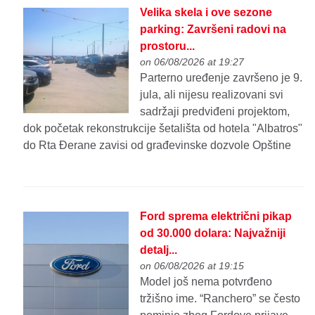
Velika skela i ove sezone
parking: Završeni radovi na
prostoru...
on 06/08/2026 at 19:27
Parterno uređenje završeno je 9.
jula, ali nijesu realizovani svi
sadržaji predviđeni projektom,
dok početak rekonstrukcije šetališta od hotela "Albatros"
do Rta Đerane zavisi od građevinske dozvole Opštine
Ford sprema električni pikap
od 30.000 dolara: Najvažniji
detalj...
on 06/08/2026 at 19:15
Model još nema potvrđeno
tržišno ime. “Ranchero” se često