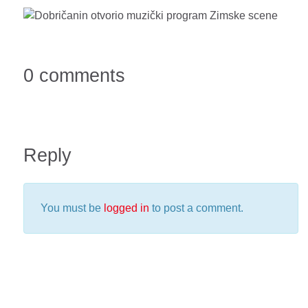
0 comments
Reply
You must be
logged in
to post a comment.