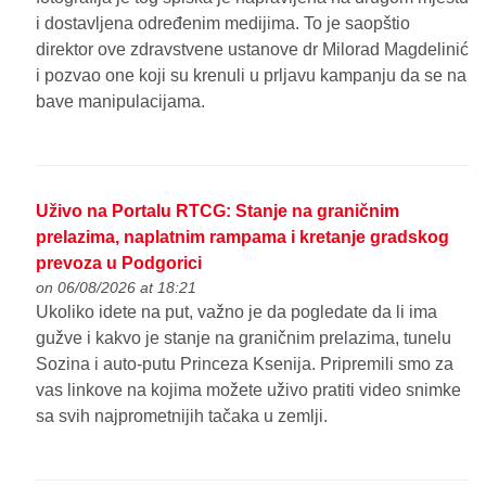
i dostavljena određenim medijima. To je saopštio
direktor ove zdravstvene ustanove dr Milorad Magdelinić
i pozvao one koji su krenuli u prljavu kampanju da se na
bave manipulacijama.
Uživo na Portalu RTCG: Stanje na graničnim
prelazima, naplatnim rampama i kretanje gradskog
prevoza u Podgorici
on 06/08/2026 at 18:21
Ukoliko idete na put, važno je da pogledate da li ima
gužve i kakvo je stanje na graničnim prelazima, tunelu
Sozina i auto-putu Princeza Ksenija. Pripremili smo za
vas linkove na kojima možete uživo pratiti video snimke
sa svih najprometnijih tačaka u zemlji.