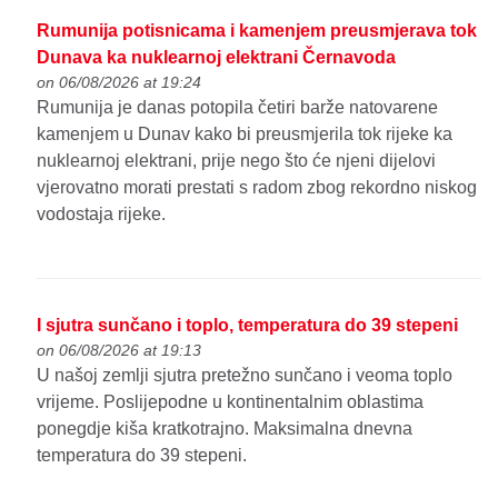
Rumunija potisnicama i kamenjem preusmjerava tok
Dunava ka nuklearnoj elektrani Černavoda
on 06/08/2026 at 19:24
Rumunija je danas potopila četiri barže natovarene
kamenjem u Dunav kako bi preusmjerila tok rijeke ka
nuklearnoj elektrani, prije nego što će njeni dijelovi
vjerovatno morati prestati s radom zbog rekordno niskog
vodostaja rijeke.
I sjutra sunčano i toplo, temperatura do 39 stepeni
on 06/08/2026 at 19:13
U našoj zemlji sjutra pretežno sunčano i veoma toplo
vrijeme. Poslijepodne u kontinentalnim oblastima
ponegdje kiša kratkotrajno. Maksimalna dnevna
temperatura do 39 stepeni.