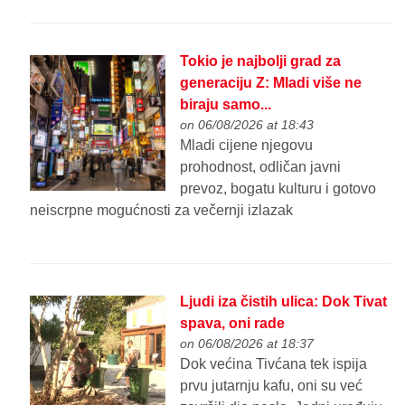
Tokio je najbolji grad za
generaciju Z: Mladi više ne
biraju samo...
on 06/08/2026 at 18:43
Mladi cijene njegovu
prohodnost, odličan javni
prevoz, bogatu kulturu i gotovo
neiscrpne mogućnosti za večernji izlazak
Ljudi iza čistih ulica: Dok Tivat
spava, oni rade
on 06/08/2026 at 18:37
Dok većina Tivćana tek ispija
prvu jutarnju kafu, oni su već