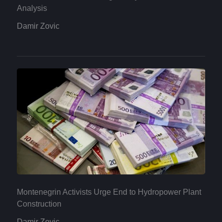
Analysis
Damir Zovic
Montenegrin Activists Urge End to Hydropower Plant
Construction
Damir Zovic