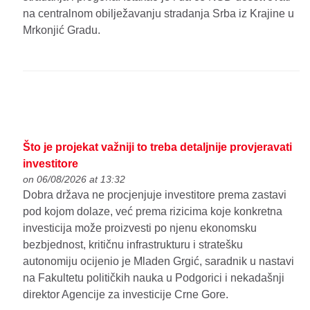
na centralnom obilježavanju stradanja Srba iz Krajine u
Mrkonjić Gradu.
Što je projekat važniji to treba detaljnije provjeravati
investitore
on 06/08/2026 at 13:32
Dobra država ne procjenjuje investitore prema zastavi
pod kojom dolaze, već prema rizicima koje konkretna
investicija može proizvesti po njenu ekonomsku
bezbjednost, kritičnu infrastrukturu i stratešku
autonomiju ocijenio je Mladen Grgić, saradnik u nastavi
na Fakultetu političkih nauka u Podgorici i nekadašnji
direktor Agencije za investicije Crne Gore.