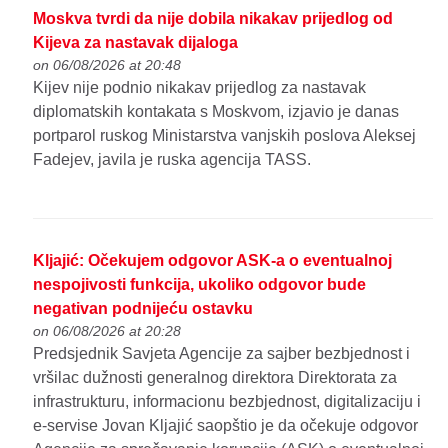
Moskva tvrdi da nije dobila nikakav prijedlog od
Kijeva za nastavak dijaloga
on 06/08/2026 at 20:48
Kijev nije podnio nikakav prijedlog za nastavak
diplomatskih kontakata s Moskvom, izjavio je danas
portparol ruskog Ministarstva vanjskih poslova Aleksej
Fadejev, javila je ruska agencija TASS.
Kljajić: Očekujem odgovor ASK-a o eventualnoj
nespojivosti funkcija, ukoliko odgovor bude
negativan podnijeću ostavku
on 06/08/2026 at 20:28
Predsjednik Savjeta Agencije za sajber bezbjednost i
vršilac dužnosti generalnog direktora Direktorata za
infrastrukturu, informacionu bezbjednost, digitalizaciju i
e-servise Jovan Kljajić saopštio je da očekuje odgovor