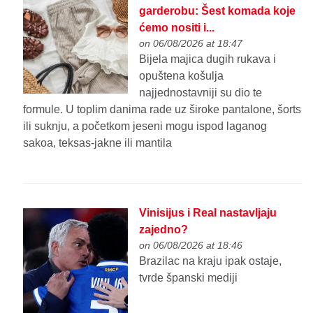
garderobu: Šest komada koje
ćemo nositi i...
on 06/08/2026 at 18:47
Bijela majica dugih rukava i
opuštena košulja
najjednostavniji su dio te
formule. U toplim danima rade uz široke pantalone, šorts
ili suknju, a početkom jeseni mogu ispod laganog
sakoa, teksas-jakne ili mantila
Vinisijus i Real nastavljaju
zajedno?
on 06/08/2026 at 18:46
Brazilac na kraju ipak ostaje,
tvrde španski mediji