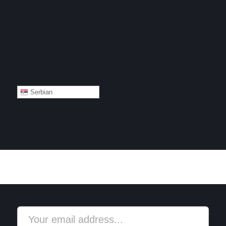
Serbian