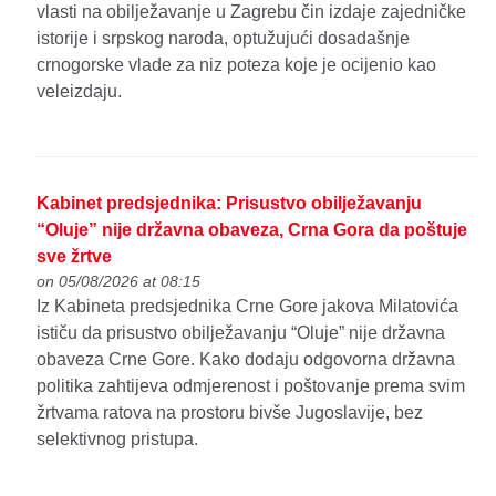
vlasti na obilježavanje u Zagrebu čin izdaje zajedničke
istorije i srpskog naroda, optužujući dosadašnje
crnogorske vlade za niz poteza koje je ocijenio kao
veleizdaju.
Kabinet predsjednika: Prisustvo obilježavanju
“Oluje” nije državna obaveza, Crna Gora da poštuje
sve žrtve
on 05/08/2026 at 08:15
Iz Kabineta predsjednika Crne Gore jakova Milatovića
ističu da prisustvo obilježavanju “Oluje” nije državna
obaveza Crne Gore. Kako dodaju odgovorna državna
politika zahtijeva odmjerenost i poštovanje prema svim
žrtvama ratova na prostoru bivše Jugoslavije, bez
selektivnog pristupa.