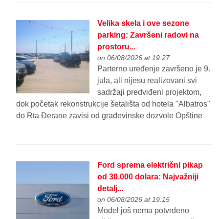
Velika skela i ove sezone
parking: Završeni radovi na
prostoru...
on 06/08/2026 at 19:27
Parterno uređenje završeno je 9.
jula, ali nijesu realizovani svi
sadržaji predviđeni projektom,
dok početak rekonstrukcije šetališta od hotela "Albatros"
do Rta Đerane zavisi od građevinske dozvole Opštine
Ford sprema električni pikap
od 30.000 dolara: Najvažniji
detalj...
on 06/08/2026 at 19:15
Model još nema potvrđeno