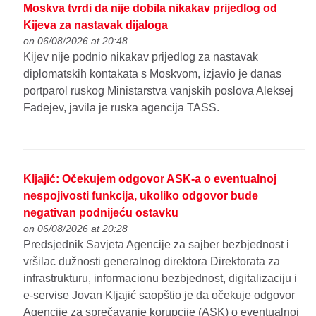
Moskva tvrdi da nije dobila nikakav prijedlog od
Kijeva za nastavak dijaloga
on 06/08/2026 at 20:48
Kijev nije podnio nikakav prijedlog za nastavak
diplomatskih kontakata s Moskvom, izjavio je danas
portparol ruskog Ministarstva vanjskih poslova Aleksej
Fadejev, javila je ruska agencija TASS.
Kljajić: Očekujem odgovor ASK-a o eventualnoj
nespojivosti funkcija, ukoliko odgovor bude
negativan podnijeću ostavku
on 06/08/2026 at 20:28
Predsjednik Savjeta Agencije za sajber bezbjednost i
vršilac dužnosti generalnog direktora Direktorata za
infrastrukturu, informacionu bezbjednost, digitalizaciju i
e-servise Jovan Kljajić saopštio je da očekuje odgovor
Agencije za sprečavanje korupcije (ASK) o eventualnoj