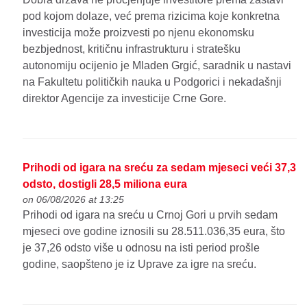
pod kojom dolaze, već prema rizicima koje konkretna
investicija može proizvesti po njenu ekonomsku
bezbjednost, kritičnu infrastrukturu i stratešku
autonomiju ocijenio je Mladen Grgić, saradnik u nastavi
na Fakultetu političkih nauka u Podgorici i nekadašnji
direktor Agencije za investicije Crne Gore.
Prihodi od igara na sreću za sedam mjeseci veći 37,3
odsto, dostigli 28,5 miliona eura
on 06/08/2026 at 13:25
Prihodi od igara na sreću u Crnoj Gori u prvih sedam
mjeseci ove godine iznosili su 28.511.036,35 eura, što
je 37,26 odsto više u odnosu na isti period prošle
godine, saopšteno je iz Uprave za igre na sreću.