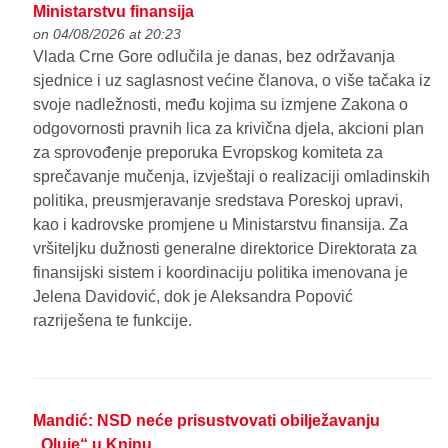
Ministarstvu finansija
on 04/08/2026 at 20:23
Vlada Crne Gore odlučila je danas, bez održavanja
sjednice i uz saglasnost većine članova, o više tačaka iz
svoje nadležnosti, među kojima su izmjene Zakona o
odgovornosti pravnih lica za krivična djela, akcioni plan
za sprovođenje preporuka Evropskog komiteta za
sprečavanje mučenja, izvještaji o realizaciji omladinskih
politika, preusmjeravanje sredstava Poreskoj upravi,
kao i kadrovske promjene u Ministarstvu finansija. Za
vršiteljku dužnosti generalne direktorice Direktorata za
finansijski sistem i koordinaciju politika imenovana je
Jelena Davidović, dok je Aleksandra Popović
razriješena te funkcije.
Mandić: NSD neće prisustvovati obilježavanju
„Oluje“ u Kninu