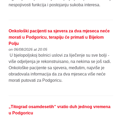
nespojivosti funkcija i postojanju sukoba interesa.
Onkološki pacijenti sa sjevera za dva mjeseca neće
morati u Podgoricu, terapiju će primati u Bijelom
Polju
on 06/08/2026 at 20:05
U bjelopoljskoj bolnici uslovi za liječenje su sve bolji -
više odjeljenja je rekonstruisano, na nekima se još radi.
Onkološke pacijente sa sjevera, međutim, najviše je
obradovala informacija da za dva mjeseca više neće
morati putovati za Podgoricu.
„Titograd osamdesetih“ vratio duh jednog vremena
u Podgoricu