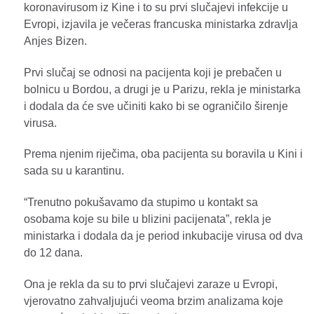
koronavirusom iz Kine i to su prvi slučajevi infekcije u
Evropi, izjavila je večeras francuska ministarka zdravlja
Anjes Bizen.
Prvi slučaj se odnosi na pacijenta koji je prebačen u
bolnicu u Bordou, a drugi je u Parizu, rekla je ministarka
i dodala da će sve učiniti kako bi se ograničilo širenje
virusa.
Prema njenim riječima, oba pacijenta su boravila u Kini i
sada su u karantinu.
“Trenutno pokušavamo da stupimo u kontakt sa
osobama koje su bile u blizini pacijenata”, rekla je
ministarka i dodala da je period inkubacije virusa od dva
do 12 dana.
Ona je rekla da su to prvi slučajevi zaraze u Evropi,
vjerovatno zahvaljujući veoma brzim analizama koje