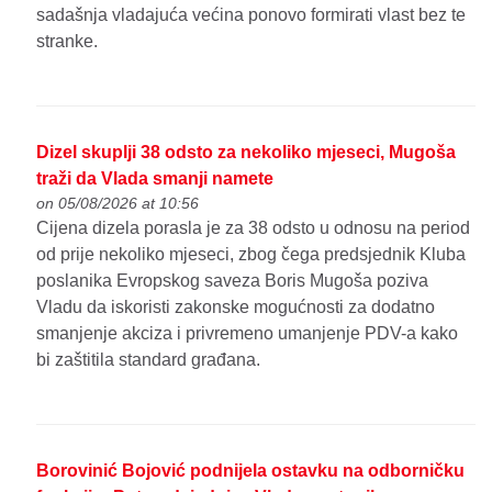
sadašnja vladajuća većina ponovo formirati vlast bez te
stranke.
Dizel skuplji 38 odsto za nekoliko mjeseci, Mugoša
traži da Vlada smanji namete
on 05/08/2026 at 10:56
Cijena dizela porasla je za 38 odsto u odnosu na period
od prije nekoliko mjeseci, zbog čega predsjednik Kluba
poslanika Evropskog saveza Boris Mugoša poziva
Vladu da iskoristi zakonske mogućnosti za dodatno
smanjenje akciza i privremeno umanjenje PDV-a kako
bi zaštitila standard građana.
Borovinić Bojović podnijela ostavku na odborničku