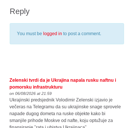
Reply
You must be
logged in
to post a comment.
Zelenski tvrdi da je Ukrajina napala rusku naftnu i
pomorsku infrastrukturu
on 06/08/2026 at 21:59
Ukrajinski predsjednik Volodimir Zelenski izjavio je
večeras na Telegramu da su ukrajinske snage sprovele
napade dugog dometa na ruske objekte kako bi
smanjile prihode Moskve od nafte, koju optužuje za
finansiranje "rata i ubistva Ukrajinaca".