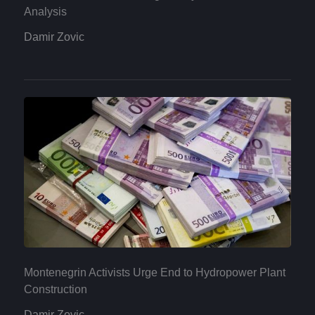
Analysis
Damir Zovic
Montenegrin Activists Urge End to Hydropower Plant
Construction
Damir Zovic