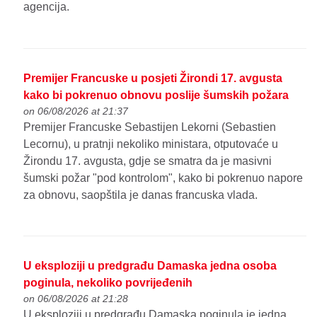
agencija.
Premijer Francuske u posjeti Žirondi 17. avgusta
kako bi pokrenuo obnovu poslije šumskih požara
on 06/08/2026 at 21:37
Premijer Francuske Sebastijen Lekorni (Sebastien
Lecornu), u pratnji nekoliko ministara, otputovaće u
Žirondu 17. avgusta, gdje se smatra da je masivni
šumski požar "pod kontrolom", kako bi pokrenuo napore
za obnovu, saopštila je danas francuska vlada.
U eksploziji u predgrađu Damaska jedna osoba
poginula, nekoliko povrijeđenih
on 06/08/2026 at 21:28
U eksploziji u predgrađu Damaska poginula je jedna