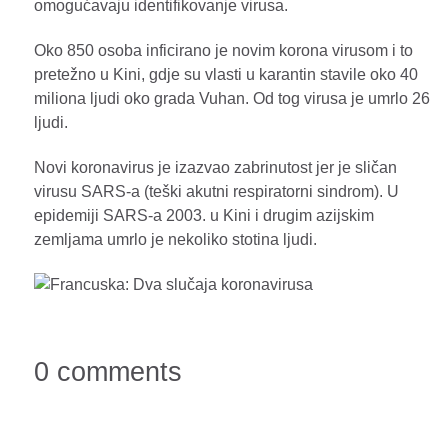
omogućavaju identifikovanje virusa.
Oko 850 osoba inficirano je novim korona virusom i to
pretežno u Kini, gdje su vlasti u karantin stavile oko 40
miliona ljudi oko grada Vuhan. Od tog virusa je umrlo 26
ljudi.
Novi koronavirus je izazvao zabrinutost jer je sličan
virusu SARS-a (teški akutni respiratorni sindrom). U
epidemiji SARS-a 2003. u Kini i drugim azijskim
zemljama umrlo je nekoliko stotina ljudi.
0 comments