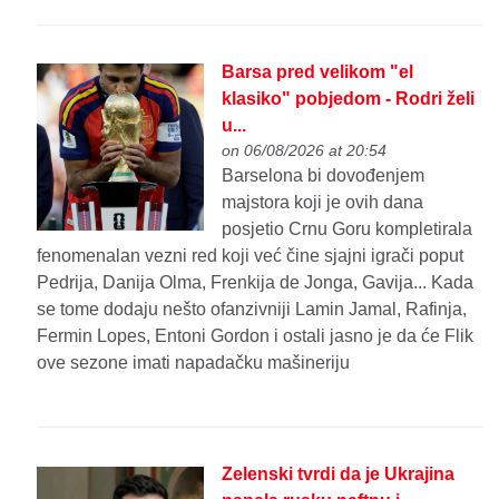
Barsa pred velikom "el
klasiko" pobjedom - Rodri želi
u...
on 06/08/2026 at 20:54
Barselona bi dovođenjem
majstora koji je ovih dana
posjetio Crnu Goru kompletirala
fenomenalan vezni red koji već čine sjajni igrači poput
Pedrija, Danija Olma, Frenkija de Jonga, Gavija... Kada
se tome dodaju nešto ofanzivniji Lamin Jamal, Rafinja,
Fermin Lopes, Entoni Gordon i ostali jasno je da će Flik
ove sezone imati napadačku mašineriju
Zelenski tvrdi da je Ukrajina