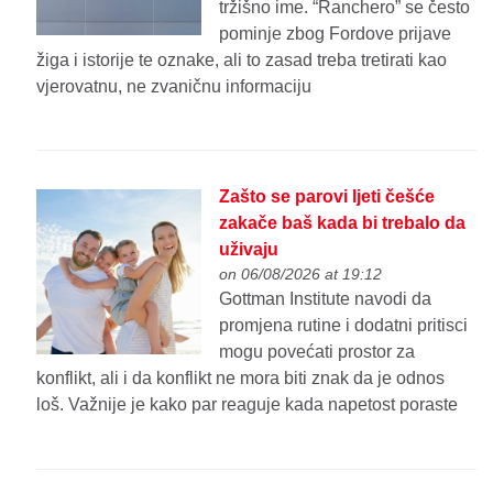
tržišno ime. “Ranchero” se često
pominje zbog Fordove prijave
žiga i istorije te oznake, ali to zasad treba tretirati kao
vjerovatnu, ne zvaničnu informaciju
Zašto se parovi ljeti češće
zakače baš kada bi trebalo da
uživaju
on 06/08/2026 at 19:12
Gottman Institute navodi da
promjena rutine i dodatni pritisci
mogu povećati prostor za
konflikt, ali i da konflikt ne mora biti znak da je odnos
loš. Važnije je kako par reaguje kada napetost poraste