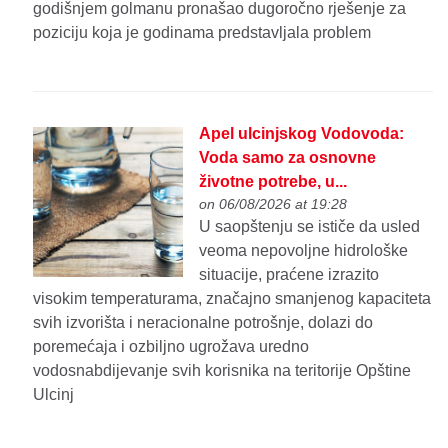
godišnjem golmanu pronašao dugoročno rješenje za
poziciju koja je godinama predstavljala problem
Apel ulcinjskog Vodovoda:
Voda samo za osnovne
životne potrebe, u...
on 06/08/2026 at 19:28
U saopštenju se ističe da usled
veoma nepovoljne hidrološke
situacije, praćene izrazito
visokim temperaturama, značajno smanjenog kapaciteta
svih izvorišta i neracionalne potrošnje, dolazi do
poremećaja i ozbiljno ugrožava uredno
vodosnabdijevanje svih korisnika na teritorije Opštine
Ulcinj