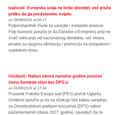
Ivanović: Evropska unija ne briše identitet, već pruža
priliku da ga predstavimo svijetu
on 06/08/2026 at 09:15
Potpredsjednik Vlade za vanjske i evropske poslove
Filip Ivanović poručio je da članstvo u Evropskoj uniji ne
znači odricanje od nacionalnog identiteta, već otvara
prostor za njegovu afirmaciju i promociju na evropskom i
svjetskom nivou.
Urošević: Nakon izbora naredne godine ponovo
ćemo formirati vlast bez DPS-a
on 05/08/2026 at 17:44
Poslanik Pokreta Evropa sad (PES) prof.dr Uglješa
Urošević poručio je da ne očekuje bilo kakvu saradnju
sa Demokratskom partijom socijalista (DPS) nakon
parlamentarnih izbora 2027. godine, navodeći da će