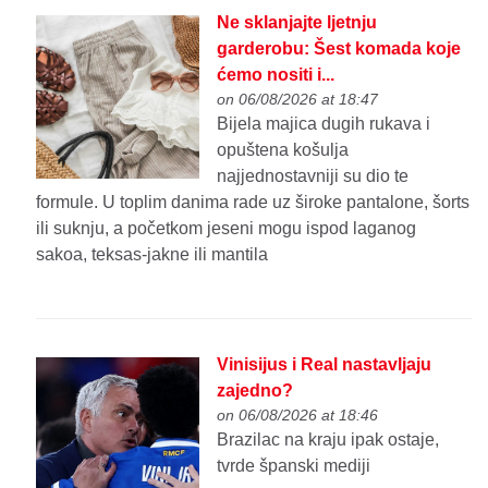
Ne sklanjajte ljetnju
garderobu: Šest komada koje
ćemo nositi i...
on 06/08/2026 at 18:47
Bijela majica dugih rukava i
opuštena košulja
najjednostavniji su dio te
formule. U toplim danima rade uz široke pantalone, šorts
ili suknju, a početkom jeseni mogu ispod laganog
sakoa, teksas-jakne ili mantila
Vinisijus i Real nastavljaju
zajedno?
on 06/08/2026 at 18:46
Brazilac na kraju ipak ostaje,
tvrde španski mediji