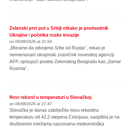
Zelenski prvi put u Srbiji otkako je predsednik
Ukrajine i početka ruske invazije
on 06/08/2026 at 21:54
„Moramo da odvojimo Srbe od Rusije", rekao je
neimenovani ukrajinski zvaničnik novinskoj agenciji
AFP, opisujući posetu Zelenskog Beogradu kao „šamar
Rusima".
Novi rekord u temperaturi u Slovačkoj
on 06/08/2026 at 21:47
Slovačka je danas zabilježila novu rekordnu
temperaturu od 42,2 stepena Celzijusa, saopštila je na
društvenim mrežama nacionalna meteorološka