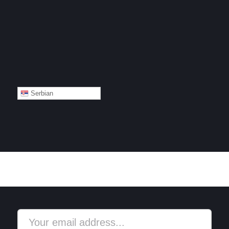
Serbian