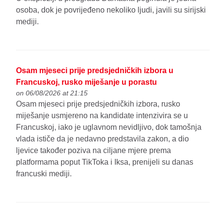
osoba, dok je povrijeđeno nekoliko ljudi, javili su sirijski
mediji.
Osam mjeseci prije predsjedničkih izbora u
Francuskoj, rusko miješanje u porastu
on 06/08/2026 at 21:15
Osam mjeseci prije predsjedničkih izbora, rusko
miješanje usmjereno na kandidate intenzivira se u
Francuskoj, iako je uglavnom nevidljivo, dok tamošnja
vlada ističe da je nedavno predstavila zakon, a dio
ljevice također poziva na ciljane mjere prema
platformama poput TikToka i Iksa, prenijeli su danas
francuski mediji.