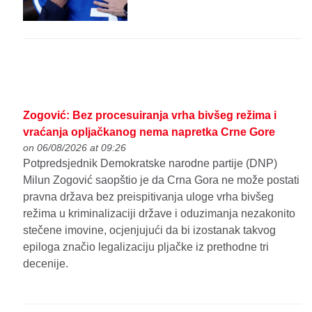
Zogović: Bez procesuiranja vrha bivšeg režima i
vraćanja opljačkanog nema napretka Crne Gore
on 06/08/2026 at 09:26
Potpredsjednik Demokratske narodne partije (DNP)
Milun Zogović saopštio je da Crna Gora ne može postati
pravna država bez preispitivanja uloge vrha bivšeg
režima u kriminalizaciji države i oduzimanja nezakonito
stečene imovine, ocjenjujući da bi izostanak takvog
epiloga značio legalizaciju pljačke iz prethodne tri
decenije.