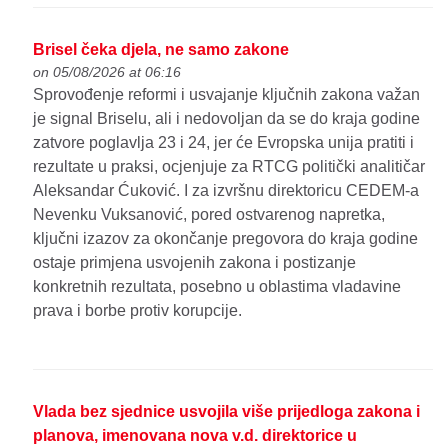
Brisel čeka djela, ne samo zakone
on 05/08/2026 at 06:16
Sprovođenje reformi i usvajanje ključnih zakona važan
je signal Briselu, ali i nedovoljan da se do kraja godine
zatvore poglavlja 23 i 24, jer će Evropska unija pratiti i
rezultate u praksi, ocjenjuje za RTCG politički analitičar
Aleksandar Ćuković. I za izvršnu direktoricu CEDEM-a
Nevenku Vuksanović, pored ostvarenog napretka,
ključni izazov za okončanje pregovora do kraja godine
ostaje primjena usvojenih zakona i postizanje
konkretnih rezultata, posebno u oblastima vladavine
prava i borbe protiv korupcije.
Vlada bez sjednice usvojila više prijedloga zakona i
planova, imenovana nova v.d. direktorice u