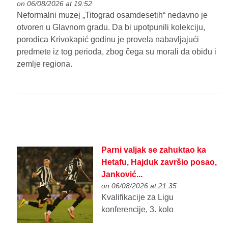
on 06/08/2026 at 19:52
Neformalni muzej „Titograd osamdesetih“ nedavno je
otvoren u Glavnom gradu. Da bi upotpunili kolekciju,
porodica Krivokapić godinu je provela nabavljajući
predmete iz tog perioda, zbog čega su morali da obiđu i
zemlje regiona.
Parni valjak se zahuktao ka
Hetafu, Hajduk završio posao,
Janković...
on 06/08/2026 at 21:35
Kvalifikacije za Ligu
konferencije, 3. kolo