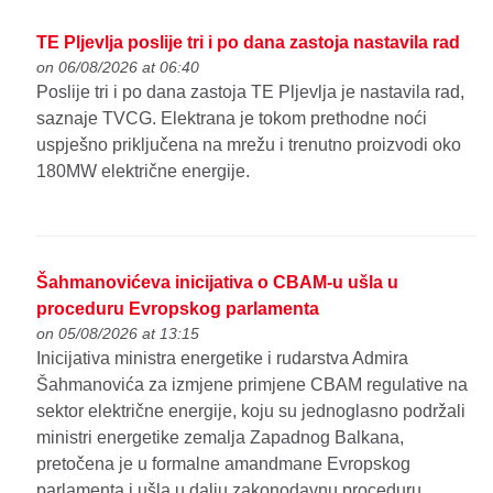
TE Pljevlja poslije tri i po dana zastoja nastavila rad
on 06/08/2026 at 06:40
Poslije tri i po dana zastoja TE Pljevlja je nastavila rad,
saznaje TVCG. Elektrana je tokom prethodne noći
uspješno priključena na mrežu i trenutno proizvodi oko
180MW električne energije.
Šahmanovićeva inicijativa o CBAM-u ušla u
proceduru Evropskog parlamenta
on 05/08/2026 at 13:15
Inicijativa ministra energetike i rudarstva Admira
Šahmanovića za izmjene primjene CBAM regulative na
sektor električne energije, koju su jednoglasno podržali
ministri energetike zemalja Zapadnog Balkana,
pretočena je u formalne amandmane Evropskog
parlamenta i ušla u dalju zakonodavnu proceduru