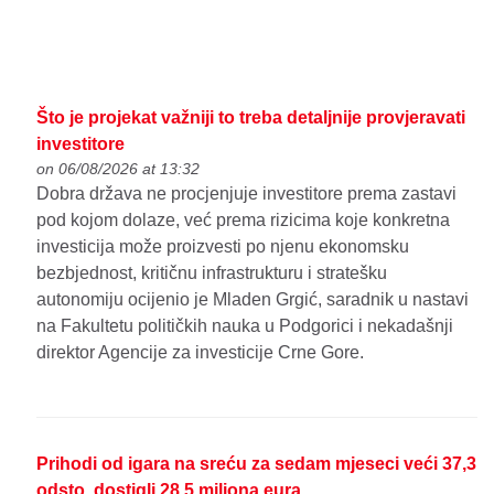
Što je projekat važniji to treba detaljnije provjeravati
investitore
on 06/08/2026 at 13:32
Dobra država ne procjenjuje investitore prema zastavi
pod kojom dolaze, već prema rizicima koje konkretna
investicija može proizvesti po njenu ekonomsku
bezbjednost, kritičnu infrastrukturu i stratešku
autonomiju ocijenio je Mladen Grgić, saradnik u nastavi
na Fakultetu političkih nauka u Podgorici i nekadašnji
direktor Agencije za investicije Crne Gore.
Prihodi od igara na sreću za sedam mjeseci veći 37,3
odsto, dostigli 28,5 miliona eura