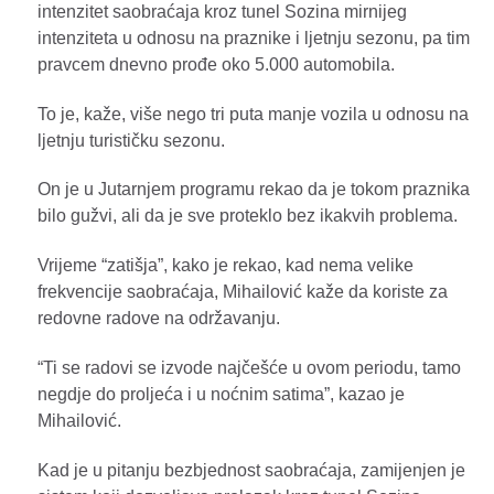
intenzitet saobraćaja kroz tunel Sozina mirnijeg
intenziteta u odnosu na praznike i ljetnju sezonu, pa tim
pravcem dnevno prođe oko 5.000 automobila.
To je, kaže, više nego tri puta manje vozila u odnosu na
ljetnju turističku sezonu.
On je u Jutarnjem programu rekao da je tokom praznika
bilo gužvi, ali da je sve proteklo bez ikakvih problema.
Vrijeme “zatišja”, kako je rekao, kad nema velike
frekvencije saobraćaja, Mihailović kaže da koriste za
redovne radove na održavanju.
“Ti se radovi se izvode najčešće u ovom periodu, tamo
negdje do proljeća i u noćnim satima”, kazao je
Mihailović.
Kad je u pitanju bezbjednost saobraćaja, zamijenjen je