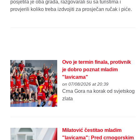
posjetila je oba grada, razgovarali su sa turistima i
provjerili koliko treba izdvojiti za prosječan ručak i piće.
Ovo je termin finala, protivnik
je dobro poznat mladim
"lavicama"
on 07/08/2026 at 20:39
Crna Gora na korak od svjetskog
zlata
Milatović čestitao mladim
"lavicama": Pred crnogorskim