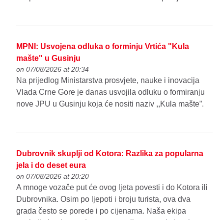
MPNI: Usvojena odluka o forminju Vrtića "Kula
mašte" u Gusinju
on 07/08/2026 at 20:34
Na prijedlog Ministarstva prosvjete, nauke i inovacija
Vlada Crne Gore je danas usvojila odluku o formiranju
nove JPU u Gusinju koja će nositi naziv ,,Kula mašte”.
Dubrovnik skuplji od Kotora: Razlika za popularna
jela i do deset eura
on 07/08/2026 at 20:20
A mnoge vozače put će ovog ljeta povesti i do Kotora ili
Dubrovnika. Osim po ljepoti i broju turista, ova dva
grada često se porede i po cijenama. Naša ekipa