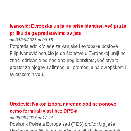
Ivanović: Evropska unija ne briše identitet, već pruža
priliku da ga predstavimo svijetu
on 06/08/2026 at 09:15
Potpredsjednik Vlade za vanjske i evropske poslove
Filip Ivanović poručio je da članstvo u Evropskoj uniji ne
znači odricanje od nacionalnog identiteta, već otvara
prostor za njegovu afirmaciju i promociju na evropskom i
svjetskom nivou.
Urošević: Nakon izbora naredne godine ponovo
ćemo formirati vlast bez DPS-a
on 05/08/2026 at 17:44
Poslanik Pokreta Evropa sad (PES) prof.dr Uglješa