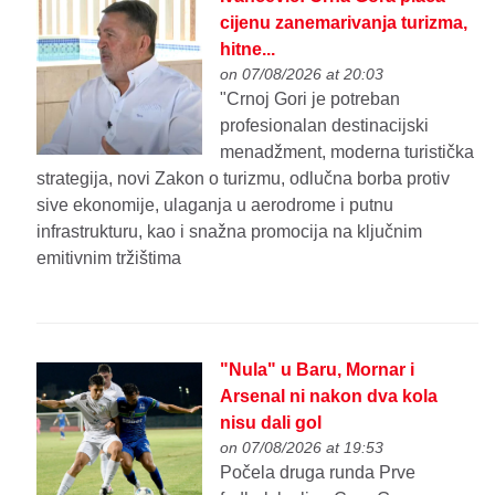
cijenu zanemarivanja turizma,
hitne...
on 07/08/2026 at 20:03
"Crnoj Gori je potreban
profesionalan destinacijski
menadžment, moderna turistička
strategija, novi Zakon o turizmu, odlučna borba protiv
sive ekonomije, ulaganja u aerodrome i putnu
infrastrukturu, kao i snažna promocija na ključnim
emitivnim tržištima
"Nula" u Baru, Mornar i
Arsenal ni nakon dva kola
nisu dali gol
on 07/08/2026 at 19:53
Počela druga runda Prve