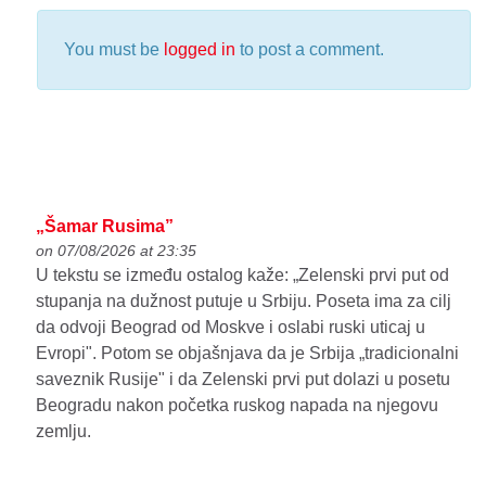
You must be
logged in
to post a comment.
„Šamar Rusima”
on 07/08/2026 at 23:35
U tekstu se između ostalog kaže: „Zelenski prvi put od
stupanja na dužnost putuje u Srbiju. Poseta ima za cilj
da odvoji Beograd od Moskve i oslabi ruski uticaj u
Evropi". Potom se objašnjava da je Srbija „tradicionalni
saveznik Rusije" i da Zelenski prvi put dolazi u posetu
Beogradu nakon početka ruskog napada na njegovu
zemlju.