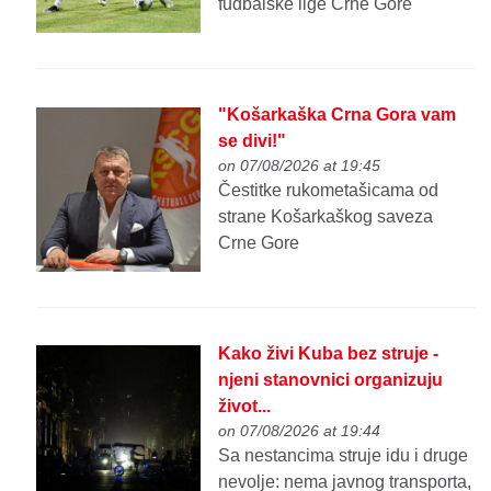
fudbalske lige Crne Gore
"Košarkaška Crna Gora vam
se divi!"
on 07/08/2026 at 19:45
Čestitke rukometašicama od
strane Košarkaškog saveza
Crne Gore
Kako živi Kuba bez struje -
njeni stanovnici organizuju
život...
on 07/08/2026 at 19:44
Sa nestancima struje idu i druge
nevolje: nema javnog transporta,