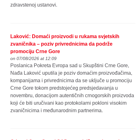
zdravstenoj ustanovi.
Laković: Domaći proizvodi u rukama svjetskih
zvaničnika – poziv privrednicima da podrže
promociju Crne Gore
on 07/08/2026 at 12:09
Poslanica Pokreta Evropa sad u Skupštini Crne Gore,
Nađa Laković uputila je poziv domaćim proizvođačima,
kompanijama i privrednicima da se uključe u promociju
Crne Gore tokom predstojećeg predsjedavanja u
novembru, donacijom autentičnih crnogorskih proizvoda
koji će biti uručivani kao protokolarni pokloni visokim
zvaničnicima i međunarodnim partnerima.