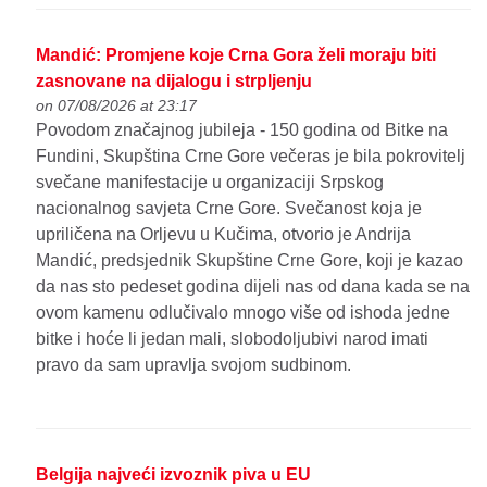
Mandić: Promjene koje Crna Gora želi moraju biti
zasnovane na dijalogu i strpljenju
on 07/08/2026 at 23:17
Povodom značajnog jubileja - 150 godina od Bitke na
Fundini, Skupština Crne Gore večeras je bila pokrovitelj
svečane manifestacije u organizaciji Srpskog
nacionalnog savjeta Crne Gore. Svečanost koja je
upriličena na Orljevu u Kučima, otvorio je Andrija
Mandić, predsjednik Skupštine Crne Gore, koji je kazao
da nas sto pedeset godina dijeli nas od dana kada se na
ovom kamenu odlučivalo mnogo više od ishoda jedne
bitke i hoće li jedan mali, slobodoljubivi narod imati
pravo da sam upravlja svojom sudbinom.
Belgija najveći izvoznik piva u EU