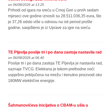
on 06/08/2026 at 13:25
Prihodi od igara na sreću u Crnoj Gori u prvih sedam
mjeseci ove godine iznosili su 28.511.036,35 eura, što
je 37,26 odsto više u odnosu na isti period prošle
godine, saopšteno je iz Uprave za igre na sreću.
TE Pljevlja poslije tri i po dana zastoja nastavila rad
on 06/08/2026 at 06:40
Poslije tri i po dana zastoja TE Pljevlja je nastavila rad,
saznaje TVCG. Elektrana je tokom prethodne noći
uspješno priključena na mrežu i trenutno proizvodi oko
180MW električne energije.
Šahmanovićeva inicijativa o CBAM-u ušla u