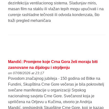
dezinfekcija ventilacionog sistema. Sladunjav miris,
masan film na staklu ili vlažan tepih mogu upućivati i na
curenje rashladne tečnosti ili odvoda kondenzata, što
traži pregled mehaničara
Mandić: Promjene koje Crna Gora želi moraju biti
zasnovane na dijalogu i strpljenju
on 07/08/2026 at 23:17
Povodom značajnog jubileja - 150 godina od Bitke na
Fundini, Skupština Crne Gore večeras je bila pokrovitelj
svečane manifestacije u organizaciji Srpskog
nacionalnog savjeta Crne Gore. Svečanost koja je
upriličena na Orljevu u Kučima, otvorio je Andrija
Mandić, predsjednik Skupštine Crne Gore, koji je kazao