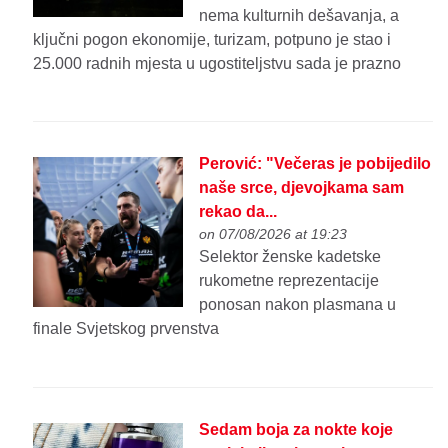
nema kulturnih dešavanja, a
ključni pogon ekonomije, turizam, potpuno je stao i
25.000 radnih mjesta u ugostiteljstvu sada je prazno
Perović: "Večeras je pobijedilo
naše srce, djevojkama sam
rekao da...
on 07/08/2026 at 19:23
Selektor ženske kadetske
rukometne reprezentacije
ponosan nakon plasmana u
finale Svjetskog prvenstva
Sedam boja za nokte koje