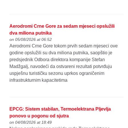
Aerodromi Crne Gore za sedam mjeseci opslužili
dva miliona putnika
on 05/08/2026 at 06:52
Aerodromi Crne Gore tokom prvih sedam mjeseci ove
godine opslužili su dva miliona putnika, saopštio je
predsjednik Odbora direktora kompanije Stefan
Madžgalj, navodeći da ostvareni rezultati potvrđuju
uspješnu turističku sezonu uprkos ograničenim
infrastrukturnim kapacitetima
EPCG: Sistem stabilan, Termoelektrana Pljevlja
ponovo u pogonu od sjutra
on 04/08/2026 at 18:49