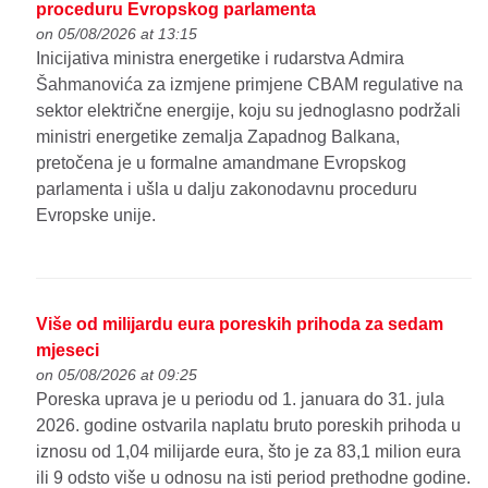
proceduru Evropskog parlamenta
on 05/08/2026 at 13:15
Inicijativa ministra energetike i rudarstva Admira
Šahmanovića za izmjene primjene CBAM regulative na
sektor električne energije, koju su jednoglasno podržali
ministri energetike zemalja Zapadnog Balkana,
pretočena je u formalne amandmane Evropskog
parlamenta i ušla u dalju zakonodavnu proceduru
Evropske unije.
Više od milijardu eura poreskih prihoda za sedam
mjeseci
on 05/08/2026 at 09:25
Poreska uprava je u periodu od 1. januara do 31. jula
2026. godine ostvarila naplatu bruto poreskih prihoda u
iznosu od 1,04 milijarde eura, što je za 83,1 milion eura
ili 9 odsto više u odnosu na isti period prethodne godine.