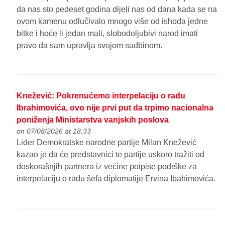
da nas sto pedeset godina dijeli nas od dana kada se na
ovom kamenu odlučivalo mnogo više od ishoda jedne
bitke i hoće li jedan mali, slobodoljubivi narod imati
pravo da sam upravlja svojom sudbinom.
Knežević: Pokrenućemo interpelaciju o radu
Ibrahimovića, ovo nije prvi put da trpimo nacionalna
poniženja Ministarstva vanjskih poslova
on 07/08/2026 at 18:33
Lider Demokratske narodne partije Milan Knežević
kazao je da će predstavnici te partije uskoro tražiti od
doskorašnjih partnera iz većine potpise podrške za
interpelaciju o radu šefa diplomatije Ervina Ibahimovića.