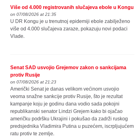
Više od 4.000 registrovanih slučajeva ebole u Kongu
on 07/08/2026 at 21:35
U DR Kongu je u trenutnoj epidemiji ebole zabilježeno
više od 4.000 slučajeva zaraze, pokazuju novi podaci
Vlade.
Senat SAD usvojio Grejemov zakon o sankcijama
protiv Rusije
on 07/08/2026 at 21:23
Američki Senat je danas velikom većinom usvojio
veoma snažne sankcije protiv Rusije, što je rezultat
kampanje koju je godinu dana vodio sada pokojni
republikanski senator Lindzi Grejem kako bi ojačao
američku podršku Ukrajini i pokušao da zadrži ruskog
predsjednika Vladimira Putina u puzećem, iscrpljujućem
ratu protiv te zemlje.