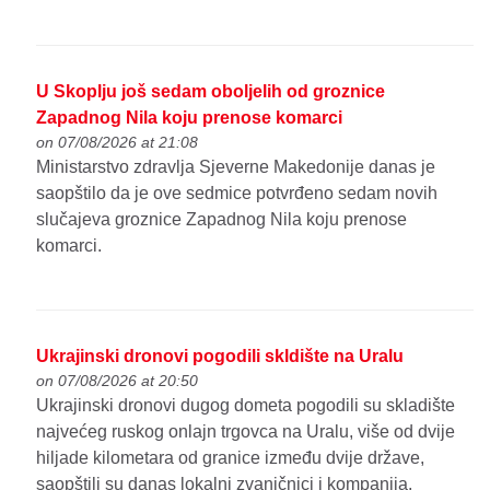
U Skoplju još sedam oboljelih od groznice
Zapadnog Nila koju prenose komarci
on 07/08/2026 at 21:08
Ministarstvo zdravlja Sjeverne Makedonije danas je
saopštilo da je ove sedmice potvrđeno sedam novih
slučajeva groznice Zapadnog Nila koju prenose
komarci.
Ukrajinski dronovi pogodili skldište na Uralu
on 07/08/2026 at 20:50
Ukrajinski dronovi dugog dometa pogodili su skladište
najvećeg ruskog onlajn trgovca na Uralu, više od dvije
hiljade kilometara od granice između dvije države,
saopštili su danas lokalni zvaničnici i kompanija.