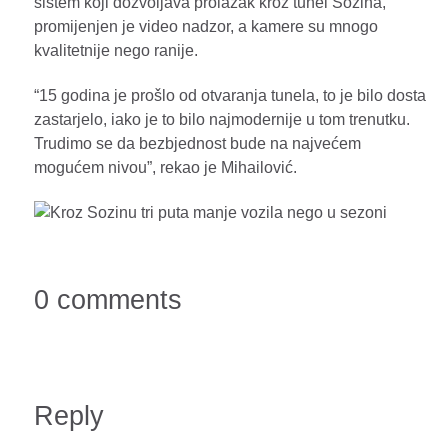
sistem koji dozvoljava prolazak kroz tunel Sozina,
promijenjen je video nadzor, a kamere su mnogo
kvalitetnije nego ranije.
“15 godina je prošlo od otvaranja tunela, to je bilo dosta
zastarjelo, iako je to bilo najmodernije u tom trenutku.
Trudimo se da bezbjednost bude na najvećem
mogućem nivou”, rekao je Mihailović.
0 comments
Reply