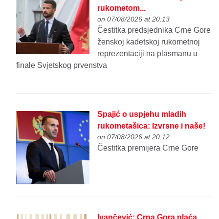
rukometom...
on 07/08/2026 at 20:13
Čestitka predsjednika Crne Gore
ženskoj kadetskoj rukometnoj
reprezentaciji na plasmanu u
finale Svjetskog prvenstva
Spajić o uspjehu mladih
rukometašica: Izvrsne i naše!
on 07/08/2026 at 20:12
Čestitka premijera Crne Gore
Ivančević: Crna Gora plaća