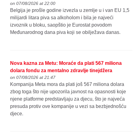
on 07/08/2026 at 22:00
Belgija je prošle godine izvezla u zemlje u i van EU 1,5
milijardi litara piva sa alkoholom i bila je najveći
izvoznik u bloku, saopštio je Eurostat povodom
Međunarodnog dana piva koji se obilježava danas.
Nova kazna za Metu: Moraće da plati 567 miliona
dolara fondu za mentalno zdravlje tinejdžera
on 07/08/2026 at 21:47
Kompanija Meta mora da plati još 567 miliona dolara
zbog toga što nije upozorila javnost na opasnosti koje
njene platforme predstavljaju za djecu, što je najveća
presuda protiv ove kompanije u vezi sa bezbjednošću
djece.