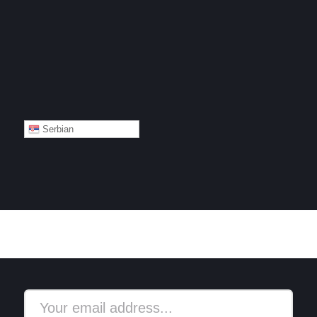
Serbian