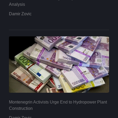
Analysis
Damir Zovic
Montenegrin Activists Urge End to Hydropower Plant
Construction
Damir Zovic