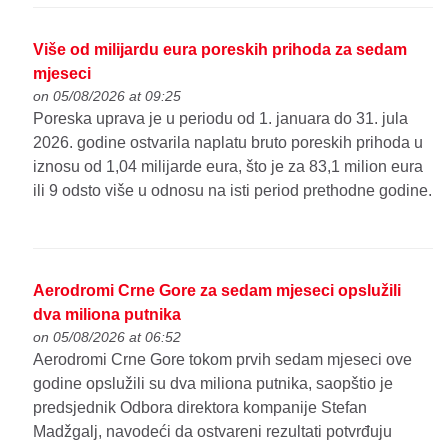
Više od milijardu eura poreskih prihoda za sedam
mjeseci
on 05/08/2026 at 09:25
Poreska uprava je u periodu od 1. januara do 31. jula
2026. godine ostvarila naplatu bruto poreskih prihoda u
iznosu od 1,04 milijarde eura, što je za 83,1 milion eura
ili 9 odsto više u odnosu na isti period prethodne godine.
Aerodromi Crne Gore za sedam mjeseci opslužili
dva miliona putnika
on 05/08/2026 at 06:52
Aerodromi Crne Gore tokom prvih sedam mjeseci ove
godine opslužili su dva miliona putnika, saopštio je
predsjednik Odbora direktora kompanije Stefan
Madžgalj, navodeći da ostvareni rezultati potvrđuju