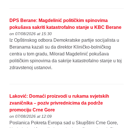
DPS Berane: Magdelinić političkim spinovima
pokušava sakriti katastrofalno stanje u KBC Berane
on 07/08/2026 at 15:30
Iz Opštinskog odbora Demokratske partije socijalista u
Beranama kazali su da direktor Kliničko-bolničkog
centra u tom gradu, Milorad Magdelinić pokušava
političkim spinovima da sakrije katastrofalno stanje u toj
zdravstenoj ustanovi.
Laković: Domaći proizvodi u rukama svjetskih
zvaničnika – poziv privrednicima da podrže
promociju Crne Gore
on 07/08/2026 at 12:09
Poslanica Pokreta Evropa sad u Skupštini Crne Gore,