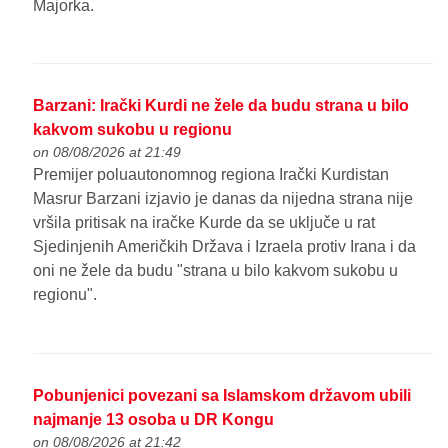
Majorka.
Barzani: Irački Kurdi ne žele da budu strana u bilo
kakvom sukobu u regionu
on 08/08/2026 at 21:49
Premijer poluautonomnog regiona Irački Kurdistan
Masrur Barzani izjavio je danas da nijedna strana nije
vršila pritisak na iračke Kurde da se uključe u rat
Sjedinjenih Američkih Država i Izraela protiv Irana i da
oni ne žele da budu "strana u bilo kakvom sukobu u
regionu".
Pobunjenici povezani sa Islamskom državom ubili
najmanje 13 osoba u DR Kongu
on 08/08/2026 at 21:42