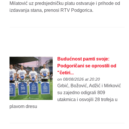
Milatović uz predsjedničku platu ostvaruje i prihode od
izdavanja stana, prenosi RTV Podgorica.
Budućnost pamti svoje:
Podgoričani se oprostili od
"četiri...
on 08/08/2026 at 20:20
Grbić, Božović, Adžić i Mirković
su zajedno odigrali 809
utakmica i osvojili 28 trofeja u
plavom dresu