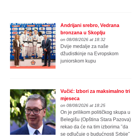
Andrijani srebro, Vedrana
bronzana u Skoplju
on 08/08/2026 at 18:32
Dvije medalje za naše
džudistkinje na Evropskom
juniorskom kupu
Vučić: Izbori za maksimalno tri
mjeseca
on 08/08/2026 at 18:25
On je prilikom političkog skupa u
Belegišu (Opština Stara Pazova)
rekao da će na tim izborima "da
se odlučuje o budućnosti Srbije"