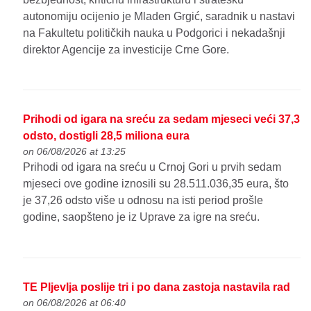
autonomiju ocijenio je Mladen Grgić, saradnik u nastavi
na Fakultetu političkih nauka u Podgorici i nekadašnji
direktor Agencije za investicije Crne Gore.
Prihodi od igara na sreću za sedam mjeseci veći 37,3
odsto, dostigli 28,5 miliona eura
on 06/08/2026 at 13:25
Prihodi od igara na sreću u Crnoj Gori u prvih sedam
mjeseci ove godine iznosili su 28.511.036,35 eura, što
je 37,26 odsto više u odnosu na isti period prošle
godine, saopšteno je iz Uprave za igre na sreću.
TE Pljevlja poslije tri i po dana zastoja nastavila rad
on 06/08/2026 at 06:40