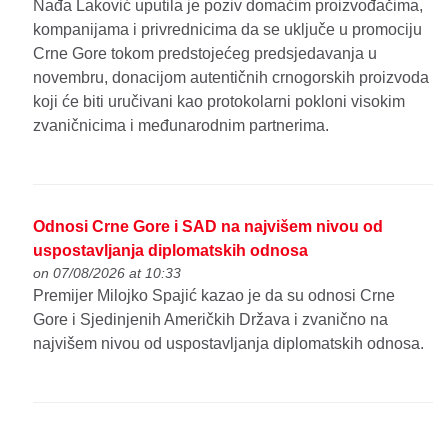
Nađa Laković uputila je poziv domaćim proizvođačima,
kompanijama i privrednicima da se uključe u promociju
Crne Gore tokom predstojećeg predsjedavanja u
novembru, donacijom autentičnih crnogorskih proizvoda
koji će biti uručivani kao protokolarni pokloni visokim
zvaničnicima i međunarodnim partnerima.
Odnosi Crne Gore i SAD na najvišem nivou od
uspostavljanja diplomatskih odnosa
on 07/08/2026 at 10:33
Premijer Milojko Spajić kazao je da su odnosi Crne
Gore i Sjedinjenih Američkih Država i zvanično na
najvišem nivou od uspostavljanja diplomatskih odnosa.