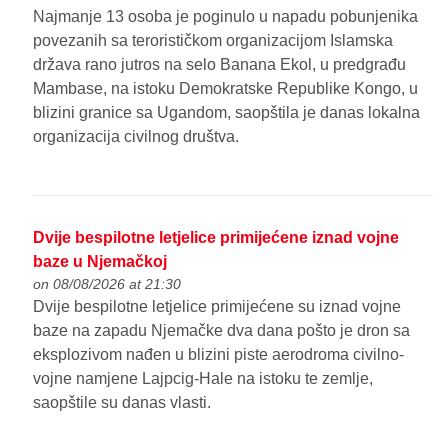
Najmanje 13 osoba je poginulo u napadu pobunjenika
povezanih sa terorističkom organizacijom Islamska
država rano jutros na selo Banana Ekol, u predgrađu
Mambase, na istoku Demokratske Republike Kongo, u
blizini granice sa Ugandom, saopštila je danas lokalna
organizacija civilnog društva.
Dvije bespilotne letjelice primijećene iznad vojne
baze u Njemačkoj
on 08/08/2026 at 21:30
Dvije bespilotne letjelice primijećene su iznad vojne
baze na zapadu Njemačke dva dana pošto je dron sa
eksplozivom nađen u blizini piste aerodroma civilno-
vojne namjene Lajpcig-Hale na istoku te zemlje,
saopštile su danas vlasti.