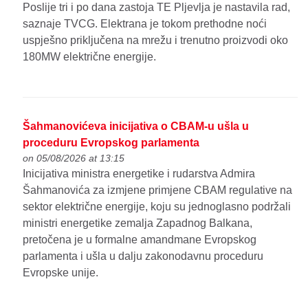
Poslije tri i po dana zastoja TE Pljevlja je nastavila rad,
saznaje TVCG. Elektrana je tokom prethodne noći
uspješno priključena na mrežu i trenutno proizvodi oko
180MW električne energije.
Šahmanovićeva inicijativa o CBAM-u ušla u
proceduru Evropskog parlamenta
on 05/08/2026 at 13:15
Inicijativa ministra energetike i rudarstva Admira
Šahmanovića za izmjene primjene CBAM regulative na
sektor električne energije, koju su jednoglasno podržali
ministri energetike zemalja Zapadnog Balkana,
pretočena je u formalne amandmane Evropskog
parlamenta i ušla u dalju zakonodavnu proceduru
Evropske unije.