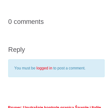
0 comments
Reply
You must be
logged in
to post a comment.
Bruner: Unutrašnje kontrole granica Španije i Italije