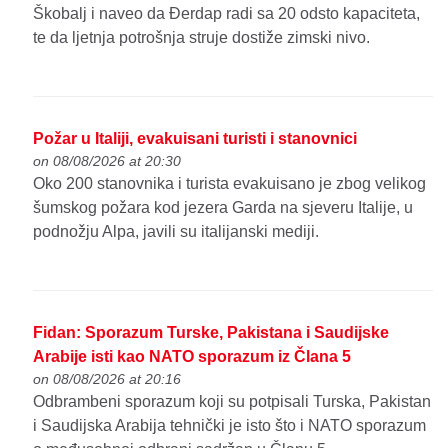
Škobalj i naveo da Đerdap radi sa 20 odsto kapaciteta,
te da ljetnja potrošnja struje dostiže zimski nivo.
Požar u Italiji, evakuisani turisti i stanovnici
on 08/08/2026 at 20:30
Oko 200 stanovnika i turista evakuisano je zbog velikog
šumskog požara kod jezera Garda na sjeveru Italije, u
podnožju Alpa, javili su italijanski mediji.
Fidan: Sporazum Turske, Pakistana i Saudijske
Arabije isti kao NATO sporazum iz Člana 5
on 08/08/2026 at 20:16
Odbrambeni sporazum koji su potpisali Turska, Pakistan
i Saudijska Arabija tehnički je isto što i NATO sporazum