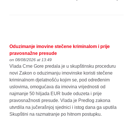
Oduzimanje imovine stečene kriminalom i prije
pravosnažne presude
on 08/08/2026 at 13:49
Vlada Crne Gore predala je u skupštinsku proceduru
novi Zakon o oduzimanju imovinske koristi stečene
kriminalnom djelatnošću kojim se, pod određenim
uslovima, omogućava da imovina vrijednosti od
najmanje 50 hiljada EUR bude oduzeta i prije
pravosnažnosti presude. Vlada je Predlog zakona
utvrdila na jučerašnjoj sjednici i istog dana ga uputila
Skupštini na razmatranje po hitnom postupku.