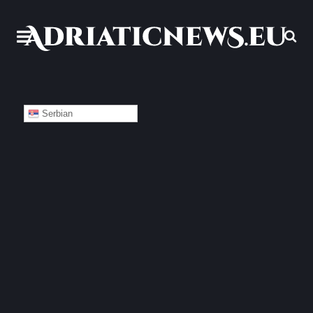
Serbian