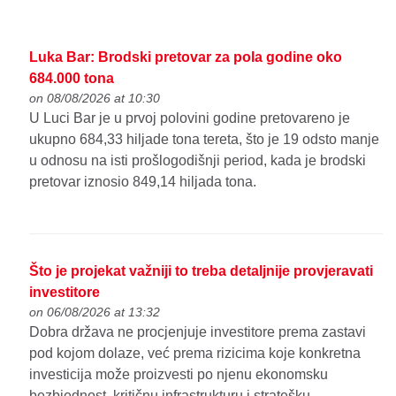
Luka Bar: Brodski pretovar za pola godine oko
684.000 tona
on 08/08/2026 at 10:30
U Luci Bar je u prvoj polovini godine pretovareno je
ukupno 684,33 hiljade tona tereta, što je 19 odsto manje
u odnosu na isti prošlogodišnji period, kada je brodski
pretovar iznosio 849,14 hiljada tona.
Što je projekat važniji to treba detaljnije provjeravati
investitore
on 06/08/2026 at 13:32
Dobra država ne procjenjuje investitore prema zastavi
pod kojom dolaze, već prema rizicima koje konkretna
investicija može proizvesti po njenu ekonomsku
bezbjednost, kritičnu infrastrukturu i stratešku