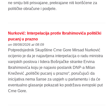
ne smiju biti prisvajane, prekrajane niti korišćene za
političke obračune i podjele.
Nurković: Interpelacija protiv Ibrahimovića politički
pucanj u prazno
on 08/08/2026 at 08:09
Potpredsjednik Skupštine Crne Gore Mirsad Nurković
ocijenio je da je najavljena interpelacija o radu ministra
vanjskih poslova i lidera Bošnjačke stranke Ervina
Ibrahimovića koju je najavio poslanik DNP-a Milan
Knežević „politički pucanj u prazno“, poručujući da
inicijativa nema šanse za uspjeh u parlamentu i da će
eventualno glasanje pokazati ko podržava evropski put
Crne Gore.