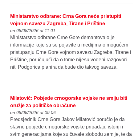
Ministarstvo odbrane: Crna Gora neće pristupiti
vojnom savezu Zagreba, Tirane i Prištine
on 08/08/2026 at 11:01
Ministarstvo odbrane Crne Gore demantovalo je
informacije koje su se pojavile u medijima o mogućem
pristupanju Crne Gore vojnom savezu Zagreba, Tirane i
Prištine, poručujući da o tome nijesu vođeni razgovori
niti Podgorica planira da bude dio takvog saveza.
Milatović: Pobjede crnogorske vojske ne smiju biti
oružje za političke obračune
on 08/08/2026 at 09:06
Predsjednik Crne Gore Jakov Milatović poručio je da
slavne pobjede crnogorske vojske pripadaju istoriji i
svim generacijama koje su čuvale slobodu zemlje, te da