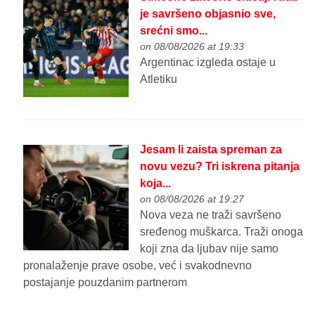
je savršeno objasnio sve,
srećni smo...
on 08/08/2026 at 19:33
Argentinac izgleda ostaje u
Atletiku
Jesam li zaista spreman za
novu vezu? Tri iskrena pitanja
koja...
on 08/08/2026 at 19:27
Nova veza ne traži savršeno
sređenog muškarca. Traži onoga
koji zna da ljubav nije samo
pronalaženje prave osobe, već i svakodnevno
postajanje pouzdanim partnerom