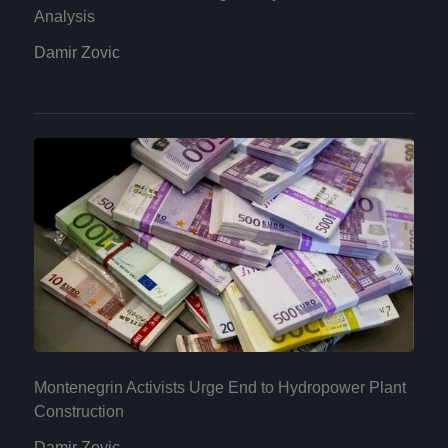
Analysis
Damir Zovic
Montenegrin Activists Urge End to Hydropower Plant
Construction
Damir Zovic