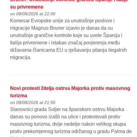
su privremene
on 08/08/2026 at 22:00
Komesar Evropske unije za unutrašnje poslove i
migracije Magnus Bruner izjavio je danas da su
unutrašnje granične kontrole koje su uvele Španija i
Italija privremene i istakao značaj povjerenja među
državama članicama EU u rješavanju pitanja ilegalnih
migracija.
Novi protesti žitelja ostrva Majorka protiv masovnog
turizma
on 08/08/2026 at 21:55
Stanovnici grada Soljer na španskom ostrvu Majorka
danas su ponovo izašli na ulice i protestovali protiv
masovnog turizma, dvije nedelje nakon velikog skupa
protiv prekomjernog turizma održanog u gradu Palma de