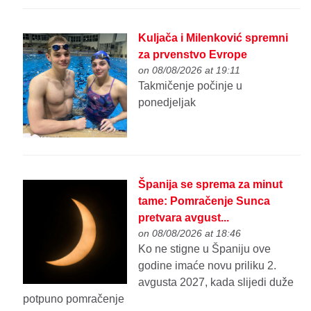
Kuljača i Milenković spremni
za prvenstvo Evrope
on 08/08/2026 at 19:11
Takmičenje počinje u
ponedjeljak
Španija se sprema za minut
tame: Pomračenje Sunca
pretvara avgust...
on 08/08/2026 at 18:46
Ko ne stigne u Španiju ove
godine imaće novu priliku 2.
avgusta 2027, kada slijedi duže
potpuno pomračenje