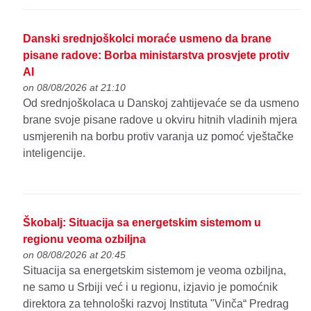
Danski srednjoškolci moraće usmeno da brane
pisane radove: Borba ministarstva prosvjete protiv
AI
on 08/08/2026 at 21:10
Od srednjoškolaca u Danskoj zahtijevaće se da usmeno
brane svoje pisane radove u okviru hitnih vladinih mjera
usmjerenih na borbu protiv varanja uz pomoć vještačke
inteligencije.
Škobalj: Situacija sa energetskim sistemom u
regionu veoma ozbiljna
on 08/08/2026 at 20:45
Situacija sa energetskim sistemom je veoma ozbiljna,
ne samo u Srbiji već i u regionu, izjavio je pomoćnik
direktora za tehnološki razvoj Instituta "Vinča“ Predrag