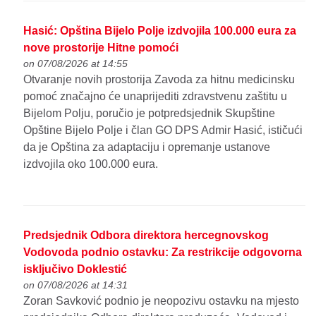
Hasić: Opština Bijelo Polje izdvojila 100.000 eura za
nove prostorije Hitne pomoći
on 07/08/2026 at 14:55
Otvaranje novih prostorija Zavoda za hitnu medicinsku
pomoć značajno će unaprijediti zdravstvenu zaštitu u
Bijelom Polju, poručio je potpredsjednik Skupštine
Opštine Bijelo Polje i član GO DPS Admir Hasić, ističući
da je Opština za adaptaciju i opremanje ustanove
izdvojila oko 100.000 eura.
Predsjednik Odbora direktora hercegnovskog
Vodovoda podnio ostavku: Za restrikcije odgovorna
isključivo Doklestić
on 07/08/2026 at 14:31
Zoran Savković podnio je neopozivu ostavku na mjesto