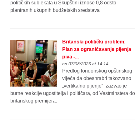
političkih subjekata u Skupštini iznose 0,8 odsto
planiranih ukupnih budžetskih sredstava
Britanski politički problem:
Plan za ograničavanje pijenja
piva -...
on 07/08/2026 at 14:14
Predlog londonskog opštinskog
vijeća da obeshrabri takozvano
„vertikalno pijenje“ izazvao je
burne reakcije ugostitelja i političara, od Vestminstera do
britanskog premijera.