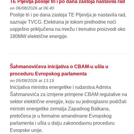
TE Pljevlja poslije tri i po dana zastoja nastavila rad
on 06/08/2026 at 06:40
Poslije tri i po dana zastoja TE Pljevlja je nastavila rad,
saznaje TVCG. Elektrana je tokom prethodne noći
uspješno priključena na mrežu i trenutno proizvodi oko
180MW električne energije.
Šahmanovićeva inicijativa o CBAM-u ušla u
proceduru Evropskog parlamenta
on 05/08/2026 at 13:15
Inicijativa ministra energetike i rudarstva Admira
Šahmanovića za izmjene primjene CBAM regulative na
sektor električne energije, koju su jednoglasno podržali
ministri energetike zemalja Zapadnog Balkana,
pretočena je u formalne amandmane Evropskog
parlamenta i ušla u dalju zakonodavnu proceduru
Evropske unije.