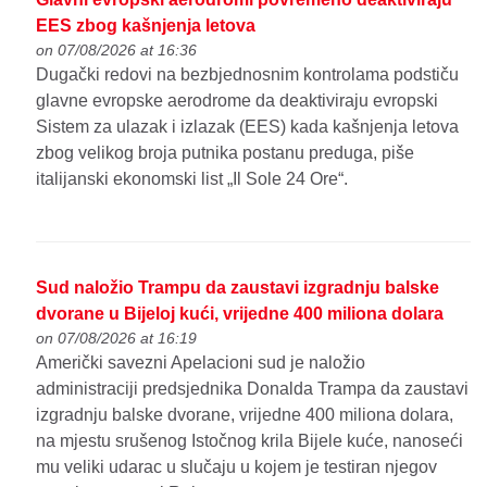
EES zbog kašnjenja letova
on 07/08/2026 at 16:36
Dugački redovi na bezbjednosnim kontrolama podstiču
glavne evropske aerodrome da deaktiviraju evropski
Sistem za ulazak i izlazak (EES) kada kašnjenja letova
zbog velikog broja putnika postanu preduga, piše
italijanski ekonomski list „Il Sole 24 Ore“.
Sud naložio Trampu da zaustavi izgradnju balske
dvorane u Bijeloj kući, vrijedne 400 miliona dolara
on 07/08/2026 at 16:19
Američki savezni Apelacioni sud je naložio
administraciji predsjednika Donalda Trampa da zaustavi
izgradnju balske dvorane, vrijedne 400 miliona dolara,
na mjestu srušenog Istočnog krila Bijele kuće, nanoseći
mu veliki udarac u slučaju u kojem je testiran njegov