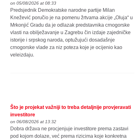
on 05/08/2026 at 08:33
Predsjednik Demokratske narodne partije Milan
Knežević poručio je na pomenu žrtvama akcije „Oluja“ u
Mrkonjić Gradu da je odlazak predstavnika crnogorske
vlasti na obilježavanje u Zagrebu čin izdaje zajedničke
istorije i srpskog naroda, optužujući dosadašnje
crnogorske vlade za niz poteza koje je ocijenio kao
veleizdaju.
Što je projekat važniji to treba detaljnije provjeravati
investitore
on 06/08/2026 at 13:32
Dobra država ne procjenjuje investitore prema zastavi
pod kojom dolaze, već prema rizicima koje konkretna