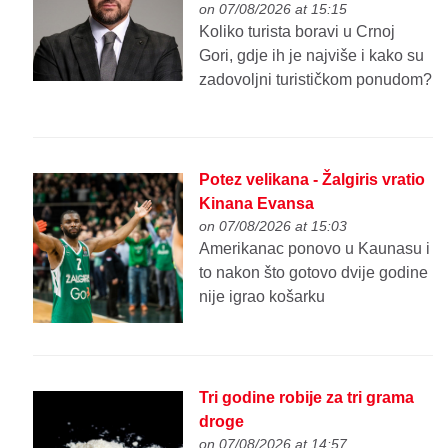
on 07/08/2026 at 15:15
Koliko turista boravi u Crnoj
Gori, gdje ih je najviše i kako su
zadovoljni turističkom ponudom?
Potez velikana - Žalgiris vratio
Kinana Evansa
on 07/08/2026 at 15:03
Amerikanac ponovo u Kaunasu i
to nakon što gotovo dvije godine
nije igrao košarku
Tri godine robije za tri grama
droge
on 07/08/2026 at 14:57