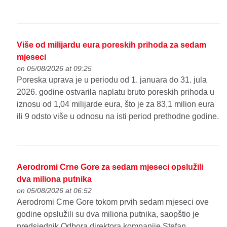
Više od milijardu eura poreskih prihoda za sedam
mjeseci
on 05/08/2026 at 09:25
Poreska uprava je u periodu od 1. januara do 31. jula
2026. godine ostvarila naplatu bruto poreskih prihoda u
iznosu od 1,04 milijarde eura, što je za 83,1 milion eura
ili 9 odsto više u odnosu na isti period prethodne godine.
Aerodromi Crne Gore za sedam mjeseci opslužili
dva miliona putnika
on 05/08/2026 at 06:52
Aerodromi Crne Gore tokom prvih sedam mjeseci ove
godine opslužili su dva miliona putnika, saopštio je
predsjednik Odbora direktora kompanije Stefan