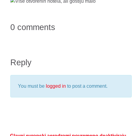
0 comments
Reply
You must be
logged in
to post a comment.
Glavni evropski aerodromi povremeno deaktiviraju