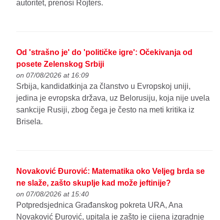
autoritet, prenosi Rojters.
Od 'strašno je' do 'političke igre': Očekivanja od
posete Zelenskog Srbiji
on 07/08/2026 at 16:09
Srbija, kandidatkinja za članstvo u Evropskoj uniji,
jedina je evropska država, uz Belorusiju, koja nije uvela
sankcije Rusiji, zbog čega je često na meti kritika iz
Brisela.
Novaković Đurović: Matematika oko Veljeg brda se
ne slaže, zašto skuplje kad može jeftinije?
on 07/08/2026 at 15:40
Potpredsjednica Građanskog pokreta URA, Ana
Novaković Đurović, upitala je zašto je cijena izgradnje