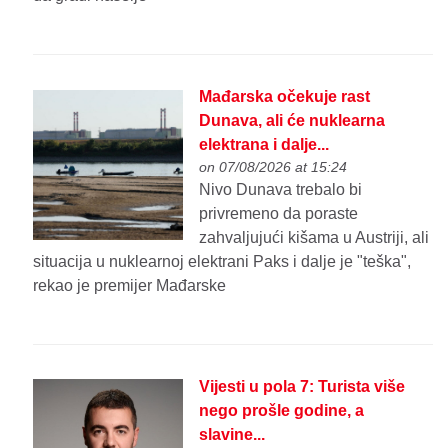
Mađarska očekuje rast
Dunava, ali će nuklearna
elektrana i dalje...
on 07/08/2026 at 15:24
Nivo Dunava trebalo bi
privremeno da poraste
zahvaljujući kišama u Austriji, ali
situacija u nuklearnoj elektrani Paks i dalje je "teška",
rekao je premijer Mađarske
Vijesti u pola 7: Turista više
nego prošle godine, a
slavine...