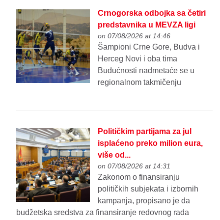
Crnogorska odbojka sa četiri
predstavnika u MEVZA ligi
on 07/08/2026 at 14:46
Šampioni Crne Gore, Budva i
Herceg Novi i oba tima
Budućnosti nadmetaće se u
regionalnom takmičenju
Političkim partijama za jul
isplaćeno preko milion eura,
više od...
on 07/08/2026 at 14:31
Zakonom o finansiranju
političkih subjekata i izbornih
kampanja, propisano je da
budžetska sredstva za finansiranje redovnog rada