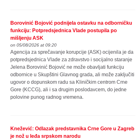
Borovinić Bojović podnijela ostavku na odborničku
funkciju: Potpredsjednica Vlade postupila po
mišljenju ASK
on 05/08/2026 at 09:20
Agencija za sprečavanje korupcije (ASK) ocijenila je da
potpredsjednica Vlade za zdravstvo i socijalno staranje
Jelena Borovinić Bojović ne može obavljati funkciju
odbornice u Skupštini Glavnog grada, ali može zaključiti
ugovor o dopunskom radu sa Kliničkim centrom Crne
Gore (KCCG), ali i sa drugim poslodavcem, do jedne
polovine punog radnog vremena.
Knežević: Odlazak predstavnika Crne Gore u Zagreb
je nož u leđa srpskom narodu