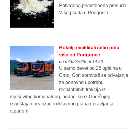
Potvrđena prvostepena presuda
Višeg suda u Podgorici
Bokelji reciklirali četiri puta
više od Podgorice
on 07/08/2026 at 14:50
U samo devet od 25 opština u
Crnoj Gori sprovodi se odvajanje
za ponovno upotrebu
reciklabilnih frakcija iz
mješovitog komunalnog, podaci su iz Godišnjeg
izvještaja o realizaciji državnog plana upravljanja
otpadom