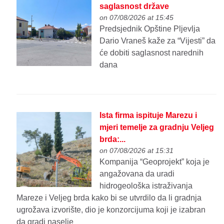
saglasnost države
on 07/08/2026 at 15:45
Predsjednik Opštine Pljevlja
Dario Vraneš kaže za “Vijesti” da
će dobiti saglasnost narednih
dana
Ista firma ispituje Marezu i
mjeri temelje za gradnju Veljeg
brda:...
on 07/08/2026 at 15:31
Kompanija “Geoprojekt” koja je
angažovana da uradi
hidrogeološka istraživanja
Mareze i Veljeg brda kako bi se utvrdilo da li gradnja
ugrožava izvorište, dio je konzorcijuma koji je izabran
da gradi naselje