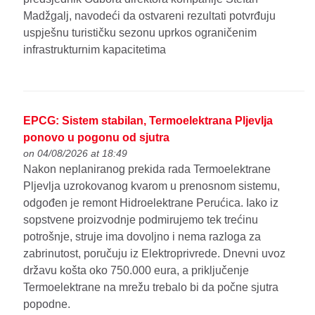
Madžgalj, navodeći da ostvareni rezultati potvrđuju
uspješnu turističku sezonu uprkos ograničenim
infrastrukturnim kapacitetima
EPCG: Sistem stabilan, Termoelektrana Pljevlja
ponovo u pogonu od sjutra
on 04/08/2026 at 18:49
Nakon neplaniranog prekida rada Termoelektrane
Pljevlja uzrokovanog kvarom u prenosnom sistemu,
odgođen je remont Hidroelektrane Perućica. Iako iz
sopstvene proizvodnje podmirujemo tek trećinu
potrošnje, struje ima dovoljno i nema razloga za
zabrinutost, poručuju iz Elektroprivrede. Dnevni uvoz
državu košta oko 750.000 eura, a priključenje
Termoelektrane na mrežu trebalo bi da počne sjutra
popodne.