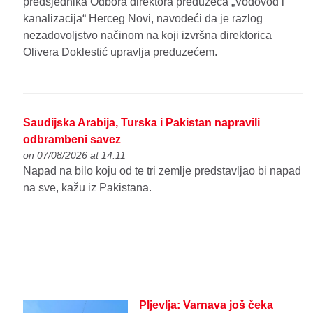
predsjednika Odbora direktora preduzeća „Vodovod i
kanalizacija“ Herceg Novi, navodeći da je razlog
nezadovoljstvo načinom na koji izvršna direktorica
Olivera Doklestić upravlja preduzećem.
Saudijska Arabija, Turska i Pakistan napravili
odbrambeni savez
on 07/08/2026 at 14:11
Napad na bilo koju od te tri zemlje predstavljao bi napad
na sve, kažu iz Pakistana.
Pljevlja: Varnava još čeka