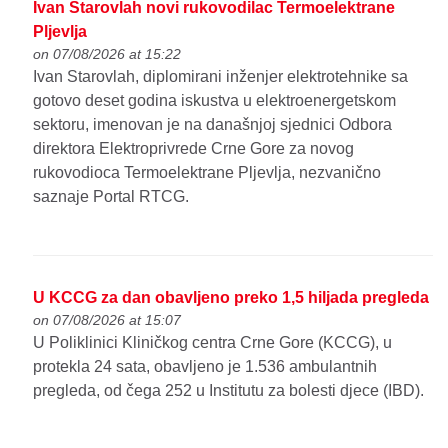
Ivan Starovlah novi rukovodilac Termoelektrane
Pljevlja
on 07/08/2026 at 15:22
Ivan Starovlah, diplomirani inženjer elektrotehnike sa
gotovo deset godina iskustva u elektroenergetskom
sektoru, imenovan je na današnjoj sjednici Odbora
direktora Elektroprivrede Crne Gore za novog
rukovodioca Termoelektrane Pljevlja, nezvanično
saznaje Portal RTCG.
U KCCG za dan obavljeno preko 1,5 hiljada pregleda
on 07/08/2026 at 15:07
U Poliklinici Kliničkog centra Crne Gore (KCCG), u
protekla 24 sata, obavljeno je 1.536 ambulantnih
pregleda, od čega 252 u Institutu za bolesti djece (IBD).