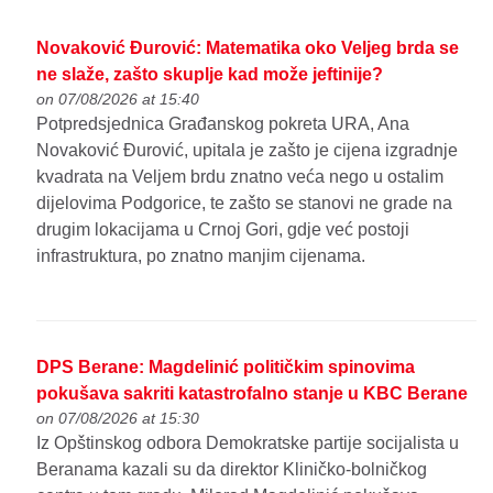
Novaković Đurović: Matematika oko Veljeg brda se
ne slaže, zašto skuplje kad može jeftinije?
on 07/08/2026 at 15:40
Potpredsjednica Građanskog pokreta URA, Ana
Novaković Đurović, upitala je zašto je cijena izgradnje
kvadrata na Veljem brdu znatno veća nego u ostalim
dijelovima Podgorice, te zašto se stanovi ne grade na
drugim lokacijama u Crnoj Gori, gdje već postoji
infrastruktura, po znatno manjim cijenama.
DPS Berane: Magdelinić političkim spinovima
pokušava sakriti katastrofalno stanje u KBC Berane
on 07/08/2026 at 15:30
Iz Opštinskog odbora Demokratske partije socijalista u
Beranama kazali su da direktor Kliničko-bolničkog