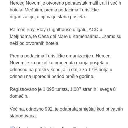
Herceg Novom je otvoreno petnaestak malih, ali i većih
hotela. Međutim, prema podacima Turističke
organizacije, u njima je slaba posjeta.
Palmon Bay, Play i Lighthouse u Igalu, ACD u
Meljinama, te Casa del Mare u Kamenarima….samo su
neki od otvorenih hotela.
Prema podacima Turističke organizacije u Herceg
Novom je za nekoliko procenata manja posjeta u
odnosnu na prošli vikend, ali i dalje za 17% bolja u
odnosu na uporedni period prošle godine.
Registrovano je 1.095 turista, 1.087 stranih i svega 8
domaćih.
Većina, odnosno 992, je odabrala smještaj kod privatnih
stanodavaca.