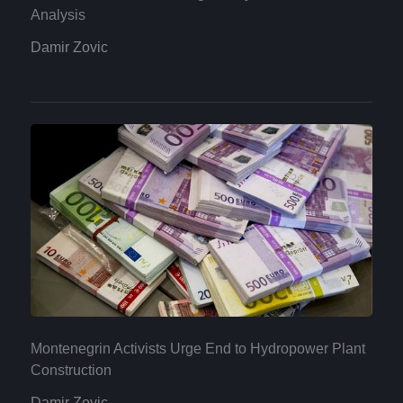
Analysis
Damir Zovic
Montenegrin Activists Urge End to Hydropower Plant
Construction
Damir Zovic