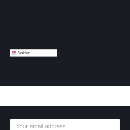
Serbian