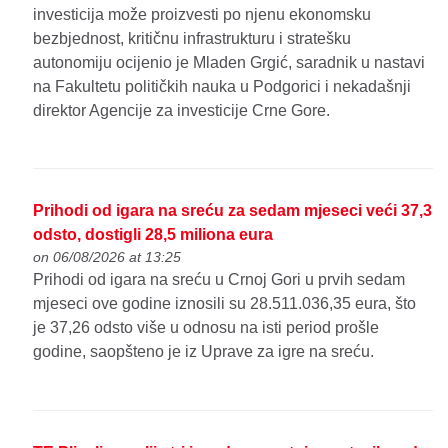
investicija može proizvesti po njenu ekonomsku
bezbjednost, kritičnu infrastrukturu i stratešku
autonomiju ocijenio je Mladen Grgić, saradnik u nastavi
na Fakultetu političkih nauka u Podgorici i nekadašnji
direktor Agencije za investicije Crne Gore.
Prihodi od igara na sreću za sedam mjeseci veći 37,3
odsto, dostigli 28,5 miliona eura
on 06/08/2026 at 13:25
Prihodi od igara na sreću u Crnoj Gori u prvih sedam
mjeseci ove godine iznosili su 28.511.036,35 eura, što
je 37,26 odsto više u odnosu na isti period prošle
godine, saopšteno je iz Uprave za igre na sreću.