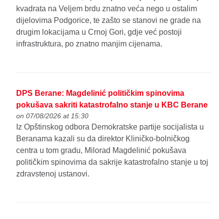
kvadrata na Veljem brdu znatno veća nego u ostalim
dijelovima Podgorice, te zašto se stanovi ne grade na
drugim lokacijama u Crnoj Gori, gdje već postoji
infrastruktura, po znatno manjim cijenama.
DPS Berane: Magdelinić političkim spinovima
pokušava sakriti katastrofalno stanje u KBC Berane
on 07/08/2026 at 15:30
Iz Opštinskog odbora Demokratske partije socijalista u
Beranama kazali su da direktor Kliničko-bolničkog
centra u tom gradu, Milorad Magdelinić pokušava
političkim spinovima da sakrije katastrofalno stanje u toj
zdravstenoj ustanovi.