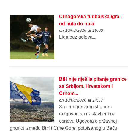
Crnogorska fudbalska igra -
od nula do nula
on 10/08/2026 at 15:00
Liga bez golova...
BiH nije riješila pitanje granice
sa Srbijom, Hrvatskom i
Crnom...
on 10/08/2026 at 14:57
Sa crnogorskom stranom
razgovori su nastavljeni na
osnovu Ugovora o državnoj
granici između BiH i Crne Gore, potpisanog u Beču