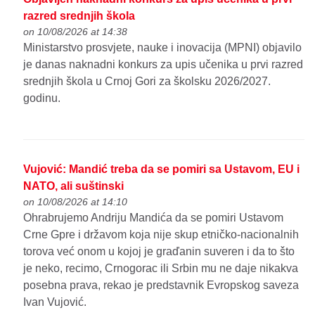
razred srednjih škola
on 10/08/2026 at 14:38
Ministarstvo prosvjete, nauke i inovacija (MPNI) objavilo
je danas naknadni konkurs za upis učenika u prvi razred
srednjih škola u Crnoj Gori za školsku 2026/2027.
godinu.
Vujović: Mandić treba da se pomiri sa Ustavom, EU i
NATO, ali suštinski
on 10/08/2026 at 14:10
Ohrabrujemo Andriju Mandića da se pomiri Ustavom
Crne Gpre i državom koja nije skup etničko-nacionalnih
torova već onom u kojoj je graďanin suveren i da to što
je neko, recimo, Crnogorac ili Srbin mu ne daje nikakva
posebna prava, rekao je predstavnik Evropskog saveza
Ivan Vujović.