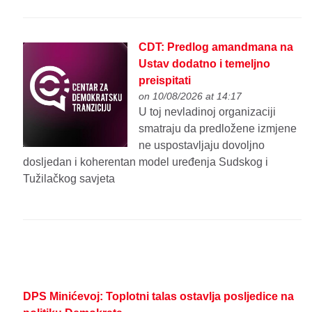
CDT: Predlog amandmana na
Ustav dodatno i temeljno
preispitati
on 10/08/2026 at 14:17
U toj nevladinoj organizaciji
smatraju da predložene izmjene
ne uspostavljaju dovoljno
dosljedan i koherentan model uređenja Sudskog i
Tužilačkog savjeta
DPS Minićevoj: Toplotni talas ostavlja posljedice na