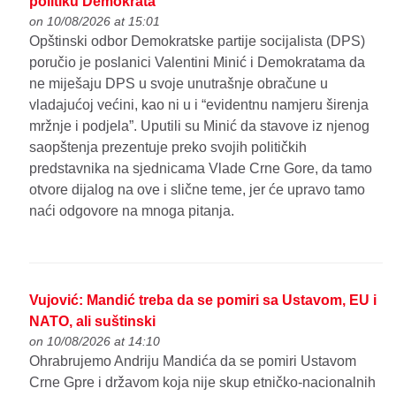
politiku Demokrata
on 10/08/2026 at 15:01
Opštinski odbor Demokratske partije socijalista (DPS)
poručio je poslanici Valentini Minić i Demokratama da
ne miješaju DPS u svoje unutrašnje obračune u
vladajućoj većini, kao ni u i “evidentnu namjeru širenja
mržnje i podjela”. Uputili su Minić da stavove iz njenog
saopštenja prezentuje preko svojih političkih
predstavnika na sjednicama Vlade Crne Gore, da tamo
otvore dijalog na ove i slične teme, jer će upravo tamo
naći odgovore na mnoga pitanja.
Vujović: Mandić treba da se pomiri sa Ustavom, EU i
NATO, ali suštinski
on 10/08/2026 at 14:10
Ohrabrujemo Andriju Mandića da se pomiri Ustavom
Crne Gpre i državom koja nije skup etničko-nacionalnih