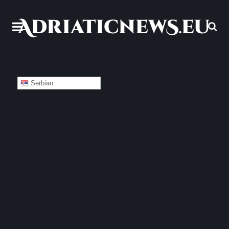
Serbian