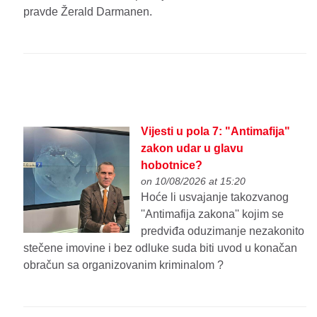
pravde Žerald Darmanen.
Vijesti u pola 7: "Antimafija"
zakon udar u glavu
hobotnice?
on 10/08/2026 at 15:20
Hoće li usvajanje takozvanog
''Antimafija zakona'' kojim se
predviđa oduzimanje nezakonito
stečene imovine i bez odluke suda biti uvod u konačan
obračun sa organizovanim kriminalom ?