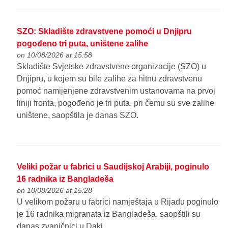
SZO: Skladište zdravstvene pomoći u Dnjipru
pogođeno tri puta, uništene zalihe
on 10/08/2026 at 15:58
Skladište Svjetske zdravstvene organizacije (SZO) u
Dnjipru, u kojem su bile zalihe za hitnu zdravstvenu
pomoć namijenjene zdravstvenim ustanovama na prvoj
liniji fronta, pogođeno je tri puta, pri čemu su sve zalihe
uništene, saopštila je danas SZO.
Veliki požar u fabrici u Saudijskoj Arabiji, poginulo
16 radnika iz Bangladeša
on 10/08/2026 at 15:28
U velikom požaru u fabrici namještaja u Rijadu poginulo
je 16 radnika migranata iz Bangladeša, saopštili su
danas zvaničnici u Daki.