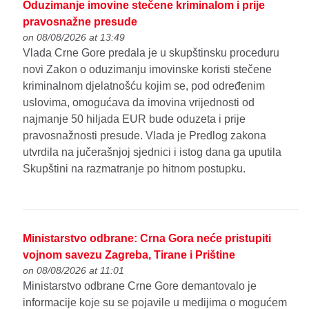
Oduzimanje imovine stečene kriminalom i prije
pravosnažne presude
on 08/08/2026 at 13:49
Vlada Crne Gore predala je u skupštinsku proceduru
novi Zakon o oduzimanju imovinske koristi stečene
kriminalnom djelatnošću kojim se, pod određenim
uslovima, omogućava da imovina vrijednosti od
najmanje 50 hiljada EUR bude oduzeta i prije
pravosnažnosti presude. Vlada je Predlog zakona
utvrdila na jučerašnjoj sjednici i istog dana ga uputila
Skupštini na razmatranje po hitnom postupku.
Ministarstvo odbrane: Crna Gora neće pristupiti
vojnom savezu Zagreba, Tirane i Prištine
on 08/08/2026 at 11:01
Ministarstvo odbrane Crne Gore demantovalo je
informacije koje su se pojavile u medijima o mogućem