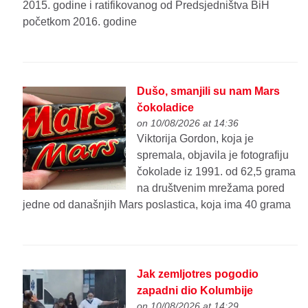
2015. godine i ratifikovanog od Predsjedništva BiH
početkom 2016. godine
Dušo, smanjili su nam Mars
čokoladice
on 10/08/2026 at 14:36
Viktorija Gordon, koja je
spremala, objavila je fotografiju
čokolade iz 1991. od 62,5 grama
na društvenim mrežama pored
jedne od današnjih Mars poslastica, koja ima 40 grama
Jak zemljotres pogodio
zapadni dio Kolumbije
on 10/08/2026 at 14:29