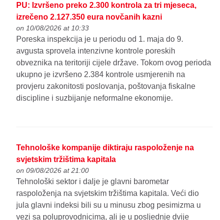
PU: Izvršeno preko 2.300 kontrola za tri mjeseca,
izrečeno 2.127.350 eura novčanih kazni
on 10/08/2026 at 10:33
Poreska inspekcija je u periodu od 1. maja do 9.
avgusta sprovela intenzivne kontrole poreskih
obveznika na teritoriji cijele države. Tokom ovog perioda
ukupno je izvršeno 2.384 kontrole usmjerenih na
provjeru zakonitosti poslovanja, poštovanja fiskalne
discipline i suzbijanje neformalne ekonomije.
Tehnološke kompanije diktiraju raspoloženje na
svjetskim tržištima kapitala
on 09/08/2026 at 21:00
Tehnološki sektor i dalje je glavni barometar
raspoloženja na svjetskim tržištima kapitala. Veći dio
jula glavni indeksi bili su u minusu zbog pesimizma u
vezi sa poluprovodnicima, ali je u posljednje dvije