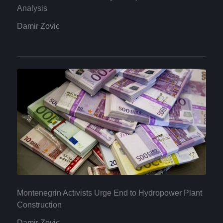
Analysis
Damir Zovic
Montenegrin Activists Urge End to Hydropower Plant
Construction
Damir Zovic