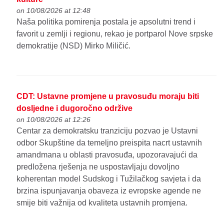
on 10/08/2026 at 12:48
Naša politika pomirenja postala je apsolutni trend i
favorit u zemlji i regionu, rekao je portparol Nove srpske
demokratije (NSD) Mirko Miličić.
CDT: Ustavne promjene u pravosuđu moraju biti
dosljedne i dugoročno održive
on 10/08/2026 at 12:26
Centar za demokratsku tranziciju pozvao je Ustavni
odbor Skupštine da temeljno preispita nacrt ustavnih
amandmana u oblasti pravosuđa, upozoravajući da
predložena rješenja ne uspostavljaju dovoljno
koherentan model Sudskog i Tužilačkog savjeta i da
brzina ispunjavanja obaveza iz evropske agende ne
smije biti važnija od kvaliteta ustavnih promjena.