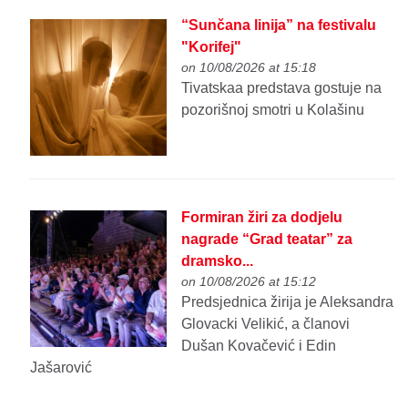
“Sunčana linija” na festivalu
"Korifej"
on 10/08/2026 at 15:18
Tivatskaa predstava gostuje na
pozorišnoj smotri u Kolašinu
Formiran žiri za dodjelu
nagrade “Grad teatar” za
dramsko...
on 10/08/2026 at 15:12
Predsjednica žirija je Aleksandra
Glovacki Velikić, a članovi
Dušan Kovačević i Edin
Jašarović