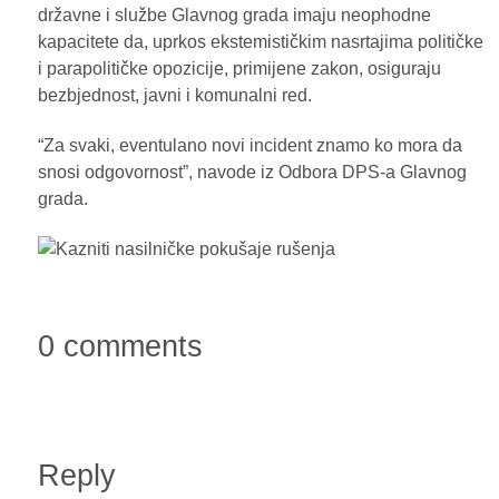
državne i službe Glavnog grada imaju neophodne
kapacitete da, uprkos ekstemističkim nasrtajima političke
i parapolitičke opozicije, primijene zakon, osiguraju
bezbjednost, javni i komunalni red.
“Za svaki, eventulano novi incident znamo ko mora da
snosi odgovornost”, navode iz Odbora DPS-a Glavnog
grada.
0 comments
Reply