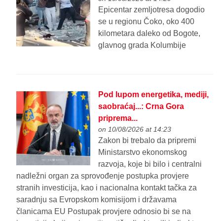
Epicentar zemljotresa dogodio
se u regionu Čoko, oko 400
kilometara daleko od Bogote,
glavnog grada Kolumbije
Pod lupom energetika, mediji,
saobraćaj...: Crna Gora
priprema...
on 10/08/2026 at 14:23
Zakon bi trebalo da pripremi
Ministarstvo ekonomskog
razvoja, koje bi bilo i centralni
nadležni organ za sprovođenje postupka provjere
stranih investicija, kao i nacionalna kontakt tačka za
saradnju sa Evropskom komisijom i državama
članicama EU Postupak provjere odnosio bi se na