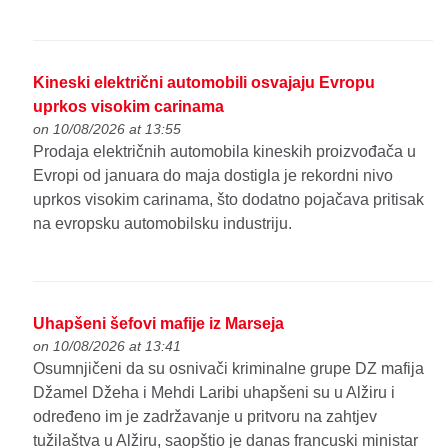
Kineski električni automobili osvajaju Evropu
uprkos visokim carinama
on 10/08/2026 at 13:55
Prodaja električnih automobila kineskih proizvođača u
Evropi od januara do maja dostigla je rekordni nivo
uprkos visokim carinama, što dodatno pojačava pritisak
na evropsku automobilsku industriju.
Uhapšeni šefovi mafije iz Marseja
on 10/08/2026 at 13:41
Osumnjičeni da su osnivači kriminalne grupe DZ mafija
Džamel Džeha i Mehdi Laribi uhapšeni su u Alžiru i
određeno im je zadržavanje u pritvoru na zahtjev
tužilaštva u Alžiru, saopštio je danas francuski ministar