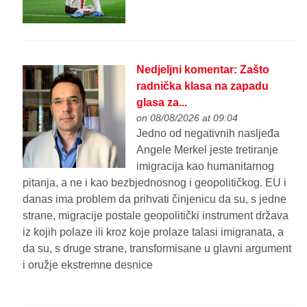
Nedjeljni komentar: Zašto
radnička klasa na zapadu
glasa za...
on 08/08/2026 at 09:04
Jedno od negativnih nasljeđa
Angele Merkel jeste tretiranje
imigracija kao humanitarnog
pitanja, a ne i kao bezbjednosnog i geopolitičkog. EU i
danas ima problem da prihvati činjenicu da su, s jedne
strane, migracije postale geopolitički instrument država
iz kojih polaze ili kroz koje prolaze talasi imigranata, a
da su, s druge strane, transformisane u glavni argument
i oružje ekstremne desnice