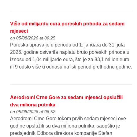
Više od milijardu eura poreskih prihoda za sedam
mjeseci
on 05/08/2026 at 09:25
Poreska uprava je u periodu od 1. januara do 31. jula
2026. godine ostvarila naplatu bruto poreskih prihoda u
iznosu od 1,04 milijarde eura, što je za 83,1 milion eura
ili 9 odsto više u odnosu na isti period prethodne godine.
Aerodromi Crne Gore za sedam mjeseci opslužili
dva miliona putnika
on 05/08/2026 at 06:52
Aerodromi Crne Gore tokom prvih sedam mjeseci ove
godine opslužili su dva miliona putnika, saopštio je
predsjednik Odbora direktora kompanije Stefan