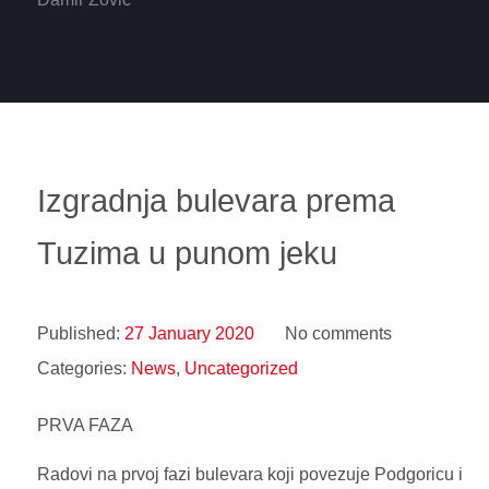
Izgradnja bulevara prema
Tuzima u punom jeku
Published:
27 January 2020
No comments
Categories:
News
,
Uncategorized
PRVA FAZA
Radovi na prvoj fazi bulevara koji povezuje Podgoricu i