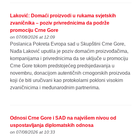
Laković: Domaći proizvodi u rukama svjetskih
zvaničnika – poziv privrednicima da podrže
promociju Crne Gore
on 07/08/2026 at 12:09
Poslanica Pokreta Evropa sad u Skupštini Crne Gore,
Nađa Laković uputila je poziv domaćim proizvođačima,
kompanijama i privrednicima da se uključe u promociju
Crne Gore tokom predstojećeg predsjedavanja u
novembru, donacijom autentičnih crnogorskih proizvoda
koji će biti uručivani kao protokolarni pokloni visokim
zvaničnicima i međunarodnim partnerima.
Odnosi Crne Gore i SAD na najvišem nivou od
uspostavljanja diplomatskih odnosa
on 07/08/2026 at 10:33