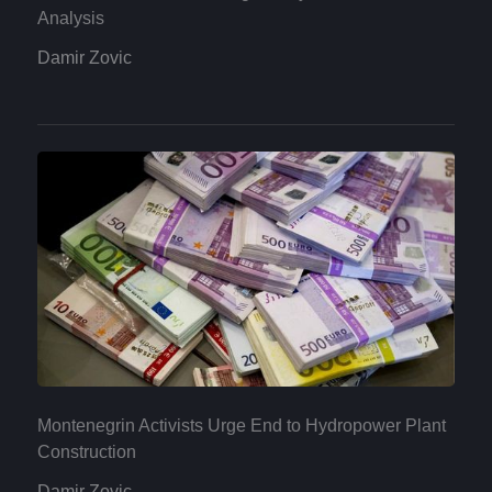
Analysis
Damir Zovic
Montenegrin Activists Urge End to Hydropower Plant
Construction
Damir Zovic