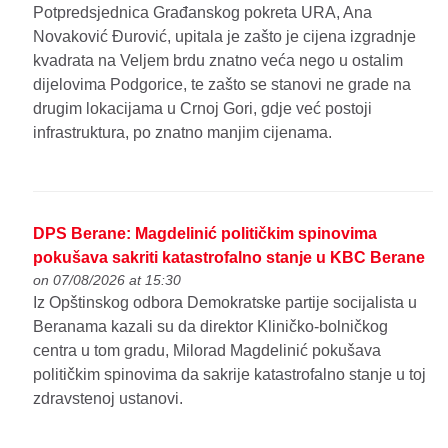
Potpredsjednica Građanskog pokreta URA, Ana
Novaković Đurović, upitala je zašto je cijena izgradnje
kvadrata na Veljem brdu znatno veća nego u ostalim
dijelovima Podgorice, te zašto se stanovi ne grade na
drugim lokacijama u Crnoj Gori, gdje već postoji
infrastruktura, po znatno manjim cijenama.
DPS Berane: Magdelinić političkim spinovima
pokušava sakriti katastrofalno stanje u KBC Berane
on 07/08/2026 at 15:30
Iz Opštinskog odbora Demokratske partije socijalista u
Beranama kazali su da direktor Kliničko-bolničkog
centra u tom gradu, Milorad Magdelinić pokušava
političkim spinovima da sakrije katastrofalno stanje u toj
zdravstenoj ustanovi.