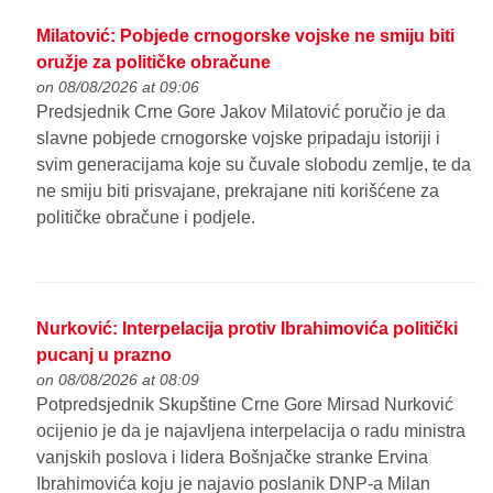
Milatović: Pobjede crnogorske vojske ne smiju biti
oružje za političke obračune
on 08/08/2026 at 09:06
Predsjednik Crne Gore Jakov Milatović poručio je da
slavne pobjede crnogorske vojske pripadaju istoriji i
svim generacijama koje su čuvale slobodu zemlje, te da
ne smiju biti prisvajane, prekrajane niti korišćene za
političke obračune i podjele.
Nurković: Interpelacija protiv Ibrahimovića politički
pucanj u prazno
on 08/08/2026 at 08:09
Potpredsjednik Skupštine Crne Gore Mirsad Nurković
ocijenio je da je najavljena interpelacija o radu ministra
vanjskih poslova i lidera Bošnjačke stranke Ervina
Ibrahimovića koju je najavio poslanik DNP-a Milan