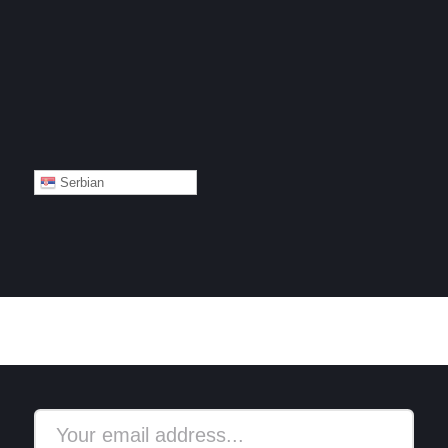
Serbian