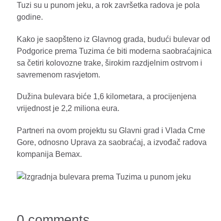
Tuzi su u punom jeku, a rok završetka radova je pola
godine.
Kako je saopšteno iz Glavnog grada, budući bulevar od
Podgorice prema Tuzima će biti moderna saobraćajnica
sa četiri kolovozne trake, širokim razdjelnim ostrvom i
savremenom rasvjetom.
Dužina bulevara biće 1,6 kilometara, a procijenjena
vrijednost je 2,2 miliona eura.
Partneri na ovom projektu su Glavni grad i Vlada Crne
Gore, odnosno Uprava za saobraćaj, a izvođač radova
kompanija Bemax.
0 comments