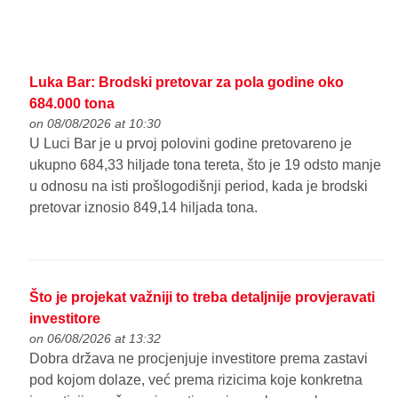
Luka Bar: Brodski pretovar za pola godine oko
684.000 tona
on 08/08/2026 at 10:30
U Luci Bar je u prvoj polovini godine pretovareno je
ukupno 684,33 hiljade tona tereta, što je 19 odsto manje
u odnosu na isti prošlogodišnji period, kada je brodski
pretovar iznosio 849,14 hiljada tona.
Što je projekat važniji to treba detaljnije provjeravati
investitore
on 06/08/2026 at 13:32
Dobra država ne procjenjuje investitore prema zastavi
pod kojom dolaze, već prema rizicima koje konkretna