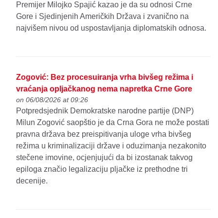
Premijer Milojko Spajić kazao je da su odnosi Crne
Gore i Sjedinjenih Američkih Država i zvanično na
najvišem nivou od uspostavljanja diplomatskih odnosa.
Zogović: Bez procesuiranja vrha bivšeg režima i
vraćanja opljačkanog nema napretka Crne Gore
on 06/08/2026 at 09:26
Potpredsjednik Demokratske narodne partije (DNP)
Milun Zogović saopštio je da Crna Gora ne može postati
pravna država bez preispitivanja uloge vrha bivšeg
režima u kriminalizaciji države i oduzimanja nezakonito
stečene imovine, ocjenjujući da bi izostanak takvog
epiloga značio legalizaciju pljačke iz prethodne tri
decenije.