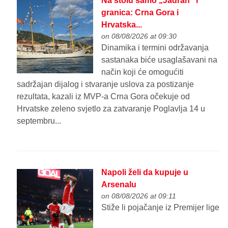
Na stolu samo „Jadran” i
granica: Crna Gora i
Hrvatska...
on 08/08/2026 at 09:30
Dinamika i termini održavanja
sastanaka biće usaglašavani na
način koji će omogućiti
sadržajan dijalog i stvaranje uslova za postizanje
rezultata, kazali iz MVP-a Crna Gora očekuje od
Hrvatske zeleno svjetlo za zatvaranje Poglavlja 14 u
septembru...
Napoli želi da kupuje u
Arsenalu
on 08/08/2026 at 09:11
Stiže li pojačanje iz Premijer lige