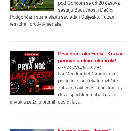
pod Goricom se od 20 časova
sastaju Budućnost i Dečić.
Podgoričani su na startu savladali Sutjesku, Tuzani
remizirali protiv Arsenala
Prva noć Lake Festa - Krupac
ponovo u ritmu rokenrola!
on 08/08/2026 at 09:44
Na Meridianbet štandovima
posjetioce su čekale različite
zabavne aktivnosti i pokloni, uz
dozu sportskog duha koja je
privukla pažnju brojnih posjetilaca