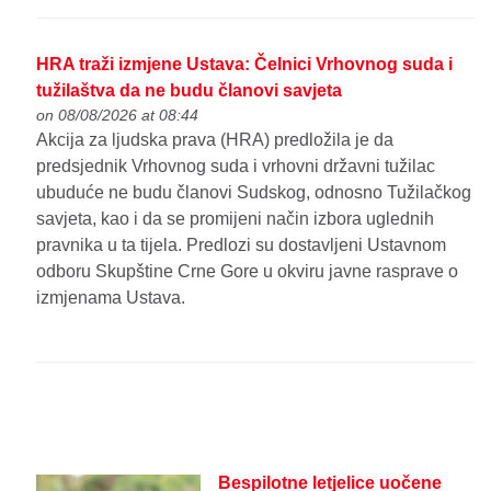
HRA traži izmjene Ustava: Čelnici Vrhovnog suda i
tužilaštva da ne budu članovi savjeta
on 08/08/2026 at 08:44
Akcija za ljudska prava (HRA) predložila je da
predsjednik Vrhovnog suda i vrhovni državni tužilac
ubuduće ne budu članovi Sudskog, odnosno Tužilačkog
savjeta, kao i da se promijeni način izbora uglednih
pravnika u ta tijela. Predlozi su dostavljeni Ustavnom
odboru Skupštine Crne Gore u okviru javne rasprave o
izmjenama Ustava.
Bespilotne letjelice uočene