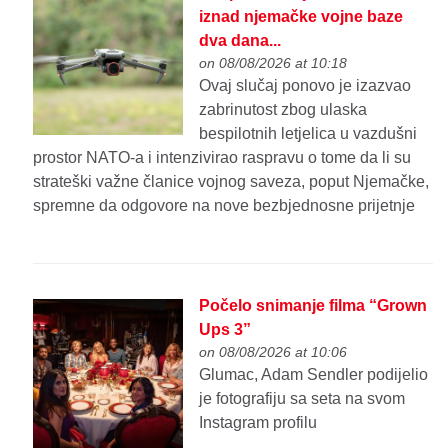
iznad njemačke vojne baze
dva dana...
on 08/08/2026 at 10:18
Ovaj slučaj ponovo je izazvao
zabrinutost zbog ulaska
bespilotnih letjelica u vazdušni
prostor NATO-a i intenzivirao raspravu o tome da li su
strateški važne članice vojnog saveza, poput Njemačke,
spremne da odgovore na nove bezbjednosne prijetnje
Počelo snimanje filma “Grown
Ups 3”
on 08/08/2026 at 10:06
Glumac, Adam Sendler podijelio
je fotografiju sa seta na svom
Instagram profilu