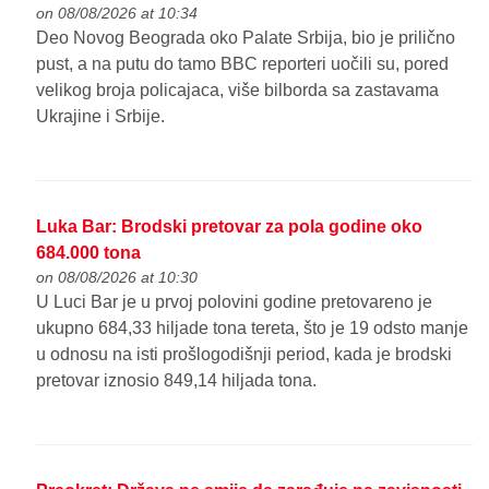
on 08/08/2026 at 10:34
Deo Novog Beograda oko Palate Srbija, bio je prilično
pust, a na putu do tamo BBC reporteri uočili su, pored
velikog broja policajaca, više bilborda sa zastavama
Ukrajine i Srbije.
Luka Bar: Brodski pretovar za pola godine oko
684.000 tona
on 08/08/2026 at 10:30
U Luci Bar je u prvoj polovini godine pretovareno je
ukupno 684,33 hiljade tona tereta, što je 19 odsto manje
u odnosu na isti prošlogodišnji period, kada je brodski
pretovar iznosio 849,14 hiljada tona.