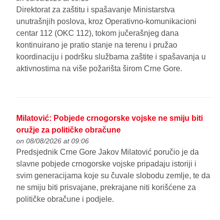
Direktorat za zaštitu i spašavanje Ministarstva
unutrašnjih poslova, kroz Operativno-komunikacioni
centar 112 (OKC 112), tokom jučerašnjeg dana
kontinuirano je pratio stanje na terenu i pružao
koordinaciju i podršku službama zaštite i spašavanja u
aktivnostima na više požarišta širom Crne Gore.
Milatović: Pobjede crnogorske vojske ne smiju biti
oružje za političke obračune
on 08/08/2026 at 09:06
Predsjednik Crne Gore Jakov Milatović poručio je da
slavne pobjede crnogorske vojske pripadaju istoriji i
svim generacijama koje su čuvale slobodu zemlje, te da
ne smiju biti prisvajane, prekrajane niti korišćene za
političke obračune i podjele.