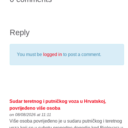
Reply
You must be
logged in
to post a comment.
Sudar teretnog i putničkog voza u Hrvatskoj,
povrijeđeno više osoba
on 08/08/2026 at 11:11
Više osoba povrijeđeno je u sudaru putničkog i teretnog
voza koji se u subotu prepodne dogodio kod Bjelovara u