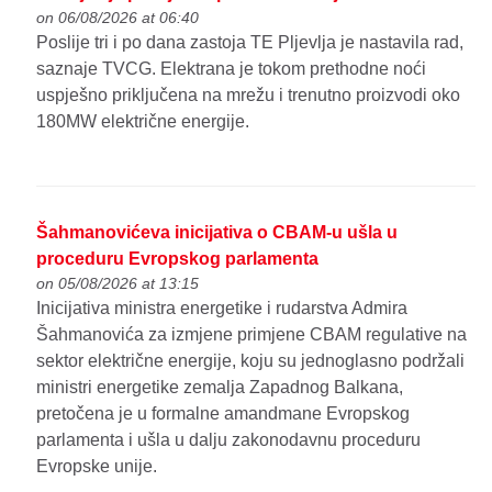
on 06/08/2026 at 06:40
Poslije tri i po dana zastoja TE Pljevlja je nastavila rad,
saznaje TVCG. Elektrana je tokom prethodne noći
uspješno priključena na mrežu i trenutno proizvodi oko
180MW električne energije.
Šahmanovićeva inicijativa o CBAM-u ušla u
proceduru Evropskog parlamenta
on 05/08/2026 at 13:15
Inicijativa ministra energetike i rudarstva Admira
Šahmanovića za izmjene primjene CBAM regulative na
sektor električne energije, koju su jednoglasno podržali
ministri energetike zemalja Zapadnog Balkana,
pretočena je u formalne amandmane Evropskog
parlamenta i ušla u dalju zakonodavnu proceduru
Evropske unije.