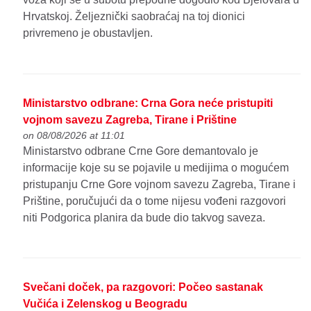
Hrvatskoj. Željeznički saobraćaj na toj dionici
privremeno je obustavljen.
Ministarstvo odbrane: Crna Gora neće pristupiti
vojnom savezu Zagreba, Tirane i Prištine
on 08/08/2026 at 11:01
Ministarstvo odbrane Crne Gore demantovalo je
informacije koje su se pojavile u medijima o mogućem
pristupanju Crne Gore vojnom savezu Zagreba, Tirane i
Prištine, poručujući da o tome nijesu vođeni razgovori
niti Podgorica planira da bude dio takvog saveza.
Svečani doček, pa razgovori: Počeo sastanak
Vučića i Zelenskog u Beogradu