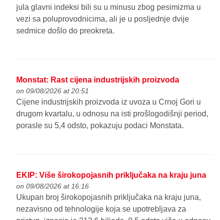
jula glavni indeksi bili su u minusu zbog pesimizma u
vezi sa poluprovodnicima, ali je u posljednje dvije
sedmice došlo do preokreta.
Monstat: Rast cijena industrijskih proizvoda
on 09/08/2026 at 20:51
Cijene industrijskih proizvoda iz uvoza u Crnoj Gori u
drugom kvartalu, u odnosu na isti prošlogodišnji period,
porasle su 5,4 odsto, pokazuju podaci Monstata.
EKIP: Više širokopojasnih priključaka na kraju juna
on 09/08/2026 at 16:16
Ukupan broj širokopojasnih priključaka na kraju juna,
nezavisno od tehnologije koja se upotrebljava za