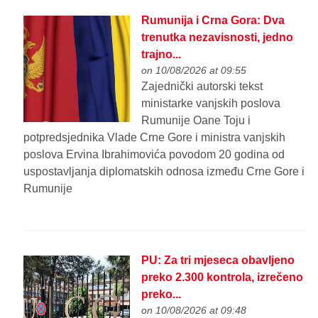
Rumunija i Crna Gora: Dva
trenutka nezavisnosti, jedno
trajno...
on 10/08/2026 at 09:55
Zajednički autorski tekst
ministarke vanjskih poslova
Rumunije Oane Toju i
potpredsjednika Vlade Crne Gore i ministra vanjskih
poslova Ervina Ibrahimovića povodom 20 godina od
uspostavljanja diplomatskih odnosa između Crne Gore i
Rumunije
PU: Za tri mjeseca obavljeno
preko 2.300 kontrola, izrečeno
preko...
on 10/08/2026 at 09:48