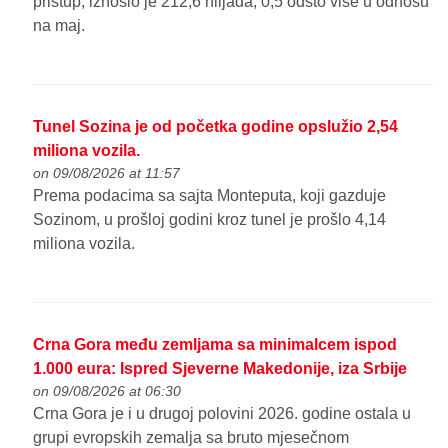
pristup, iznosio je 212,6 hiljada, 0,5 odsto više u odnosu
na maj.
Tunel Sozina je od početka godine opslužio 2,54
miliona vozila.
on 09/08/2026 at 11:57
Prema podacima sa sajta Monteputa, koji gazduje
Sozinom, u prošloj godini kroz tunel je prošlo 4,14
miliona vozila.
Crna Gora među zemljama sa minimalcem ispod
1.000 eura: Ispred Sjeverne Makedonije, iza Srbije
on 09/08/2026 at 06:30
Crna Gora je i u drugoj polovini 2026. godine ostala u
grupi evropskih zemalja sa bruto mjesečnom