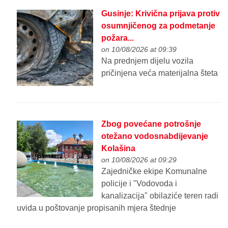
Gusinje: Krivična prijava protiv
osumnjičenog za podmetanje
požara...
on 10/08/2026 at 09:39
Na prednjem dijelu vozila
pričinjena veća materijalna šteta
Zbog povećane potrošnje
otežano vodosnabdijevanje
Kolašina
on 10/08/2026 at 09:29
Zajedničke ekipe Komunalne
policije i "Vodovoda i
kanalizacija" obilaziće teren radi
uvida u poštovanje propisanih mjera štednje