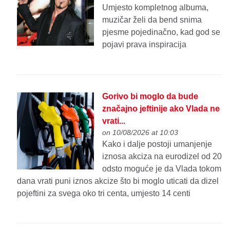
Umjesto kompletnog albuma,
muzičar želi da bend snima
pjesme pojedinačno, kad god se
pojavi prava inspiracija
Gorivo bi moglo da bude
značajno jeftinije ako Vlada ne
vrati...
on 10/08/2026 at 10:03
Kako i dalje postoji umanjenje
iznosa akciza na eurodizel od 20
odsto moguće je da Vlada tokom
dana vrati puni iznos akcize što bi moglo uticati da dizel
pojeftini za svega oko tri centa, umjesto 14 centi