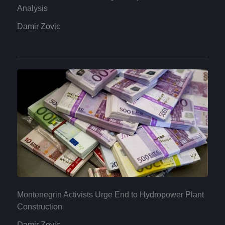
Analysis
Damir Zovic
Montenegrin Activists Urge End to Hydropower Plant
Construction
Damir Zovic