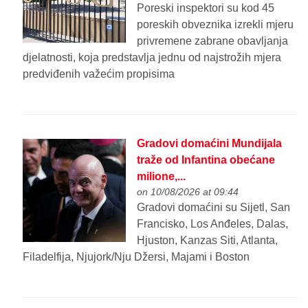
Poreski inspektori su kod 45
poreskih obveznika izrekli mjeru
privremene zabrane obavljanja
djelatnosti, koja predstavlja jednu od najstrožih mjera
predviđenih važećim propisima
Gradovi domaćini Mundijala
traže od Infantina obećane
milione,...
on 10/08/2026 at 09:44
Gradovi domaćini su Sijetl, San
Francisko, Los Anđeles, Dalas,
Hjuston, Kanzas Siti, Atlanta,
Filadelfija, Njujork/Nju Džersi, Majami i Boston