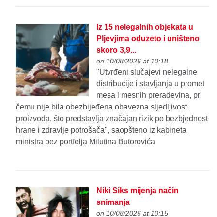
Iz 15 nelegalnih objekata u
Pljevjima oduzeto i uništeno
skoro 3,9...
on 10/08/2026 at 10:18
"Utvrđeni slučajevi nelegalne
distribucije i stavljanja u promet
mesa i mesnih prerađevina, pri
čemu nije bila obezbijeđena obavezna sljedljivost
proizvoda, što predstavlja značajan rizik po bezbjednost
hrane i zdravlje potrošača", saopšteno iz kabineta
ministra bez portfelja Milutina Butorovića
Niki Siks mijenja način
snimanja
on 10/08/2026 at 10:15