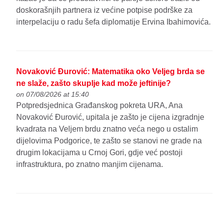
doskorašnjih partnera iz većine potpise podrške za
interpelaciju o radu šefa diplomatije Ervina Ibahimovića.
Novaković Đurović: Matematika oko Veljeg brda se
ne slaže, zašto skuplje kad može jeftinije?
on 07/08/2026 at 15:40
Potpredsjednica Građanskog pokreta URA, Ana
Novaković Đurović, upitala je zašto je cijena izgradnje
kvadrata na Veljem brdu znatno veća nego u ostalim
dijelovima Podgorice, te zašto se stanovi ne grade na
drugim lokacijama u Crnoj Gori, gdje već postoji
infrastruktura, po znatno manjim cijenama.