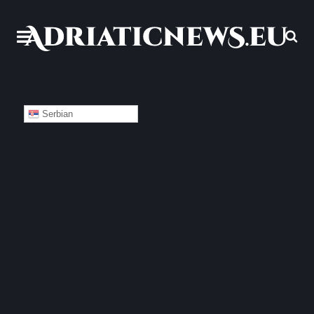
Serbian