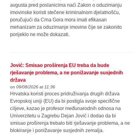
avgusta pred poslanicima naći Zakon o oduzimanju
imovinske koristi stečene kriminalnom djelatnošću,
poručujući da Crna Gora mora imati efikasan
mehanizam za oduzimanje imovine čije se zakonito
porijeklo ne može dokazati.
Jović: Smisao proširenja EU treba da bude
rješavanje problema, a ne ponižavanje susjednih
država
on 09/08/2026 at 11:36
Hrvatska koristi proces pridruživanja drugih država
Evropskoj uniji (EU) da bi postigla svoje specifične
ciljeve, kazao je profesor međunarodnih odnosa na
Univerzitetu u Zagrebu Dejan Jović i dodao da bi
smisao proširenja trebalo biti rješavanje problema, a ne
blokiranje i ponižavanje susjednih zemalja.