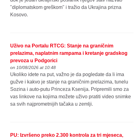
"diplomatskom greškom" i tražio da Ukrajina prizna
Kosovo.
Uživo na Portalu RTCG: Stanje na graničnim
prelazima, naplatnim rampama i kretanje gradskog
prevoza u Podgorici
on 10/08/2026 at 10:48
Ukoliko idete na put, važno je da pogledate da li ima
gužve i kakvo je stanje na graničnim prelazima, tunelu
Sozina i auto-putu Princeza Ksenija. Pripremili smo za
vas linkove na kojima možete uživo pratiti video snimke
sa svih najprometnijih tačaka u zemlji.
PU: Izvršeno preko 2.300 kontrola za tri mjeseca,