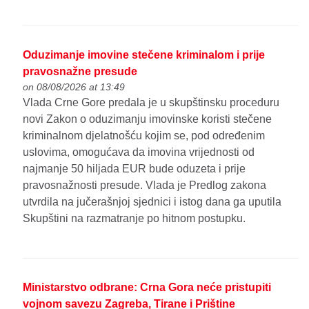
Oduzimanje imovine stečene kriminalom i prije
pravosnažne presude
on 08/08/2026 at 13:49
Vlada Crne Gore predala je u skupštinsku proceduru
novi Zakon o oduzimanju imovinske koristi stečene
kriminalnom djelatnošću kojim se, pod određenim
uslovima, omogućava da imovina vrijednosti od
najmanje 50 hiljada EUR bude oduzeta i prije
pravosnažnosti presude. Vlada je Predlog zakona
utvrdila na jučerašnjoj sjednici i istog dana ga uputila
Skupštini na razmatranje po hitnom postupku.
Ministarstvo odbrane: Crna Gora neće pristupiti
vojnom savezu Zagreba, Tirane i Prištine