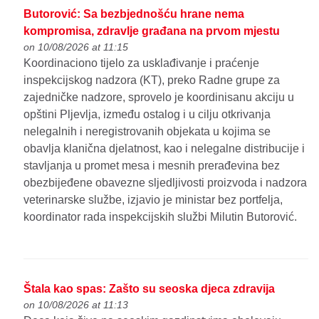
Butorović: Sa bezbjednošću hrane nema
kompromisa, zdravlje građana na prvom mjestu
on 10/08/2026 at 11:15
Koordinaciono tijelo za usklađivanje i praćenje
inspekcijskog nadzora (KT), preko Radne grupe za
zajedničke nadzore, sprovelo je koordinisanu akciju u
opštini Pljevlja, između ostalog i u cilju otkrivanja
nelegalnih i neregistrovanih objekata u kojima se
obavlja klanična djelatnost, kao i nelegalne distribucije i
stavljanja u promet mesa i mesnih prerađevina bez
obezbijeđene obavezne sljedljivosti proizvoda i nadzora
veterinarske službe, izjavio je ministar bez portfelja,
koordinator rada inspekcijskih službi Milutin Butorović.
Štala kao spas: Zašto su seoska djeca zdravija
on 10/08/2026 at 11:13