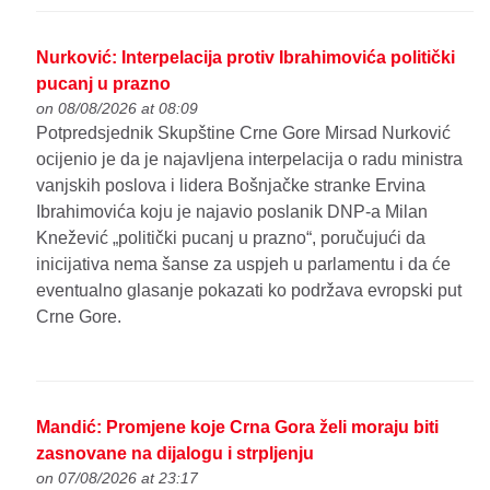
Nurković: Interpelacija protiv Ibrahimovića politički
pucanj u prazno
on 08/08/2026 at 08:09
Potpredsjednik Skupštine Crne Gore Mirsad Nurković
ocijenio je da je najavljena interpelacija o radu ministra
vanjskih poslova i lidera Bošnjačke stranke Ervina
Ibrahimovića koju je najavio poslanik DNP-a Milan
Knežević „politički pucanj u prazno“, poručujući da
inicijativa nema šanse za uspjeh u parlamentu i da će
eventualno glasanje pokazati ko podržava evropski put
Crne Gore.
Mandić: Promjene koje Crna Gora želi moraju biti
zasnovane na dijalogu i strpljenju
on 07/08/2026 at 23:17