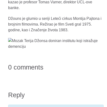
kazao je profesor Tomas Varner, direktor UCL-ove
banke.
Džouns je glumio u seriji Leteći cirkus Montija Pajtona i
brojnim filmovima. Režirao je film Sveti gral 1975.
godine, kao i Značenje života 1983.
0 comments
Reply