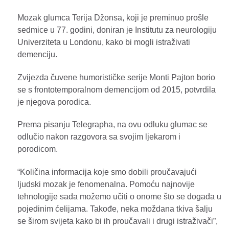
Mozak glumca Terija Džonsa, koji je preminuo prošle
sedmice u 77. godini, doniran je Institutu za neurologiju
Univerziteta u Londonu, kako bi mogli istraživati
demenciju.
Zvijezda čuvene humorističke serije Monti Pajton borio
se s frontotemporalnom demencijom od 2015, potvrdila
je njegova porodica.
Prema pisanju Telegrapha, na ovu odluku glumac se
odlučio nakon razgovora sa svojim ljekarom i
porodicom.
“Količina informacija koje smo dobili proučavajući
ljudski mozak je fenomenalna. Pomoću najnovije
tehnologije sada možemo učiti o onome što se događa u
pojedinim ćelijama. Takođe, neka moždana tkiva šalju
se širom svijeta kako bi ih proučavali i drugi istraživači”,