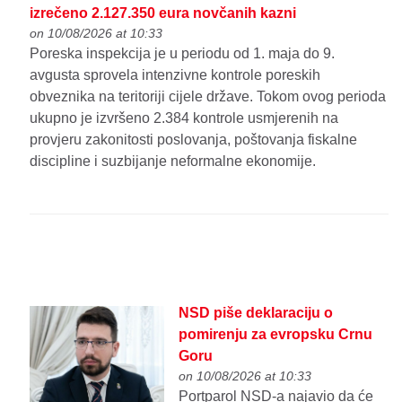
izrečeno 2.127.350 eura novčanih kazni
on 10/08/2026 at 10:33
Poreska inspekcija je u periodu od 1. maja do 9.
avgusta sprovela intenzivne kontrole poreskih
obveznika na teritoriji cijele države. Tokom ovog perioda
ukupno je izvršeno 2.384 kontrole usmjerenih na
provjeru zakonitosti poslovanja, poštovanja fiskalne
discipline i suzbijanje neformalne ekonomije.
NSD piše deklaraciju o
pomirenju za evropsku Crnu
Goru
on 10/08/2026 at 10:33
Portparol NSD-a najavio da će