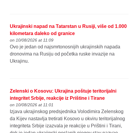
Ukrajinski napad na Tatarstan u Rusiji, više od 1.000
kilometara daleko od granice
on 10/08/2026 at 11:09
Ovo je jedan od najsmrtonosnijih ukrajinskih napada
dronovima na Rusiju od početka ruske invazije na
Ukrajinu.
Zelenski o Kosovu: Ukrajina poštuje teritorijalni
integritet Srbije, reakcije iz Prištine i Tirane
on 10/08/2026 at 11:01
Izjava ukrajinskog predsjednika Volodimira Zelenskog
da Kijev nastavlja tretirati Kosovo u okviru teritorijalnog
integriteta Srbije izazvala je reakcije u Prištini i Tirani,
dok je jedan ukrajinski poslanik njegov stav nazvao