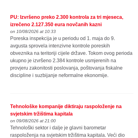
PU: Izvršeno preko 2.300 kontrola za tri mjeseca,
izrečeno 2.127.350 eura novčanih kazni
on 10/08/2026 at 10:33
Poreska inspekcija je u periodu od 1. maja do 9.
avgusta sprovela intenzivne kontrole poreskih
obveznika na teritoriji cijele države. Tokom ovog perioda
ukupno je izvršeno 2.384 kontrole usmjerenih na
provjeru zakonitosti poslovanja, poštovanja fiskalne
discipline i suzbijanje neformalne ekonomije.
Tehnološke kompanije diktiraju raspoloženje na
svjetskim tržištima kapitala
on 09/08/2026 at 21:00
Tehnološki sektor i dalje je glavni barometar
raspoloženja na svjetskim tržištima kapitala. Veći dio