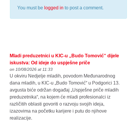
You must be
logged in
to post a comment.
Mladi preduzetnici u KIC-u „Budo Tomović“ dijele
iskustva: Od ideje do uspješne priče
on 10/08/2026 at 11:33
U okviru Nedjelje mladih, povodom Međunarodnog
dana mladih, u KIC-u „Budo Tomović“ u Podgorici 13.
avgusta biće održan događaj „Uspješne priče mladih
preduzetnika“, na kojem će mladi profesionalci iz
različitih oblasti govoriti o razvoju svojih ideja,
izazovima na početku karijere i putu do njihove
realizacije.