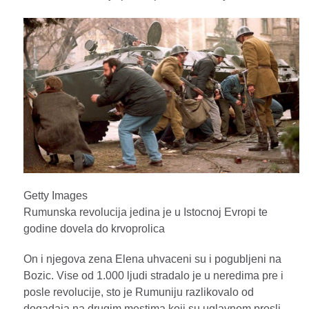
Getty Images
Rumunska revolucija jedina je u Istocnoj Evropi te
godine dovela do krvoprolica
On i njegova zena Elena uhvaceni su i pogubljeni na
Bozic. Vise od 1.000 ljudi stradalo je u neredima pre i
posle revolucije, sto je Rumuniju razlikovalo od
dogadaja na drugim mestima koji su uglavnom prosli