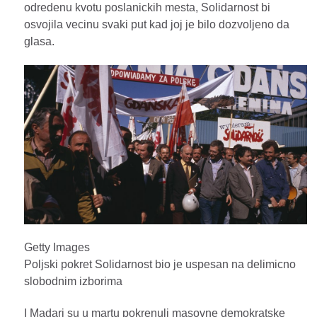
odredenu kvotu poslanickih mesta, Solidarnost bi
osvojila vecinu svaki put kad joj je bilo dozvoljeno da
glasa.
Getty Images
Poljski pokret Solidarnost bio je uspesan na delimicno
slobodnim izborima
I Madari su u martu pokrenuli masovne demokratske