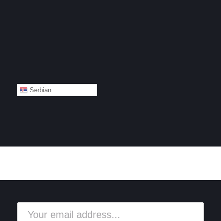
Serbian