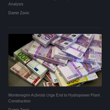
Analysis
Damir Zovic
Montenegrin Activists Urge End to Hydropower Plant
Construction
Damir Zovic