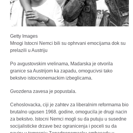
Getty Images
Mnogi Istocni Nemci bili su ophrvani emocijama dok su
prelazili u Austriju
Po avgustovskim vrelinama, Madarska je otvorila
granice sa Austrijom ka zapadu, omogucivsi tako
bekstvo istocnonemackim izbeglicama.
Gvozdena zavesa je popustala.
Cehoslovacka, ciji je zahtev za liberalnim reformama bio
brutalno ugusen 1968. godine, omogucila je drugi nacin
za bekstvo. Istocni Nemci mogli su da putuju u susedne
socijalisticke drzave bez ogranicenja i poceli su da