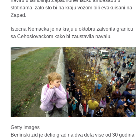
naviru u tamosnju Zapadnonemacku ambasadu u
stotinama, zato sto bi na kraju vozom bili evakuisani na
Zapad.
Istocna Nemacka je na kraju u oktobru zatvorila granicu
sa Cehoslovackom kako bi zaustavila navalu.
Getty Images
Berlinski zid je delio grad na dva dela vise od 30 godina