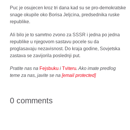
Puc je osujecen kroz tri dana kad su se pro-demokratske
snage okupile oko Borisa Jeljcina, predsednika ruske
republike.
Ali bilo je to samrtno zvono za SSSR i jedna po jedna
republike u njegovom sastavu pocele su da
proglasavaju nezavisnost. Do kraja godine, Sovjetska
zastava se zavijorila poslednji put.
Pratite nas na
Fejsbuku
i
Tviteru
. Ako imate predlog
teme za nas, javite se na
[email protected]
0 comments