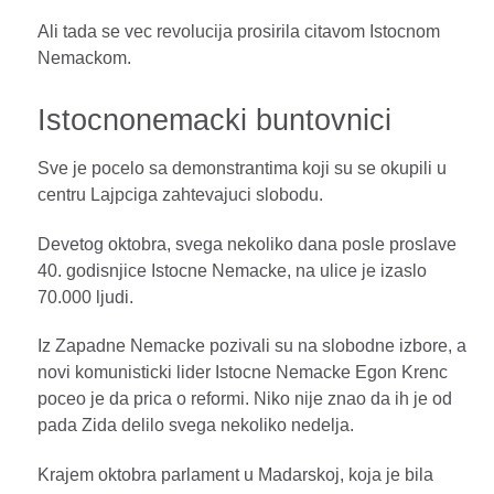
Ali tada se vec revolucija prosirila citavom Istocnom
Nemackom.
Istocnonemacki buntovnici
Sve je pocelo sa demonstrantima koji su se okupili u
centru Lajpciga zahtevajuci slobodu.
Devetog oktobra, svega nekoliko dana posle proslave
40. godisnjice Istocne Nemacke, na ulice je izaslo
70.000 ljudi.
Iz Zapadne Nemacke pozivali su na slobodne izbore, a
novi komunisticki lider Istocne Nemacke Egon Krenc
poceo je da prica o reformi. Niko nije znao da ih je od
pada Zida delilo svega nekoliko nedelja.
Krajem oktobra parlament u Madarskoj, koja je bila