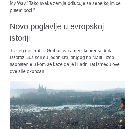
My Way.’ Tako svaka zemlja odlucuje za sebe kojim ce
putem poci.”
Novo poglavlje u evropskoj
istoriji
Treceg decembra Gorbacov i americki predsednik
Dzordz Bus seli su jedan kraj drugog na Malti i izdali
saopstenje u kom se kaze da je Hladni rat izmedu ove
dve sile okoncan.