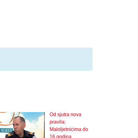
Od sjutra nova
pravila:
Maloljetnicima do
16 godina