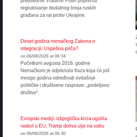
predsednik Vladimir Putin priprema
regrutovanje dodatnog broja ruskih
građana za rat protiv Ukrajine.
Deset godina nemačkog Zakona o
integraciji: Uspešna priča?
on 06/08/2026 at 06:34
Početkom avgusta 2016. godine
Nemačkom je odjeknula fraza koja će još
mnogo godina određivati ovdašnje
političke i društvene rasprave: „podeljeno
društvo“.
Evropski mediji: Izbjeglička kriza ogolila
raskol u EU, Tramp doliva ulje na vatru
on 06/08/2026 at 06:30