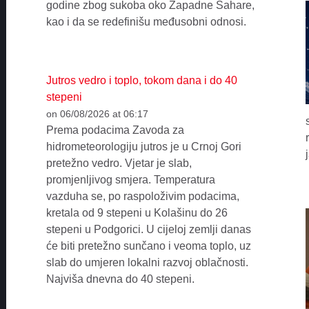
godine zbog sukoba oko Zapadne Sahare,
kao i da se redefinišu međusobni odnosi.
Jutros vedro i toplo, tokom dana i do 40
stepeni
on 06/08/2026 at 06:17
Prema podacima Zavoda za
hidrometeorologiju jutros je u Crnoj Gori
pretežno vedro. Vjetar je slab,
promjenljivog smjera. Temperatura
vazduha se, po raspoloživim podacima,
kretala od 9 stepeni u Kolašinu do 26
stepeni u Podgorici. U cijeloj zemlji danas
će biti pretežno sunčano i veoma toplo, uz
slab do umjeren lokalni razvoj oblačnosti.
Najviša dnevna do 40 stepeni.