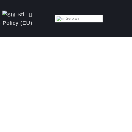
Stil
Serbian
 Policy (EU)