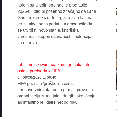
kojom su Ujedinjene nacije proglasile
2026-tu, bilo bi posebno značajno da Crna
Gora pokrene izradu registra svih katuna,
jer bi takva baza podataka omogućila da
se utvrdi njihovo stanje, istorijska
vrijednost, stepen očuvanosti i potencijal
za obnovu.
Infantino se izvinjava zbog grešaka, ali
ostaje predsednik FIFA
on 06/08/2026 at 06:40
FIFA priznala 'greške' u vezi sa
kontroverznim planom o prodaji prava na
organizaciju Mundijala i drugih takmičenja,
ali Infantino je i dalje nedodirljiv.