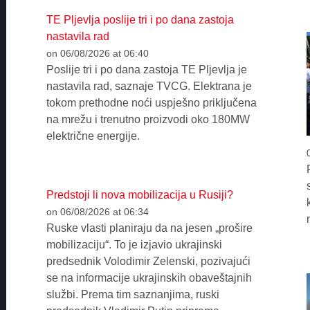
TE Pljevlja poslije tri i po dana zastoja
nastavila rad
on 06/08/2026 at 06:40
Poslije tri i po dana zastoja TE Pljevlja je
nastavila rad, saznaje TVCG. Elektrana je
tokom prethodne noći uspješno priključena
na mrežu i trenutno proizvodi oko 180MW
električne energije.
Predstoji li nova mobilizacija u Rusiji?
on 06/08/2026 at 06:34
Ruske vlasti planiraju da na jesen „prošire
mobilizaciju“. To je izjavio ukrajinski
predsednik Volodimir Zelenski, pozivajući
se na informacije ukrajinskih obaveštajnih
službi. Prema tim saznanjima, ruski