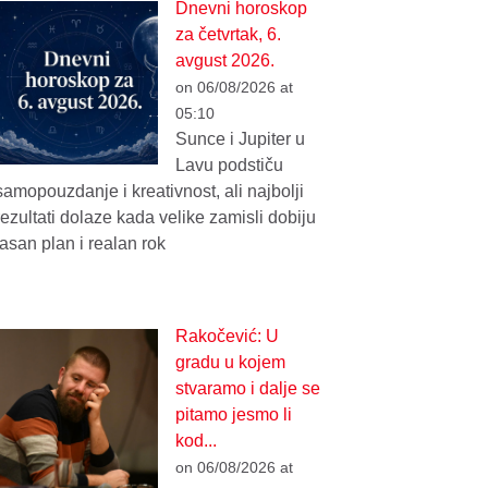
Dnevni horoskop
za četvrtak, 6.
avgust 2026.
on 06/08/2026 at
05:10
Sunce i Jupiter u
Lavu podstiču
samopouzdanje i kreativnost, ali najbolji
rezultati dolaze kada velike zamisli dobiju
jasan plan i realan rok
Rakočević: U
gradu u kojem
stvaramo i dalje se
pitamo jesmo li
kod...
on 06/08/2026 at