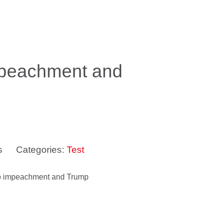
impeachment and
s
Categories:
Test