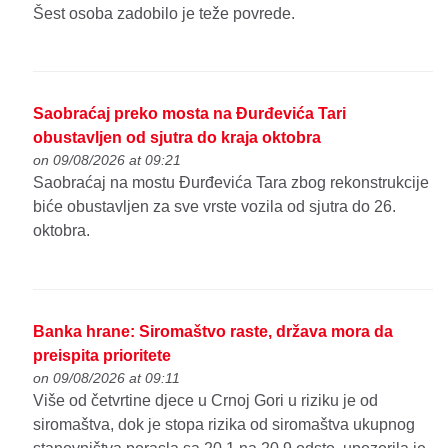
Šest osoba zadobilo je teže povrede.
Saobraćaj preko mosta na Đurđevića Tari
obustavljen od sjutra do kraja oktobra
on 09/08/2026 at 09:21
Saobraćaj na mostu Đurđevića Tara zbog rekonstrukcije
biće obustavljen za sve vrste vozila od sjutra do 26.
oktobra.
Banka hrane: Siromaštvo raste, država mora da
preispita prioritete
on 09/08/2026 at 09:11
Više od četvrtine djece u Crnoj Gori u riziku je od
siromaštva, dok je stopa rizika od siromaštva ukupnog