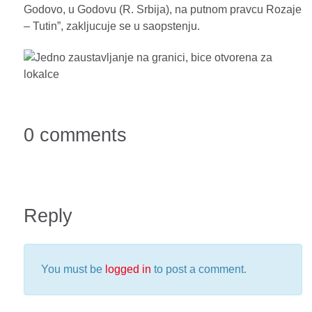
Godovo, u Godovu (R. Srbija), na putnom pravcu Rozaje
– Tutin”, zakljucuje se u saopstenju.
0 comments
Reply
You must be
logged in
to post a comment.