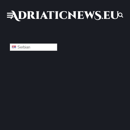
Serbian