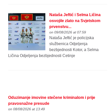
Nataša Jeftić i Selma Ličina
osvojile zlato na Svjetskom
prvenstvu...
on 09/08/2026 at 07:59
Nataša Jeftić je policijska
službenica Odjeljenja
bezbjednosti Kotor, a Selma
Ličina Odjeljenja bezbjednosti Cetinje
Oduzimanje imovine stečene kriminalom i prije
pravosnažne presude
on 08/08/2026 at 13:49