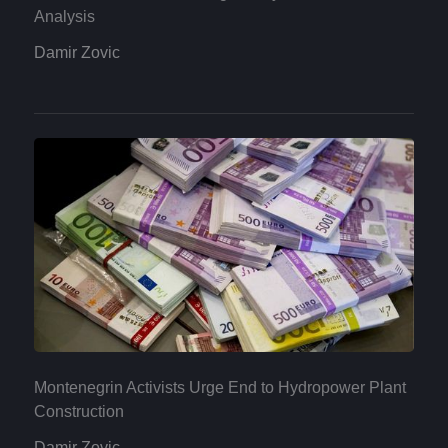
Analysis
Damir Zovic
Montenegrin Activists Urge End to Hydropower Plant
Construction
Damir Zovic