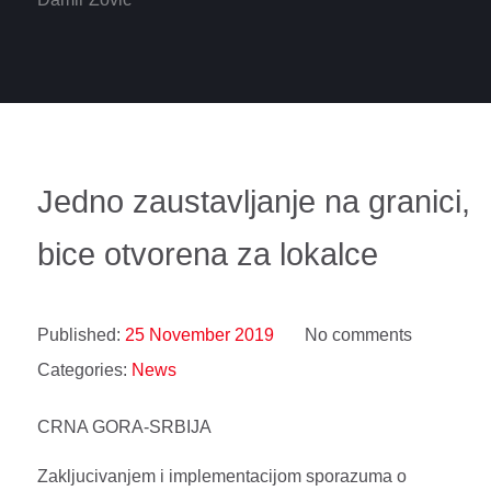
Jedno zaustavljanje na granici,
bice otvorena za lokalce
Published:
25 November 2019
No comments
Categories:
News
CRNA GORA-SRBIJA
Zakljucivanjem i implementacijom sporazuma o